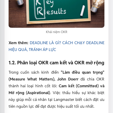
Khái niệm OKR
Xem thêm:
DEADLINE LÀ GÌ? CÁCH CHẠY DEADLINE
HIỆU QUẢ, TRÁNH ÁP LỰC
1.2. Phân loại OKR cam kết và OKR mở rộng
Trong cuốn sách kinh điển
"Làm điều quan trọng"
(Measure What Matters),
John Doerr
đã chia OKR
thành hai loại hình cốt lõi:
Cam kết (Committed) và
Mở rộng (Aspirational)
. Việc thấu hiểu sự khác biệt
này giúp mỗi cá nhân tại Langmaster biết cách đặt ưu
tiên nguồn lực để đạt được hiệu suất tối ưu nhất.