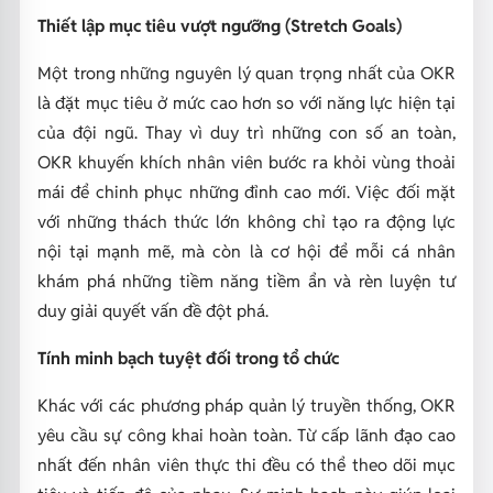
Thiết lập mục tiêu vượt ngưỡng (Stretch Goals)
Một trong những nguyên lý quan trọng nhất của OKR
là đặt mục tiêu ở mức cao hơn so với năng lực hiện tại
của đội ngũ. Thay vì duy trì những con số an toàn,
OKR khuyến khích nhân viên bước ra khỏi vùng thoải
mái để chinh phục những đỉnh cao mới. Việc đối mặt
với những thách thức lớn không chỉ tạo ra động lực
nội tại mạnh mẽ, mà còn là cơ hội để mỗi cá nhân
khám phá những tiềm năng tiềm ẩn và rèn luyện tư
duy giải quyết vấn đề đột phá.
Tính minh bạch tuyệt đối trong tổ chức
Khác với các phương pháp quản lý truyền thống, OKR
yêu cầu sự công khai hoàn toàn. Từ cấp lãnh đạo cao
nhất đến nhân viên thực thi đều có thể theo dõi mục