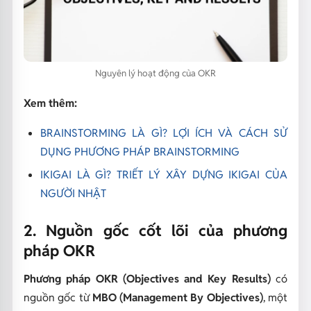
Nguyên lý hoạt động của OKR
Xem thêm:
BRAINSTORMING LÀ GÌ? LỢI ÍCH VÀ CÁCH SỬ
DỤNG PHƯƠNG PHÁP BRAINSTORMING
IKIGAI LÀ GÌ? TRIẾT LÝ XÂY DỰNG IKIGAI CỦA
NGƯỜI NHẬT
2. Nguồn gốc cốt lõi của phương
pháp OKR
Phương pháp OKR (Objectives and Key Results)
có
nguồn gốc từ
MBO (Management By Objectives)
, một