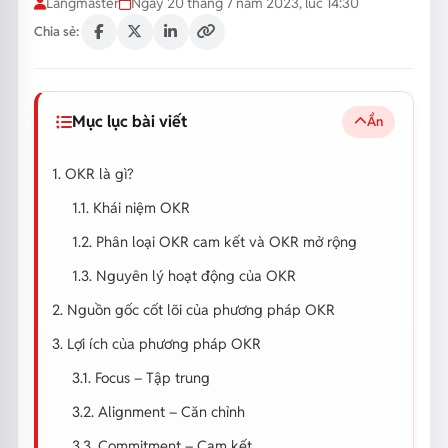
Langmaster
Ngày 20 tháng 7 năm 2023, lúc 14:30
Chia sẻ:
Mục lục bài viết
Ẩn
1. OKR là gì?
1.1. Khái niệm OKR
1.2. Phân loại OKR cam kết và OKR mở rộng
1.3. Nguyên lý hoạt động của OKR
2. Nguồn gốc cốt lõi của phương pháp OKR
3. Lợi ích của phương pháp OKR
3.1. Focus – Tập trung
3.2. Alignment – Căn chỉnh
3.3. Commitment – Cam kết