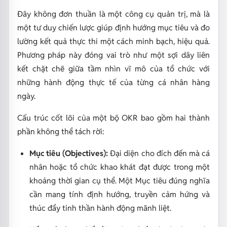
Đây không đơn thuần là một công cụ quản trị, mà là
một tư duy chiến lược giúp định hướng mục tiêu và đo
lường kết quả thực thi một cách minh bạch, hiệu quả.
Phương pháp này đóng vai trò như một sợi dây liên
kết chặt chẽ giữa tầm nhìn vĩ mô của tổ chức với
những hành động thực tế của từng cá nhân hàng
ngày.
Cấu trúc cốt lõi của một bộ OKR bao gồm hai thành
phần không thể tách rời:
Mục tiêu (Objectives):
Đại diện cho đích đến mà cá
nhân hoặc tổ chức khao khát đạt được trong một
khoảng thời gian cụ thể. Một Mục tiêu đúng nghĩa
cần mang tính định hướng, truyền cảm hứng và
thúc đẩy tinh thần hành động mãnh liệt.