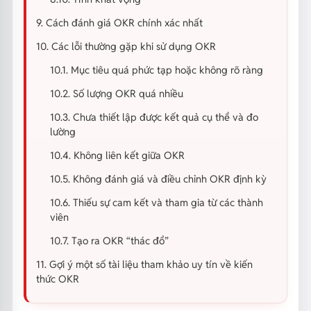
9. Cách đánh giá OKR chính xác nhất
10. Các lỗi thường gặp khi sử dụng OKR
10.1. Mục tiêu quá phức tạp hoặc không rõ ràng
10.2. Số lượng OKR quá nhiều
10.3. Chưa thiết lập được kết quả cụ thể và đo
lường
10.4. Không liên kết giữa OKR
10.5. Không đánh giá và điều chỉnh OKR định kỳ
10.6. Thiếu sự cam kết và tham gia từ các thành
viên
10.7. Tạo ra OKR “thác đổ”
11. Gợi ý một số tài liệu tham khảo uy tín về kiến
thức OKR