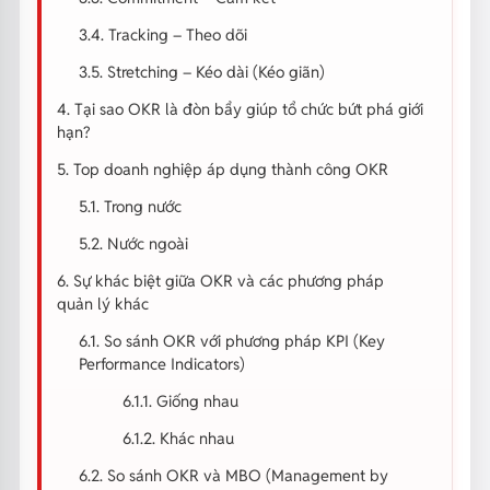
3.4. Tracking – Theo dõi
3.5. Stretching – Kéo dài (Kéo giãn)
4. Tại sao OKR là đòn bẩy giúp tổ chức bứt phá giới
hạn?
5. Top doanh nghiệp áp dụng thành công OKR
5.1. Trong nước
5.2. Nước ngoài
6. Sự khác biệt giữa OKR và các phương pháp
quản lý khác
6.1. So sánh OKR với phương pháp KPI (Key
Performance Indicators)
6.1.1. Giống nhau
6.1.2. Khác nhau
6.2. So sánh OKR và MBO (Management by