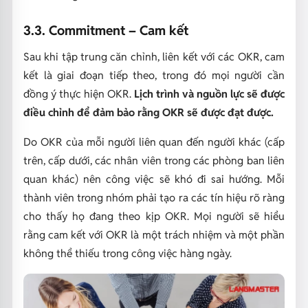
3.3. Commitment – Cam kết
Sau khi tập trung căn chỉnh, liên kết với các OKR, cam
kết là giai đoạn tiếp theo, trong đó mọi người cần
đồng ý thực hiện OKR.
Lịch trình và nguồn lực sẽ được
điều chỉnh để đảm bảo rằng OKR sẽ được đạt được.
Do OKR của mỗi người liên quan đến người khác (cấp
trên, cấp dưới, các nhân viên trong các phòng ban liên
quan khác) nên công việc sẽ khó đi sai hướng. Mỗi
thành viên trong nhóm phải tạo ra các tín hiệu rõ ràng
cho thấy họ đang theo kịp OKR. Mọi người sẽ hiểu
rằng cam kết với OKR là một trách nhiệm và một phần
không thể thiếu trong công việc hàng ngày.