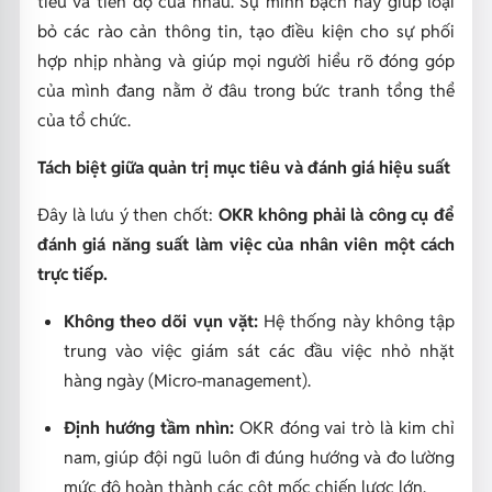
tiêu và tiến độ của nhau. Sự minh bạch này giúp loại
bỏ các rào cản thông tin, tạo điều kiện cho sự phối
hợp nhịp nhàng và giúp mọi người hiểu rõ đóng góp
của mình đang nằm ở đâu trong bức tranh tổng thể
của tổ chức.
Tách biệt giữa quản trị mục tiêu và đánh giá hiệu suất
Đây là lưu ý then chốt:
OKR không phải là công cụ để
đánh giá năng suất làm việc của nhân viên một cách
trực tiếp.
Không theo dõi vụn vặt:
Hệ thống này không tập
trung vào việc giám sát các đầu việc nhỏ nhặt
hàng ngày (Micro-management).
Định hướng tầm nhìn:
OKR đóng vai trò là kim chỉ
nam, giúp đội ngũ luôn đi đúng hướng và đo lường
mức độ hoàn thành các cột mốc chiến lược lớn.