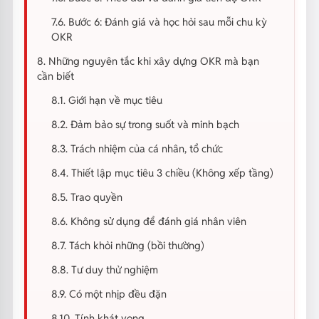
7.6. Bước 6: Đánh giá và học hỏi sau mỗi chu kỳ
OKR
8. Những nguyên tắc khi xây dựng OKR mà bạn
cần biết
8.1. Giới hạn về mục tiêu
8.2. Đảm bảo sự trong suốt và minh bạch
8.3. Trách nhiệm của cá nhân, tổ chức
8.4. Thiết lập mục tiêu 3 chiều (Không xếp tầng)
8.5. Trao quyền
8.6. Không sử dụng để đánh giá nhân viên
8.7. Tách khỏi những (bồi thường)
8.8. Tư duy thử nghiệm
8.9. Có một nhịp đều đặn
8.10. Tính khát vọng