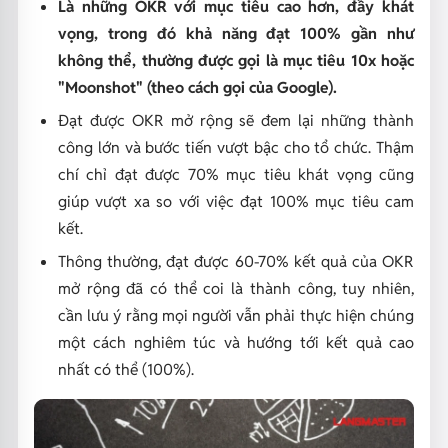
Là những OKR với mục tiêu cao hơn, đầy khát
vọng, trong đó khả năng đạt 100% gần như
không thể, thường được gọi là mục tiêu 10x hoặc
"Moonshot" (theo cách gọi của Google).
Đạt được OKR mở rộng sẽ đem lại những thành
công lớn và bước tiến vượt bậc cho tổ chức. Thậm
chí chỉ đạt được 70% mục tiêu khát vọng cũng
giúp vượt xa so với việc đạt 100% mục tiêu cam
kết.
Thông thường, đạt được 60-70% kết quả của OKR
mở rộng đã có thể coi là thành công, tuy nhiên,
cần lưu ý rằng mọi người vẫn phải thực hiện chúng
một cách nghiêm túc và hướng tới kết quả cao
nhất có thể (100%).