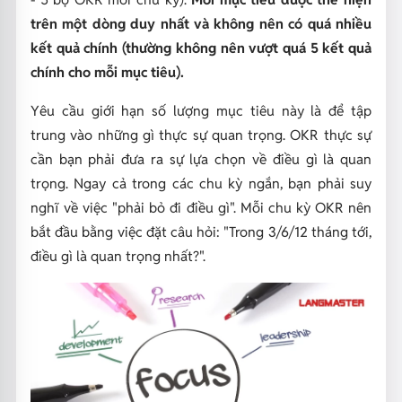
trên một dòng duy nhất và không nên có quá nhiều
kết quả chính (thường không nên vượt quá 5 kết quả
chính cho mỗi mục tiêu).
Yêu cầu giới hạn số lượng mục tiêu này là để tập
trung vào những gì thực sự quan trọng. OKR thực sự
cần bạn phải đưa ra sự lựa chọn về điều gì là quan
trọng. Ngay cả trong các chu kỳ ngắn, bạn phải suy
nghĩ về việc "phải bỏ đi điều gì". Mỗi chu kỳ OKR nên
bắt đầu bằng việc đặt câu hỏi: "Trong 3/6/12 tháng tới,
điều gì là quan trọng nhất?".