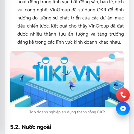
hoạt động trong lĩnh vực bất động sản, bán lẻ, dịch
vụ, công nghệ. VinGroup đã sử dụng OKR để định
hướng đo lường sự phát triển của các dự án, mục
tiêu chiến lược. Kết quả cho thấy VinGroup đã đạt
được nhiều thành tựu ấn tượng và tăng trưởng
đáng kể trong các lĩnh vực kinh doanh khác nhau.
Top doanh nghiệp áp dụng thành công OKR
5.2. Nước ngoài