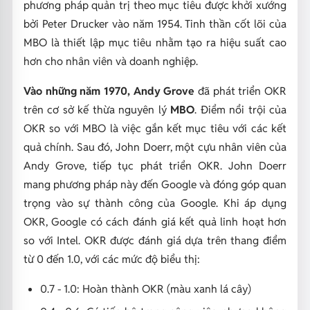
phương pháp quản trị theo mục tiêu được khởi xướng
bởi Peter Drucker vào năm 1954. Tinh thần cốt lõi của
MBO là thiết lập mục tiêu nhằm tạo ra hiệu suất cao
hơn cho nhân viên và doanh nghiệp.
Vào những năm 1970, Andy Grove
đã phát triển OKR
trên cơ sở kế thừa nguyên lý
MBO
. Điểm nổi trội của
OKR so với MBO là việc gắn kết mục tiêu với các kết
quả chính.
Sau đó, John Doerr, một cựu nhân viên của
Andy Grove, tiếp tục phát triển OKR. John Doerr
mang phương pháp này đến Google và đóng góp quan
trọng vào sự thành công của Google. Khi áp dụng
OKR, Google có cách đánh giá kết quả linh hoạt hơn
so với Intel. OKR được đánh giá dựa trên thang điểm
từ 0 đến 1.0, với các mức độ biểu thị:
0.7 - 1.0: Hoàn thành OKR (màu xanh lá cây)