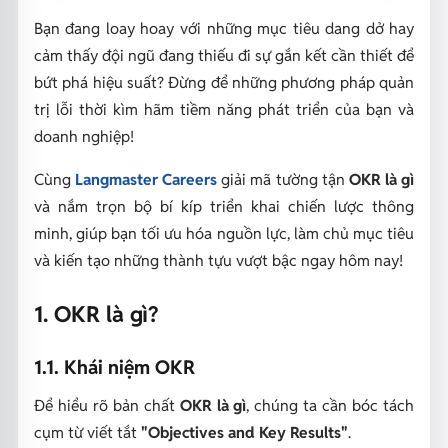
Bạn đang loay hoay với những mục tiêu dang dở hay
cảm thấy đội ngũ đang thiếu đi sự gắn kết cần thiết để
bứt phá hiệu suất? Đừng để những phương pháp quản
trị lỗi thời kìm hãm tiềm năng phát triển của bạn và
doanh nghiệp!
Cùng
Langmaster Careers
giải mã tường tận
OKR là gì
và nắm trọn bộ bí kíp triển khai chiến lược thông
minh, giúp bạn tối ưu hóa nguồn lực, làm chủ mục tiêu
và kiến tạo những thành tựu vượt bậc ngay hôm nay!
1. OKR là gì?
1.1. Khái niệm OKR
Để hiểu rõ bản chất
OKR là gì
, chúng ta cần bóc tách
cụm từ viết tắt
"Objectives and Key Results"
.