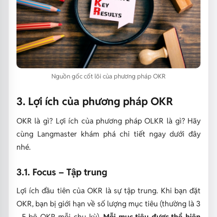
Nguồn gốc cốt lõi của phương pháp OKR
3. Lợi ích của phương pháp OKR
OKR là gì? Lợi ích của phương pháp OLKR là gì? Hãy
cùng Langmaster khám phá chi tiết ngay dưới đây
nhé.
3.1. Focus – Tập trung
Lợi ích đầu tiên của OKR là sự tập trung. Khi bạn đặt
OKR, bạn bị giới hạn về số lượng mục tiêu (thường là 3
- 5 bộ OKR mỗi chu kỳ).
Mỗi mục tiêu được thể hiện