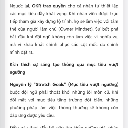
Ngược lại,
OKR trao quyền
cho cá nhân tự thiết lập
các mục tiêu đầy khát vọng. Khi nhân viên được trực
tiếp tham gia xây dựng lộ trình, họ sẽ làm việc với tâm
thế của người làm chủ (Owner Mindset). Sự bứt phá
bắt đầu khi đội ngũ không còn làm việc vì nghĩa vụ,
mà vì khao khát chinh phục các cột mốc do chính
mình đặt ra.
Kích thích sự sáng tạo thông qua mục tiêu vượt
ngưỡng
Nguyên lý "Stretch Goals" (Mục tiêu vượt ngưỡng)
buộc đội ngũ phải thoát khỏi những lối mòn cũ. Khi
đối mặt với mục tiêu tăng trưởng đột biến, những
phương pháp làm việc thông thường sẽ không còn
đáp ứng được yêu cầu.
Điều này thúc đẩy bộ não tìm kiếm những giải pháp