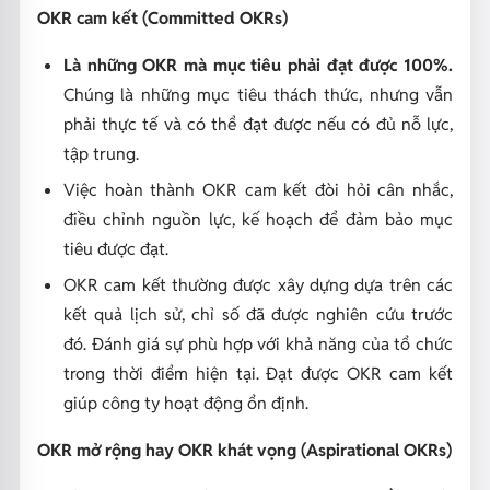
OKR cam kết (Committed OKRs)
Là những OKR mà mục tiêu phải đạt được 100%.
Chúng là những mục tiêu thách thức, nhưng vẫn
phải thực tế và có thể đạt được nếu có đủ nỗ lực,
tập trung.
Việc hoàn thành OKR cam kết đòi hỏi cân nhắc,
điều chỉnh nguồn lực, kế hoạch để đảm bảo mục
tiêu được đạt.
OKR cam kết thường được xây dựng dựa trên các
kết quả lịch sử, chỉ số đã được nghiên cứu trước
đó. Đánh giá sự phù hợp với khả năng của tổ chức
trong thời điểm hiện tại. Đạt được OKR cam kết
giúp công ty hoạt động ổn định.
OKR mở rộng hay OKR khát vọng (Aspirational OKRs)