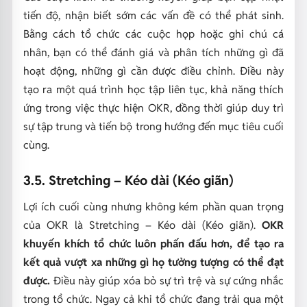
tiến độ, nhận biết sớm các vấn đề có thể phát sinh.
Bằng cách tổ chức các cuộc họp hoặc ghi chú cá
nhân, bạn có thể đánh giá và phân tích những gì đã
hoạt động, những gì cần được điều chỉnh. Điều này
tạo ra một quá trình học tập liên tục, khả năng thích
ứng trong việc thực hiện OKR, đồng thời giúp duy trì
sự tập trung và tiến bộ trong hướng đến mục tiêu cuối
cùng.
3.5. Stretching – Kéo dài (Kéo giãn)
Lợi ích cuối cùng nhưng không kém phần quan trọng
của OKR là Stretching – Kéo dài (Kéo giãn).
OKR
khuyến khích tổ chức luôn phấn đấu hơn, để tạo ra
kết quả vượt xa những gì họ tưởng tượng có thể đạt
được.
Điều này giúp xóa bỏ sự trì trệ và sự cứng nhắc
trong tổ chức. Ngay cả khi tổ chức đang trải qua một