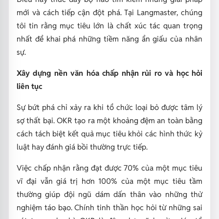
mới và cách tiếp cận đột phá. Tại Langmaster, chúng
tôi tin rằng mục tiêu lớn là chất xúc tác quan trọng
nhất để khai phá những tiềm năng ẩn giấu của nhân
sự.
Xây dựng nền văn hóa chấp nhận rủi ro và học hỏi
liên tục
Sự bứt phá chỉ xảy ra khi tổ chức loại bỏ được tâm lý
sợ thất bại. OKR tạo ra một khoảng đệm an toàn bằng
cách tách biệt kết quả mục tiêu khỏi các hình thức kỷ
luật hay đánh giá bồi thường trực tiếp.
Việc chấp nhận rằng đạt được 70% của một mục tiêu
vĩ đại vẫn giá trị hơn 100% của một mục tiêu tầm
thường giúp đội ngũ dám dấn thân vào những thử
nghiệm táo bạo. Chính tinh thần học hỏi từ những sai