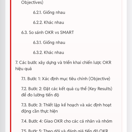
Objectives)
6.2.1. Giống nhau
6.2.2. Khác nhau
6.3. So sánh OKR vs SMART
6.3.1. Giống nhau
6.3.2. Khác nhau
7. Các bước xây dựng và triển khai chiến lược OKR
hiệu quả
7.1. Bước 1: Xác định mục tiêu chính (Objective)
7.2. Bước 2: Đặt các kết quả cụ thể (Key Results)
để đo lường tiến độ
7.3. Bước 3: Thiết lập kế hoạch và xác định hoạt
động cần thực hiện
7.4. Bước 4: Giao OKR cho các cá nhân và nhóm
7.5. Bước 5: Theo dõi và đánh giá tiến độ OKR