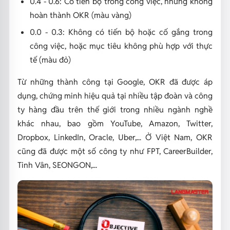
0.4 - 0.6: Có tiến bộ trong công việc, nhưng không
hoàn thành OKR (màu vàng)
0.0 - 0.3: Không có tiến bộ hoặc cố gắng trong
công việc, hoặc mục tiêu không phù hợp với thực
tế (màu đỏ)
Từ những thành công tại Google, OKR đã được áp
dụng, chứng minh hiệu quả tại nhiều tập đoàn và công
ty hàng đầu trên thế giới trong nhiều ngành nghề
khác nhau, bao gồm YouTube, Amazon, Twitter,
Dropbox, LinkedIn, Oracle, Uber,... Ở Việt Nam, OKR
cũng đã được một số công ty như FPT, CareerBuilder,
Tinh Vân, SEONGON,...