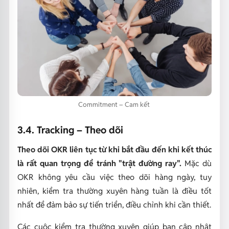
Commitment – Cam kết
3.4. Tracking – Theo dõi
Theo dõi OKR liên tục từ khi bắt đầu đến khi kết thúc
là rất quan trọng để tránh "trật đường ray".
Mặc dù
OKR không yêu cầu việc theo dõi hàng ngày, tuy
nhiên, kiểm tra thường xuyên hàng tuần là điều tốt
nhất để đảm bảo sự tiến triển, điều chỉnh khi cần thiết.
Các cuộc kiểm tra thường xuyên giúp bạn cập nhật