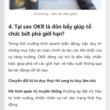
Stretching – Kéo dài (Kéo giãn)
4. Tại sao OKR là đòn bẩy giúp tổ
chức bứt phá giới hạn?
Trong môi trường kinh doanh biến động, việc duy trì
những mục tiêu an toàn chính là rào cản lớn nhất của
sự tăng trưởng. OKR đóng vai trò là đòn bẩy chiến
lược giúp phá vỡ các giới hạn về hiệu suất thông qua
ba tác động cốt lõi sau:
Chuyển đổi từ tư duy thực thi sang tư duy làm chủ
Mô hình quản trị truyền thống
thường áp đặt chỉ tiêu
từ trên xuống, khiến nhân sự rơi vào trạng thái thụ
động.