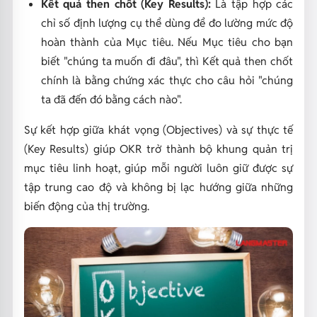
Kết quả then chốt (Key Results):
Là tập hợp các
chỉ số định lượng cụ thể dùng để đo lường mức độ
hoàn thành của Mục tiêu. Nếu Mục tiêu cho bạn
biết "chúng ta muốn đi đâu", thì Kết quả then chốt
chính là bằng chứng xác thực cho câu hỏi "chúng
ta đã đến đó bằng cách nào".
Sự kết hợp giữa khát vọng (Objectives) và sự thực tế
(Key Results) giúp OKR trở thành bộ khung quản trị
mục tiêu linh hoạt, giúp mỗi người luôn giữ được sự
tập trung cao độ và không bị lạc hướng giữa những
biến động của thị trường.