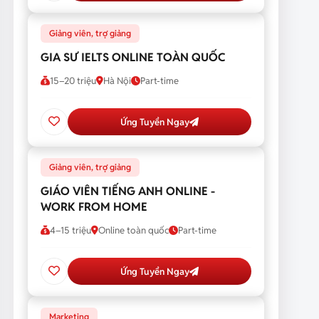
Giảng viên, trợ giảng
GIA SƯ IELTS ONLINE TOÀN QUỐC
15–20 triệu
Hà Nội
Part-time
Ứng Tuyển Ngay
Giảng viên, trợ giảng
GIÁO VIÊN TIẾNG ANH ONLINE -
WORK FROM HOME
4–15 triệu
Online toàn quốc
Part-time
Ứng Tuyển Ngay
Marketing