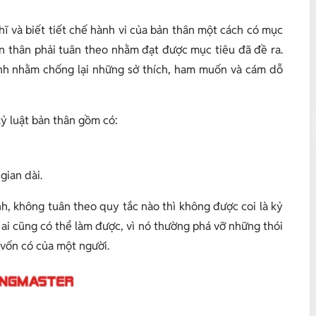
hĩ và biết tiết chế hành vi của bản thân một cách có mục
n thân phải tuân theo nhằm đạt được mục tiêu đã đề ra.
hành nhằm chống lại những sở thích, ham muốn và cám dỗ
kỷ luật bản thân gồm có:
 gian dài.
h, không tuân theo quy tắc nào thì không được coi là kỷ
u ai cũng có thể làm được, vì nó thường phá vỡ những thói
 vốn có của một người.