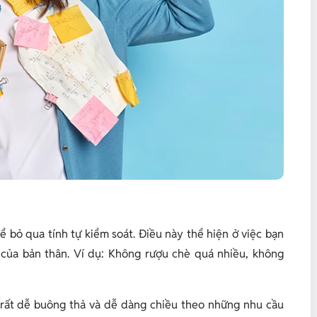
ể bỏ qua tính tự kiểm soát. Điều này thể hiện ở việc bạn
của bản thân. Ví dụ: Không rượu chè quá nhiều, không
 rất dễ buông thả và dễ dàng chiều theo những nhu cầu