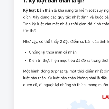
1. Kỷ luật bản thân là gì?
Kỷ luật bản thân
là khả năng tự kiểm soát suy ng
đích. Xây dựng các quy tắc nhất định và buộc bả
Tính kỷ luật cần mất nhiều thời gian để hình t
tức thời.
Như vậy, có thể thấy 2 đặc điểm cơ bản của tính 
Chống lại thỏa mãn cá nhân
Kiên trì thực hiện mục tiêu đã đề ra trong thời
Một hành động tự phát tại một thời điểm nhất địn
luật bản thân. Kỷ luật bản thân không phải là điề
quen cũ, đi ngược lại những sở thích, mong muốn