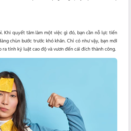
bỉ. Khi quyết tâm làm một việc gì đó, bạn cần nỗ lực tiến
 dàng chùn bước trước khó khăn. Chỉ có như vậy, bạn mới
ạo ra tính kỷ luật cao độ và vươn đến cái đích thành công.