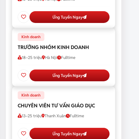
Ứng Tuyển Ngay
Kinh doanh
TRƯỞNG NHÓM KINH DOANH
18–25 triệu
Hà Nội
Fulltime
Ứng Tuyển Ngay
Kinh doanh
CHUYÊN VIÊN TƯ VẤN GIÁO DỤC
13–25 triệu
Thanh Xuân
Fulltime
Ứng Tuyển Ngay