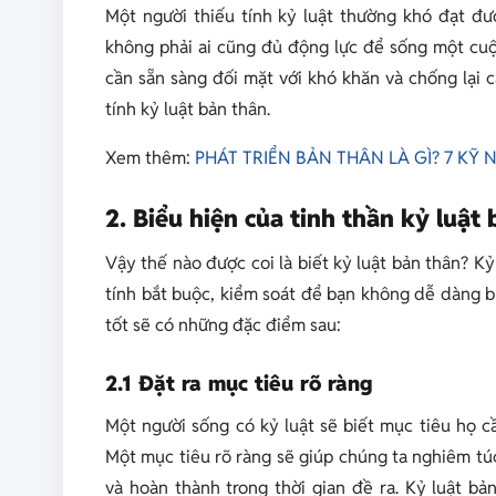
Một người thiếu tính kỷ luật thường khó đạt đư
không phải ai cũng đủ động lực để sống một cuộ
cần sẵn sàng đối mặt với khó khăn và chống lại
tính kỷ luật bản thân.
Xem thêm:
PHÁT TRIỂN BẢN THÂN LÀ GÌ? 7 K
2. Biểu hiện của tinh thần kỷ luật
Vậy thế nào được coi là biết kỷ luật bản thân? Kỷ
tính bắt buộc, kiểm soát để bạn không dễ dàng b
tốt sẽ có những đặc điểm sau:
2.1 Đặt ra mục tiêu rõ ràng
Một người sống có kỷ luật sẽ biết mục tiêu họ c
Một mục tiêu rõ ràng sẽ giúp chúng ta nghiêm tú
và hoàn thành trong thời gian đề ra. Kỷ luật 