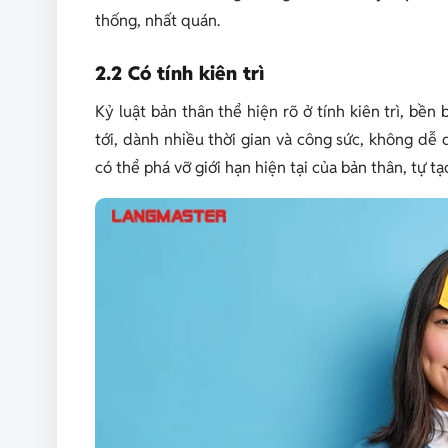
thống, nhất quán.
2.2 Có tính kiên trì
Kỷ luật bản thân thể hiện rõ ở tính kiên trì, bền 
tới, dành nhiều thời gian và công sức, không dễ
có thể phá vỡ giới hạn hiện tại của bản thân, tự t