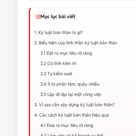
Mục lục bài viết
1. Kỷ luật bản thân là gì?
2. Biểu hiện của tinh thần kỷ luật bản thân
2.1 Đặt ra mục tiêu rõ ràng
2.2 Có tính kiên trì
2.3 Tự kiểm soát
2.4 Ít bị phân tâm, quấy nhiễu
2.5 Lặp đi lặp lại một công việc
3. Vì sao cần xây dựng kỷ luật bản thân?
4. Các cách kỷ luật bản thân hiệu quả
4.1 Đưa ra mục tiêu rõ ràng
4.2 Làm việc có kế hoạch cụ thể