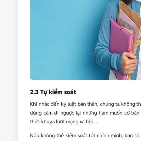
2.3 Tự kiểm soát
Khi nhắc đến kỷ luật bản thân, chúng ta không th
dũng cảm đi ngược lại những ham muốn cơ bản 
thức khuya lướt mạng xã hội…
Nếu không thể kiểm soát tốt chính mình, bạn sẽ