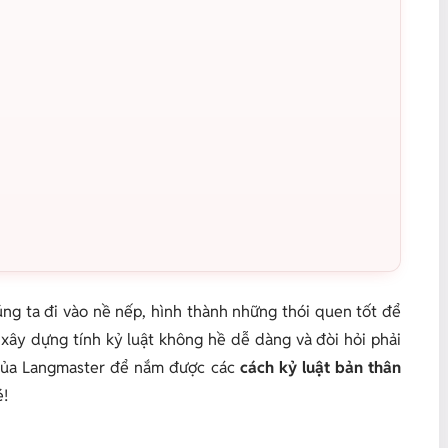
húng ta đi vào nề nếp, hình thành những thói quen tốt để
 xây dựng tính kỷ luật không hề dễ dàng và đòi hỏi phải
y của Langmaster để nắm được các
cách kỷ luật bản thân
é!