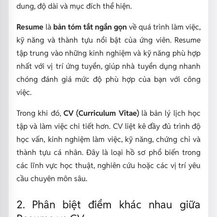
dung, độ dài và mục đích thể hiện.
Resume
là
bản tóm tắt ngắn gọn
về quá trình làm việc,
kỹ năng và thành tựu nổi bật của ứng viên. Resume
tập trung vào những kinh nghiệm và kỹ năng phù hợp
nhất với vị trí ứng tuyển, giúp nhà tuyển dụng nhanh
chóng đánh giá mức độ phù hợp của bạn với công
việc.
Trong khi đó,
CV (Curriculum Vitae)
là bản lý lịch học
tập và làm việc chi tiết hơn. CV liệt kê đầy đủ trình độ
học vấn, kinh nghiệm làm việc, kỹ năng, chứng chỉ và
thành tựu cá nhân. Đây là loại hồ sơ phổ biến trong
các lĩnh vực học thuật, nghiên cứu hoặc các vị trí yêu
cầu chuyên môn sâu.
2. Phân biệt điểm khác nhau giữa