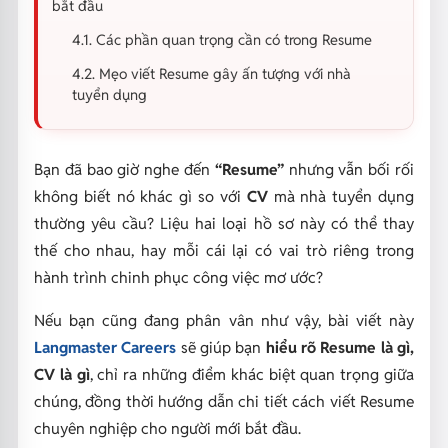
bắt đầu
4.1. Các phần quan trọng cần có trong Resume
4.2. Mẹo viết Resume gây ấn tượng với nhà
tuyển dụng
Bạn đã bao giờ nghe đến
“Resume”
nhưng vẫn bối rối
không biết nó khác gì so với
CV
mà nhà tuyển dụng
thường yêu cầu? Liệu hai loại hồ sơ này có thể thay
thế cho nhau, hay mỗi cái lại có vai trò riêng trong
hành trình chinh phục công việc mơ ước?
Nếu bạn cũng đang phân vân như vậy, bài viết này
Langmaster Careers
sẽ giúp bạn
hiểu rõ Resume là gì,
CV là gì
, chỉ ra những điểm khác biệt quan trọng giữa
chúng, đồng thời hướng dẫn chi tiết cách viết Resume
chuyên nghiệp cho người mới bắt đầu.