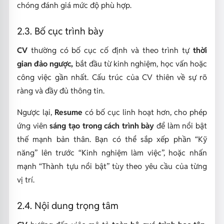
chóng đánh giá mức độ phù hợp.
2.3. Bố cục trình bày
CV
thường có bố cục cố định và theo trình tự
thời
gian đảo ngược,
bắt đầu từ kinh nghiệm, học vấn hoặc
công việc gần nhất. Cấu trúc của CV thiên về sự rõ
ràng và đầy đủ thông tin.
Ngược lại,
Resume
có bố cục linh hoạt hơn, cho phép
ứng viên
sáng tạo trong cách trình bày
để làm nổi bật
thế mạnh bản thân. Bạn có thể sắp xếp phần “Kỹ
năng” lên trước “Kinh nghiệm làm việc”, hoặc nhấn
mạnh “Thành tựu nổi bật” tùy theo yêu cầu của từng
vị trí.
2.4. Nội dung trọng tâm