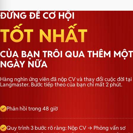
ĐỪNG ĐỂ CƠ HỘI
TỐT NHẤT
CỦA BẠN TRÔI QUA THÊM MỘT
NGÀY NỮA
Hàng nghìn ứng viên đã nộp CV và thay đổi cuộc đời tại
Langmaster. Bước tiếp theo của bạn chỉ mất 2 phút.
Phản hồi trong 48 giờ
Quy trình 3 bước rõ ràng: Nộp CV → Phỏng vấn sơ