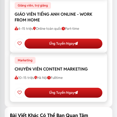
Giảng viên, trợ giảng
GIÁO VIÊN TIẾNG ANH ONLINE - WORK
FROM HOME
4–15 triệu
Online toàn quốc
Part-time
Ứng Tuyển Ngay
Marketing
CHUYÊN VIÊN CONTENT MARKETING
10–15 triệu
Hà Nội
Fulltime
Ứng Tuyển Ngay
Bài Viết Khác Có Thể Bạn Quan Tâm