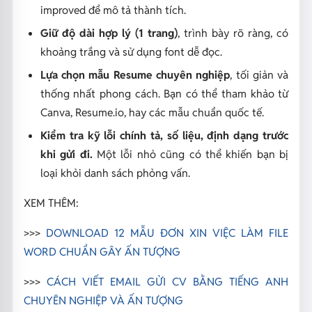
improved
để mô tả thành tích.
Giữ độ dài hợp lý (1 trang)
, trình bày rõ ràng, có
khoảng trắng và sử dụng font dễ đọc.
Lựa chọn mẫu Resume chuyên nghiệp
, tối giản và
thống nhất phong cách. Bạn có thể tham khảo từ
Canva, Resume.io, hay các mẫu chuẩn quốc tế.
Kiểm tra kỹ lỗi chính tả, số liệu, định dạng trước
khi gửi đi.
Một lỗi nhỏ cũng có thể khiến bạn bị
loại khỏi danh sách phỏng vấn.
XEM THÊM:
>>>
DOWNLOAD 12 MẪU ĐƠN XIN VIỆC LÀM FILE
WORD CHUẨN GÂY ẤN TƯỢNG
>>>
CÁCH VIẾT EMAIL GỬI CV BẰNG TIẾNG ANH
CHUYÊN NGHIỆP VÀ ẤN TƯỢNG