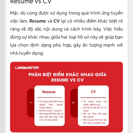
Resume vs CV
Mặc dù cùng được sử dụng trong quá trình ứng tuyển
việc làm,
Resume
và
CV
lại có nhiều điểm khác biệt rõ
ràng về độ dài, nội dung và cách trình bày. Việc hiểu
đúng sự khác nhau giữa hai loại hồ sơ này sẽ giúp bạn
lựa chọn định dạng phù hợp, gây ấn tượng mạnh với
nhà tuyển dụng.