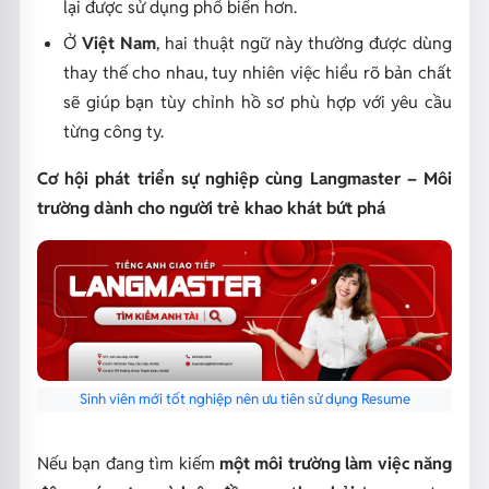
lại được sử dụng phổ biến hơn.
Ở
Việt Nam
, hai thuật ngữ này thường được dùng
thay thế cho nhau, tuy nhiên việc hiểu rõ bản chất
sẽ giúp bạn tùy chỉnh hồ sơ phù hợp với yêu cầu
từng công ty.
Cơ hội phát triển sự nghiệp cùng Langmaster – Môi
trường dành cho người trẻ khao khát bứt phá
Sinh viên mới tốt nghiệp nên ưu tiên sử dụng Resume
Nếu bạn đang tìm kiếm
một môi trường làm việc năng