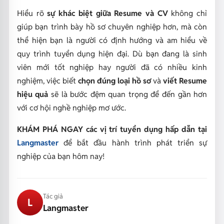
Hiểu rõ
sự khác biệt giữa Resume và CV
không chỉ
giúp bạn trình bày hồ sơ chuyên nghiệp hơn, mà còn
thể hiện bạn là người có định hướng và am hiểu về
quy trình tuyển dụng hiện đại. Dù bạn đang là sinh
viên mới tốt nghiệp hay người đã có nhiều kinh
nghiệm, việc biết
chọn đúng loại hồ sơ
và
viết Resume
hiệu quả
sẽ là bước đệm quan trọng để đến gần hơn
với cơ hội nghề nghiệp mơ ước.
KHÁM PHÁ NGAY các vị trí tuyển dụng hấp dẫn tại
Langmaster
để bắt đầu hành trình phát triển sự
nghiệp của bạn hôm nay!
Tác giả
L
Langmaster