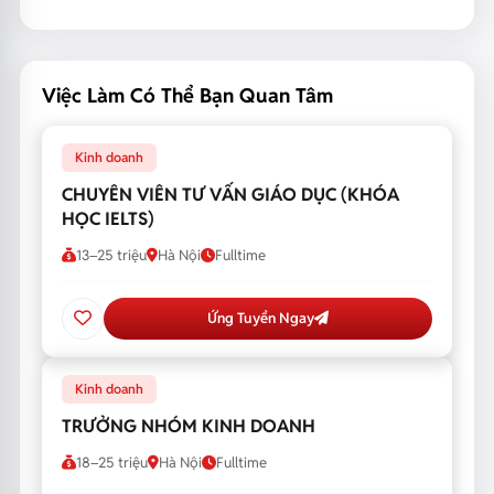
Việc Làm Có Thể Bạn Quan Tâm
Kinh doanh
CHUYÊN VIÊN TƯ VẤN GIÁO DỤC (KHÓA
HỌC IELTS)
13–25 triệu
Hà Nội
Fulltime
Ứng Tuyển Ngay
Kinh doanh
TRƯỞNG NHÓM KINH DOANH
18–25 triệu
Hà Nội
Fulltime