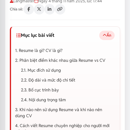
Langmaster
Ngày 4 tháng 11 năm 2025, lúc 17:44
Chia sẻ:
Mục lục bài viết
Ẩn
1. Resume là gì? CV là gì?
2. Phân biệt điểm khác nhau giữa Resume vs CV
2.1. Mục đích sử dụng
2.2. Độ dài và mức độ chi tiết
2.3. Bố cục trình bày
2.4. Nội dung trọng tâm
3. Khi nào nên sử dụng Resume và khi nào nên
dùng CV
4. Cách viết Resume chuyên nghiệp cho người mới