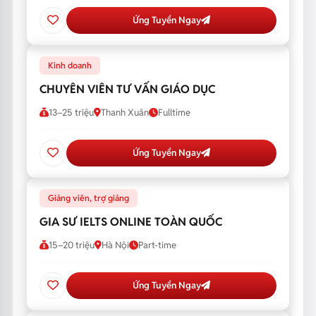
Ứng Tuyển Ngay
Kinh doanh
CHUYÊN VIÊN TƯ VẤN GIÁO DỤC
13–25 triệu
Thanh Xuân
Fulltime
Ứng Tuyển Ngay
Giảng viên, trợ giảng
GIA SƯ IELTS ONLINE TOÀN QUỐC
15–20 triệu
Hà Nội
Part-time
Ứng Tuyển Ngay