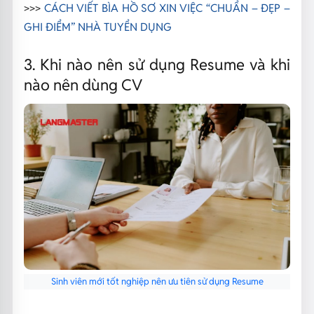
>>>
CÁCH VIẾT BÌA HỒ SƠ XIN VIỆC “CHUẨN – ĐẸP –
GHI ĐIỂM” NHÀ TUYỂN DỤNG
3. Khi nào nên sử dụng Resume và khi
nào nên dùng CV
Sinh viên mới tốt nghiệp nên ưu tiên sử dụng Resume