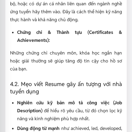
bộ, hoặc có dự án cá nhân liên quan đến ngành nghề
ứng tuyển hãy thêm vào. Đây là cách thể hiện kỹ năng
thực hành và khả năng chủ động.
Chứng chỉ & Thành tựu (Certificates &
Achievements):
Những chứng chỉ chuyên môn, khóa học ngắn hạn
hoặc giải thưởng sẽ giúp tăng độ tin cậy cho hồ sơ
của bạn.
4.2. Mẹo viết Resume gây ấn tượng với nhà
tuyển dụng
Nghiên cứu kỹ bản mô tả công việc (Job
Description)
để hiểu rõ yêu cầu, từ đó chọn lọc kỹ
năng và kinh nghiệm phù hợp nhất.
Dùng động từ mạnh
như
achieved, led, developed,