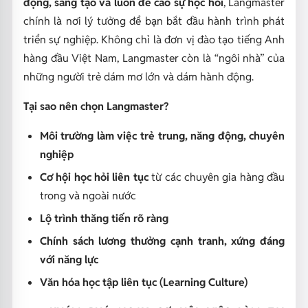
động, sáng tạo và luôn đề cao sự học hỏi
, Langmaster
chính là nơi lý tưởng để bạn bắt đầu hành trình phát
triển sự nghiệp. Không chỉ là đơn vị đào tạo tiếng Anh
hàng đầu Việt Nam, Langmaster còn là “ngôi nhà” của
những người trẻ dám mơ lớn và dám hành động.
Tại sao nên chọn Langmaster?
Môi trường làm việc trẻ trung, năng động, chuyên
nghiệp
Cơ hội học hỏi liên tục
từ các chuyên gia hàng đầu
trong và ngoài nước
Lộ trình thăng tiến rõ ràng
Chính sách lương thưởng cạnh tranh, xứng đáng
với năng lực
Văn hóa học tập liên tục (Learning Culture)