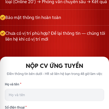
loại (Online 20') → Phỏng vấn chuyên sâu → Kết quả
Bảo mật thông tin hoàn toàn
Chưa có vị trí phù hợp? Để lại thông tin — chúng tôi
liên hệ khi có vị trí mới
NỘP CV ỨNG TUYỂN
Điền thông tin bên dưới - HR sẽ liên hệ bạn trong 48 giờ làm việc
Họ và tên
*
Số điện thoại
*