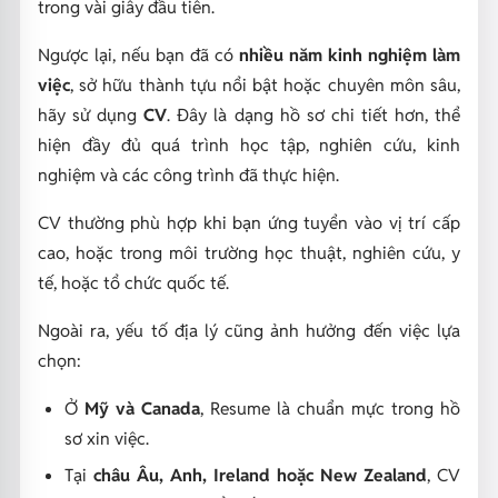
trong vài giây đầu tiên.
Ngược lại, nếu bạn đã có
nhiều năm kinh nghiệm làm
việc
, sở hữu thành tựu nổi bật hoặc chuyên môn sâu,
hãy sử dụng
CV
. Đây là dạng hồ sơ chi tiết hơn, thể
hiện đầy đủ quá trình học tập, nghiên cứu, kinh
nghiệm và các công trình đã thực hiện.
CV thường phù hợp khi bạn ứng tuyển vào vị trí cấp
cao, hoặc trong môi trường học thuật, nghiên cứu, y
tế, hoặc tổ chức quốc tế.
Ngoài ra, yếu tố địa lý cũng ảnh hưởng đến việc lựa
chọn:
Ở
Mỹ và Canada
, Resume là chuẩn mực trong hồ
sơ xin việc.
Tại
châu Âu, Anh, Ireland hoặc New Zealand
, CV