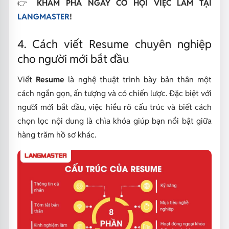
👉
KHÁM PHÁ NGAY CƠ HỘI VIỆC LÀM TẠI
LANGMASTER
!
4. Cách viết Resume chuyên nghiệp
cho người mới bắt đầu
Viết
Resume
là nghệ thuật trình bày bản thân một
cách ngắn gọn, ấn tượng và có chiến lược. Đặc biệt với
người mới bắt đầu, việc hiểu rõ cấu trúc và biết cách
chọn lọc nội dung là chìa khóa giúp bạn nổi bật giữa
hàng trăm hồ sơ khác.