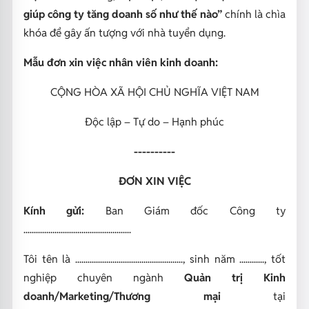
giúp công ty tăng doanh số như thế nào”
chính là chìa
khóa để gây ấn tượng với nhà tuyển dụng.
Mẫu đơn xin việc nhân viên kinh doanh:
CỘNG HÒA XÃ HỘI CHỦ NGHĨA VIỆT NAM
Độc lập – Tự do – Hạnh phúc
----------
ĐƠN XIN VIỆC
Kính gửi:
Ban Giám đốc Công ty
....................................................
Tôi tên là ...................................................., sinh năm ............, tốt
nghiệp chuyên ngành
Quản trị Kinh
doanh/Marketing/Thương mại
tại