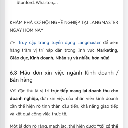
Stanford, Wharton,…
KHÁM PHÁ CƠ HỘI NGHỀ NGHIỆP TẠI LANGMASTER
NGAY HÔM NAY
👉
Truy cập trang tuyển dụng Langmaster
để xem
hàng trăm vị trí hấp dẫn trong lĩnh vực
Marketing,
Giáo dục, Kinh doanh, Nhân sự và nhiều hơn nữa!
6.3 Mẫu đơn xin việc ngành Kinh doanh /
Bán hàng
Với đặc thù là vị trí
trực tiếp mang lại doanh thu cho
doanh nghiệp
, đơn xin việc của nhân viên kinh doanh
cần thể hiện rõ tinh thần cầu tiến, khả năng giao tiếp
và kết quả công việc thực tế.
Một lá đơn rõ ràng, mạch lạc, thể hiện được
“tôi có thể