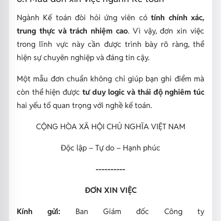
Ngành Kế toán đòi hỏi ứng viên có
tính chính xác,
trung thực và trách nhiệm cao
. Vì vậy, đơn xin việc
trong lĩnh vực này cần được trình bày rõ ràng, thể
hiện sự chuyên nghiệp và đáng tin cậy.
Một mẫu đơn chuẩn không chỉ giúp bạn ghi điểm mà
còn thể hiện được
tư duy logic và thái độ nghiêm túc
hai yếu tố quan trọng với nghề kế toán.
CỘNG HÒA XÃ HỘI CHỦ NGHĨA VIỆT NAM
Độc lập – Tự do – Hạnh phúc
----------
ĐƠN XIN VIỆC
Kính gửi:
Ban Giám đốc Công ty