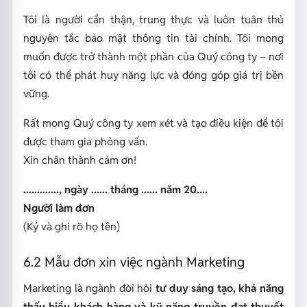
Tôi là người cẩn thận, trung thực và luôn tuân thủ
nguyên tắc bảo mật thông tin tài chính. Tôi mong
muốn được trở thành một phần của Quý công ty – nơi
tôi có thể phát huy năng lực và đóng góp giá trị bền
vững.
Rất mong Quý công ty xem xét và tạo điều kiện để tôi
được tham gia phỏng vấn.
Xin chân thành cảm ơn!
............., ngày ...... tháng ...... năm 20....
Người làm đơn
(Ký và ghi rõ họ tên)
6.2 Mẫu đơn xin việc ngành Marketing
Marketing là ngành đòi hỏi
tư duy sáng tạo, khả năng
thấu hiểu khách hàng và kỹ năng truyền đạt thuyết