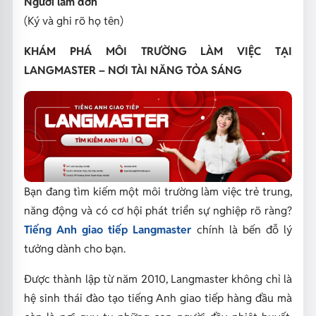
Người làm đơn
(Ký và ghi rõ họ tên)
KHÁM PHÁ MÔI TRƯỜNG LÀM VIỆC TẠI
LANGMASTER – NƠI TÀI NĂNG TỎA SÁNG
Bạn đang tìm kiếm một môi trường làm việc trẻ trung,
năng động và có cơ hội phát triển sự nghiệp rõ ràng?
Tiếng Anh giao tiếp
Langmaster
chính là bến đỗ lý
tưởng dành cho bạn.
Được thành lập từ năm 2010, Langmaster không chỉ là
hệ sinh thái đào tạo tiếng Anh giao tiếp hàng đầu mà