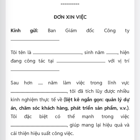
----------
ĐƠN XIN VIỆC
Kính gửi:
Ban Giám đốc Công ty
....................................................
Tôi tên là ...................................................., sinh năm ............, hiện
đang công tác tại .................................................... với vị trí
....................................................
Sau hơn ..... năm làm việc trong lĩnh vực
.............................................
, tôi đã tích lũy được nhiều
kinh nghiệm thực tế về
(liệt kê ngắn gọn: quản lý dự
án, chăm sóc khách hàng, phát triển sản phẩm, v.v.)
.
Tôi đặc biệt có thế mạnh trong việc
.............................................
, giúp mang lại hiệu quả và
cải thiện hiệu suất công việc.