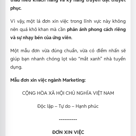
phục
.
Vì vậy, một lá đơn xin việc trong lĩnh vực này không
nên quá khô khan mà cần
phản ánh phong cách riêng
và sự nhạy bén của ứng viên
.
Một mẫu đơn vừa đúng chuẩn, vừa có điểm nhấn sẽ
giúp bạn nhanh chóng lọt vào “mắt xanh” nhà tuyển
dụng.
Mẫu đơn xin việc ngành Marketing:
CỘNG HÒA XÃ HỘI CHỦ NGHĨA VIỆT NAM
Độc lập – Tự do – Hạnh phúc
----------
ĐƠN XIN VIỆC