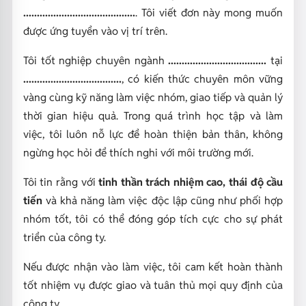
.........................................
. Tôi viết đơn này mong muốn
được ứng tuyển vào vị trí trên.
Tôi tốt nghiệp chuyên ngành
....................................
tại
....................................
, có kiến thức chuyên môn vững
vàng cùng kỹ năng làm việc nhóm, giao tiếp và quản lý
thời gian hiệu quả. Trong quá trình học tập và làm
việc, tôi luôn nỗ lực để hoàn thiện bản thân, không
ngừng học hỏi để thích nghi với môi trường mới.
Tôi tin rằng với
tinh thần trách nhiệm cao, thái độ cầu
tiến
và khả năng làm việc độc lập cũng như phối hợp
nhóm tốt, tôi có thể đóng góp tích cực cho sự phát
triển của công ty.
Nếu được nhận vào làm việc, tôi cam kết hoàn thành
tốt nhiệm vụ được giao và tuân thủ mọi quy định của
công ty.