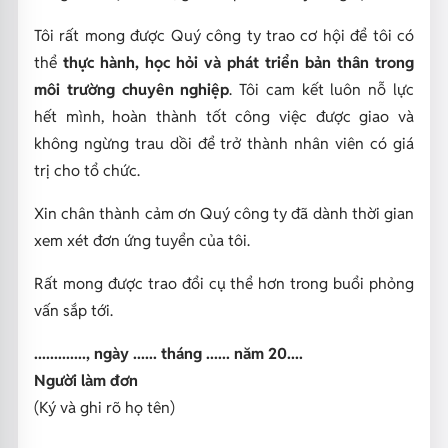
Tôi rất mong được Quý công ty trao cơ hội để tôi có
thể
thực hành, học hỏi và phát triển bản thân trong
môi trường chuyên nghiệp
. Tôi cam kết luôn nỗ lực
hết mình, hoàn thành tốt công việc được giao và
không ngừng trau dồi để trở thành nhân viên có giá
trị cho tổ chức.
Xin chân thành cảm ơn Quý công ty đã dành thời gian
xem xét đơn ứng tuyển của tôi.
Rất mong được trao đổi cụ thể hơn trong buổi phỏng
vấn sắp tới.
............., ngày ...... tháng ...... năm 20....
Người làm đơn
(Ký và ghi rõ họ tên)