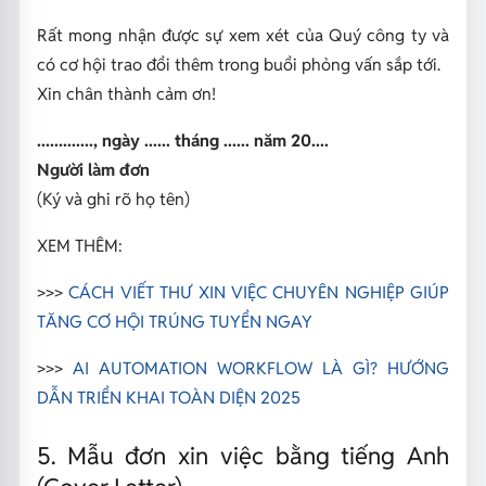
Rất mong nhận được sự xem xét của Quý công ty và
có cơ hội trao đổi thêm trong buổi phỏng vấn sắp tới.
Xin chân thành cảm ơn!
............., ngày ...... tháng ...... năm 20....
Người làm đơn
(Ký và ghi rõ họ tên)
XEM THÊM:
>>>
CÁCH VIẾT THƯ XIN VIỆC CHUYÊN NGHIỆP GIÚP
TĂNG CƠ HỘI TRÚNG TUYỂN NGAY
>>>
AI AUTOMATION WORKFLOW LÀ GÌ? HƯỚNG
DẪN TRIỂN KHAI TOÀN DIỆN 2025
5. Mẫu đơn xin việc bằng tiếng Anh