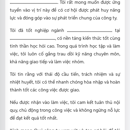
.........................................
. Tôi rất mong muốn được ứng
tuyển vào vị trí này để có cơ hội được phát huy năng
lực và đóng góp vào sự phát triển chung của công ty.
Tôi đã tốt nghiệp ngành
.......................................
tại
.......................................
, có nền tảng kiến thức tốt cùng
tinh thần học hỏi cao. Trong quá trình học tập và làm
việc, tôi luôn cố gắng trau dồi kỹ năng chuyên môn,
khả năng giao tiếp và làm việc nhóm.
Tôi tin rằng với thái độ cầu tiến, trách nhiệm và sự
nhiệt huyết, tôi có thể nhanh chóng hòa nhập và hoàn
thành tốt các công việc được giao.
Nếu được nhận vào làm việc, tôi cam kết tuân thủ nội
quy, chủ động trong công việc và không ngừng nỗ lực
để đạt kết quả tốt nhất.