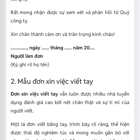
Rất mong nhận được sự xem xét và phản hồi từ Quý
công ty.
Xin chân thành cảm ơn và trân trọng kính chào!
............., ngày ...... tháng ...... năm 20....
Người làm đơn
(Ký, ghi rõ họ tên)
2. Mẫu đơn xin việc viết tay
Đơn xin việc viết tay
vẫn luôn được nhiều nhà tuyển
dụng đánh giá cao bởi nét chân thật và sự tỉ mỉ của
người viết.
Một lá đơn viết bằng tay, trình bày rõ ràng, thể hiện
được thái độ nghiêm túc và mong muốn gắn bó với