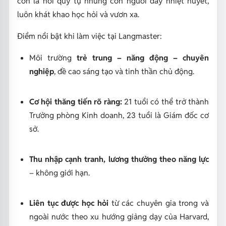
còn là nơi quy tụ những con người đầy nhiệt huyết,
luôn khát khao học hỏi và vươn xa.
Điểm nổi bật khi làm việc tại Langmaster:
Môi trường
trẻ trung – năng động – chuyên
nghiệp
, đề cao sáng tạo và tinh thần chủ động.
Cơ hội thăng tiến rõ ràng:
21 tuổi có thể trở thành
Trưởng phòng Kinh doanh, 23 tuổi là Giám đốc cơ
sở.
Thu nhập cạnh tranh, lương thưởng theo năng lực
– không giới hạn.
Liên tục được học hỏi
từ các chuyên gia trong và
ngoài nước theo xu hướng giảng dạy của Harvard,