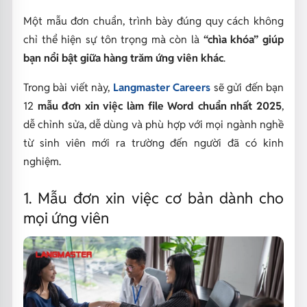
Một mẫu đơn chuẩn, trình bày đúng quy cách không
chỉ thể hiện sự tôn trọng mà còn là
“chìa khóa” giúp
bạn nổi bật giữa hàng trăm ứng viên khác
.
Trong bài viết này,
Langmaster Careers
sẽ gửi đến bạn
12
mẫu đơn xin việc làm file Word chuẩn nhất 2025
,
dễ chỉnh sửa, dễ dùng và phù hợp với mọi ngành nghề
từ sinh viên mới ra trường đến người đã có kinh
nghiệm.
1. Mẫu đơn xin việc cơ bản dành cho
mọi ứng viên