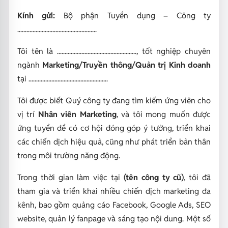
Kính gửi:
Bộ phận Tuyển dụng – Công ty
....................................................
Tôi tên là ...................................................., tốt nghiệp chuyên
ngành
Marketing/Truyền thông/Quản trị Kinh doanh
tại ....................................................
Tôi được biết Quý công ty đang tìm kiếm ứng viên cho
vị trí
Nhân viên Marketing
, và tôi mong muốn được
ứng tuyển để có cơ hội đóng góp ý tưởng, triển khai
các chiến dịch hiệu quả, cũng như phát triển bản thân
trong môi trường năng động.
Trong thời gian làm việc tại
(tên công ty cũ)
, tôi đã
tham gia và triển khai nhiều chiến dịch marketing đa
kênh, bao gồm quảng cáo Facebook, Google Ads, SEO
website, quản lý fanpage và sáng tạo nội dung. Một số