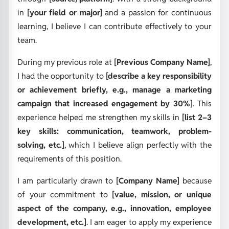
in
[your field or major]
and a passion for continuous
learning, I believe I can contribute effectively to your
team.
During my previous role at
[Previous Company Name]
,
I had the opportunity to
[describe a key responsibility
or achievement briefly, e.g., manage a marketing
campaign that increased engagement by 30%]
. This
experience helped me strengthen my skills in
[list 2–3
key skills: communication, teamwork, problem-
solving, etc.]
, which I believe align perfectly with the
requirements of this position.
I am particularly drawn to
[Company Name]
because
of your commitment to
[value, mission, or unique
aspect of the company, e.g., innovation, employee
development, etc.]
. I am eager to apply my experience