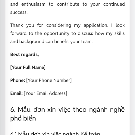
and enthusiasm to contribute to your continued
success.
Thank you for considering my application. I look
forward to the opportunity to discuss how my skills
and background can benefit your team.
Best regards,
[Your Full Name]
Phone:
[Your Phone Number]
Email:
[Your Email Address]
6. Mẫu đơn xin việc theo ngành nghề
phổ biến
6.1 Mẫu đơn xin việc ngành Kế toán