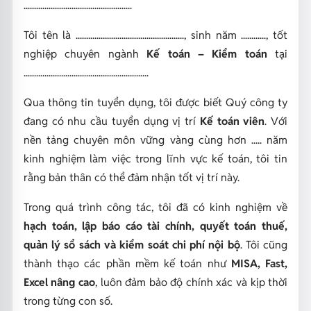
....................................................
Tôi tên là ...................................................., sinh năm ............, tốt
nghiệp chuyên ngành
Kế toán – Kiểm toán
tại
............................................................
Qua thông tin tuyển dụng, tôi được biết Quý công ty
đang có nhu cầu tuyển dụng vị trí
Kế toán viên
. Với
nền tảng chuyên môn vững vàng cùng hơn ..... năm
kinh nghiệm làm việc trong lĩnh vực kế toán, tôi tin
rằng bản thân có thể đảm nhận tốt vị trí này.
Trong quá trình công tác, tôi đã có kinh nghiệm về
hạch toán, lập báo cáo tài chính, quyết toán thuế,
quản lý sổ sách và kiểm soát chi phí nội bộ
. Tôi cũng
thành thạo các phần mềm kế toán như
MISA, Fast,
Excel nâng cao
, luôn đảm bảo độ chính xác và kịp thời
trong từng con số.