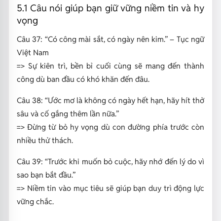
5.1 Câu nói giúp bạn giữ vững niềm tin và hy
vọng
Câu 37:
“Có công mài sắt, có ngày nên kim.”
– Tục ngữ
Việt Nam
=> Sự kiên trì, bền bỉ cuối cùng sẽ mang đến thành
công dù ban đầu có khó khăn đến đâu.
Câu 38:
“Ước mơ là không có ngày hết hạn, hãy hít thở
sâu và cố gắng thêm lần nữa.”
=> Đừng từ bỏ hy vọng dù con đường phía trước còn
nhiều thử thách.
Câu 39
: “Trước khi muốn bỏ cuộc, hãy nhớ đến lý do vì
sao bạn bắt đầu.”
=> Niềm tin vào mục tiêu sẽ giúp bạn duy trì động lực
vững chắc.