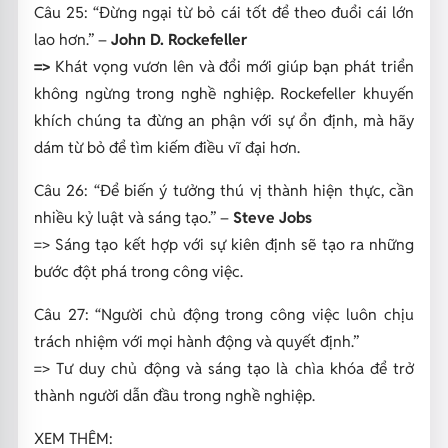
Câu 25:
“Đừng ngại từ bỏ cái tốt để theo đuổi cái lớn
lao hơn.”
–
John D. Rockefeller
=>
Khát vọng vươn lên và đổi mới giúp bạn phát triển
không ngừng trong nghề nghiệp. Rockefeller khuyến
khích chúng ta đừng an phận với sự ổn định, mà hãy
dám từ bỏ để tìm kiếm điều vĩ đại hơn.
Câu 26:
“Để biến ý tưởng thú vị thành hiện thực, cần
nhiều kỷ luật và sáng tạo.”
–
Steve Jobs
=> Sáng tạo kết hợp với sự kiên định sẽ tạo ra những
bước đột phá trong công việc.
Câu 27:
“Người chủ động trong công việc luôn chịu
trách nhiệm với mọi hành động và quyết định.”
=>
Tư duy chủ động và sáng tạo là chìa khóa để trở
thành người dẫn đầu trong nghề nghiệp.
XEM THÊM: