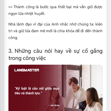
=> Thành công là bước qua thất bại mà vẫn giữ được
ngọn lửa nhiệt huyết.
Nhà lãnh đạo vĩ đại của Anh nhắc nhở chúng ta: kiên
trì và giữ lửa đam mê mới là chìa khóa để đi đến thành
công.
3. Những câu nói hay về sự cố gắng
trong công việc