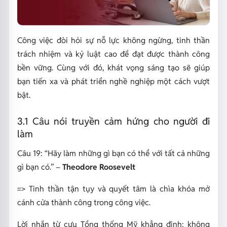
Công việc đòi hỏi sự nỗ lực không ngừng, tinh thần
trách nhiệm và kỷ luật cao để đạt được thành công
bền vững. Cùng với đó, khát vọng sáng tạo sẽ giúp
bạn tiến xa và phát triển nghề nghiệp một cách vượt
bật.
3.1 Câu nói truyền cảm hứng cho người đi
làm
Câu 19:
“Hãy làm những gì bạn có thể với tất cả những
gì bạn có.”
–
Theodore Roosevelt
=> Tinh thần tận tụy và quyết tâm là chìa khóa mở
cánh cửa thành công trong công việc.
Lời nhắn từ cựu Tổng thống Mỹ khẳng định: không