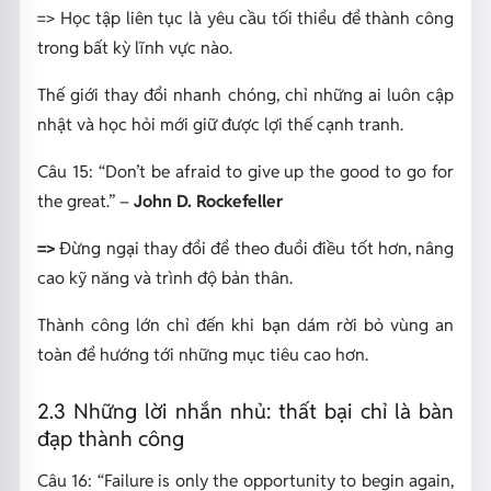
=> Học tập liên tục là yêu cầu tối thiểu để thành công
trong bất kỳ lĩnh vực nào.
Thế giới thay đổi nhanh chóng, chỉ những ai luôn cập
nhật và học hỏi mới giữ được lợi thế cạnh tranh.
Câu 15:
“Don’t be afraid to give up the good to go for
the great.”
–
John D. Rockefeller
=>
Đừng ngại thay đổi để theo đuổi điều tốt hơn, nâng
cao kỹ năng và trình độ bản thân.
Thành công lớn chỉ đến khi bạn dám rời bỏ vùng an
toàn để hướng tới những mục tiêu cao hơn.
2.3 Những lời nhắn nhủ: thất bại chỉ là bàn
đạp thành công
Câu 16:
“Failure is only the opportunity to begin again,