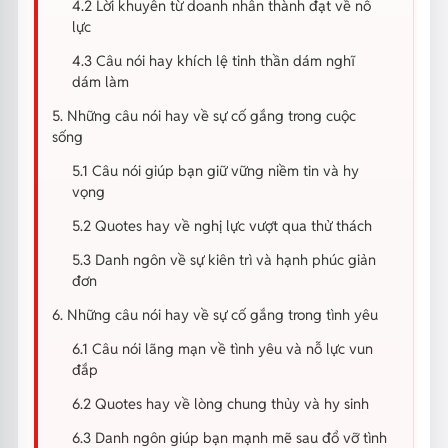
4.2 Lời khuyên từ doanh nhân thành đạt về nỗ
lực
4.3 Câu nói hay khích lệ tinh thần dám nghĩ
dám làm
5. Những câu nói hay về sự cố gắng trong cuộc
sống
5.1 Câu nói giúp bạn giữ vững niềm tin và hy
vọng
5.2 Quotes hay về nghị lực vượt qua thử thách
5.3 Danh ngôn về sự kiên trì và hạnh phúc giản
đơn
6. Những câu nói hay về sự cố gắng trong tình yêu
6.1 Câu nói lãng mạn về tình yêu và nỗ lực vun
đắp
6.2 Quotes hay về lòng chung thủy và hy sinh
6.3 Danh ngôn giúp bạn mạnh mẽ sau đổ vỡ tình