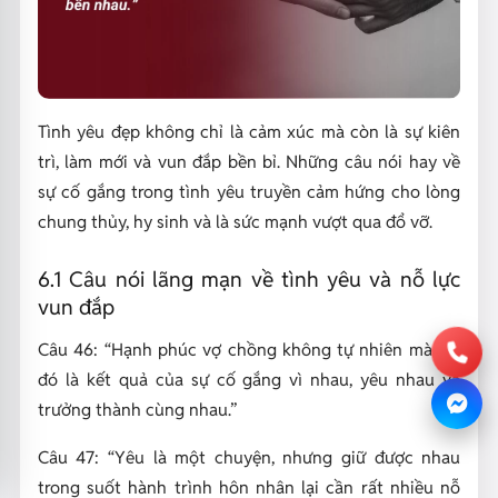
Tình yêu đẹp không chỉ là cảm xúc mà còn là sự kiên
trì, làm mới và vun đắp bền bỉ. Những câu nói hay về
sự cố gắng trong tình yêu truyền cảm hứng cho lòng
chung thủy, hy sinh và là sức mạnh vượt qua đổ vỡ.
6.1 Câu nói lãng mạn về tình yêu và nỗ lực
vun đắp
Câu 46:
“Hạnh phúc vợ chồng không tự nhiên mà có,
đó là kết quả của sự cố gắng vì nhau, yêu nhau và
trưởng thành cùng nhau.”
Câu 47:
“Yêu là một chuyện, nhưng giữ được nhau
trong suốt hành trình hôn nhân lại cần rất nhiều nỗ