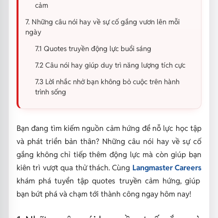
cảm
7. Những câu nói hay về sự cố gắng vươn lên mỗi
ngày
7.1 Quotes truyền động lực buổi sáng
7.2 Câu nói hay giúp duy trì năng lượng tích cực
7.3 Lời nhắc nhở bạn không bỏ cuộc trên hành
trình sống
Bạn đang tìm kiếm nguồn cảm hứng để nỗ lực học tập
và phát triển bản thân? Những câu nói hay về sự cố
gắng không chỉ tiếp thêm động lực mà còn giúp bạn
kiên trì vượt qua thử thách. Cùng
Langmaster Careers
khám phá tuyển tập quotes truyền cảm hứng, giúp
bạn bứt phá và chạm tới thành công ngay hôm nay!