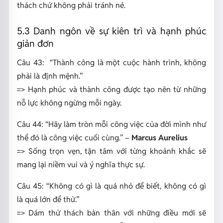
thách chứ không phải tránh né.
5.3 Danh ngôn về sự kiên trì và hạnh phúc
giản đơn
Câu 43:
“Thành công là một cuộc hành trình, không
phải là định mệnh.”
=> Hạnh phúc và thành công được tạo nên từ những
nỗ lực không ngừng mỗi ngày.
Câu 44:
“Hãy làm tròn mỗi công việc của đời mình như
thể đó là công việc cuối cùng.”
–
Marcus Aurelius
=> Sống trọn vẹn, tận tâm với từng khoảnh khắc sẽ
mang lại niềm vui và ý nghĩa thực sự.
Câu 45:
“Không có gì là quá nhỏ để biết, không có gì
là quá lớn để thử.”
=> Dám thử thách bản thân với những điều mới sẽ