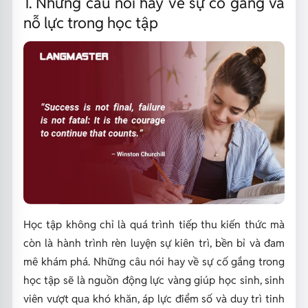
1. Những câu nói hay về sự cố gắng và
nỗ lực trong học tập
Học tập không chỉ là quá trình tiếp thu kiến thức mà
còn là hành trình rèn luyện sự kiên trì, bền bỉ và đam
mê khám phá. Những câu nói hay về sự cố gắng trong
học tập sẽ là nguồn động lực vàng giúp học sinh, sinh
viên vượt qua khó khăn, áp lực điểm số và duy trì tinh