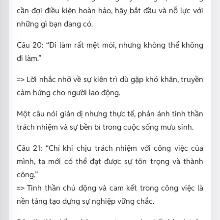
cần đợi điều kiện hoàn hảo, hãy bắt đầu và nỗ lực với
những gì bạn đang có.
Câu 20:
“Đi làm rất mệt mỏi, nhưng không thể không
đi làm.”
=>
Lời nhắc nhở về sự kiên trì dù gặp khó khăn, truyền
cảm hứng cho người lao động.
Một câu nói giản dị nhưng thực tế, phản ánh tinh thần
trách nhiệm và sự bền bỉ trong cuộc sống mưu sinh.
Câu 21:
“Chỉ khi chịu trách nhiệm với công việc của
mình, ta mới có thể đạt được sự tôn trọng và thành
công.”
=>
Tinh thần chủ động và cam kết trong công việc là
nền tảng tạo dựng sự nghiệp vững chắc.