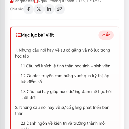
Langmaster
Ngày 1 tháng 10 năm 2025, lúc 12:22
Chia sẻ:
Mục lục bài viết
Ẩn
1. Những câu nói hay về sự cố gắng và nỗ lực trong
học tập
1.1 Câu nói khích lệ tinh thần học sinh – sinh viên
1.2 Quotes truyền cảm hứng vượt qua kỳ thi, áp
lực điểm số
1.3 Câu nói hay giúp nuôi dưỡng đam mê học hỏi
suốt đời
2. Những câu nói hay về sự cố gắng phát triển bản
thân
2.1 Danh ngôn về kiên trì và trưởng thành mỗi