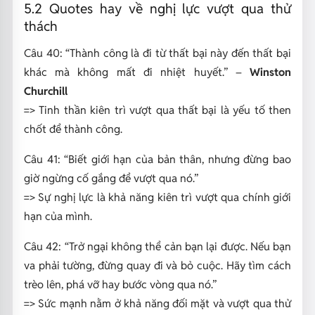
5.2 Quotes hay về nghị lực vượt qua thử
thách
Câu 40:
“Thành công là đi từ thất bại này đến thất bại
khác mà không mất đi nhiệt huyết.”
–
Winston
Churchill
=> Tinh thần kiên trì vượt qua thất bại là yếu tố then
chốt để thành công.
Câu 41:
“Biết giới hạn của bản thân, nhưng đừng bao
giờ ngừng cố gắng để vượt qua nó.”
=> Sự nghị lực là khả năng kiên trì vượt qua chính giới
hạn của mình.
Câu 42:
“Trở ngại không thể cản bạn lại được. Nếu bạn
va phải tường, đừng quay đi và bỏ cuộc. Hãy tìm cách
trèo lên, phá vỡ hay bước vòng qua nó.”
=> Sức mạnh nằm ở khả năng đối mặt và vượt qua thử