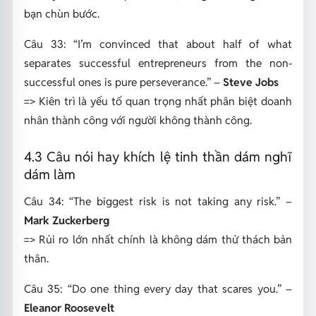
bạn chùn bước.
Câu 33: “I’m convinced that about half of what
separates successful entrepreneurs from the non-
successful ones is pure perseverance.” –
Steve Jobs
=> Kiên trì là yếu tố quan trọng nhất phân biệt doanh
nhân thành công với người không thành công.
4.3 Câu nói hay khích lệ tinh thần dám nghĩ
dám làm
Câu 34:
“The biggest risk is not taking any risk.”
–
Mark Zuckerberg
=> Rủi ro lớn nhất chính là không dám thử thách bản
thân.
Câu 35:
“Do one thing every day that scares you.”
–
Eleanor Roosevelt