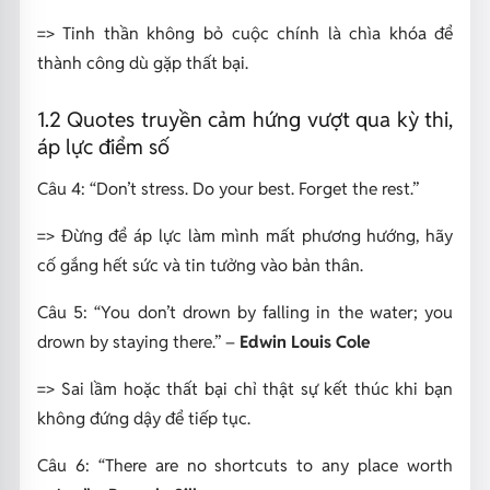
=> Tinh thần không bỏ cuộc chính là chìa khóa để
thành công dù gặp thất bại.
1.2 Quotes truyền cảm hứng vượt qua kỳ thi,
áp lực điểm số
Câu 4:
“Don’t stress. Do your best. Forget the rest.”
=>
Đừng để áp lực làm mình mất phương hướng, hãy
cố gắng hết sức và tin tưởng vào bản thân.
Câu 5:
“You don’t drown by falling in the water; you
drown by staying there.”
–
Edwin Louis Cole
=> Sai lầm hoặc thất bại chỉ thật sự kết thúc khi bạn
không đứng dậy để tiếp tục.
Câu 6:
“There are no shortcuts to any place worth