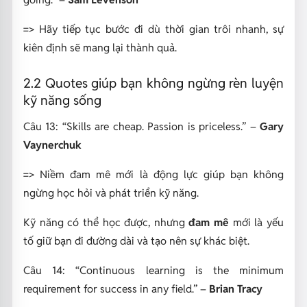
=> Hãy tiếp tục bước đi dù thời gian trôi nhanh, sự
kiên định sẽ mang lại thành quả.
2.2 Quotes giúp bạn không ngừng rèn luyện
kỹ năng sống
Câu 13:
“Skills are cheap. Passion is priceless.”
–
Gary
Vaynerchuk
=> Niềm đam mê mới là động lực giúp bạn không
ngừng học hỏi và phát triển kỹ năng.
Kỹ năng có thể học được, nhưng
đam mê
mới là yếu
tố giữ bạn đi đường dài và tạo nên sự khác biệt.
Câu 14:
“Continuous learning is the minimum
requirement for success in any field.”
–
Brian Tracy