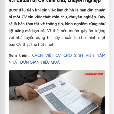
4.1 Chuẩn bị CV chỉn chu, chuyên nghiệp
Bước đầu tiên khi xin việc làm chính là bạn cần chuẩn
bị một CV xin việc thật chỉn chu, chuyên nghiệp. Đây
sẽ là bản tóm tắt về thông tin, kinh nghiệm cũng như
kỹ năng mà bạn có.
Vì thế, nếu muốn gây ấn tượng
với nhà tuyển dụng thì hãy chuẩn bị cho mình một
bản CV thật thu hút nhé!
Xem thêm:
CÁCH VIẾT CV CHO SINH VIÊN NĂM
NHẤT ĐƠN GIẢN, HIỆU QUẢ