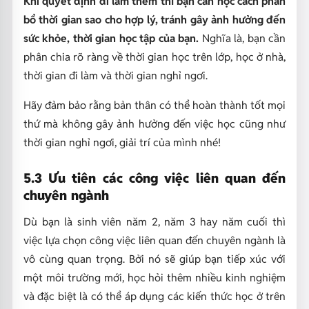
Khi quyết định đi làm thêm thì bạn cần học cách phân
bổ thời gian sao cho hợp lý, tránh gây ảnh hưởng đến
sức khỏe, thời gian học tập của bạn.
Nghĩa là, bạn cần
phân chia rõ ràng về thời gian học trên lớp, học ở nhà,
thời gian đi làm và thời gian nghỉ ngơi.
Hãy đảm bảo rằng bản thân có thể hoàn thành tốt mọi
thứ mà không gây ảnh hưởng đến việc học cũng như
thời gian nghỉ ngơi, giải trí của mình nhé!
5.3 Ưu tiên các công việc liên quan đến
chuyên ngành
Dù bạn là sinh viên năm 2, năm 3 hay năm cuối thì
việc lựa chọn công việc liên quan đến chuyên ngành là
vô cùng quan trọng. Bởi nó sẽ giúp bạn tiếp xúc với
một môi trường mới, học hỏi thêm nhiều kinh nghiệm
và đặc biệt là có thể áp dụng các kiến thức học ở trên