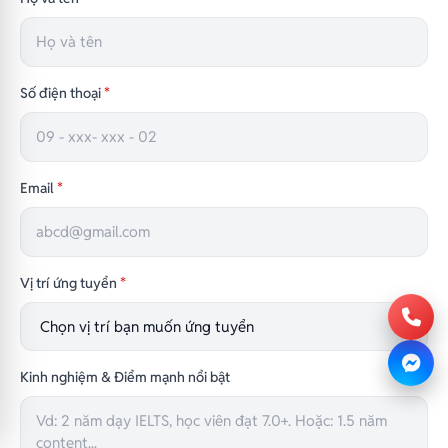
Số điện thoại
*
Email
*
Vị trí ứng tuyển
*
Kinh nghiệm & Điểm mạnh nổi bật