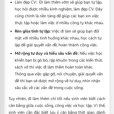
Làm đẹp CV:
Đi làm thêm sớm sẽ giúp bạn tự lập,
học hỏi được nhiều kinh nghiệm, làm đẹp CV. Đây
cũng chính là nền tảng để giúp các bạn xin việc
thực tập hoặc làm việc ở nhiều công ty khác nhau.
Rèn giũa tính tự lập:
Việc đi làm sẽ giúp bạn đối
mặt với nhiều tình huống khác nhau, học cách tự
lập để giải quyết vấn đề, hoàn thành công việc.
Mở rộng tư duy và hiểu sâu vấn đề:
Nếu việc học
khiến bạn bị gò bó, rập khuôn trong các kiến thức
sách vở thì việc đi làm thêm hoàn toàn khác.
Thông qua việc gặp gỡ, nói chuyện, giải quyết vấn
đề thì bạn sẽ được mở rộng về tư duy, nhìn nhận
sâu sắc về các vấn đề trong cuộc sống.
Tuy nhiên, đi làm thêm chỉ tốt nếu sinh viên biết cách
cân bằng giữa cuộc sống, công việc và học tập. Vì thế,
sinh viên cần đặc biệt lưu ý cân bằng thời gian, dành