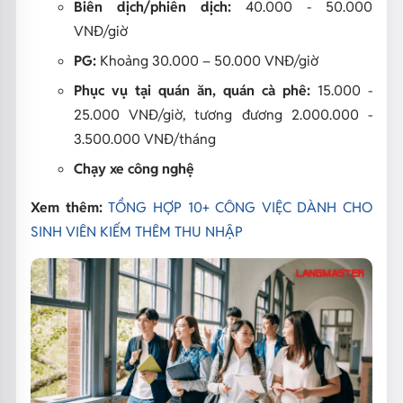
Biên dịch/phiên dịch:
40.000 - 50.000
VNĐ/giờ
PG:
Khoảng 30.000 – 50.000 VNĐ/giờ
Phục vụ tại quán ăn, quán cà phê:
15.000 -
25.000 VNĐ/giờ, tương đương 2.000.000 -
3.500.000 VNĐ/tháng
Chạy xe công nghệ
Xem thêm:
TỔNG HỢP 10+ CÔNG VIỆC DÀNH CHO
SINH VIÊN KIẾM THÊM THU NHẬP