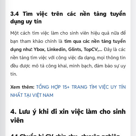
3.4 Tìm việc trên các nền tảng tuyển
dụng uy tín
Một cách tìm việc làm cho sinh viên hiệu quả nữa để
bạn tham khảo chính là
tìm qua các nền tảng tuyển
dụng như: Ybox, Linkedin, Glints, TopCV,...
Đây là các
nền tảng tìm việc với công việc đa dạng, mọi thông tin
đều được mô tả công khai, minh bạch, đảm bảo sự uy
tín.
Xem thêm:
TỔNG HỢP 15+ TRANG TÌM VIỆC UY TÍN
NHẤT TẠI VIỆT NAM
4. Lưu ý khi đi xin việc làm cho sinh
viên