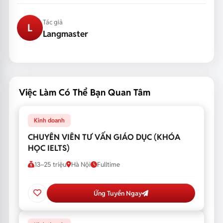
Tác giả
L
Langmaster
Việc Làm Có Thể Bạn Quan Tâm
Kinh doanh
CHUYÊN VIÊN TƯ VẤN GIÁO DỤC (KHÓA
HỌC IELTS)
13–25 triệu
Hà Nội
Fulltime
Ứng Tuyển Ngay