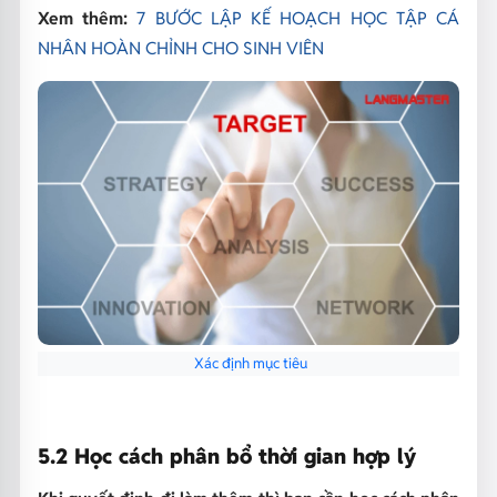
Xem thêm:
7 BƯỚC LẬP KẾ HOẠCH HỌC TẬP CÁ
NHÂN HOÀN CHỈNH CHO SINH VIÊN
Xác định mục tiêu
5.2 Học cách phân bổ thời gian hợp lý