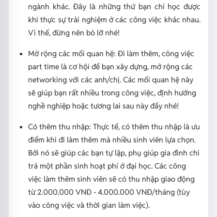
ngành khác. Đây là những thứ bạn chỉ học được
khi thực sự trải nghiệm ở các công việc khác nhau.
Vì thế, đừng nên bỏ lỡ nhé!
Mở rộng các mối quan hệ:
Đi làm thêm, công việc
part time là cơ hội để bạn xây dựng, mở rộng các
networking với các anh/chị. Các mối quan hệ này
sẽ giúp bạn rất nhiều trong công việc, định hướng
nghề nghiệp hoặc tương lai sau này đấy nhé!
Có thêm thu nhập:
Thực tế, có thêm thu nhập là ưu
điểm khi đi làm thêm mà nhiều sinh viên lựa chọn.
Bởi nó sẽ giúp các bạn tự lập, phụ giúp gia đình chi
trả một phần sinh hoạt phí ở đại học. Các công
việc làm thêm sinh viên sẽ có thu nhập giao động
từ 2.000.000 VNĐ - 4.000.000 VNĐ/tháng (tùy
vào công việc và thời gian làm việc).