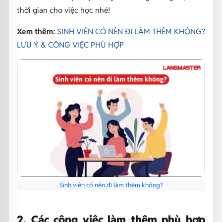
thời gian cho việc học nhé!
Xem thêm:
SINH VIÊN CÓ NÊN ĐI LÀM THÊM KHÔNG?
LƯU Ý & CÔNG VIỆC PHÙ HỢP
Sinh viên có nên đi làm thêm không?
2. Các công việc làm thêm phù hợp