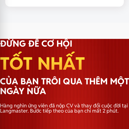
ĐỪNG ĐỂ CƠ HỘI
TỐT NHẤT
CỦA BẠN TRÔI QUA THÊM MỘT
NGÀY NỮA
Hàng nghìn ứng viên đã nộp CV và thay đổi cuộc đời tại
Langmaster. Bước tiếp theo của bạn chỉ mất 2 phút.