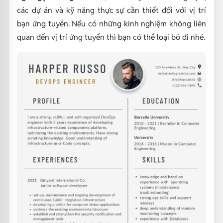
các dự án và kỹ năng thực sự cần thiết đối với vị trí
bạn ứng tuyển. Nếu có những kinh nghiệm không liên
quan đến vị trí ứng tuyển thì bạn có thể loại bỏ đi nhé.