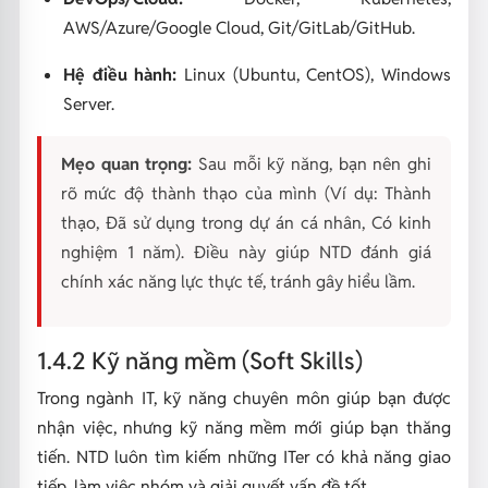
AWS/Azure/Google Cloud, Git/GitLab/GitHub.
Hệ điều hành:
Linux (Ubuntu, CentOS), Windows
Server.
Mẹo quan trọng:
Sau mỗi kỹ năng, bạn nên ghi
rõ mức độ thành thạo của mình (Ví dụ: Thành
thạo, Đã sử dụng trong dự án cá nhân, Có kinh
nghiệm 1 năm). Điều này giúp NTD đánh giá
chính xác năng lực thực tế, tránh gây hiểu lầm.
1.4.2 Kỹ năng mềm (Soft Skills)
Trong ngành IT, kỹ năng chuyên môn giúp bạn được
nhận việc, nhưng kỹ năng mềm mới giúp bạn thăng
tiến. NTD luôn tìm kiếm những ITer có khả năng giao
tiếp, làm việc nhóm và giải quyết vấn đề tốt.