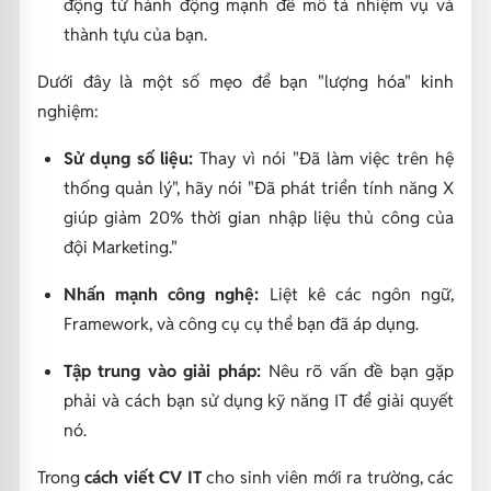
động từ hành động mạnh để mô tả nhiệm vụ và
thành tựu của bạn.
Dưới đây là một số mẹo để bạn "lượng hóa" kinh
nghiệm:
Sử dụng số liệu:
Thay vì nói "Đã làm việc trên hệ
thống quản lý", hãy nói "Đã phát triển tính năng X
giúp giảm 20% thời gian nhập liệu thủ công của
đội Marketing."
Nhấn mạnh công nghệ:
Liệt kê các ngôn ngữ,
Framework, và công cụ cụ thể bạn đã áp dụng.
Tập trung vào giải pháp:
Nêu rõ vấn đề bạn gặp
phải và cách bạn sử dụng kỹ năng IT để giải quyết
nó.
Trong
cách viết CV IT
cho sinh viên mới ra trường, các