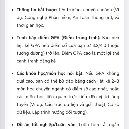
Thông tin bắt buộc:
Tên trường, chuyên ngành (Ví
dụ: Công nghệ Phần mềm, An toàn Thông tin), và
thời gian học.
Trình bày điểm GPA (Điểm trung bình):
Bạn nên
liệt kê GPA nếu điểm số của bạn từ
3.2/4.0
(hoặc
tương đương) trở lên. Điểm GPA cao là một lợi thế
cạnh tranh đáng kể.
Các khóa học/môn học nổi bật:
Nếu GPA không
quá cao, bạn có thể bù đắp bằng cách liệt kê 2–3
môn học chuyên ngành có điểm số cao nhất, hoặc
các môn học liên quan trực tiếp đến vị trí ứng
tuyển (Ví dụ: Cấu trúc dữ liệu và giải thuật, Cơ sở
dữ liệu, Lập trình hướng đối tượng).
Đồ án tốt nghiệp/Luận văn:
Luôn tóm tắt ngắn