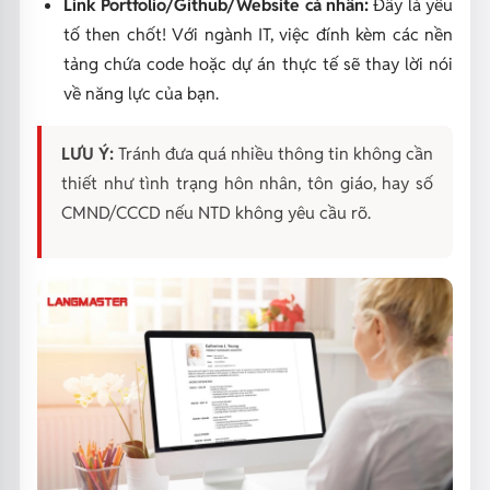
Link Portfolio/Github/Website cá nhân:
Đây là yếu
tố then chốt! Với ngành IT, việc đính kèm các nền
tảng chứa code hoặc dự án thực tế sẽ thay lời nói
về năng lực của bạn.
LƯU Ý:
Tránh đưa quá nhiều thông tin không cần
thiết như tình trạng hôn nhân, tôn giáo, hay số
CMND/CCCD nếu NTD không yêu cầu rõ.