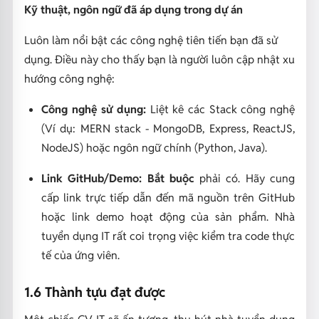
Kỹ thuật, ngôn ngữ đã áp dụng trong dự án
Luôn làm nổi bật các công nghệ tiên tiến bạn đã sử
dụng. Điều này cho thấy bạn là người luôn cập nhật xu
hướng công nghệ:
Công nghệ sử dụng:
Liệt kê các Stack công nghệ
(Ví dụ: MERN stack - MongoDB, Express, ReactJS,
NodeJS) hoặc ngôn ngữ chính (Python, Java).
Link GitHub/Demo:
Bắt buộc
phải có. Hãy cung
cấp link trực tiếp dẫn đến mã nguồn trên GitHub
hoặc link demo hoạt động của sản phẩm. Nhà
tuyển dụng IT rất coi trọng việc kiểm tra code thực
tế của ứng viên.
1.6 Thành tựu đạt được
Một chiếc CV IT sẽ ấn tượng, thu hút nhà tuyển dụng