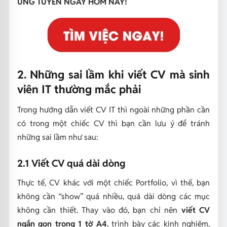
ỨNG TUYỂN NGAY HÔM NAY!
2. Những sai lầm khi viết CV mà sinh
viên IT thường mắc phải
Trong hướng dẫn viết CV IT thì ngoài những phần cần
có trong một chiếc CV thì bạn cần lưu ý để tránh
những sai lầm như sau:
2.1 Viết CV quá dài dòng
Thực tế, CV khác với một chiếc Portfolio, vì thế, bạn
không cần “show” quá nhiều, quá dài dòng các mục
không cần thiết. Thay vào đó, bạn chỉ nên
viết CV
ngắn gọn trong 1 tờ A4
, trình bày các kinh nghiệm,