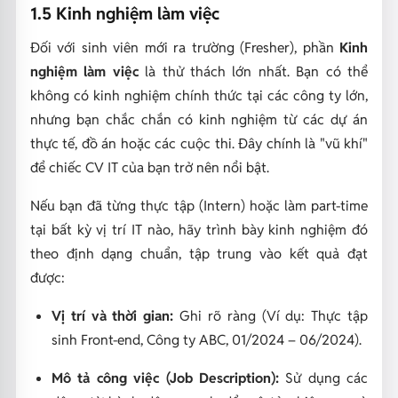
1.5 Kinh nghiệm làm việc
Đối với sinh viên mới ra trường (Fresher), phần
Kinh
nghiệm làm việc
là thử thách lớn nhất. Bạn có thể
không có kinh nghiệm chính thức tại các công ty lớn,
nhưng bạn chắc chắn có kinh nghiệm từ các dự án
thực tế, đồ án hoặc các cuộc thi. Đây chính là "vũ khí"
để chiếc CV IT của bạn trở nên nổi bật.
Nếu bạn đã từng thực tập (Intern) hoặc làm part-time
tại bất kỳ vị trí IT nào, hãy trình bày kinh nghiệm đó
theo định dạng chuẩn, tập trung vào kết quả đạt
được:
Vị trí và thời gian:
Ghi rõ ràng (Ví dụ: Thực tập
sinh Front-end, Công ty ABC, 01/2024 – 06/2024).
Mô tả công việc (Job Description):
Sử dụng các