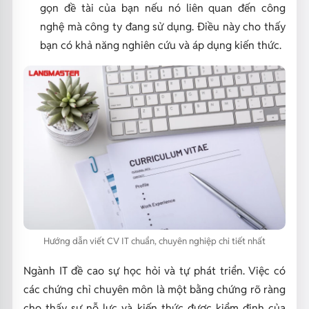
gọn đề tài của bạn nếu nó liên quan đến công
nghệ mà công ty đang sử dụng. Điều này cho thấy
bạn có khả năng nghiên cứu và áp dụng kiến thức.
Hướng dẫn viết CV IT chuẩn, chuyên nghiệp chi tiết nhất
Ngành IT đề cao sự học hỏi và tự phát triển. Việc có
các chứng chỉ chuyên môn là một bằng chứng rõ ràng
cho thấy sự nỗ lực và kiến thức được kiểm định của