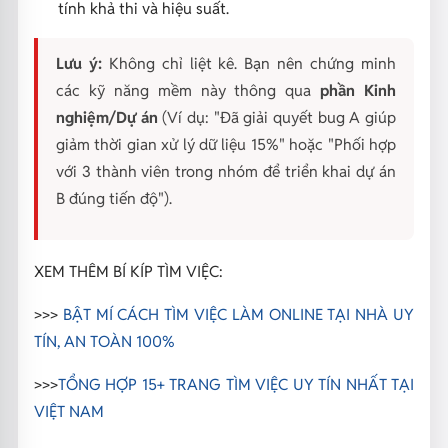
tính khả thi và hiệu suất.
Lưu ý:
Không chỉ liệt kê. Bạn nên chứng minh
các kỹ năng mềm này thông qua
phần Kinh
nghiệm/Dự án
(Ví dụ: "Đã giải quyết bug A giúp
giảm thời gian xử lý dữ liệu 15%" hoặc "Phối hợp
với 3 thành viên trong nhóm để triển khai dự án
B đúng tiến độ").
XEM THÊM BÍ KÍP TÌM VIỆC:
>>>
BẬT MÍ CÁCH TÌM VIỆC LÀM ONLINE TẠI NHÀ UY
TÍN, AN TOÀN 100%
>>>
TỔNG HỢP 15+ TRANG TÌM VIỆC UY TÍN NHẤT TẠI
VIỆT NAM