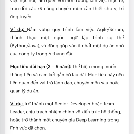
việc học hỏi, làm quen với môi trường làm việc thực tế,
trau dồi các kỹ năng chuyên môn cần thiết cho vị trí
ứng tuyển.
Ví dụ:
Nắm vững quy trình làm việc Agile/Scrum,
thành thạo một ngôn ngữ lập trình cụ thể
(Python/Java), và đóng góp vào ít nhất một dự án nhỏ
của công ty trong 6 tháng đầu.
Mục tiêu dài hạn (3 – 5 năm):
Thể hiện mong muốn
thăng tiến và cam kết gắn bó lâu dài. Mục tiêu này nên
liên quan đến vai trò lãnh đạo, chuyên môn sâu hoặc
quản lý dự án.
Ví dụ:
Trở thành một Senior Developer hoặc Team
Leader, chịu trách nhiệm chính về kiến trúc hệ thống,
hoặc trở thành một chuyên gia Deep Learning trong
lĩnh vực đã chọn.