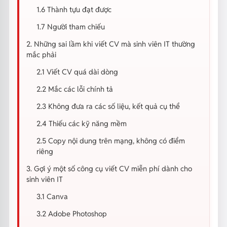
1.6 Thành tựu đạt được
1.7 Người tham chiếu
2. Những sai lầm khi viết CV mà sinh viên IT thường
mắc phải
2.1 Viết CV quá dài dòng
2.2 Mắc các lỗi chính tả
2.3 Không đưa ra các số liệu, kết quả cụ thể
2.4 Thiếu các kỹ năng mềm
2.5 Copy nội dung trên mạng, không có điểm
riêng
3. Gợi ý một số công cụ viết CV miễn phí dành cho
sinh viên IT
3.1 Canva
3.2 Adobe Photoshop