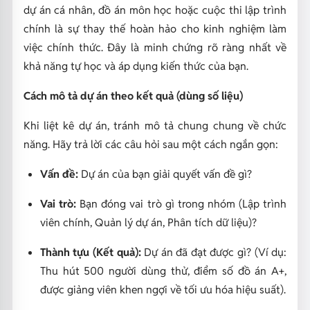
dự án cá nhân, đồ án môn học hoặc cuộc thi lập trình
chính là sự thay thế hoàn hảo cho kinh nghiệm làm
việc chính thức. Đây là minh chứng rõ ràng nhất về
khả năng tự học và áp dụng kiến thức của bạn.
Cách mô tả dự án theo kết quả (dùng số liệu)
Khi liệt kê dự án, tránh mô tả chung chung về chức
năng. Hãy trả lời các câu hỏi sau một cách ngắn gọn:
Vấn đề:
Dự án của bạn giải quyết vấn đề gì?
Vai trò:
Bạn đóng vai trò gì trong nhóm (Lập trình
viên chính, Quản lý dự án, Phân tích dữ liệu)?
Thành tựu (Kết quả):
Dự án đã đạt được gì? (Ví dụ:
Thu hút 500 người dùng thử, điểm số đồ án A+,
được giảng viên khen ngợi về tối ưu hóa hiệu suất).