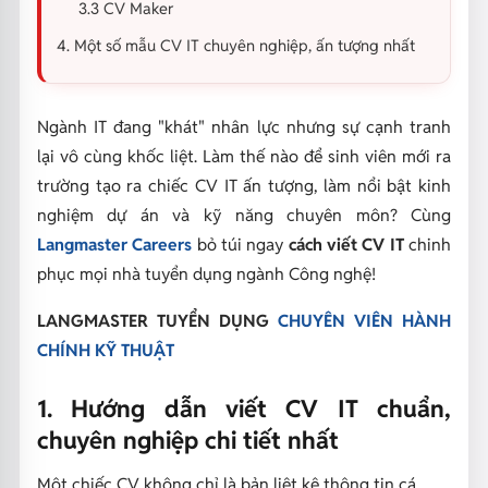
3.3 CV Maker
4. Một số mẫu CV IT chuyên nghiệp, ấn tượng nhất
Ngành IT đang "khát" nhân lực nhưng sự cạnh tranh
lại vô cùng khốc liệt. Làm thế nào để sinh viên mới ra
trường tạo ra chiếc CV IT ấn tượng, làm nổi bật kinh
nghiệm dự án và kỹ năng chuyên môn? Cùng
Langmaster Careers
bỏ túi ngay
cách viết CV IT
chinh
phục mọi nhà tuyển dụng ngành Công nghệ!
LANGMASTER TUYỂN DỤNG
CHUYÊN VIÊN HÀNH
CHÍNH KỸ THUẬT
1. Hướng dẫn viết CV IT chuẩn,
chuyên nghiệp chi tiết nhất
Một chiếc CV không chỉ là bản liệt kê thông tin cá