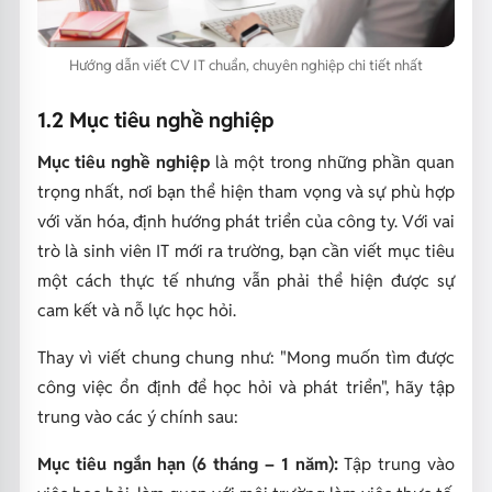
Hướng dẫn viết CV IT chuẩn, chuyên nghiệp chi tiết nhất
1.2 Mục tiêu nghề nghiệp
Mục tiêu nghề nghiệp
là một trong những phần quan
trọng nhất, nơi bạn thể hiện tham vọng và sự phù hợp
với văn hóa, định hướng phát triển của công ty. Với vai
trò là sinh viên IT mới ra trường, bạn cần viết mục tiêu
một cách thực tế nhưng vẫn phải thể hiện được sự
cam kết và nỗ lực học hỏi.
Thay vì viết chung chung như: "Mong muốn tìm được
công việc ổn định để học hỏi và phát triển", hãy tập
trung vào các ý chính sau:
Mục tiêu ngắn hạn (6 tháng – 1 năm):
Tập trung vào