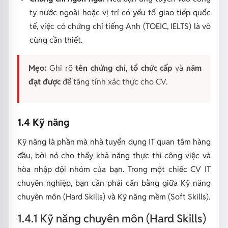
ty nước ngoài hoặc vị trí có yếu tố giao tiếp quốc
tế, việc có chứng chỉ tiếng Anh (TOEIC, IELTS) là vô
cùng cần thiết.
Mẹo:
Ghi rõ
tên chứng chỉ
,
tổ chức cấp
và
năm
đạt được
để tăng tính xác thực cho CV.
1.4 Kỹ năng
Kỹ năng là phần mà nhà tuyển dụng IT quan tâm hàng
đầu, bởi nó cho thấy khả năng thực thi công việc và
hòa nhập đội nhóm của bạn. Trong một chiếc CV IT
chuyên nghiệp, bạn cần phải cân bằng giữa Kỹ năng
chuyên môn (Hard Skills) và Kỹ năng mềm (Soft Skills).
1.4.1 Kỹ năng chuyên môn (Hard Skills)