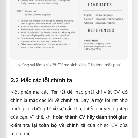
Những sai lầm khi viết CV mà sinh viên IT thường mắc phải
2.2 Mắc các lỗi chính tả
Một phần mà các ITer rất dễ mắc phải khi viết CV, đó
chính là mắc các lỗi về chính tả. Đây là một lỗi rất nhỏ
nhưng lại chứng tỏ về sự cẩu thả, thiếu chuyên nghiệp
của bạn. Vì thế, khi
hoàn thành CV hãy dành thời gian
kiểm tra lại toàn bộ về chính tả
của chiếc CV của
mình nhé.