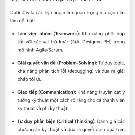
Dưới đây là các kỹ năng mềm quan trọng mà bạn nên
làm nổi bật:
Làm việc nhóm (Teamwork):
Khả năng phối hợp
tốt với các vai trò khác (QA, Designer, PM) trong
mô hình Agile/Scrum.
Giải quyết vấn đề (Problem-Solving):
Tư duy logic,
khả năng phân tích lỗi (debugging) và đưa ra giải
pháp tối ưu.
Giao tiếp (Communication):
Khả năng truyền đạt ý
tưởng kỹ thuật một cách rõ ràng cho cả thành viên
kỹ thuật và phi kỹ thuật.
Tư duy phản biện (Critical Thinking):
Đánh giá các
phương án kỹ thuật và đưa ra quyết định dựa trên