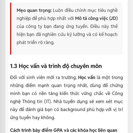
Mẹo quan trọng:
Luôn điều chỉnh mục tiêu nghề
nghiệp để phù hợp nhất với
Mô tả công việc (JD)
của công ty bạn đang ứng tuyển. Điều này thể
hiện bạn đã nghiên cứu kỹ lưỡng và có kế hoạch
phát triển rõ ràng.
1.3 Học vấn và trình độ chuyên môn
Đối với sinh viên mới ra trường,
Học vấn
là một trong
những điểm mạnh quan trọng nhất, dùng để chứng
minh bạn có nền tảng kiến thức vững chắc về Công
nghệ Thông tin (IT). Nhà tuyển dụng sẽ xem xét mục
này để đánh giá bạn có background phù hợp với vị trí
ứng tuyển hay không.
Cách trình bày điểm GPA và các khóa học liên quan