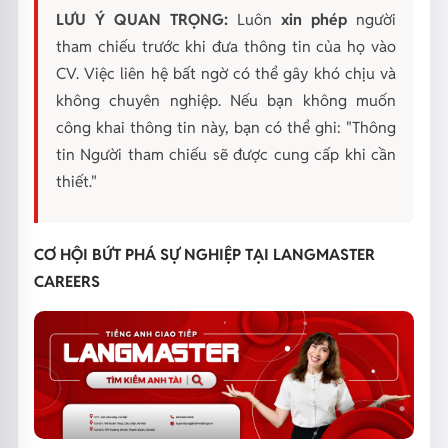
LƯU Ý QUAN TRỌNG:
Luôn
xin phép
người
tham chiếu trước khi đưa thông tin của họ vào
CV. Việc liên hệ bất ngờ có thể gây khó chịu và
không chuyên nghiệp. Nếu bạn không muốn
công khai thông tin này, bạn có thể ghi: "Thông
tin Người tham chiếu sẽ được cung cấp khi cần
thiết."
CƠ HỘI BỨT PHÁ SỰ NGHIỆP TẠI LANGMASTER
CAREERS