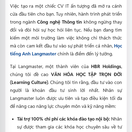
Việc tạo ra một chiếc CV IT ấn tượng đã mở ra cánh
cửa đầu tiên cho bạn. Tuy nhiên, hành trình phát triển
trong ngành
Công nghệ Thông tin
không ngừng thay
đổi và đòi hỏi sự học hỏi liên tục. Nếu bạn đang tìm
kiếm một môi trường làm việc không chỉ thách thức
mà còn cam kết đầu tư vào sự phát triển cá nhân,
Học
tiếng Anh Langmaster
chính là điểm đến lý tưởng.
Tại Langmaster, một thành viên của
HBR Holdings
,
chúng tôi đề cao
VĂN HÓA HỌC TẬP TRỌN ĐỜI
(Learning Culture)
. Chúng tôi tin rằng, đầu tư vào con
người là khoản đầu tư sinh lời nhất. Nhân sự
Langmaster luôn được ưu tiên và tạo điều kiện tối đa
để nâng cao năng lực chuyên môn và kỹ năng mềm:
Tài trợ 100% chi phí các khóa đào tạo nội bộ:
Nhân
sự được tham gia các khóa học chuyên sâu về tư