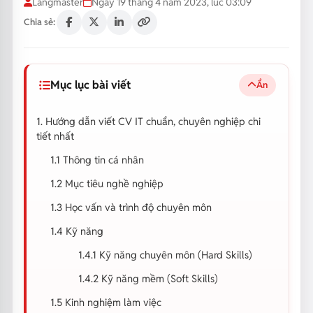
Langmaster
Ngày 19 tháng 4 năm 2023, lúc 03:09
Chia sẻ:
Mục lục bài viết
Ẩn
1. Hướng dẫn viết CV IT chuẩn, chuyên nghiệp chi
tiết nhất
1.1 Thông tin cá nhân
1.2 Mục tiêu nghề nghiệp
1.3 Học vấn và trình độ chuyên môn
1.4 Kỹ năng
1.4.1 Kỹ năng chuyên môn (Hard Skills)
1.4.2 Kỹ năng mềm (Soft Skills)
1.5 Kinh nghiệm làm việc