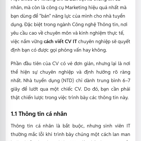
nhân, mà còn là công cụ Marketing hiệu quả nhất mà
bạn dùng để "bán" năng lực của mình cho nhà tuyển
dụng. Đặc biệt trong ngành Công nghệ Thông tin, nơi
yêu cầu cao về chuyên môn và kinh nghiệm thực tế,
việc nắm vững
cách viết CV IT
chuyên nghiệp sẽ quyết
định bạn có được gọi phỏng vấn hay không.
Phần đầu tiên của CV có vẻ đơn giản, nhưng lại là nơi
thể hiện sự chuyên nghiệp và định hướng rõ ràng
nhất. Nhà tuyển dụng (NTD) chỉ dành trung bình 6–7
giây để lướt qua một chiếc CV. Do đó, bạn cần phải
thật chiến lược trong việc trình bày các thông tin này.
1.1 Thông tin cá nhân
Thông tin cá nhân là bắt buộc, nhưng sinh viên IT
thường mắc lỗi khi trình bày chúng một cách lan man