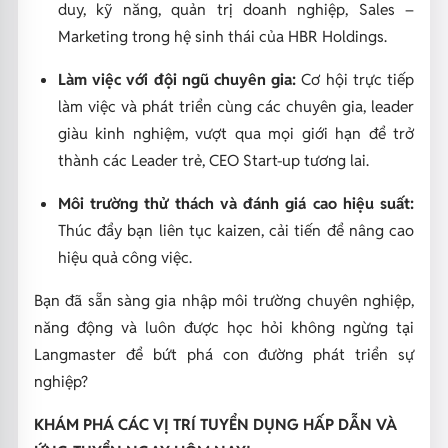
duy, kỹ năng, quản trị doanh nghiệp, Sales –
Marketing trong hệ sinh thái của HBR Holdings.
Làm việc với đội ngũ chuyên gia:
Cơ hội trực tiếp
làm việc và phát triển cùng các chuyên gia, leader
giàu kinh nghiệm, vượt qua mọi giới hạn để trở
thành các Leader trẻ, CEO Start-up tương lai.
Môi trường thử thách và đánh giá cao hiệu suất:
Thúc đẩy bạn liên tục kaizen, cải tiến để nâng cao
hiệu quả công việc.
Bạn đã sẵn sàng gia nhập môi trường chuyên nghiệp,
năng động và luôn được học hỏi không ngừng tại
Langmaster để bứt phá con đường phát triển sự
nghiệp?
KHÁM PHÁ CÁC VỊ TRÍ TUYỂN DỤNG HẤP DẪN VÀ