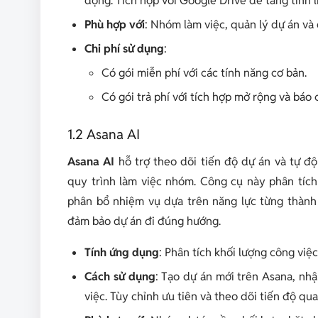
động. Tích hợp với Google Drive để tăng tính l
Phù hợp với
: Nhóm làm việc, quản lý dự án và
Chi phí sử dụng
:
Có gói miễn phí với các tính năng cơ bản.
Có gói trả phí với tích hợp mở rộng và báo c
1.2 Asana AI
Asana AI
hỗ trợ theo dõi tiến độ dự án và tự đ
quy trình làm việc nhóm. Công cụ này phân tíc
phân bổ nhiệm vụ dựa trên năng lực từng thành 
đảm bảo dự án đi đúng hướng.
Tính ứng dụng
: Phân tích khối lượng công vi
Cách sử dụng
: Tạo dự án mới trên Asana, nh
việc. Tùy chỉnh ưu tiên và theo dõi tiến độ qua