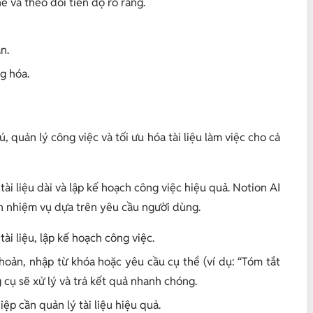
 và theo dõi tiến độ rõ ràng.
n.
ng hóa.
, quản lý công việc và tối ưu hóa tài liệu làm việc cho cả
ài liệu dài và lập kế hoạch công việc hiệu quả. Notion AI
ch nhiệm vụ dựa trên yêu cầu người dùng.
tài liệu, lập kế hoạch công việc.
khoản, nhập từ khóa hoặc yêu cầu cụ thể (ví dụ: “Tóm tắt
g cụ sẽ xử lý và trả kết quả nhanh chóng.
ệp cần quản lý tài liệu hiệu quả.