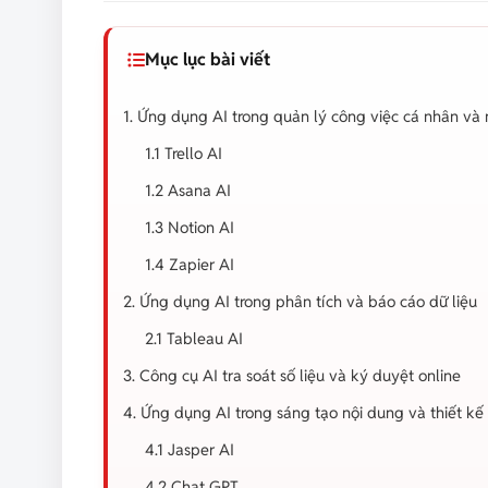
Mục lục bài viết
1. Ứng dụng AI trong quản lý công việc cá nhân và
1.1 Trello AI
1.2 Asana AI
1.3 Notion AI
1.4 Zapier AI
2. Ứng dụng AI trong phân tích và báo cáo dữ liệu
2.1 Tableau AI
3. Công cụ AI tra soát số liệu và ký duyệt online
4. Ứng dụng AI trong sáng tạo nội dung và thiết kế
4.1 Jasper AI
4.2 Chat GPT