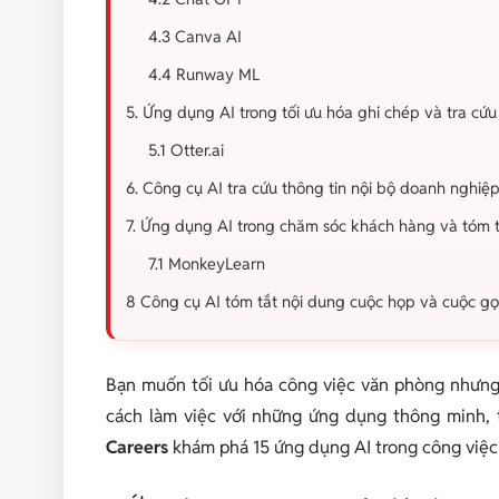
4.3 Canva AI
4.4 Runway ML
5. Ứng dụng AI trong tối ưu hóa ghi chép và tra cứu
5.1 Otter.ai
6. Công cụ AI tra cứu thông tin nội bộ doanh nghiệ
7. Ứng dụng AI trong chăm sóc khách hàng và tóm 
7.1 MonkeyLearn
8 Công cụ AI tóm tắt nội dung cuộc họp và cuộc gọ
Bạn muốn tối ưu hóa công việc văn phòng nhưng
cách làm việc với những ứng dụng thông minh, t
Careers
khám phá 15 ứng dụng AI trong công việc