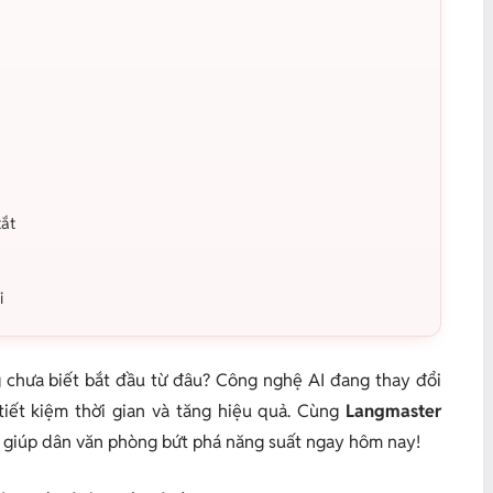
p
tắt
i
 chưa biết bắt đầu từ đâu? Công nghệ AI đang thay đổi
iết kiệm thời gian và tăng hiệu quả. Cùng
Langmaster
 giúp dân văn phòng bứt phá năng suất ngay hôm nay!