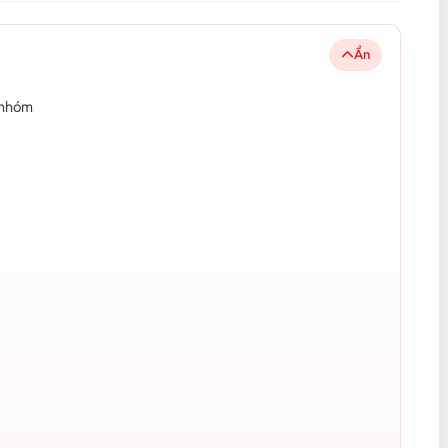
Ẩn
 nhóm