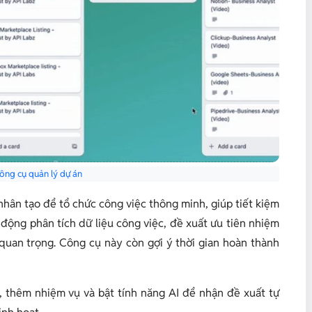
Công cụ quản lý dự án
 nhân tạo để tổ chức công việc thông minh, giúp tiết kiệm
ự động phân tích dữ liệu công việc, đề xuất ưu tiên nhiệm
 quan trọng. Công cụ này còn gợi ý thời gian hoàn thành
o, thêm nhiệm vụ và bật tính năng AI để nhận đề xuất tự