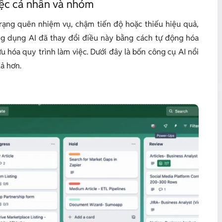
iệc cá nhân và nhóm
trạng quên nhiệm vụ, chậm tiến độ hoặc thiếu hiệu quả,
ng dụng AI đã thay đổi điều này bằng cách tự động hóa
u hóa quy trình làm việc. Dưới đây là bốn công cụ AI nổi
ả hơn.