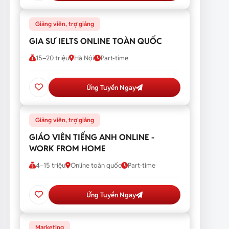
Giảng viên, trợ giảng
GIA SƯ IELTS ONLINE TOÀN QUỐC
15–20 triệu
Hà Nội
Part-time
Ứng Tuyển Ngay
Giảng viên, trợ giảng
GIÁO VIÊN TIẾNG ANH ONLINE -
WORK FROM HOME
4–15 triệu
Online toàn quốc
Part-time
Ứng Tuyển Ngay
Marketing