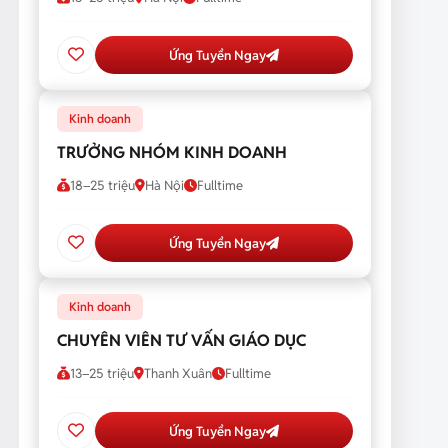
Ứng Tuyển Ngay
Kinh doanh
TRƯỞNG NHÓM KINH DOANH
18–25 triệu
Hà Nội
Fulltime
Ứng Tuyển Ngay
Kinh doanh
CHUYÊN VIÊN TƯ VẤN GIÁO DỤC
13–25 triệu
Thanh Xuân
Fulltime
Ứng Tuyển Ngay