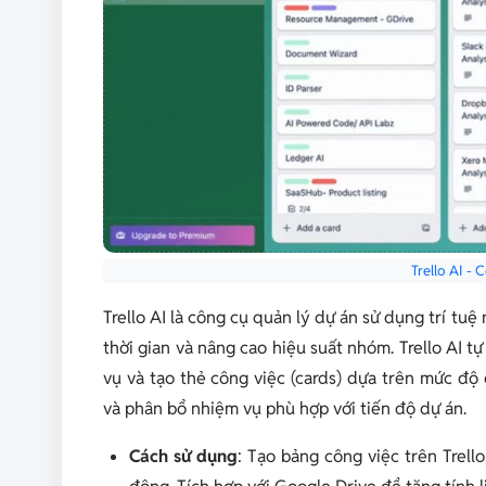
Trello AI - 
Trello AI là công cụ quản lý dự án sử dụng trí tuệ
thời gian và nâng cao hiệu suất nhóm. Trello AI t
vụ và tạo thẻ công việc (cards) dựa trên mức độ
và phân bổ nhiệm vụ phù hợp với tiến độ dự án.
Cách sử dụng
: Tạo bảng công việc trên Trell