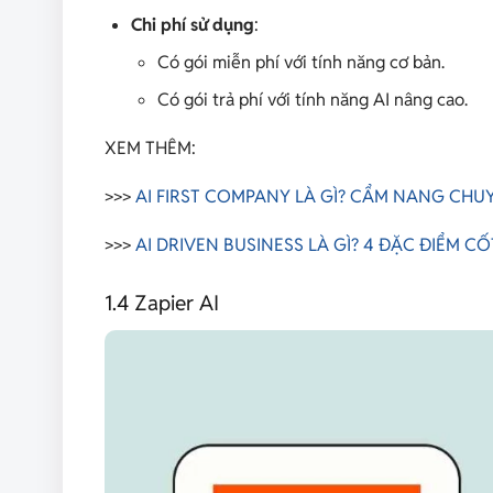
Chi phí sử dụng
:
Có gói miễn phí với tính năng cơ bản.
Có gói trả phí với tính năng AI nâng cao.
XEM THÊM:
>>>
AI FIRST COMPANY LÀ GÌ? CẨM NANG CHU
>>>
AI DRIVEN BUSINESS LÀ GÌ? 4 ĐẶC ĐIỂM 
1.4 Zapier AI