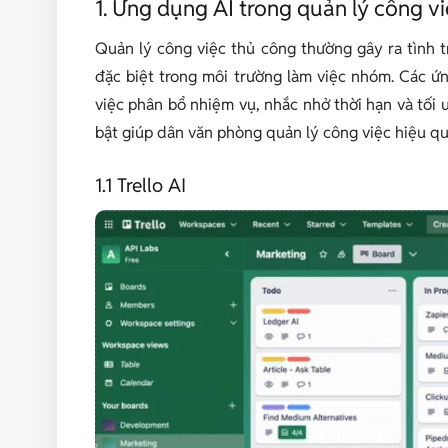
1. Ứng dụng AI trong quản lý công v
Quản lý công việc thủ công thường gây ra tình 
đặc biệt trong môi trường làm việc nhóm. Các ứ
việc phân bổ nhiệm vụ, nhắc nhở thời hạn và tối ư
bật giúp dân văn phòng quản lý công việc hiệu qu
1.1 Trello AI