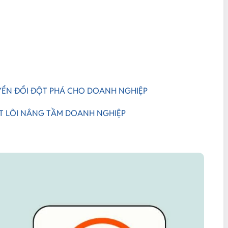
YỂN ĐỔI ĐỘT PHÁ CHO DOANH NGHIỆP
CỐT LÕI NÂNG TẦM DOANH NGHIỆP