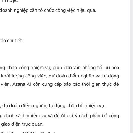
inh hoạt.
 doanh nghiệp cần tổ chức công việc hiệu quả.
áo chi tiết.
ộng phân công nhiệm vụ, giúp dân văn phòng tối ưu hóa
h khối lượng công việc, dự đoán điểm nghẽn và tự động
viên. Asana AI còn cung cấp báo cáo thời gian thực để
ệc, dự đoán điểm nghẽn, tự động phân bổ nhiệm vụ.
ập danh sách nhiệm vụ và để AI gợi ý cách phân bổ công
 giao diện trực quan.