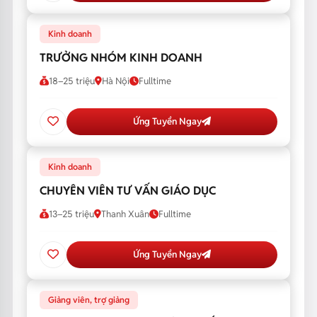
Kinh doanh
TRƯỞNG NHÓM KINH DOANH
18–25 triệu
Hà Nội
Fulltime
Ứng Tuyển Ngay
Kinh doanh
CHUYÊN VIÊN TƯ VẤN GIÁO DỤC
13–25 triệu
Thanh Xuân
Fulltime
Ứng Tuyển Ngay
Giảng viên, trợ giảng