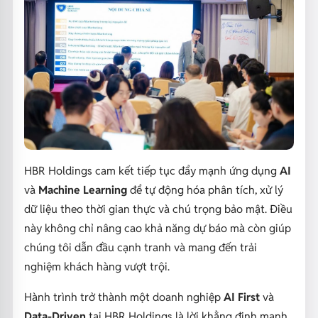
HBR Holdings cam kết tiếp tục đẩy mạnh ứng dụng
AI
và
Machine Learning
để tự động hóa phân tích, xử lý
dữ liệu theo thời gian thực và chú trọng bảo mật. Điều
này không chỉ nâng cao khả năng dự báo mà còn giúp
chúng tôi dẫn đầu cạnh tranh và mang đến trải
nghiệm khách hàng vượt trội.
Hành trình trở thành một doanh nghiệp
AI First
và
Data-Driven
tại HBR Holdings là lời khẳng định mạnh