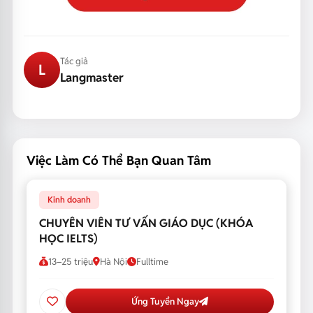
Tác giả
L
Langmaster
Việc Làm Có Thể Bạn Quan Tâm
Kinh doanh
CHUYÊN VIÊN TƯ VẤN GIÁO DỤC (KHÓA
HỌC IELTS)
13–25 triệu
Hà Nội
Fulltime
Ứng Tuyển Ngay