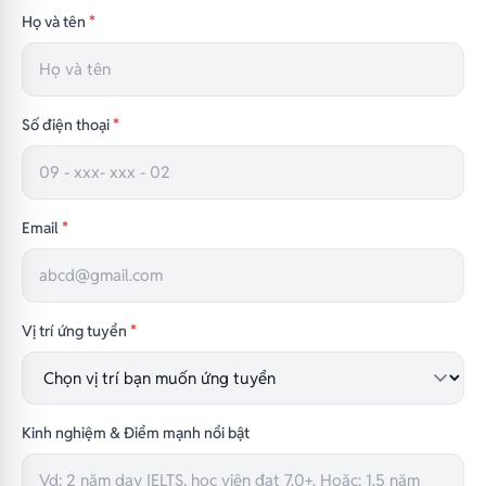
Họ và tên
*
Số điện thoại
*
Email
*
Vị trí ứng tuyển
*
Kinh nghiệm & Điểm mạnh nổi bật