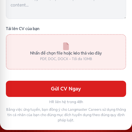
Tải lên CV của bạn
Nhấn để chọn file hoặc kéo thả vào đây
PDF, DOC, DOCX – Tối đa 10MB
Gửi CV Ngay
HR liên hệ trong 48h
Bằng việc ứng tuyển, bạn đồng ý cho Langmaster Careers sử dụng thông
tin cá nhân của bạn cho đúng mục đích tuyển dụng theo đúng quy định
pháp luật.