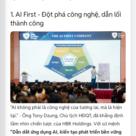
1. AI First - Đột phá công nghệ, dẫn lối
thành công
"AI không phải là công nghệ của tương lai, mà là hiện
tại." - Ông Tony Dzung, Chủ tịch HĐQT, đã khẳng định
tầm nhìn chiến lược của HBR Holdings. Với sứ mệnh
"Dẫn dắt ứng dụng AI, kiến tạo phát triển bền vững