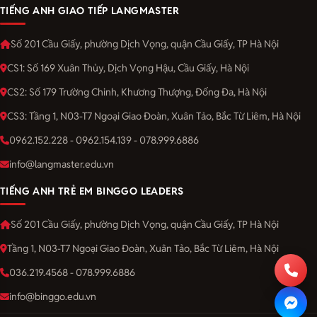
TIẾNG ANH GIAO TIẾP LANGMASTER
Số 201 Cầu Giấy, phường Dịch Vọng, quận Cầu Giấy, TP Hà Nội
CS1: Số 169 Xuân Thủy, Dịch Vọng Hậu, Cầu Giấy, Hà Nội
CS2: Số 179 Trường Chinh, Khương Thượng, Đống Đa, Hà Nội
CS3: Tầng 1, N03-T7 Ngoại Giao Đoàn, Xuân Tảo, Bắc Từ Liêm, Hà Nội
0962.152.228 - 0962.154.139 - 078.999.6886
info@langmaster.edu.vn
TIẾNG ANH TRẺ EM BINGGO LEADERS
Số 201 Cầu Giấy, phường Dịch Vọng, quận Cầu Giấy, TP Hà Nội
Tầng 1, N03-T7 Ngoại Giao Đoàn, Xuân Tảo, Bắc Từ Liêm, Hà Nội
036.219.4568 - 078.999.6886
info@binggo.edu.vn