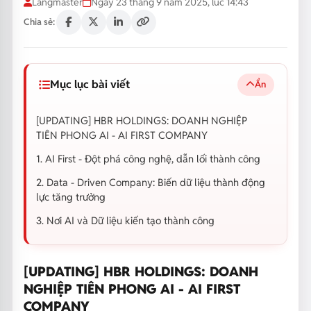
Langmaster
Ngày 23 tháng 9 năm 2025, lúc 14:43
Chia sẻ:
Mục lục bài viết
Ẩn
[UPDATING] HBR HOLDINGS: DOANH NGHIỆP
TIÊN PHONG AI - AI FIRST COMPANY
1. AI First - Đột phá công nghệ, dẫn lối thành công
2. Data - Driven Company: Biến dữ liệu thành động
lực tăng trưởng
3. Nơi AI và Dữ liệu kiến tạo thành công
[UPDATING] HBR HOLDINGS: DOANH
NGHIỆP TIÊN PHONG AI - AI FIRST
COMPANY