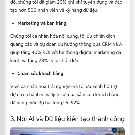
đó, chúng tôi đã giảm 20% chi phí tuyển dụng và đào
tạo hơn 500 nhân viên về kỹ năng dữ liệu.
Marketing và bán hàng
:
Chúng tôi cá nhân hóa nội dung, tối ưu chiến dịch
quảng cáo và dự đoán xu hướng thông qua CRM và AI,
giúp tăng 40% ROI với hệ thống digital marketing đa
kênh và tăng 28% tỷ lệ chốt đơn.
Chăm sóc khách hàng
:
Việc cá nhân hóa trải nghiệm và tối ưu kênh hỗ trợ
dựa trên hành vi và lịch sử mua sắm của khách hàng
đã nâng mức độ hài lòng lên 92%.
3. Nơi AI và Dữ liệu kiến tạo thành công