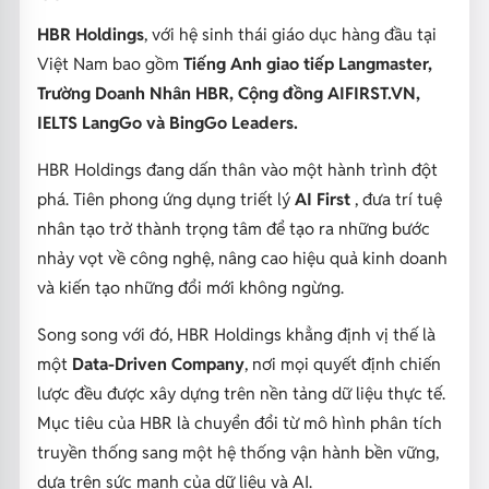
HBR Holdings
, với hệ sinh thái giáo dục hàng đầu tại
Việt Nam bao gồm
Tiếng Anh giao tiếp Langmaster,
Trường Doanh Nhân HBR, Cộng đồng AIFIRST.VN,
IELTS LangGo và BingGo Leaders.
HBR Holdings đang dấn thân vào một hành trình đột
phá. Tiên phong ứng dụng triết lý
AI First
, đưa trí tuệ
nhân tạo trở thành trọng tâm để tạo ra những bước
nhảy vọt về công nghệ, nâng cao hiệu quả kinh doanh
và kiến tạo những đổi mới không ngừng.
Song song với đó, HBR Holdings khẳng định vị thế là
một
Data-Driven Company
, nơi mọi quyết định chiến
lược đều được xây dựng trên nền tảng dữ liệu thực tế.
Mục tiêu của HBR là chuyển đổi từ mô hình phân tích
truyền thống sang một hệ thống vận hành bền vững,
dựa trên sức mạnh của dữ liệu và AI.