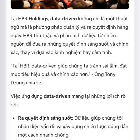
Tại HBR Holdings,
data-driven
không chỉ là một thuật
ngữ mà là phương pháp quản lý và ra quyết định hàng
ngày. HBR thu thập và phân tích dữ liệu từ nhiều
nguồn để đưa ra những quyết định sáng suốt và chính
xác, thay vì dựa vào kinh nghiệm hay cảm tính.
"Tại HBR, data-driven giúp chúng ta tránh sai lầm, đạt
mục tiêu hiệu quả và chính xác hơn."
- Ông Tony
Dzung chia sẻ.
Việc ứng dụng
data-driven
mang lại những lợi ích rõ
rệt:
Ra quyết định sáng suốt
: Dữ liệu giúp chúng tôi
nhận diện vấn đề và xây dựng chiến lược đúng đắn
một cách nhanh chóng.