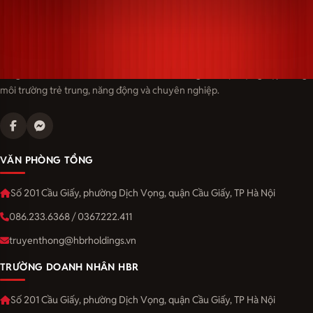
Langmaster — trải thảm đỏ, đón nhân tài. Cùng kiến tạo sự nghiệp trong
môi trường trẻ trung, năng động và chuyên nghiệp.
VĂN PHÒNG TỔNG
Số 201 Cầu Giấy, phường Dịch Vọng, quận Cầu Giấy, TP Hà Nội
086.233.6368 / 0367.222.411
truyenthong@hbrholdings.vn
TRƯỜNG DOANH NHÂN HBR
Số 201 Cầu Giấy, phường Dịch Vọng, quận Cầu Giấy, TP Hà Nội