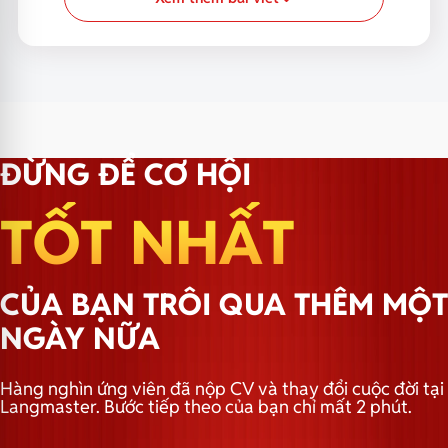
ĐỪNG ĐỂ CƠ HỘI
TỐT NHẤT
CỦA BẠN TRÔI QUA THÊM MỘT
NGÀY NỮA
Hàng nghìn ứng viên đã nộp CV và thay đổi cuộc đời tại
Langmaster. Bước tiếp theo của bạn chỉ mất 2 phút.