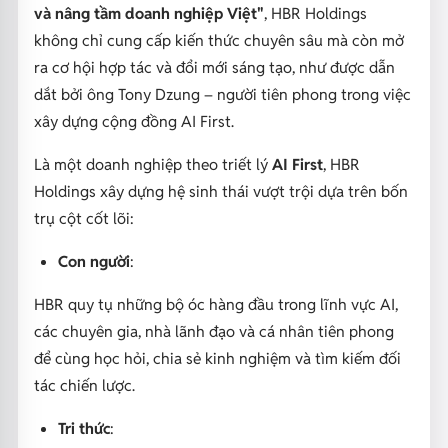
và nâng tầm doanh nghiệp Việt"
, HBR Holdings
không chỉ cung cấp kiến thức chuyên sâu mà còn mở
ra cơ hội hợp tác và đổi mới sáng tạo, như được dẫn
dắt bởi ông Tony Dzung – người tiên phong trong việc
xây dựng cộng đồng AI First.
Là một doanh nghiệp theo triết lý
AI First
, HBR
Holdings xây dựng hệ sinh thái vượt trội dựa trên bốn
trụ cột cốt lõi:
Con người
:
HBR quy tụ những bộ óc hàng đầu trong lĩnh vực AI,
các chuyên gia, nhà lãnh đạo và cá nhân tiên phong
để cùng học hỏi, chia sẻ kinh nghiệm và tìm kiếm đối
tác chiến lược.
Tri thức
: