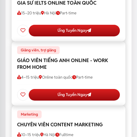
GIA SƯ IELTS ONLINE TOÀN QUỐC
15–20 triệu
Hà Nội
Part-time
Ứng Tuyển Ngay
Giảng viên, trợ giảng
GIÁO VIÊN TIẾNG ANH ONLINE - WORK
FROM HOME
4–15 triệu
Online toàn quốc
Part-time
Ứng Tuyển Ngay
Marketing
CHUYÊN VIÊN CONTENT MARKETING
10–15 triệu
Hà Nội
Fulltime