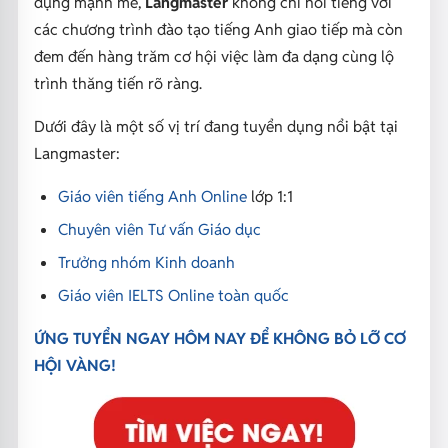
dụng mạnh mẽ,
Langmaster
không chỉ nổi tiếng với
các chương trình đào tạo tiếng Anh giao tiếp mà còn
đem đến hàng trăm cơ hội việc làm đa dạng cùng lộ
trình thăng tiến rõ ràng.
Dưới đây là một số vị trí đang tuyển dụng nổi bật tại
Langmaster:
Giáo viên tiếng Anh Online
lớp 1:1
Chuyên viên Tư vấn Giáo dục
Trưởng nhóm Kinh doanh
Giáo viên IELTS Online toàn quốc
ỨNG TUYỂN NGAY HÔM NAY ĐỂ KHÔNG BỎ LỠ CƠ
HỘI VÀNG!