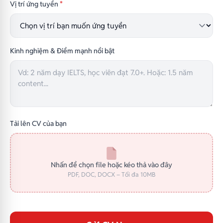
Vị trí ứng tuyển
*
Kinh nghiệm & Điểm mạnh nổi bật
Tải lên CV của bạn
Nhấn để chọn file hoặc kéo thả vào đây
PDF, DOC, DOCX – Tối đa 10MB