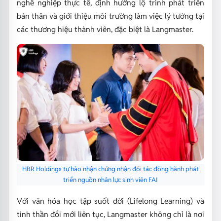
nghề nghiệp thực tế, định hướng lộ trình phát triển
bản thân và giới thiệu môi trường làm việc lý tưởng tại
các thương hiệu thành viên, đặc biệt là Langmaster.
HBR Holdings tự hào nhận chứng nhận đối tác đồng hành phát
triển nguồn nhân lực sinh viên FAI
Với văn hóa học tập suốt đời (Lifelong Learning) và
tinh thần đổi mới liên tục, Langmaster không chỉ là nơi