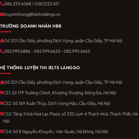
086.233.6368 / 0367.222.411
truyenthong@hbrholdings.vn
TRƯỜNG DOANH NHÂN HBR
Số 201 Cầu Giấy, phường Dịch Vọng, quận Cầu Giấy, TP Hà Nội
082.999.6886 - 082.999.6633 - 082.999.3663
HỆ THỐNG LUYỆN THI IELTS LANGGO
Số 201 Cầu Giấy, phường Dịch Vọng, quận Cầu Giấy, TP Hà Nội
CS1: Số 179 Trường Chinh, Khương Thượng, Đống Đa, Hà Nội
CS2: Số 169 Xuân Thủy, Dịch Vọng Hậu, Cầu Giấy, Hà Nội
CS3: Tầng 3 toà Hoà Lạc Plaza, số 232 cụm 4 Thạch Hoà, Thạch Thất, Hà
Nội
CS4: Số 8 Nguyễn Khuyến, Văn Quán, Hà Đông, Hà Nội