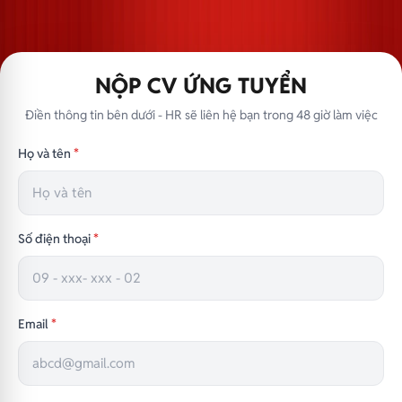
NỘP CV ỨNG TUYỂN
Điền thông tin bên dưới - HR sẽ liên hệ bạn trong 48 giờ làm việc
Họ và tên
*
Số điện thoại
*
Email
*