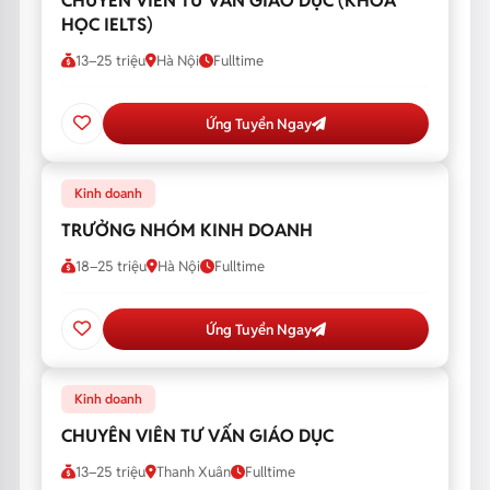
CHUYÊN VIÊN TƯ VẤN GIÁO DỤC (KHÓA
HỌC IELTS)
13–25 triệu
Hà Nội
Fulltime
Ứng Tuyển Ngay
Kinh doanh
TRƯỞNG NHÓM KINH DOANH
18–25 triệu
Hà Nội
Fulltime
Ứng Tuyển Ngay
Kinh doanh
CHUYÊN VIÊN TƯ VẤN GIÁO DỤC
13–25 triệu
Thanh Xuân
Fulltime