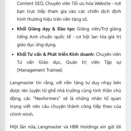
Content SEO, Chuyên viên Tối ưu hóa Website - nơi
bạn trực tiếp tham gia vào các chiến dịch định
hình thương hiệu trên nền tảng số.
Khối Giảng dạy & Đào tạo:
Giảng viên/Trợ giảng
tiếng Anh chuẩn quốc tế - cơ hội lan tỏa giá trị
giáo dục ứng dụng.
Khối Tư vấn & Phát triển Kinh doanh:
Chuyên viên
Tư vấn Giáo dục, Quản trị viên Tập sự
(Management Trainee).
Langmaster tin rằng, với nền tảng tư duy nhạy bén
được rèn luyện từ ghế nhà trường cùng tinh thần chủ
động, các "Neoformers" sẽ là những nhân tố quan
trọng viết nên câu chuyện thành công tiếp theo của
chính mình.
Một lần nữa, Langmaster và HBR Holdings xin gửi lời