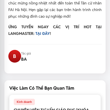
chúc mừng nồng nhiệt nhất đến toàn thể Tân cử nhân
FAI Hà Nội. Hẹn gặp lại các bạn trên hành trình chinh
phục những đỉnh cao sự nghiệp mới!
ỨNG TUYỂN NGAY CÁC VỊ TRÍ HOT TẠI
LANGMASTER:
TẠI ĐÂY
!
Tác giả
B
BA
Việc Làm Có Thể Bạn Quan Tâm
Kinh doanh