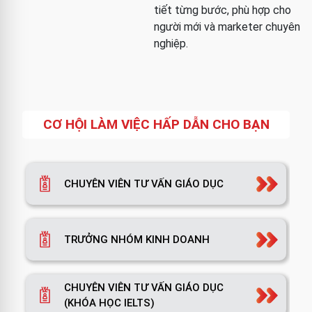
tiết từng bước, phù hợp cho
người mới và marketer chuyên
nghiệp.
CƠ HỘI LÀM VIỆC HẤP DẪN CHO BẠN
CHUYÊN VIÊN TƯ VẤN GIÁO DỤC
TRƯỞNG NHÓM KINH DOANH
CHUYÊN VIÊN TƯ VẤN GIÁO DỤC
(KHÓA HỌC IELTS)