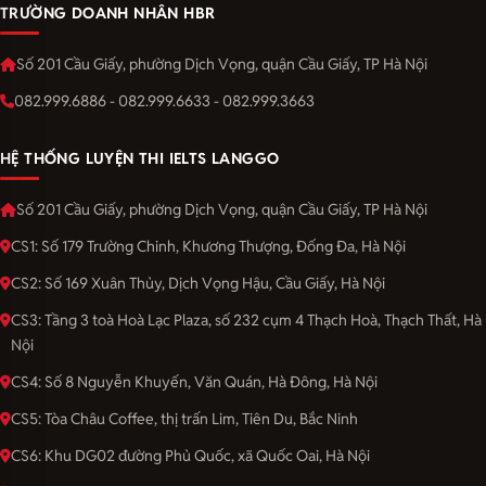
TRƯỜNG DOANH NHÂN HBR
Số 201 Cầu Giấy, phường Dịch Vọng, quận Cầu Giấy, TP Hà Nội
082.999.6886 - 082.999.6633 - 082.999.3663
HỆ THỐNG LUYỆN THI IELTS LANGGO
Số 201 Cầu Giấy, phường Dịch Vọng, quận Cầu Giấy, TP Hà Nội
CS1: Số 179 Trường Chinh, Khương Thượng, Đống Đa, Hà Nội
CS2: Số 169 Xuân Thủy, Dịch Vọng Hậu, Cầu Giấy, Hà Nội
CS3: Tầng 3 toà Hoà Lạc Plaza, số 232 cụm 4 Thạch Hoà, Thạch Thất, Hà
Nội
CS4: Số 8 Nguyễn Khuyến, Văn Quán, Hà Đông, Hà Nội
CS5: Tòa Châu Coffee, thị trấn Lim, Tiên Du, Bắc Ninh
CS6: Khu DG02 đường Phủ Quốc, xã Quốc Oai, Hà Nội