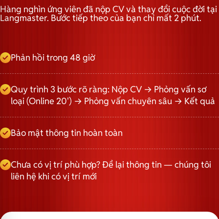
Hàng nghìn ứng viên đã nộp CV và thay đổi cuộc đời tại
Langmaster. Bước tiếp theo của bạn chỉ mất 2 phút.
Phản hồi trong 48 giờ
Quy trình 3 bước rõ ràng: Nộp CV → Phỏng vấn sơ
loại (Online 20') → Phỏng vấn chuyên sâu → Kết quả
Bảo mật thông tin hoàn toàn
Chưa có vị trí phù hợp? Để lại thông tin — chúng tôi
liên hệ khi có vị trí mới