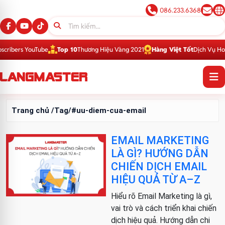
086.233.6368
ibers YouTube
Top 10
Thương Hiệu Vàng 2021
Hàng Việt Tốt
Dịch Vụ Hoàn
Trang chủ
/Tag/#uu-diem-cua-email
EMAIL MARKETING
LÀ GÌ? HƯỚNG DẪN
CHIẾN DỊCH EMAIL
HIỆU QUẢ TỪ A–Z
Hiểu rõ Email Marketing là gì,
vai trò và cách triển khai chiến
dịch hiệu quả. Hướng dẫn chi