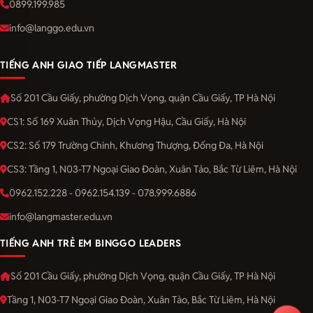
0899.199.985
info@langgo.edu.vn
TIẾNG ANH GIAO TIẾP LANGMASTER
Số 201 Cầu Giấy, phường Dịch Vọng, quận Cầu Giấy, TP Hà Nội
CS1: Số 169 Xuân Thủy, Dịch Vọng Hậu, Cầu Giấy, Hà Nội
CS2: Số 179 Trường Chinh, Khương Thượng, Đống Đa, Hà Nội
CS3: Tầng 1, N03-T7 Ngoại Giao Đoàn, Xuân Tảo, Bắc Từ Liêm, Hà Nội
0962.152.228 - 0962.154.139 - 078.999.6886
info@langmaster.edu.vn
TIẾNG ANH TRẺ EM BINGGO LEADERS
Số 201 Cầu Giấy, phường Dịch Vọng, quận Cầu Giấy, TP Hà Nội
Tầng 1, N03-T7 Ngoại Giao Đoàn, Xuân Tảo, Bắc Từ Liêm, Hà Nội