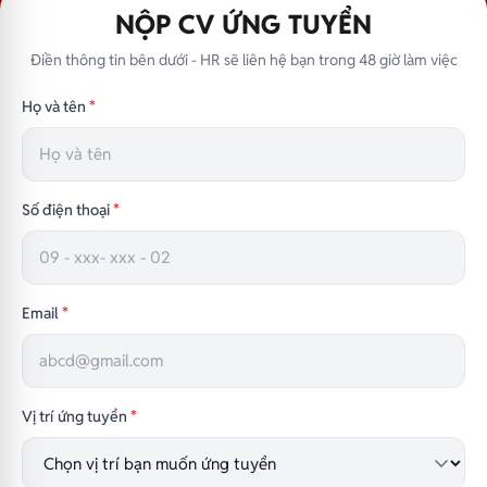
NỘP CV ỨNG TUYỂN
Điền thông tin bên dưới - HR sẽ liên hệ bạn trong 48 giờ làm việc
Họ và tên
*
Số điện thoại
*
Email
*
Vị trí ứng tuyển
*