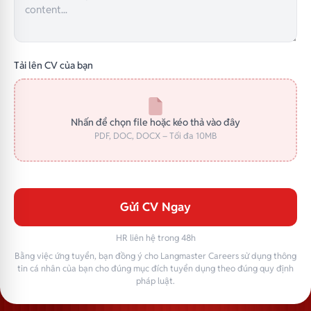
Tải lên CV của bạn
Nhấn để chọn file hoặc kéo thả vào đây
PDF, DOC, DOCX – Tối đa 10MB
Gửi CV Ngay
HR liên hệ trong 48h
Bằng việc ứng tuyển, bạn đồng ý cho Langmaster Careers sử dụng thông
tin cá nhân của bạn cho đúng mục đích tuyển dụng theo đúng quy định
pháp luật.