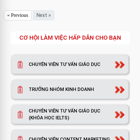
Next »
« Previous
CƠ HỘI LÀM VIỆC HẤP DẪN CHO BẠN
CHUYÊN VIÊN TƯ VẤN GIÁO DỤC
TRƯỞNG NHÓM KINH DOANH
CHUYÊN VIÊN TƯ VẤN GIÁO DỤC
(KHÓA HỌC IELTS)
CHUYÊN VIÊN CONTENT MARKETING