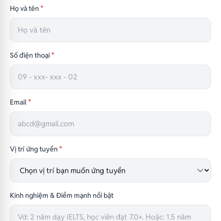
Họ và tên
*
Số điện thoại
*
Email
*
Vị trí ứng tuyển
*
Kinh nghiệm & Điểm mạnh nổi bật