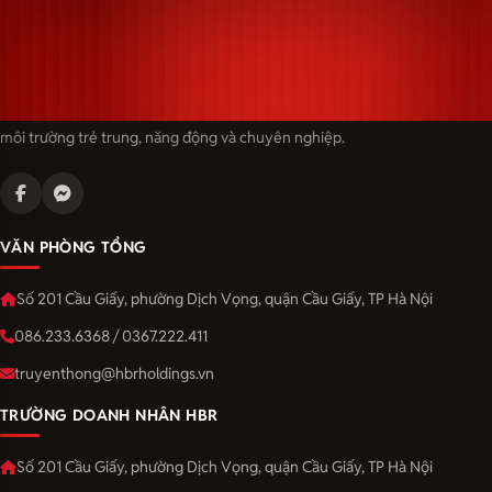
Langmaster — trải thảm đỏ, đón nhân tài. Cùng kiến tạo sự nghiệp trong
môi trường trẻ trung, năng động và chuyên nghiệp.
VĂN PHÒNG TỔNG
Số 201 Cầu Giấy, phường Dịch Vọng, quận Cầu Giấy, TP Hà Nội
086.233.6368 / 0367.222.411
truyenthong@hbrholdings.vn
TRƯỜNG DOANH NHÂN HBR
Số 201 Cầu Giấy, phường Dịch Vọng, quận Cầu Giấy, TP Hà Nội