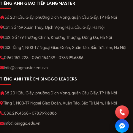
TIẾNG ANH GIAO TIẾP LANGMASTER
Số 201 Cầu Giấy, phường Dịch Vọng, quận Cầu Giấy, TP Hà Nội
CS1: Số 169 Xuân Thủy, Dịch Vọng Hậu, Cầu Giấy, Hà Nội
CS2: Số 179 Trường Chinh, Khương Thượng, Đống Đa, Hà Nội
CS3: Tầng 1, N03-T7 Ngoại Giao Đoàn, Xuân Tảo, Bắc Từ Liêm, Hà Nội
0962.152.228 - 0962.154.139 - 078.999.6886
info@langmaster.edu.vn
TIẾNG ANH TRẺ EM BINGGO LEADERS
Số 201 Cầu Giấy, phường Dịch Vọng, quận Cầu Giấy, TP Hà Nội
Tầng 1, N03-T7 Ngoại Giao Đoàn, Xuân Tảo, Bắc Từ Liêm, Hà Nội
036.219.4568 - 078.999.6886
info@binggo.edu.vn