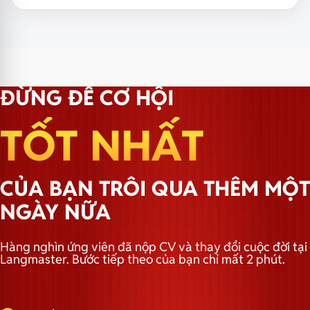
ĐỪNG ĐỂ CƠ HỘI
TỐT NHẤT
CỦA BẠN TRÔI QUA THÊM MỘT
NGÀY NỮA
Hàng nghìn ứng viên đã nộp CV và thay đổi cuộc đời tại
Langmaster. Bước tiếp theo của bạn chỉ mất 2 phút.