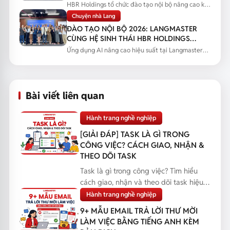
SALES
HBR Holdings tổ chức đào tạo nội bộ nâng cao kỹ
năng tư vấn thực chiến...
Chuyện nhà Lang
ĐÀO TẠO NỘI BỘ 2026: LANGMASTER
CÙNG HỆ SINH THÁI HBR HOLDINGS
NÂNG CAO NĂNG LỰC ỨNG DỤNG AI
Ứng dụng AI nâng cao hiệu suất tại Langmaster
qua chương trình đào tạo...
Bài viết liên quan
Hành trang nghề nghiệp
[GIẢI ĐÁP] TASK LÀ GÌ TRONG
CÔNG VIỆC? CÁCH GIAO, NHẬN &
THEO DÕI TASK
Task là gì trong công việc? Tìm hiểu
cách giao, nhận và theo dõi task hiệu
quả, giúp bạn q...
Hành trang nghề nghiệp
9+ MẪU EMAIL TRẢ LỜI THƯ MỜI
LÀM VIỆC BẰNG TIẾNG ANH KÈM