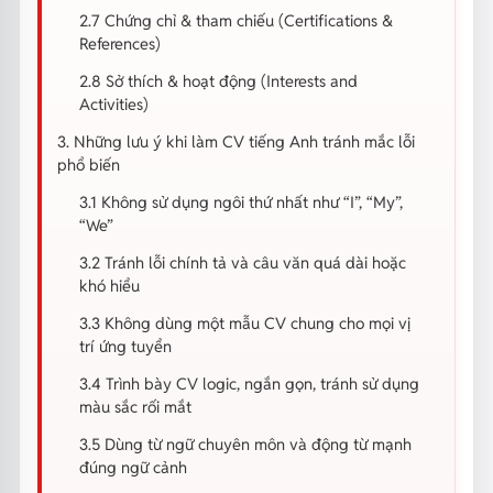
2.7 Chứng chỉ & tham chiếu (Certifications &
References)
2.8 Sở thích & hoạt động (Interests and
Activities)
3. Những lưu ý khi làm CV tiếng Anh tránh mắc lỗi
phổ biến
3.1 Không sử dụng ngôi thứ nhất như “I”, “My”,
“We”
3.2 Tránh lỗi chính tả và câu văn quá dài hoặc
khó hiểu
3.3 Không dùng một mẫu CV chung cho mọi vị
trí ứng tuyển
3.4 Trình bày CV logic, ngắn gọn, tránh sử dụng
màu sắc rối mắt
3.5 Dùng từ ngữ chuyên môn và động từ mạnh
đúng ngữ cảnh