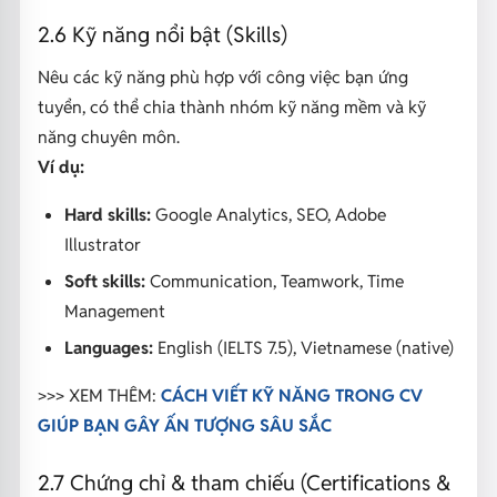
2.6 Kỹ năng nổi bật (Skills)
Nêu các kỹ năng phù hợp với công việc bạn ứng
tuyển, có thể chia thành nhóm kỹ năng mềm và kỹ
năng chuyên môn.
Ví dụ:
Hard skills:
Google Analytics, SEO, Adobe
Illustrator
Soft skills:
Communication, Teamwork, Time
Management
Languages:
English (IELTS 7.5), Vietnamese (native)
>>> XEM THÊM:
CÁCH VIẾT KỸ NĂNG TRONG CV
GIÚP BẠN GÂY ẤN TƯỢNG SÂU SẮC
2.7 Chứng chỉ & tham chiếu (Certifications &