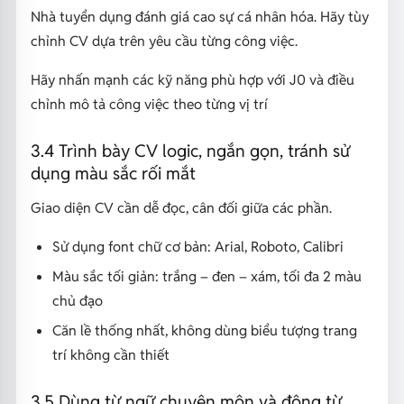
Nhà tuyển dụng đánh giá cao sự cá nhân hóa. Hãy tùy
chỉnh CV dựa trên yêu cầu từng công việc.
Hãy nhấn mạnh các kỹ năng phù hợp với J0 và điều
chỉnh mô tả công việc theo từng vị trí
3.4 Trình bày CV logic, ngắn gọn, tránh sử
dụng màu sắc rối mắt
Giao diện CV cần dễ đọc, cân đối giữa các phần.
Sử dụng font chữ cơ bản: Arial, Roboto, Calibri
Màu sắc tối giản: trắng – đen – xám, tối đa 2 màu
chủ đạo
Căn lề thống nhất, không dùng biểu tượng trang
trí không cần thiết
3.5 Dùng từ ngữ chuyên môn và động từ