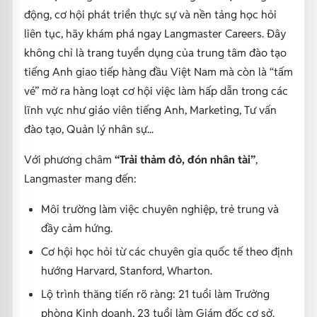
động, cơ hội phát triển thực sự và nền tảng học hỏi
liên tục, hãy khám phá ngay
Langmaster Careers
. Đây
không chỉ là trang tuyển dụng của trung tâm đào tạo
tiếng Anh giao tiếp hàng đầu Việt Nam mà còn là “tấm
vé” mở ra hàng loạt cơ hội việc làm hấp dẫn trong các
lĩnh vực như giáo viên tiếng Anh, Marketing, Tư vấn
đào tạo, Quản lý nhân sự...
Với phương châm
“Trải thảm đỏ, đón nhân tài”
,
Langmaster mang đến:
Môi trường làm việc chuyên nghiệp, trẻ trung và
đầy cảm hứng.
Cơ hội học hỏi từ các chuyên gia quốc tế theo định
hướng Harvard, Stanford, Wharton.
Lộ trình thăng tiến rõ ràng: 21 tuổi làm Trưởng
phòng Kinh doanh, 23 tuổi làm Giám đốc cơ sở.