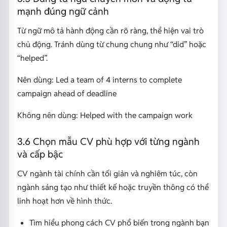
mạnh đúng ngữ cảnh
Từ ngữ mô tả hành động cần rõ ràng, thể hiện vai trò
chủ động. Tránh dùng từ chung chung như “did” hoặc
“helped”.
Nên dùng:
Led a team of 4 interns to complete
campaign ahead of deadline
Không nên dùng:
Helped with the campaign work
3.6 Chọn mẫu CV phù hợp với từng ngành
và cấp bậc
CV ngành tài chính cần tối giản và nghiêm túc, còn
ngành sáng tạo như thiết kế hoặc truyền thông có thể
linh hoạt hơn về hình thức.
Tìm hiểu phong cách CV phổ biến trong ngành bạn