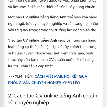
tuy nhiên khi ứng tuyển quốc tế, việc phân biệt rõ CV
và Resume là điều cần thiết để trình bày đúng chuẩn.
Một bản
CV online bằng tiếng Anh
thể hiện khả năng
ngôn ngữ, tư duy chuyên nghiệp và sẵn sàng hội nhập
yếu tố quan trọng trong thị trường lao động hiện đại.
Việc
tạo CV online tiếng Anh
giúp bạn tiếp cận hàng
loạt công cụ thiết kế hiện đại, dễ tùy chỉnh theo từng
vị trí ứng tuyển. Ngoài việc tiết kiệm thời gian, hình
thức này còn tạo ra bản CV chuẩn quốc tế, dễ dàng
lưu trữ, chia sẻ và cập nhật.
>>> XEM THÊM:
CÁCH VIẾT MAIL HỎI KẾT QUẢ
PHỎNG VẤN CHUYÊN NGHIỆP, KHÉO LÉO
2. Cách tạo CV online tiếng Anh chuẩn
và chuyên nghiệp