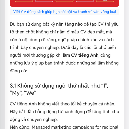
Viết CV đúng cách giúp bạn nổi bật và tránh rơi vào vòng loại
Dù bạn sử dụng bất kỳ nền tảng nào để tạo CV thì yếu
tố then chốt không chỉ nằm ở mẫu CV đẹp mắt, mà
còn ở nội dung rõ ràng, ngữ pháp chính xác và cách
trình bày chuyên nghiệp. Dưới đây là các lỗi phổ biến
người mới thường gặp khi
làm CV tiếng Anh
, cùng
những lưu ý giúp bạn tránh được những sai lầm không
đáng có:
3.1 Không sử dụng ngôi thứ nhất như “I”,
“My”, “We”
CV tiếng Anh không viết theo lối kể chuyện cá nhân.
Hãy bắt đầu bằng động từ hành động để tăng tính chủ
động và chuyên nghiệp.
Nên dùng:
Managed marketing campaigns for regional