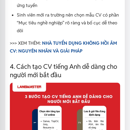
ứng tuyển
Sinh viên mới ra trường nên chọn mẫu CV có phần
“Mục tiêu nghề nghiệp” rõ ràng và bố cục dễ theo
dõi
>>> XEM THÊM:
NHÀ TUYỂN DỤNG KHÔNG HỒI ÂM
CV: NGUYÊN NHÂN VÀ GIẢI PHÁP
4. Cách tạo CV tiếng Anh dễ dàng cho
người mới bắt đầu