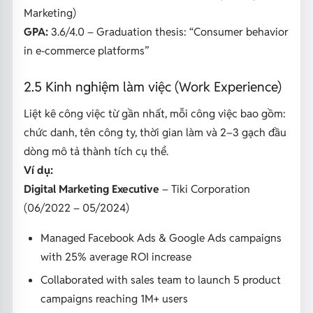
Marketing)
GPA:
3.6/4.0 –
Graduation thesis: “Consumer behavior
in e-commerce platforms”
2.5 Kinh nghiệm làm việc (Work Experience)
Liệt kê công việc từ gần nhất, mỗi công việc bao gồm:
chức danh, tên công ty, thời gian làm và 2–3 gạch đầu
dòng mô tả thành tích cụ thể.
Ví dụ:
Digital Marketing Executive
– Tiki Corporation
(06/2022 – 05/2024)
Managed Facebook Ads & Google Ads campaigns
with 25% average ROI increase
Collaborated with sales team to launch 5 product
campaigns reaching 1M+ users