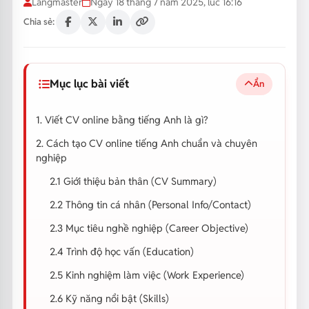
Langmaster
Ngày 18 tháng 7 năm 2025, lúc 16:16
Chia sẻ:
Mục lục bài viết
Ẩn
1. Viết CV online bằng tiếng Anh là gì?
2. Cách tạo CV online tiếng Anh chuẩn và chuyên
nghiệp
2.1 Giới thiệu bản thân (CV Summary)
2.2 Thông tin cá nhân (Personal Info/Contact)
2.3 Mục tiêu nghề nghiệp (Career Objective)
2.4 Trình độ học vấn (Education)
2.5 Kinh nghiệm làm việc (Work Experience)
2.6 Kỹ năng nổi bật (Skills)