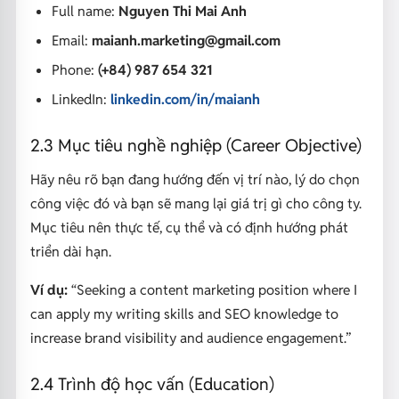
Full name:
Nguyen Thi Mai Anh
Email:
maianh.marketing@gmail.com
Phone:
(+84) 987 654 321
LinkedIn:
linkedin.com/in/maianh
2.3 Mục tiêu nghề nghiệp (Career Objective)
Hãy nêu rõ bạn đang hướng đến vị trí nào, lý do chọn
công việc đó và bạn sẽ mang lại giá trị gì cho công ty.
Mục tiêu nên thực tế, cụ thể và có định hướng phát
triển dài hạn.
Ví dụ:
“Seeking a content marketing position where I
can apply my writing skills and SEO knowledge to
increase brand visibility and audience engagement.”
2.4 Trình độ học vấn (Education)