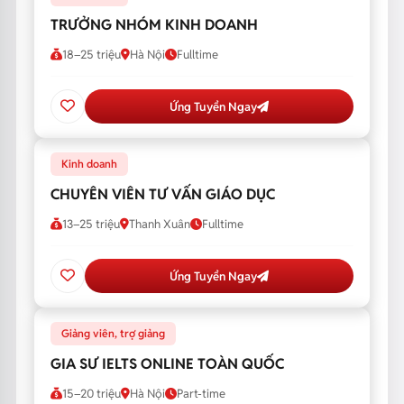
TRƯỞNG NHÓM KINH DOANH
18–25 triệu
Hà Nội
Fulltime
Ứng Tuyển Ngay
Kinh doanh
CHUYÊN VIÊN TƯ VẤN GIÁO DỤC
13–25 triệu
Thanh Xuân
Fulltime
Ứng Tuyển Ngay
Giảng viên, trợ giảng
GIA SƯ IELTS ONLINE TOÀN QUỐC
15–20 triệu
Hà Nội
Part-time