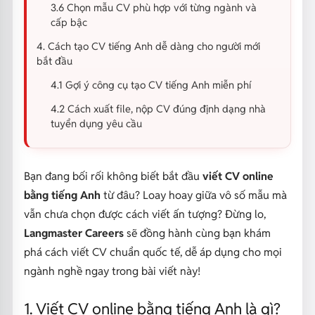
3.6 Chọn mẫu CV phù hợp với từng ngành và
cấp bậc
4. Cách tạo CV tiếng Anh dễ dàng cho người mới
bắt đầu
4.1 Gợi ý công cụ tạo CV tiếng Anh miễn phí
4.2 Cách xuất file, nộp CV đúng định dạng nhà
tuyển dụng yêu cầu
Bạn đang bối rối không biết bắt đầu
viết CV online
bằng tiếng Anh
từ đâu? Loay hoay giữa vô số mẫu mà
vẫn chưa chọn được cách viết ấn tượng? Đừng lo,
Langmaster Careers
sẽ đồng hành cùng bạn khám
phá cách viết CV chuẩn quốc tế, dễ áp dụng cho mọi
ngành nghề ngay trong bài viết này!
1. Viết CV online bằng tiếng Anh là gì?