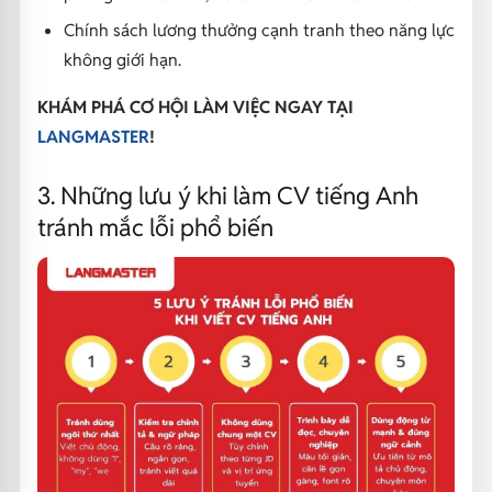
Chính sách lương thưởng cạnh tranh theo năng lực
không giới hạn.
KHÁM PHÁ CƠ HỘI LÀM VIỆC NGAY TẠI
LANGMASTER
!
3. Những lưu ý khi làm CV tiếng Anh
tránh mắc lỗi phổ biến