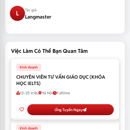
Tác giả
L
Langmaster
Việc Làm Có Thể Bạn Quan Tâm
Kinh doanh
CHUYÊN VIÊN TƯ VẤN GIÁO DỤC (KHÓA
HỌC IELTS)
13–25 triệu
Hà Nội
Fulltime
Ứng Tuyển Ngay
Kinh doanh