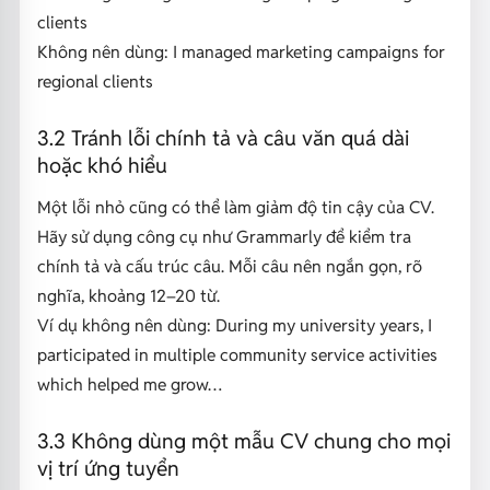
clients
Không nên dùng:
I managed marketing campaigns for
regional clients
3.2 Tránh lỗi chính tả và câu văn quá dài
hoặc khó hiểu
Một lỗi nhỏ cũng có thể làm giảm độ tin cậy của CV.
Hãy sử dụng công cụ như Grammarly để kiểm tra
chính tả và cấu trúc câu. Mỗi câu nên ngắn gọn, rõ
nghĩa, khoảng 12–20 từ.
Ví dụ không nên dùng: During my university years, I
participated in multiple community service activities
which helped me grow…
3.3 Không dùng một mẫu CV chung cho mọi
vị trí ứng tuyển