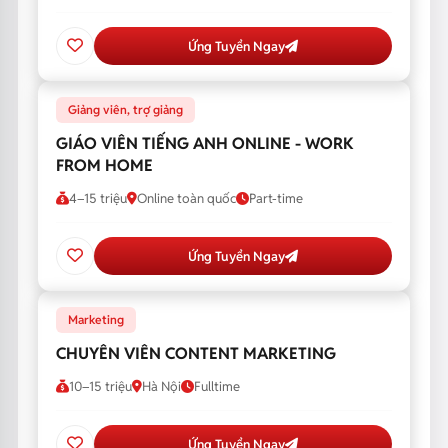
Ứng Tuyển Ngay
Giảng viên, trợ giảng
GIÁO VIÊN TIẾNG ANH ONLINE - WORK
FROM HOME
4–15 triệu
Online toàn quốc
Part-time
Ứng Tuyển Ngay
Marketing
CHUYÊN VIÊN CONTENT MARKETING
10–15 triệu
Hà Nội
Fulltime
Ứng Tuyển Ngay