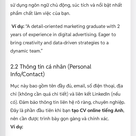
sử dụng ngôn ngữ chủ động, súc tích và nổi bật nhất
phẩm chất làm việc của bạn.
Ví dụ:
“A detail-oriented marketing graduate with 2
years of experience in digital advertising. Eager to
bring creativity and data-driven strategies to a
dynamic team.”
2.2 Thông tin cá nhân (Personal
Info/Contact)
Mục này bao gồm tên đầy đủ, email, số điện thoại, địa
chỉ (không cần quá chi tiết) và liên kết LinkedIn (nếu
có). Đảm bảo thông tin liên hệ rõ ràng, chuyên nghiệp.
Đây là phần đầu tiên khi bạn
tạo CV online tiếng Anh
,
nên cần được trình bày gọn gàng và chính xác.
Ví dụ: