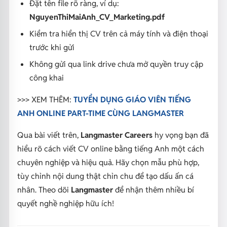
Đặt tên file rõ ràng, ví dụ:
NguyenThiMaiAnh_CV_Marketing.pdf
Kiểm tra hiển thị CV trên cả máy tính và điện thoại
trước khi gửi
Không gửi qua link drive chưa mở quyền truy cập
công khai
>>> XEM THÊM:
TUYỂN DỤNG GIÁO VIÊN TIẾNG
ANH ONLINE PART-TIME CÙNG LANGMASTER
Qua bài viết trên,
Langmaster Careers
hy vọng bạn đã
hiểu rõ cách viết CV online bằng tiếng Anh một cách
chuyên nghiệp và hiệu quả. Hãy chọn mẫu phù hợp,
tùy chỉnh nội dung thật chỉn chu để tạo dấu ấn cá
nhân. Theo dõi
Langmaster
để nhận thêm nhiều bí
quyết nghề nghiệp hữu ích!