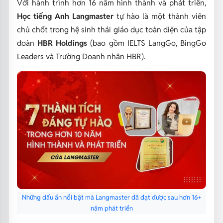
Với hành trình hơn 16 năm hình thành và phát triển,
Học tiếng Anh
Langmaster
tự hào là một thành viên
chủ chốt trong hệ sinh thái giáo dục toàn diện của tập
đoàn
HBR Holdings
(bao gồm IELTS LangGo, BingGo
Leaders và Trường Doanh nhân HBR).
Những dấu ấn nổi bật mà Langmaster đã đạt được sau hơn 16+
năm phát triển