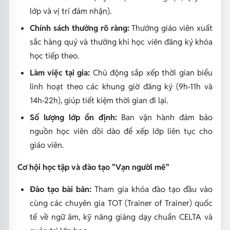
lớp và vị trí đảm nhận).
Chính sách thưởng rõ ràng:
Thưởng giáo viên xuất
sắc hàng quý và thưởng khi học viên đăng ký khóa
học tiếp theo.
Làm việc tại gia:
Chủ động sắp xếp thời gian biểu
linh hoạt theo các khung giờ đăng ký (9h-11h và
14h-22h), giúp tiết kiệm thời gian đi lại.
Số lượng lớp ổn định:
Ban vận hành đảm bảo
nguồn học viên dồi dào để xếp lớp liên tục cho
giáo viên.
Cơ hội học tập và đào tạo "Vạn người mê"
Đào tạo bài bản:
Tham gia khóa đào tạo đầu vào
cùng các chuyên gia TOT (Trainer of Trainer) quốc
tế về ngữ âm, kỹ năng giảng dạy chuẩn CELTA và