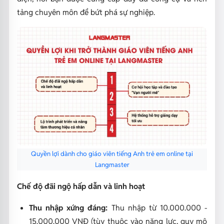
tảng chuyên môn để bứt phá sự nghiệp.
Quyền lợi dành cho giáo viên tiếng Anh trẻ em online tại
Langmaster
Chế độ đãi ngộ hấp dẫn và linh hoạt
Thu nhập xứng đáng:
Thu nhập từ 10.000.000 -
15.000.000 VNĐ (tùy thuộc vào năng lực, quy mô