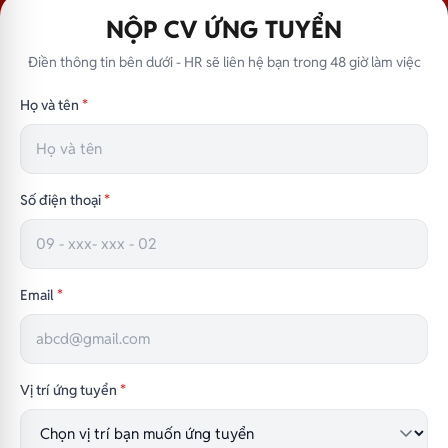
NỘP CV ỨNG TUYỂN
Điền thông tin bên dưới - HR sẽ liên hệ bạn trong 48 giờ làm việc
Họ và tên
*
Số điện thoại
*
Email
*
Vị trí ứng tuyển
*