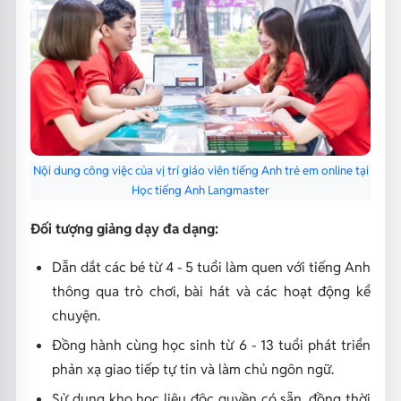
Nội dung công việc của vị trí giáo viên tiếng Anh trẻ em online tại
Học tiếng Anh Langmaster
Đối tượng giảng dạy đa dạng:
Dẫn dắt các bé từ 4 - 5 tuổi làm quen với tiếng Anh
thông qua trò chơi, bài hát và các hoạt động kể
chuyện.
Đồng hành cùng học sinh từ 6 - 13 tuổi phát triển
phản xạ giao tiếp tự tin và làm chủ ngôn ngữ.
Sử dụng kho học liệu độc quyền có sẵn, đồng thời