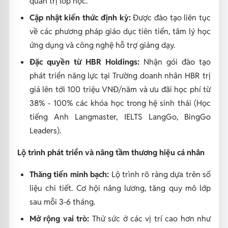
quản trị lớp học.
Cập nhật kiến thức định kỳ:
Được đào tạo liên tục
về các phương pháp giáo dục tiên tiến, tâm lý học
ứng dụng và công nghệ hỗ trợ giảng dạy.
Đặc quyền từ HBR Holdings:
Nhận gói đào tạo
phát triển năng lực tại Trường doanh nhân HBR trị
giá lên tới 100 triệu VNĐ/năm và ưu đãi học phí từ
38% - 100% các khóa học trong hệ sinh thái (Học
tiếng Anh Langmaster, IELTS LangGo, BingGo
Leaders).
Lộ trình phát triển và nâng tầm thương hiệu cá nhân
Thăng tiến minh bạch:
Lộ trình rõ ràng dựa trên số
liệu chi tiết. Cơ hội nâng lương, tăng quy mô lớp
sau mỗi 3-6 tháng.
Mở rộng vai trò:
Thử sức ở các vị trí cao hơn như