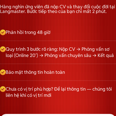
Hàng nghìn ứng viên đã nộp CV và thay đổi cuộc đời tại
Langmaster. Bước tiếp theo của bạn chỉ mất 2 phút.
Phản hồi trong 48 giờ
Quy trình 3 bước rõ ràng: Nộp CV → Phỏng vấn sơ
loại (Online 20') → Phỏng vấn chuyên sâu → Kết quả
Bảo mật thông tin hoàn toàn
Chưa có vị trí phù hợp? Để lại thông tin — chúng tôi
liên hệ khi có vị trí mới