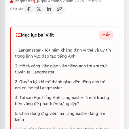
Langmaster
Ngày 4 tháng 2 năm 2026, lúc 15:35
Chia sẻ:
Mục lục bài viết
Ẩn
1. Langmaster - 16+ năm khẳng định vị thế và uy tín
trong lĩnh vực đào tạo tiếng Anh
2. Mô tả công việc giáo viên tiếng anh trẻ em trực
tuyến tại Langmaster
3. Quyền lợi khi trở thành giáo viên tiếng anh trẻ
em online tại Langmaster
4. Tại sao Học tiếng Anh Langmaster là môi trường
bền vững để phát triển sự nghiệp?
5. Chân dung ứng viên mà Langmaster đang tìm
kiếm