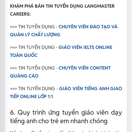
KHÁM PHÁ BẢN TIN TUYỂN DỤNG LANGMASTER
CAREERS:
>>> TIN TUYỂN DỤNG -
CHUYÊN VIÊN ĐÀO TẠO VÀ
QUẢN LÝ CHẤT LƯỢNG
>>> TIN TUYỂN DỤNG -
GIÁO VIÊN IELTS ONLINE
TOÀN QUỐC
>>> TIN TUYỂN DỤNG -
CHUYÊN VIÊN CONTENT
QUẢNG CÁO
>>> TIN TUYỂN DỤNG -
GIÁO VIÊN TIẾNG ANH GIAO
TIẾP ONLINE LỚP 1:1
6. Quy trình ứng tuyển giáo viên dạy
tiếng anh cho trẻ em nhanh chóng