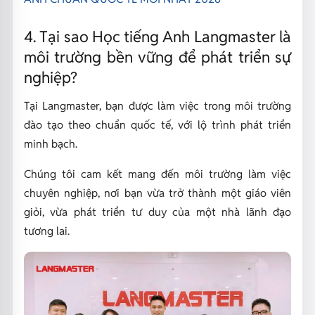
4. Tại sao Học tiếng Anh Langmaster là
môi trường bền vững để phát triển sự
nghiệp?
Tại Langmaster, bạn được làm việc trong môi trường
đào tạo theo chuẩn quốc tế, với lộ trình phát triển
minh bạch.
Chúng tôi cam kết mang đến môi trường làm việc
chuyên nghiệp, nơi bạn vừa trở thành một giáo viên
giỏi, vừa phát triển tư duy của một nhà lãnh đạo
tương lai.