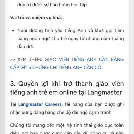
duy trì được sự hào hứng học tập.
Vai trò và nhiệm vụ khác:
Nuôi dưỡng tình yêu tiếng Anh và khơi gợi tiềm
năng ngôn ngữ cho trẻ ngay từ những năm tháng
đầu đời.
>> XEM THÊM:
GIÁO VIÊN TIẾNG ANH CẦN BẰNG
CẤP GÌ? 5 CHỨNG CHỈ TIẾNG ANH CẦN CÓ
3. Quyền lợi khi trở thành giáo viên
tiếng anh trẻ em online tại Langmaster
Tại
Langmaster Careers
, tài năng của bạn được ghi
nhận xứng đáng bằng chế độ đãi ngộ cạnh tranh.
Chúng tôi mang đến một hệ sinh thái giáo dục toàn
diện, nơi bạn được cung cấp đầy đủ công cụ và nền