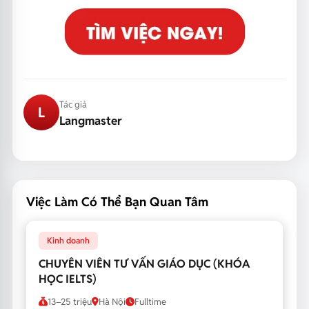
Tác giả
L
Langmaster
Việc Làm Có Thể Bạn Quan Tâm
Kinh doanh
CHUYÊN VIÊN TƯ VẤN GIÁO DỤC (KHÓA
HỌC IELTS)
13–25 triệu
Hà Nội
Fulltime