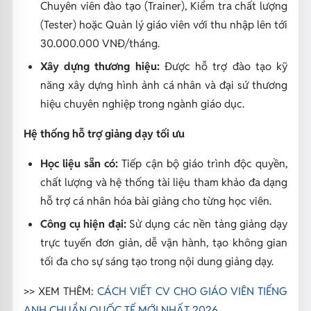
Chuyên viên đào tạo (Trainer), Kiểm tra chất lượng
(Tester) hoặc Quản lý giáo viên với thu nhập lên tới
30.000.000 VNĐ/tháng.
Xây dựng thương hiệu:
Được hỗ trợ đào tạo kỹ
năng xây dựng hình ảnh cá nhân và đại sứ thương
hiệu chuyên nghiệp trong ngành giáo dục.
Hệ thống hỗ trợ giảng dạy tối ưu
Học liệu sẵn có:
Tiếp cận bộ giáo trình độc quyền,
chất lượng và hệ thống tài liệu tham khảo đa dạng
hỗ trợ cá nhân hóa bài giảng cho từng học viên.
Công cụ hiện đại:
Sử dụng các nền tảng giảng dạy
trực tuyến đơn giản, dễ vận hành, tạo không gian
tối đa cho sự sáng tạo trong nội dung giảng dạy.
>> XEM THÊM:
CÁCH VIẾT CV CHO GIÁO VIÊN TIẾNG
ANH CHUẨN QUỐC TẾ MỚI NHẤT 2026