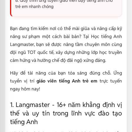
6. Quy trình ứng tuyển giáo viên dạy tiếng anh cho
trẻ em nhanh chóng
Bạn đang tìm kiếm nơi có thể mài giũa và nâng cấp kỹ
năng sư phạm một cách bài bản? Tại Học tiếng Anh
Langmaster, bạn sẽ được nâng tầm chuyên môn cùng
đội ngũ TOT quốc tế, xây dựng những lớp học truyền
cảm hứng và hưởng chế độ đãi ngộ xứng đáng.
Hãy để tài năng của bạn tỏa sáng đúng chỗ. Ứng
tuyển vị trí
giáo viên tiếng Anh trẻ em
trực tuyến
ngay hôm nay!
1. Langmaster - 16+ năm khẳng định vị
thế và uy tín trong lĩnh vực đào tạo
tiếng Anh