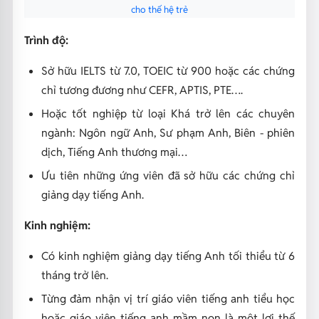
cho thế hệ trẻ
Trình độ:
Sở hữu IELTS từ 7.0, TOEIC từ 900 hoặc các chứng
chỉ tương đương như CEFR, APTIS, PTE….
Hoặc tốt nghiệp từ loại Khá trở lên các chuyên
ngành: Ngôn ngữ Anh, Sư phạm Anh, Biên - phiên
dịch, Tiếng Anh thương mại…
Ưu tiên những ứng viên đã sở hữu các chứng chỉ
giảng dạy tiếng Anh.
Kinh nghiệm:
Có kinh nghiệm giảng dạy tiếng Anh tối thiểu từ 6
tháng trở lên.
Từng đảm nhận vị trí giáo viên tiếng anh tiểu học
hoặc giáo viên tiếng anh mầm non là một lợi thế