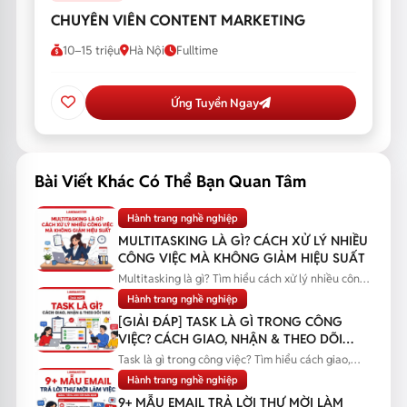
CHUYÊN VIÊN CONTENT MARKETING
10–15 triệu
Hà Nội
Fulltime
Ứng Tuyển Ngay
Bài Viết Khác Có Thể Bạn Quan Tâm
Hành trang nghề nghiệp
MULTITASKING LÀ GÌ? CÁCH XỬ LÝ NHIỀU
CÔNG VIỆC MÀ KHÔNG GIẢM HIỆU SUẤT
Multitasking là gì? Tìm hiểu cách xử lý nhiều công
việc cùng lúc, nhận...
Hành trang nghề nghiệp
[GIẢI ĐÁP] TASK LÀ GÌ TRONG CÔNG
VIỆC? CÁCH GIAO, NHẬN & THEO DÕI
TASK
Task là gì trong công việc? Tìm hiểu cách giao,
nhận và theo dõi task...
Hành trang nghề nghiệp
9+ MẪU EMAIL TRẢ LỜI THƯ MỜI LÀM