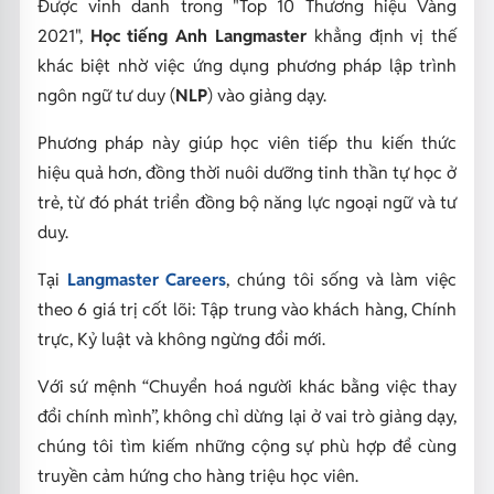
Được vinh danh trong "Top 10 Thương hiệu Vàng
2021",
Học tiếng Anh Langmaster
khẳng định vị thế
khác biệt nhờ việc ứng dụng phương pháp lập trình
ngôn ngữ tư duy (
NLP
) vào giảng dạy.
Phương pháp này giúp học viên tiếp thu kiến thức
hiệu quả hơn, đồng thời nuôi dưỡng tinh thần tự học ở
trẻ, từ đó phát triển đồng bộ năng lực ngoại ngữ và tư
duy.
Tại
Langmaster Careers
, chúng tôi sống và làm việc
theo 6 giá trị cốt lõi: Tập trung vào khách hàng, Chính
trực, Kỷ luật và không ngừng đổi mới.
Với sứ mệnh “Chuyển hoá người khác bằng việc thay
đổi chính mình”, không chỉ dừng lại ở vai trò giảng dạy,
chúng tôi tìm kiếm những cộng sự phù hợp để cùng
truyền cảm hứng cho hàng triệu học viên.