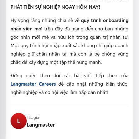
PHÁT TIẾN SỰ NGHIỆP NGAY HÔM NAY!
Hy vọng rằng những chia sẻ về
quy trình onboarding
nhân viên mới
trên đây đã mang đến cho bạn những
góc nhìn mới mẻ và hữu ích trong quản trị nhân sự.
Một quy trình hội nhập xuất sắc không chỉ giúp doanh
nghiệp giữ chân nhân tài mà còn là bệ phóng vững
chắc để xây dựng một tập thể hùng mạnh.
Đừng quên theo dõi các bài viết tiếp theo của
Langmaster Careers
để cập nhật những kiến thức
nghề nghiệp và cơ hội việc làm hấp dẫn nhất!
Tác giả
L
Langmaster