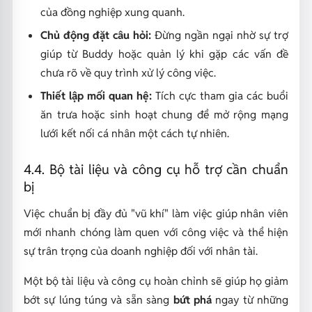
của đồng nghiệp xung quanh.
Chủ động đặt câu hỏi:
Đừng ngần ngại nhờ sự trợ
giúp từ Buddy hoặc quản lý khi gặp các vấn đề
chưa rõ về quy trình xử lý công việc.
Thiết lập mối quan hệ:
Tích cực tham gia các buổi
ăn trưa hoặc sinh hoạt chung để mở rộng mạng
lưới kết nối cá nhân một cách tự nhiên.
4.4. Bộ tài liệu và công cụ hỗ trợ cần chuẩn
bị
Việc chuẩn bị đầy đủ "vũ khí" làm việc giúp nhân viên
mới nhanh chóng làm quen với công việc và thể hiện
sự trân trọng của doanh nghiệp đối với nhân tài.
Một bộ tài liệu và công cụ hoàn chỉnh sẽ giúp họ giảm
bớt sự lúng túng và sẵn sàng
bứt phá
ngay từ những