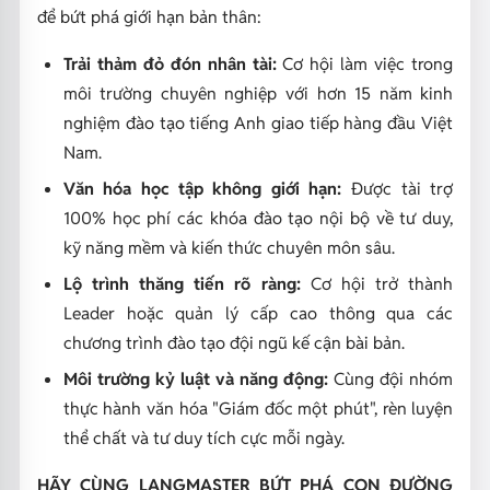
để bứt phá giới hạn bản thân:
Trải thảm đỏ đón nhân tài:
Cơ hội làm việc trong
môi trường chuyên nghiệp với hơn 15 năm kinh
nghiệm đào tạo tiếng Anh giao tiếp hàng đầu Việt
Nam.
Văn hóa học tập không giới hạn:
Được tài trợ
100% học phí các khóa đào tạo nội bộ về tư duy,
kỹ năng mềm và kiến thức chuyên môn sâu.
Lộ trình thăng tiến rõ ràng:
Cơ hội trở thành
Leader hoặc quản lý cấp cao thông qua các
chương trình đào tạo đội ngũ kế cận bài bản.
Môi trường kỷ luật và năng động:
Cùng đội nhóm
thực hành văn hóa "Giám đốc một phút", rèn luyện
thể chất và tư duy tích cực mỗi ngày.
HÃY CÙNG LANGMASTER BỨT PHÁ CON ĐƯỜNG