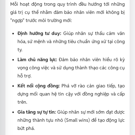
Mỗi hoạt động trong quy trình đều hướng tới những
giá trị cụ thể nhằm đảm bảo nhân viên mới không bị
"ngợp" trước môi trường mới:
Định hướng tư duy:
Giúp nhân sự thấu cảm văn
hóa, sứ mệnh và những tiêu chuẩn ứng xử tại công
ty.
Làm chủ năng lực:
Đảm bảo nhân viên hiểu rõ kỳ
vọng công việc và sử dụng thành thạo các công cụ
hỗ trợ.
Kết nối cộng đồng:
Phá vỡ rào cản giao tiếp, tạo
dựng mối quan hệ tin cậy với đồng nghiệp và cấp
trên.
Gia tăng sự tự tin:
Giúp nhân sự mới sớm đạt được
những thành tựu nhỏ (Small wins) để tạo động lực
bứt phá.