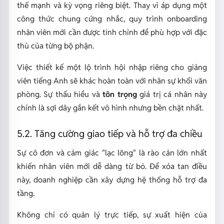
thế mạnh và kỳ vọng riêng biệt. Thay vì áp dụng một
công thức chung cứng nhắc, quy trình onboarding
nhân viên mới cần được tinh chỉnh để phù hợp với đặc
thù của từng bộ phận.
Việc thiết kế một lộ trình hội nhập riêng cho giảng
viên tiếng Anh sẽ khác hoàn toàn với nhân sự khối văn
phòng. Sự thấu hiểu và
tôn trọng
giá trị cá nhân này
chính là sợi dây gắn kết vô hình nhưng bền chặt nhất.
5.2. Tăng cường giao tiếp và hỗ trợ đa chiều
Sự cô đơn và cảm giác "lạc lõng" là rào cản lớn nhất
khiến nhân viên mới dễ dàng từ bỏ. Để xóa tan điều
này, doanh nghiệp cần xây dựng hệ thống hỗ trợ đa
tầng.
Không chỉ có quản lý trực tiếp, sự xuất hiện của