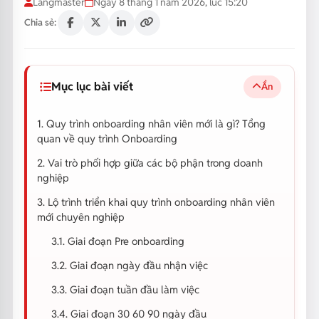
Langmaster
Ngày 8 tháng 1 năm 2026, lúc 15:20
Chia sẻ:
Mục lục bài viết
Ẩn
1. Quy trình onboarding nhân viên mới là gì? Tổng
quan về quy trình Onboarding
2. Vai trò phối hợp giữa các bộ phận trong doanh
nghiệp
3. Lộ trình triển khai quy trình onboarding nhân viên
mới chuyên nghiệp
3.1. Giai đoạn Pre onboarding
3.2. Giai đoạn ngày đầu nhận việc
3.3. Giai đoạn tuần đầu làm việc
3.4. Giai đoạn 30 60 90 ngày đầu