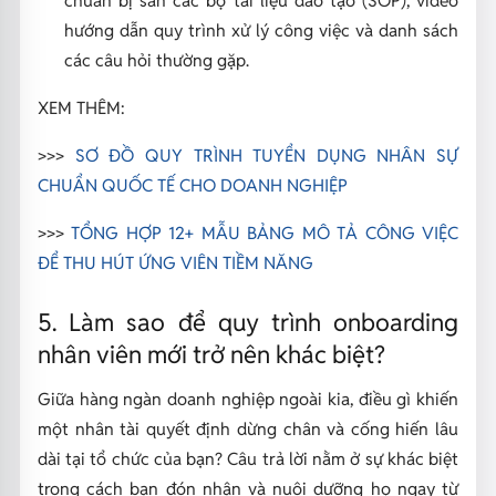
hướng dẫn quy trình xử lý công việc và danh sách
các câu hỏi thường gặp.
XEM THÊM:
>>>
SƠ ĐỒ QUY TRÌNH TUYỂN DỤNG NHÂN SỰ
CHUẨN QUỐC TẾ CHO DOANH NGHIỆP
>>>
TỔNG HỢP 12+ MẪU BẢNG MÔ TẢ CÔNG VIỆC
ĐỂ THU HÚT ỨNG VIÊN TIỀM NĂNG
5. Làm sao để quy trình onboarding
nhân viên mới trở nên khác biệt?
Giữa hàng ngàn doanh nghiệp ngoài kia, điều gì khiến
một nhân tài quyết định dừng chân và cống hiến lâu
dài tại tổ chức của bạn? Câu trả lời nằm ở sự khác biệt
trong cách bạn đón nhận và nuôi dưỡng họ ngay từ