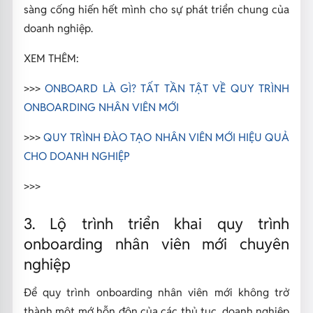
sàng cống hiến hết mình cho sự phát triển chung của
doanh nghiệp.
XEM THÊM:
>>>
ONBOARD LÀ GÌ? TẤT TẦN TẬT VỀ QUY TRÌNH
ONBOARDING NHÂN VIÊN MỚI
>>>
QUY TRÌNH ĐÀO TẠO NHÂN VIÊN MỚI HIỆU QUẢ
CHO DOANH NGHIỆP
>>>
3. Lộ trình triển khai quy trình
onboarding nhân viên mới chuyên
nghiệp
Để quy trình onboarding nhân viên mới không trở
thành một mớ hỗn độn của các thủ tục, doanh nghiệp