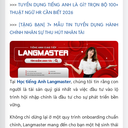
>>>
TUYỂN DỤNG TIẾNG ANH LÀ GÌ? TRỌN BỘ 100+
THUẬT NGỮ HR CẦN BIẾT 2026
>>>
[TẶNG BẠN] 7+ MẪU TIN TUYỂN DỤNG HÀNH
CHÍNH NHÂN SỰ THU HÚT NHÂN TÀI
Tại
Học tiếng Anh Langmaster
, chúng tôi tin rằng con
người là tài sản quý giá nhất và việc đầu tư vào lộ
trình hội nhập chính là đầu tư cho sự phát triển bền
vững.
Không chỉ dừng lại ở một quy trình onboarding chuẩn
chỉnh, Langmaster mang đến cho bạn một hệ sinh thái