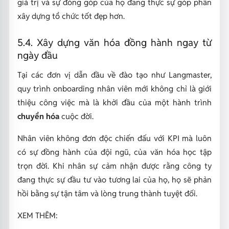
giá trị và sự đóng góp của họ đang thực sự góp phần
xây dựng tổ chức tốt đẹp hơn.
5.4. Xây dựng văn hóa đồng hành ngay từ
ngày đầu
Tại các đơn vị dẫn đầu về đào tạo như Langmaster,
quy trình onboarding nhân viên mới không chỉ là giới
thiệu công việc mà là khởi đầu của một hành trình
chuyển hóa
cuộc đời.
Nhân viên không đơn độc chiến đấu với KPI mà luôn
có sự đồng hành của đội ngũ, của văn hóa học tập
trọn đời. Khi nhân sự cảm nhận được rằng công ty
đang thực sự đầu tư vào tương lai của họ, họ sẽ phản
hồi bằng sự tận tâm và lòng trung thành tuyệt đối.
XEM THÊM: