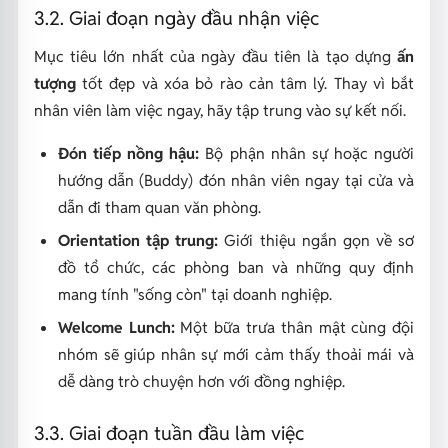
3.2. Giai đoạn ngày đầu nhận việc
Mục tiêu lớn nhất của ngày đầu tiên là tạo dựng
ấn
tượng
tốt đẹp và xóa bỏ rào cản tâm lý. Thay vì bắt
nhân viên làm việc ngay, hãy tập trung vào sự kết nối.
Đón tiếp nồng hậu:
Bộ phận nhân sự hoặc người
hướng dẫn (Buddy) đón nhân viên ngay tại cửa và
dẫn đi tham quan văn phòng.
Orientation tập trung:
Giới thiệu ngắn gọn về sơ
đồ tổ chức, các phòng ban và những quy định
mang tính "sống còn" tại doanh nghiệp.
Welcome Lunch:
Một bữa trưa thân mật cùng đội
nhóm sẽ giúp nhân sự mới cảm thấy thoải mái và
dễ dàng trò chuyện hơn với đồng nghiệp.
3.3. Giai đoạn tuần đầu làm việc