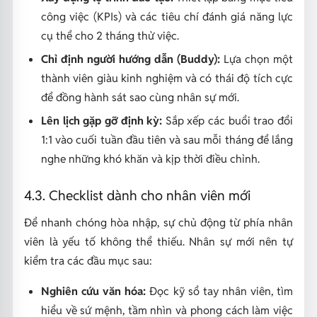
công việc (KPIs) và các tiêu chí đánh giá năng lực
cụ thể cho 2 tháng thử việc.
Chỉ định người hướng dẫn (Buddy):
Lựa chọn một
thành viên giàu kinh nghiệm và có thái độ tích cực
để đồng hành sát sao cùng nhân sự mới.
Lên lịch gặp gỡ định kỳ:
Sắp xếp các buổi trao đổi
1:1 vào cuối tuần đầu tiên và sau mỗi tháng để lắng
nghe những khó khăn và kịp thời điều chỉnh.
4.3. Checklist dành cho nhân viên mới
Để nhanh chóng hòa nhập, sự chủ động từ phía nhân
viên là yếu tố không thể thiếu. Nhân sự mới nên tự
kiểm tra các đầu mục sau:
Nghiên cứu văn hóa:
Đọc kỹ sổ tay nhân viên, tìm
hiểu về sứ mệnh, tầm nhìn và phong cách làm việc