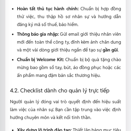
Hoàn tất thủ tục hành chính:
Chuẩn bị hợp đồng
thử việc, thu thập hồ sơ nhân sự và hướng dẫn
đăng ký mã số thuế, bảo hiểm.
Thông báo gia nhập:
Gửi email giới thiệu nhân viên
mới đến toàn thể công ty, đính kèm ảnh chân dung
và một vài dòng giới thiệu ngắn để tạo sự
gần gũi
.
Chuẩn bị Welcome Kit:
Chuẩn bị bộ quà tặng chào
mừng bao gồm sổ tay, bút, áo đồng phục hoặc các
ấn phẩm mang đậm bản sắc thương hiệu.
4.2. Checklist dành cho quản lý trực tiếp
Người quản lý đóng vai trò quyết định đến hiệu suất
làm việc của nhân sự. Bạn cần tập trung vào việc định
hướng chuyên môn và kết nối tinh thần.
Xây dựng lộ trình đào tạo:
Thiết lập bảng mục tiêu