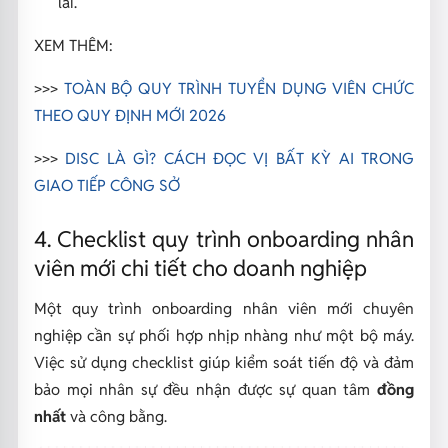
lai.
XEM THÊM:
>>>
TOÀN BỘ QUY TRÌNH TUYỂN DỤNG VIÊN CHỨC
THEO QUY ĐỊNH MỚI 2026
>>>
DISC LÀ GÌ? CÁCH ĐỌC VỊ BẤT KỲ AI TRONG
GIAO TIẾP CÔNG SỞ
4. Checklist quy trình onboarding nhân
viên mới chi tiết cho doanh nghiệp
Một quy trình onboarding nhân viên mới chuyên
nghiệp cần sự phối hợp nhịp nhàng như một bộ máy.
Việc sử dụng checklist giúp kiểm soát tiến độ và đảm
bảo mọi nhân sự đều nhận được sự quan tâm
đồng
nhất
và công bằng.