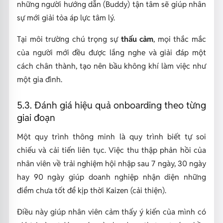
những người hướng dẫn (Buddy) tận tâm sẽ giúp nhân
sự mới giải tỏa áp lực tâm lý.
Tại môi trường chú trọng sự
thấu cảm
, mọi thắc mắc
của người mới đều được lắng nghe và giải đáp một
cách chân thành, tạo nên bầu không khí làm việc như
một gia đình.
5.3. Đánh giá hiệu quả onboarding theo từng
giai đoạn
Một quy trình thông minh là quy trình biết tự soi
chiếu và cải tiến liên tục. Việc thu thập phản hồi của
nhân viên về trải nghiệm hội nhập sau 7 ngày, 30 ngày
hay 90 ngày giúp doanh nghiệp nhận diện những
điểm chưa tốt để kịp thời Kaizen (cải thiện).
Điều này giúp nhân viên cảm thấy ý kiến của mình có