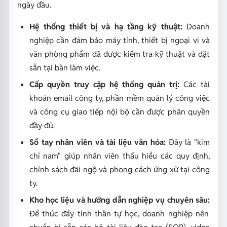
ngày đầu.
Hệ thống thiết bị và hạ tầng kỹ thuật:
Doanh
nghiệp cần đảm bảo máy tính, thiết bị ngoại vi và
văn phòng phẩm đã được kiểm tra kỹ thuật và đặt
sẵn tại bàn làm việc.
Cấp quyền truy cập hệ thống quản trị:
Các tài
khoản email công ty, phần mềm quản lý công việc
và công cụ giao tiếp nội bộ cần được phân quyền
đầy đủ.
Sổ tay nhân viên và tài liệu văn hóa:
Đây là "kim
chỉ nam" giúp nhân viên thấu hiểu các quy định,
chính sách đãi ngộ và phong cách ứng xử tại công
ty.
Kho học liệu và hướng dẫn nghiệp vụ chuyên sâu:
Để thúc đẩy tinh thần tự học, doanh nghiệp nên
chuẩn bị sẵn các bộ tài liệu đào tạo (SOP), video