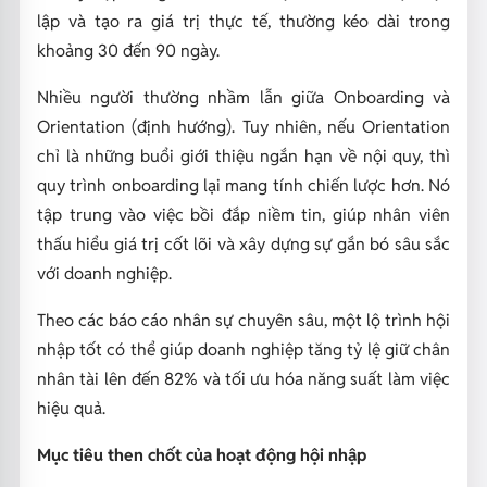
lập và tạo ra giá trị thực tế, thường kéo dài trong
khoảng 30 đến 90 ngày.
Nhiều người thường nhầm lẫn giữa Onboarding và
Orientation (định hướng). Tuy nhiên, nếu Orientation
chỉ là những buổi giới thiệu ngắn hạn về nội quy, thì
quy trình onboarding lại mang tính chiến lược hơn. Nó
tập trung vào việc bồi đắp niềm tin, giúp nhân viên
thấu hiểu giá trị cốt lõi và xây dựng sự gắn bó sâu sắc
với doanh nghiệp.
Theo các báo cáo nhân sự chuyên sâu, một lộ trình hội
nhập tốt có thể giúp doanh nghiệp tăng tỷ lệ giữ chân
nhân tài lên đến 82% và tối ưu hóa năng suất làm việc
hiệu quả.
Mục tiêu then chốt của hoạt động hội nhập