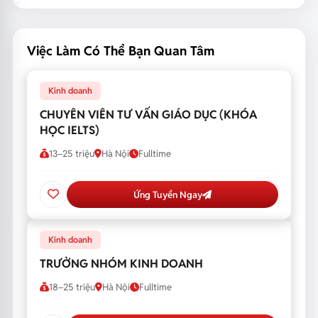
Việc Làm Có Thể Bạn Quan Tâm
Kinh doanh
CHUYÊN VIÊN TƯ VẤN GIÁO DỤC (KHÓA
HỌC IELTS)
13–25 triệu
Hà Nội
Fulltime
Ứng Tuyển Ngay
Kinh doanh
TRƯỞNG NHÓM KINH DOANH
18–25 triệu
Hà Nội
Fulltime