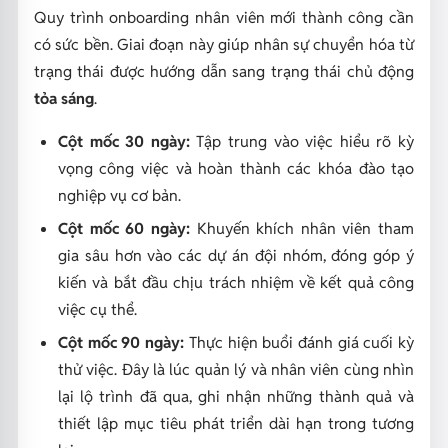
Quy trình onboarding nhân viên mới thành công cần
có sức bền. Giai đoạn này giúp nhân sự chuyển hóa từ
trạng thái được hướng dẫn sang trạng thái chủ động
tỏa sáng
.
Cột mốc 30 ngày:
Tập trung vào việc hiểu rõ kỳ
vọng công việc và hoàn thành các khóa đào tạo
nghiệp vụ cơ bản.
Cột mốc 60 ngày:
Khuyến khích nhân viên tham
gia sâu hơn vào các dự án đội nhóm, đóng góp ý
kiến và bắt đầu chịu trách nhiệm về kết quả công
việc cụ thể.
Cột mốc 90 ngày:
Thực hiện buổi đánh giá cuối kỳ
thử việc. Đây là lúc quản lý và nhân viên cùng nhìn
lại lộ trình đã qua, ghi nhận những thành quả và
thiết lập mục tiêu phát triển dài hạn trong tương