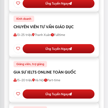
Ứng Tuyển Ngay
Kinh doanh
CHUYÊN VIÊN TƯ VẤN GIÁO DỤC
13–25 triệu
Thanh Xuân
Fulltime
Ứng Tuyển Ngay
Giảng viên, trợ giảng
GIA SƯ IELTS ONLINE TOÀN QUỐC
15–20 triệu
Hà Nội
Part-time
Ứng Tuyển Ngay