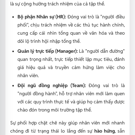
là sự cộng hưởng trách nhiệm của cả tập thể.
Bộ phận Nhân sự (HR):
Đóng vai trò là "người điều
phối", chịu trách nhiệm về các thủ tục hành chính,
cung cấp cái nhìn tổng quan về văn hóa và theo
dõi lộ trình hội nhập tổng thể.
Quản lý trực tiếp (Manager):
Là "người dẫn đường"
quan trọng nhất, trực tiếp thiết lập mục tiêu, đánh
giá hiệu quả và truyền cảm hứng làm việc cho
nhân viên.
Đội ngũ đồng nghiệp (Team):
Đóng vai trò là
"người đồng hành", hỗ trợ nhân viên mới làm quen
với các quy trình thực tế và giúp họ cảm thấy được
chào đón trong môi trường tập thể.
Sự phối hợp chặt chẽ này giúp nhân viên mới nhanh
chóng đi từ trạng thái lo lắng đến sự
hào hứng
, sẵn