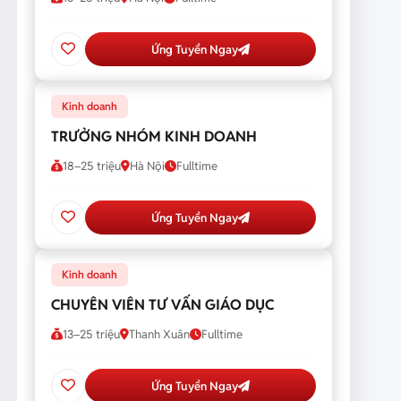
Ứng Tuyển Ngay
Kinh doanh
TRƯỞNG NHÓM KINH DOANH
18–25 triệu
Hà Nội
Fulltime
Ứng Tuyển Ngay
Kinh doanh
CHUYÊN VIÊN TƯ VẤN GIÁO DỤC
13–25 triệu
Thanh Xuân
Fulltime
Ứng Tuyển Ngay