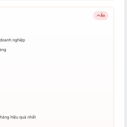
Ẩn
i doanh nghiệp
hàng
 hàng hiệu quả nhất