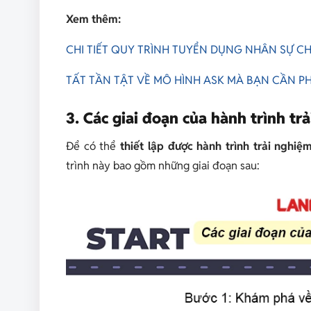
Xem thêm:
CHI TIẾT QUY TRÌNH TUYỂN DỤNG NHÂN SỰ CH
TẤT TẦN TẬT VỀ MÔ HÌNH ASK MÀ BẠN CẦN PH
3. Các giai đoạn của hành trình t
Để có thể
thiết lập được hành trình trải nghi
trình này bao gồm những giai đoạn sau: