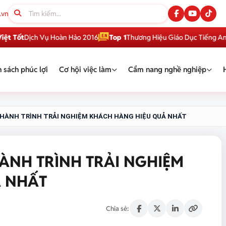
.vn
Dịch Vụ Hoàn Hảo 2016
Top 1
Thương Hiệu Giáo Dục Tiếng Anh Việt 
 sách phúc lợi
Cơ hội việc làm
Cẩm nang nghề nghiệp
 HÀNH TRÌNH TRẢI NGHIỆM KHÁCH HÀNG HIỆU QUẢ NHẤT
ÀNH TRÌNH TRẢI NGHIỆM
Ả NHẤT
Chia sẻ: