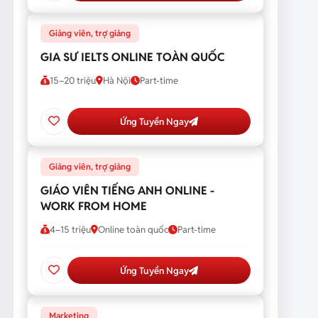
Giảng viên, trợ giảng
GIA SƯ IELTS ONLINE TOÀN QUỐC
15–20 triệu
Hà Nội
Part-time
Ứng Tuyển Ngay
Giảng viên, trợ giảng
GIÁO VIÊN TIẾNG ANH ONLINE -
WORK FROM HOME
4–15 triệu
Online toàn quốc
Part-time
Ứng Tuyển Ngay
Marketing