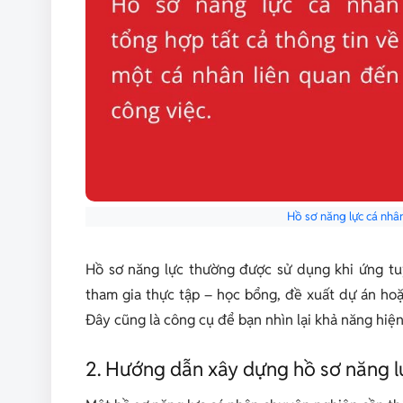
Hồ sơ năng lực cá nhâ
Hồ sơ năng lực thường được sử dụng khi ứng tu
tham gia thực tập – học bổng, đề xuất dự án hoặ
Đây cũng là công cụ để bạn nhìn lại khả năng hiện 
2. Hướng dẫn xây dựng hồ sơ năng lự