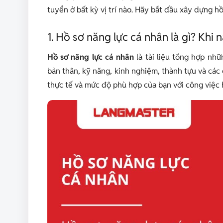
tuyển ở bất kỳ vị trí nào. Hãy bắt đầu xây dựng hồ
1. Hồ sơ năng lực cá nhân là gì? Khi
Hồ sơ năng lực cá nhân
là tài liệu tổng hợp nhữ
bản thân, kỹ năng, kinh nghiệm, thành tựu và các d
thực tế và mức độ phù hợp của bạn với công việc