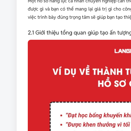
Một hồ sơ năng lực cá nhân chuyên nghiệp cần thể h
được gì và bạn có thể mang lại giá trị gì cho côn
việc trình bày đúng trọng tâm sẽ giúp bạn tạo th
2.1 Giới thiệu tổng quan giúp tạo ấn tượ