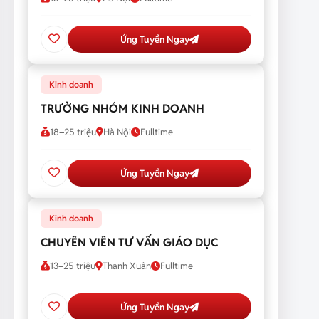
Ứng Tuyển Ngay
Kinh doanh
TRƯỞNG NHÓM KINH DOANH
18–25 triệu
Hà Nội
Fulltime
Ứng Tuyển Ngay
Kinh doanh
CHUYÊN VIÊN TƯ VẤN GIÁO DỤC
13–25 triệu
Thanh Xuân
Fulltime
Ứng Tuyển Ngay