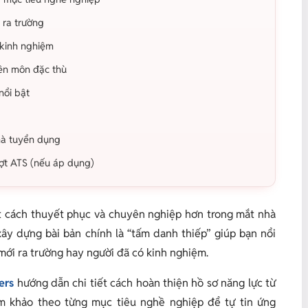
 ra trường
 kinh nghiệm
ên môn đặc thù
nổi bật
nhà tuyển dụng
ợt ATS (nếu áp dụng)
t cách thuyết phục và chuyên nghiệp hơn trong mắt nhà
ây dựng bài bản chính là “tấm danh thiếp” giúp bạn nổi
 mới ra trường hay người đã có kinh nghiệm.
ers
hướng dẫn chi tiết cách hoàn thiện hồ sơ năng lực từ
 khảo theo từng mục tiêu nghề nghiệp để tự tin ứng