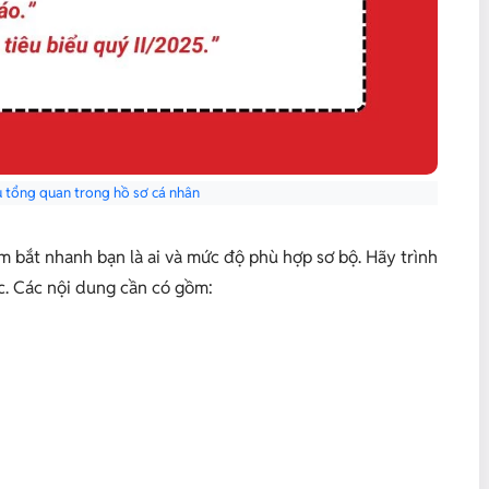
ệu tổng quan trong hồ sơ cá nhân
m bắt nhanh bạn là ai và mức độ phù hợp sơ bộ. Hãy trình
c. Các nội dung cần có gồm: