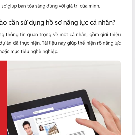
 sơ giúp bạn tỏa sáng đúng với giá trị của mình.
 nào cần sử dụng hồ sơ năng lực cá nhân?
ng thông tin quan trọng về một cá nhân, gồm giới thiệu
ự án đã thực hiện. Tài liệu này giúp thể hiện rõ năng lực
 hoặc mục tiêu nghề nghiệp.