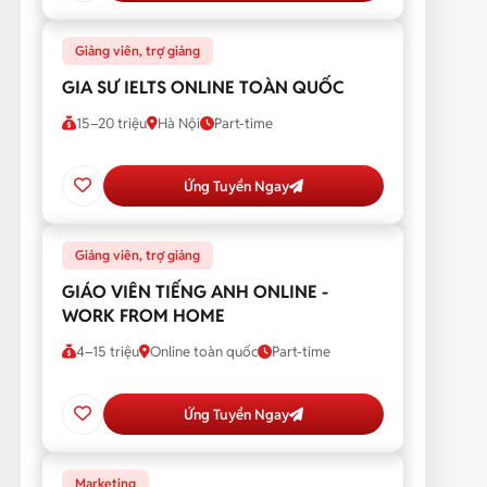
Giảng viên, trợ giảng
GIA SƯ IELTS ONLINE TOÀN QUỐC
15–20 triệu
Hà Nội
Part-time
Ứng Tuyển Ngay
Giảng viên, trợ giảng
GIÁO VIÊN TIẾNG ANH ONLINE -
WORK FROM HOME
4–15 triệu
Online toàn quốc
Part-time
Ứng Tuyển Ngay
Marketing