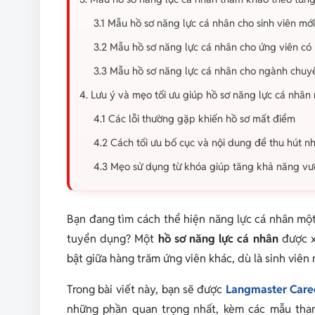
3.1 Mẫu hồ sơ năng lực cá nhân cho sinh viên mới
3.2 Mẫu hồ sơ năng lực cá nhân cho ứng viên có
3.3 Mẫu hồ sơ năng lực cá nhân cho ngành chuy
4. Lưu ý và mẹo tối ưu giúp hồ sơ năng lực cá nhân 
4.1 Các lỗi thường gặp khiến hồ sơ mất điểm
4.2 Cách tối ưu bố cục và nội dung để thu hút 
4.3 Mẹo sử dụng từ khóa giúp tăng khả năng vư
Bạn đang tìm cách thể hiện năng lực cá nhân mộ
tuyển dụng? Một
hồ sơ năng lực cá nhân
được x
bật giữa hàng trăm ứng viên khác, dù là sinh viên
Trong bài viết này, bạn sẽ được
Langmaster Care
những phần quan trọng nhất, kèm các mẫu tham