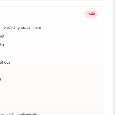
Ẩn
g hồ sơ năng lực cá nhân?
tiết
đầu
kết quả
ó
g mục tiêu nghề nghiệp