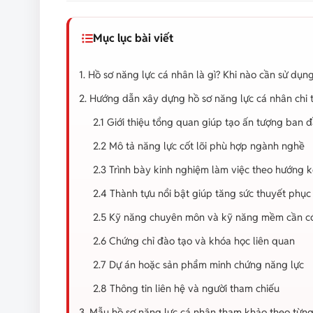
Mục lục bài viết
1. Hồ sơ năng lực cá nhân là gì? Khi nào cần sử dụn
2. Hướng dẫn xây dựng hồ sơ năng lực cá nhân chi 
2.1 Giới thiệu tổng quan giúp tạo ấn tượng ban 
2.2 Mô tả năng lực cốt lõi phù hợp ngành nghề
2.3 Trình bày kinh nghiệm làm việc theo hướng 
2.4 Thành tựu nổi bật giúp tăng sức thuyết phục
2.5 Kỹ năng chuyên môn và kỹ năng mềm cần c
2.6 Chứng chỉ đào tạo và khóa học liên quan
2.7 Dự án hoặc sản phẩm minh chứng năng lực
2.8 Thông tin liên hệ và người tham chiếu
3. Mẫu hồ sơ năng lực cá nhân tham khảo theo từn