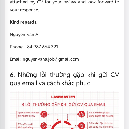
attached my CV for your review and look forward to
your response.
Kind regards,
Nguyen Van A
Phone: +84 987 654 321
Email: nguyenvana.job@gmail.com
6. Những lỗi thường gặp khi gửi CV
qua email và cách khắc phục