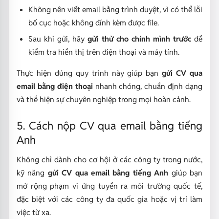
Không nên viết email bằng trình duyệt, vì có thể lỗi
bố cục hoặc không đính kèm được file.
Sau khi gửi, hãy
gửi thử cho chính mình trước
để
kiểm tra hiển thị trên điện thoại và máy tính.
Thực hiện đúng quy trình này giúp bạn
gửi CV qua
email bằng điện thoại
nhanh chóng, chuẩn định dạng
và thể hiện sự chuyên nghiệp trong mọi hoàn cảnh.
5. Cách nộp CV qua email bằng tiếng
Anh
Không chỉ dành cho cơ hội ở các công ty trong nước,
kỹ năng
gửi CV qua email bằng tiếng Anh
giúp bạn
mở rộng phạm vi ứng tuyển ra môi trường quốc tế,
đặc biệt với các công ty đa quốc gia hoặc vị trí làm
việc từ xa.