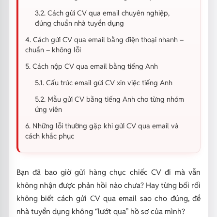
3.2. Cách gửi CV qua email chuyên nghiệp,
đúng chuẩn nhà tuyển dụng
4. Cách gửi CV qua email bằng điện thoại nhanh –
chuẩn – không lỗi
5. Cách nộp CV qua email bằng tiếng Anh
5.1. Cấu trúc email gửi CV xin việc tiếng Anh
5.2. Mẫu gửi CV bằng tiếng Anh cho từng nhóm
ứng viên
6. Những lỗi thường gặp khi gửi CV qua email và
cách khắc phục
Bạn đã bao giờ gửi hàng chục chiếc CV đi mà vẫn
không nhận được phản hồi nào chưa? Hay từng bối rối
không biết
cách gửi CV qua email
sao cho đúng, để
nhà tuyển dụng không “lướt qua” hồ sơ của mình?