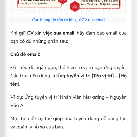
Các thông tin cần có khi gửi CV qua email
Khi
gửi CV xin việc qua email
, hãy đảm bảo email của
bạn có đủ những phần sau:
Chủ đề email:
Đặt tiêu đề ngắn gọn, thể hiện rõ vị trí bạn ứng tuyển.
Cấu trúc nên dùng là
Ứng tuyển vị trí [Tên vị trí] – [Họ
tên]
.
Ví dụ:
Ứng tuyển vị trí Nhân viên Marketing – Nguyễn
Văn A
.
Một tiêu đề cụ thể giúp nhà tuyển dụng dễ dàng lọc
và quản lý hồ sơ của bạn.