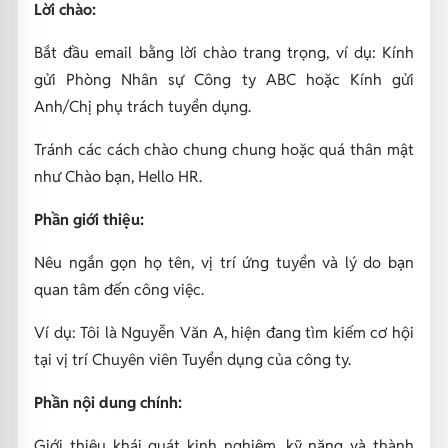
Lời chào:
Bắt đầu email bằng lời chào trang trọng, ví dụ:
Kính
gửi Phòng Nhân sự Công ty ABC
hoặc
Kính gửi
Anh/Chị phụ trách tuyển dụng
.
Tránh các cách chào chung chung hoặc quá thân mật
như
Chào bạn
,
Hello HR
.
Phần giới thiệu:
Nêu ngắn gọn họ tên, vị trí ứng tuyển và lý do bạn
quan tâm đến công việc.
Ví dụ:
Tôi là Nguyễn Văn A, hiện đang tìm kiếm cơ hội
tại vị trí Chuyên viên Tuyển dụng của công ty.
Phần nội dung chính:
Giới thiệu khái quát kinh nghiệm, kỹ năng và thành