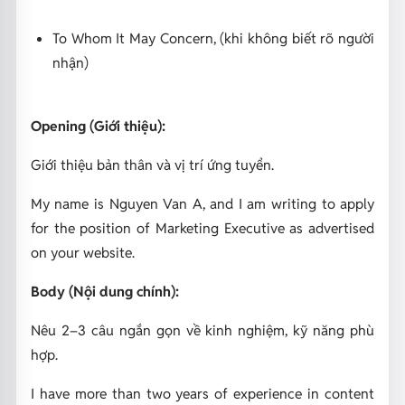
To Whom It May Concern,
(khi không biết rõ người
nhận)
Opening (Giới thiệu):
Giới thiệu bản thân và vị trí ứng tuyển.
My name is Nguyen Van A, and I am writing to apply
for the position of Marketing Executive as advertised
on your website.
Body (Nội dung chính):
Nêu 2–3 câu ngắn gọn về kinh nghiệm, kỹ năng phù
hợp.
I have more than two years of experience in content