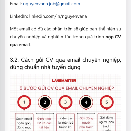
Email:
nguyenvana.job@gmail.com
LinkedIn: linkedin.com/in/nguyenvana
Một email có đủ các phần trên sẽ giúp bạn thể hiện sự
chuyên nghiệp và nghiêm túc trong quá trình
nộp CV
qua email
.
3.2. Cách gửi CV qua email chuyên nghiệp,
đúng chuẩn nhà tuyển dụng