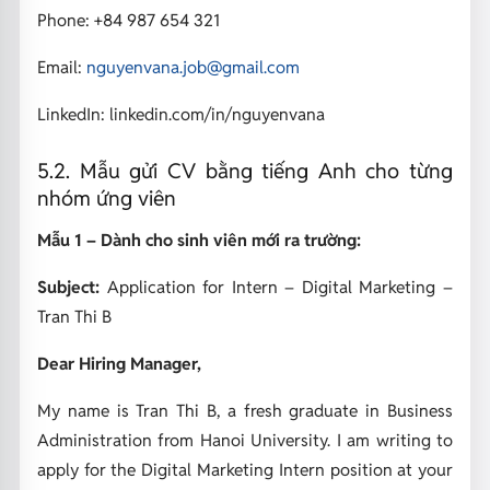
Phone: +84 987 654 321
Email:
nguyenvana.job@gmail.com
LinkedIn: linkedin.com/in/nguyenvana
5.2. Mẫu gửi CV bằng tiếng Anh cho từng
nhóm ứng viên
Mẫu 1 – Dành cho sinh viên mới ra trường:
Subject:
Application for Intern – Digital Marketing –
Tran Thi B
Dear Hiring Manager,
My name is Tran Thi B, a fresh graduate in Business
Administration from Hanoi University. I am writing to
apply for the Digital Marketing Intern position at your