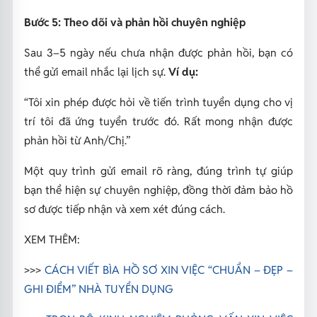
Bước 5: Theo dõi và phản hồi chuyên nghiệp
Sau 3–5 ngày nếu chưa nhận được phản hồi, bạn có
thể gửi email nhắc lại lịch sự.
Ví dụ:
“Tôi xin phép được hỏi về tiến trình tuyển dụng cho vị
trí tôi đã ứng tuyển trước đó. Rất mong nhận được
phản hồi từ Anh/Chị.”
Một quy trình gửi email rõ ràng, đúng trình tự giúp
bạn thể hiện sự chuyên nghiệp, đồng thời đảm bảo hồ
sơ được tiếp nhận và xem xét đúng cách.
XEM THÊM:
>>>
CÁCH VIẾT BÌA HỒ SƠ XIN VIỆC “CHUẨN – ĐẸP –
GHI ĐIỂM” NHÀ TUYỂN DỤNG