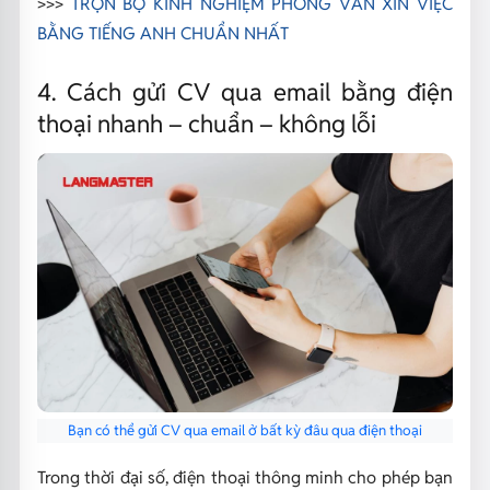
>>>
TRỌN BỘ KINH NGHIỆM PHỎNG VẤN XIN VIỆC
BẰNG TIẾNG ANH CHUẨN NHẤT
4. Cách gửi CV qua email bằng điện
thoại nhanh – chuẩn – không lỗi
Bạn có thể gửi CV qua email ở bất kỳ đâu qua điện thoại
Trong thời đại số, điện thoại thông minh cho phép bạn