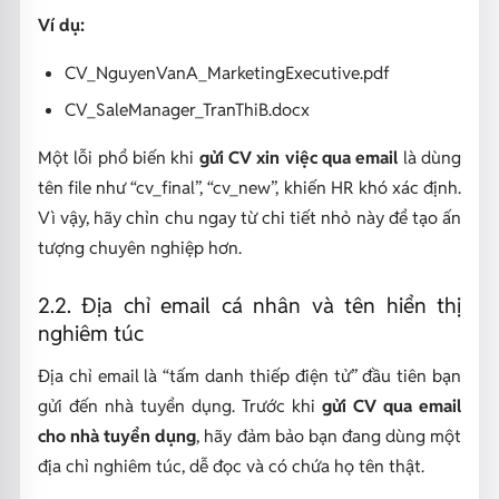
Ví dụ:
CV_NguyenVanA_MarketingExecutive.pdf
CV_SaleManager_TranThiB.docx
Một lỗi phổ biến khi
gửi CV xin việc qua email
là dùng
tên file như “cv_final”, “cv_new”, khiến HR khó xác định.
Vì vậy, hãy chỉn chu ngay từ chi tiết nhỏ này để tạo ấn
tượng chuyên nghiệp hơn.
2.2. Địa chỉ email cá nhân và tên hiển thị
nghiêm túc
Địa chỉ email là “tấm danh thiếp điện tử” đầu tiên bạn
gửi đến nhà tuyển dụng. Trước khi
gửi CV qua email
cho nhà tuyển dụng
, hãy đảm bảo bạn đang dùng một
địa chỉ nghiêm túc, dễ đọc và có chứa họ tên thật.