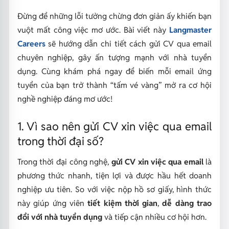
Đừng để những lỗi tưởng chừng đơn giản ấy khiến bạn
vuột mất công việc mơ ước. Bài viết này
Langmaster
Careers
sẽ hướng dẫn chi tiết
cách gửi CV qua email
chuyên nghiệp, gây ấn tượng mạnh với nhà tuyển
dụng
. Cùng khám phá ngay để biến mỗi email ứng
tuyển của bạn trở thành “tấm vé vàng” mở ra cơ hội
nghề nghiệp đáng mơ ước!
1. Vì sao nên gửi CV xin việc qua email
trong thời đại số?
Trong thời đại công nghệ,
gửi CV xin việc qua email
là
phương thức nhanh, tiện lợi và được hầu hết doanh
nghiệp ưu tiên. So với việc nộp hồ sơ giấy, hình thức
này giúp ứng viên
tiết kiệm thời gian
,
dễ dàng trao
đổi với nhà tuyển dụng
và tiếp cận nhiều cơ hội hơn.