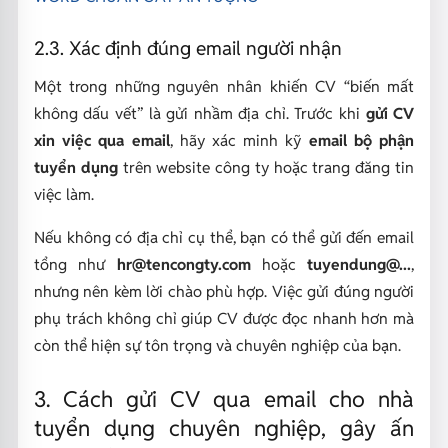
2.3. Xác định đúng email người nhận
Một trong những nguyên nhân khiến CV “biến mất
không dấu vết” là gửi nhầm địa chỉ. Trước khi
gửi CV
xin việc qua email
, hãy xác minh kỹ
email bộ phận
tuyển dụng
trên website công ty hoặc trang đăng tin
việc làm.
Nếu không có địa chỉ cụ thể, bạn có thể gửi đến email
tổng như
hr@tencongty.com
hoặc
tuyendung@...
,
nhưng nên kèm lời chào phù hợp. Việc gửi đúng người
phụ trách không chỉ giúp CV được đọc nhanh hơn mà
còn thể hiện sự tôn trọng và chuyên nghiệp của bạn.
3. Cách gửi CV qua email cho nhà
tuyển dụng chuyên nghiệp, gây ấn