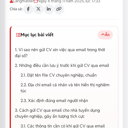
Langmaster
Ngày 6 tháng 11 năm 2025, lúc 17:33
Chia sẻ:
Mục lục bài viết
Ẩn
1. Vì sao nên gửi CV xin việc qua email trong thời
đại số?
2. Những điều cần lưu ý trước khi gửi CV qua email
2.1. Đặt tên file CV chuyên nghiệp, chuẩn
2.2. Địa chỉ email cá nhân và tên hiển thị nghiêm
túc
2.3. Xác định đúng email người nhận
3. Cách gửi CV qua email cho nhà tuyển dụng
chuyên nghiệp, gây ấn tượng tích cực
3.1. Các thông tin cần có khi gửi CV qua email