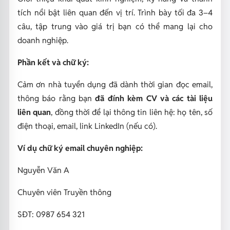
tích nổi bật liên quan đến vị trí. Trình bày tối đa 3–4
câu, tập trung vào giá trị bạn có thể mang lại cho
doanh nghiệp.
Phần kết và chữ ký:
Cảm ơn nhà tuyển dụng đã dành thời gian đọc email,
thông báo rằng bạn
đã đính kèm CV và các tài liệu
liên quan
, đồng thời để lại thông tin liên hệ: họ tên, số
điện thoại, email, link LinkedIn (nếu có).
Ví dụ chữ ký email chuyên nghiệp:
Nguyễn Văn A
Chuyên viên Truyền thông
SĐT: 0987 654 321