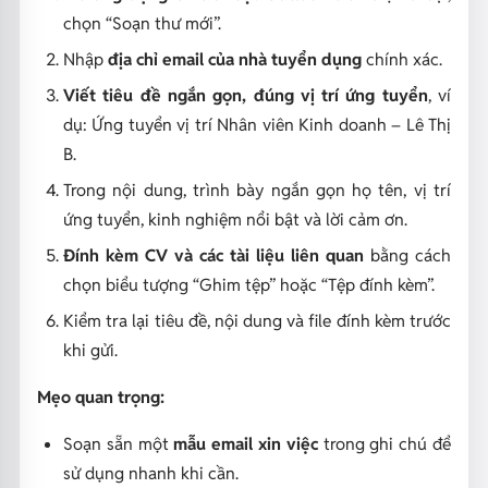
chọn “Soạn thư mới”.
Nhập
địa chỉ email của nhà tuyển dụng
chính xác.
Viết tiêu đề ngắn gọn, đúng vị trí ứng tuyển
, ví
dụ:
Ứng tuyển vị trí Nhân viên Kinh doanh – Lê Thị
B
.
Trong nội dung, trình bày ngắn gọn họ tên, vị trí
ứng tuyển, kinh nghiệm nổi bật và lời cảm ơn.
Đính kèm CV và các tài liệu liên quan
bằng cách
chọn biểu tượng “Ghim tệp” hoặc “Tệp đính kèm”.
Kiểm tra lại tiêu đề, nội dung và file đính kèm trước
khi gửi.
Mẹo quan trọng:
Soạn sẵn một
mẫu email xin việc
trong ghi chú để
sử dụng nhanh khi cần.