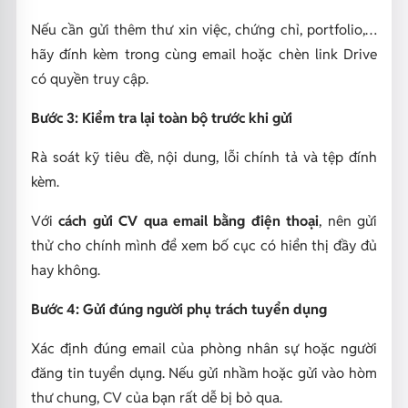
Nếu cần gửi thêm thư xin việc, chứng chỉ, portfolio,…
hãy đính kèm trong cùng email hoặc chèn link Drive
có quyền truy cập.
Bước 3: Kiểm tra lại toàn bộ trước khi gửi
Rà soát kỹ tiêu đề, nội dung, lỗi chính tả và tệp đính
kèm.
Với
cách gửi CV qua email bằng điện thoại
, nên gửi
thử cho chính mình để xem bố cục có hiển thị đầy đủ
hay không.
Bước 4: Gửi đúng người phụ trách tuyển dụng
Xác định đúng email của phòng nhân sự hoặc người
đăng tin tuyển dụng. Nếu gửi nhầm hoặc gửi vào hòm
thư chung, CV của bạn rất dễ bị bỏ qua.