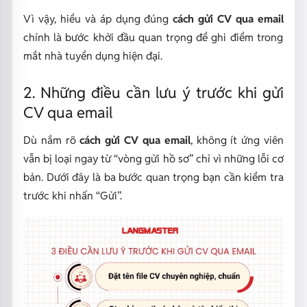
Vì vậy, hiểu và áp dụng đúng
cách gửi CV qua email
chính là bước khởi đầu quan trọng để ghi điểm trong
mắt nhà tuyển dụng hiện đại.
2. Những điều cần lưu ý trước khi gửi
CV qua email
Dù nắm rõ
cách gửi CV qua email
, không ít ứng viên
vẫn bị loại ngay từ “vòng gửi hồ sơ” chỉ vì những lỗi cơ
bản. Dưới đây là ba bước quan trọng bạn cần kiểm tra
trước khi nhấn “Gửi”.