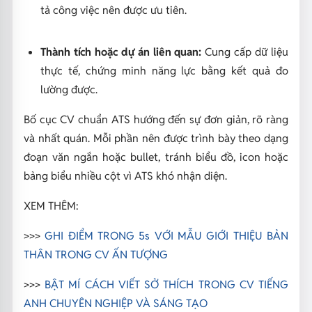
tả công việc nên được ưu tiên.
Thành tích hoặc dự án liên quan:
Cung cấp dữ liệu
thực tế, chứng minh năng lực bằng kết quả đo
lường được.
Bố cục CV chuẩn ATS hướng đến sự đơn giản, rõ ràng
và nhất quán. Mỗi phần nên được trình bày theo dạng
đoạn văn ngắn hoặc bullet, tránh biểu đồ, icon hoặc
bảng biểu nhiều cột vì ATS khó nhận diện.
XEM THÊM:
>>>
GHI ĐIỂM TRONG 5s VỚI MẪU GIỚI THIỆU BẢN
THÂN TRONG CV ẤN TƯỢNG
>>>
BẬT MÍ CÁCH VIẾT SỞ THÍCH TRONG CV TIẾNG
ANH CHUYÊN NGHIỆP VÀ SÁNG TẠO