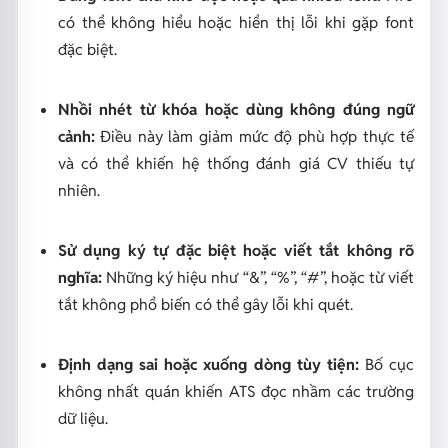
có thể không hiểu hoặc hiển thị lỗi khi gặp font
đặc biệt.
Nhồi nhét từ khóa hoặc dùng không đúng ngữ
cảnh:
Điều này làm giảm mức độ phù hợp thực tế
và có thể khiến hệ thống đánh giá CV thiếu tự
nhiên.
Sử dụng ký tự đặc biệt hoặc viết tắt không rõ
nghĩa:
Những ký hiệu như “&”, “%”, “#”, hoặc từ viết
tắt không phổ biến có thể gây lỗi khi quét.
Định dạng sai hoặc xuống dòng tùy tiện:
Bố cục
không nhất quán khiến ATS đọc nhầm các trường
dữ liệu.