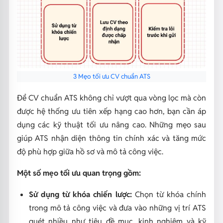
3 Mẹo tối ưu CV chuẩn ATS
Để CV chuẩn ATS không chỉ vượt qua vòng lọc mà còn
được hệ thống ưu tiên xếp hạng cao hơn, bạn cần áp
dụng các kỹ thuật tối ưu nâng cao. Những mẹo sau
giúp ATS nhận diện thông tin chính xác và tăng mức
độ phù hợp giữa hồ sơ và mô tả công việc.
Một số mẹo tối ưu quan trọng gồm:
Sử dụng từ khóa chiến lược:
Chọn từ khóa chính
trong mô tả công việc và đưa vào những vị trí ATS
quét nhiều như tiêu đề mục, kinh nghiệm và kỹ