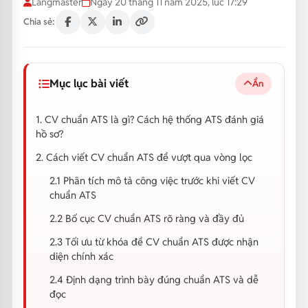
Langmaster
Ngày 20 tháng 11 năm 2025, lúc 17:29
Chia sẻ:
Mục lục bài viết
Ẩn
1. CV chuẩn ATS là gì? Cách hệ thống ATS đánh giá
hồ sơ?
2. Cách viết CV chuẩn ATS để vượt qua vòng lọc
2.1 Phân tích mô tả công việc trước khi viết CV
chuẩn ATS
2.2 Bố cục CV chuẩn ATS rõ ràng và đầy đủ
2.3 Tối ưu từ khóa để CV chuẩn ATS được nhận
diện chính xác
2.4 Định dạng trình bày đúng chuẩn ATS và dễ
đọc