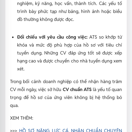
nghiệm, kỹ năng, học vấn, thành tích. Các yếu tố
trình bày phức tạp như bảng, hình ảnh hoặc biểu
đồ thường không được đọc.
Đối chiếu với yêu cầu công việc:
ATS so khớp từ
khóa và mức độ phù hợp của hồ sơ với tiêu chí
tuyển dụng. Những CV đáp ứng tốt sẽ được xếp
hạng cao và được chuyển cho nhà tuyển dụng xem
xét.
Trong bối cảnh doanh nghiệp có thể nhận hàng trăm
CV mỗi ngày, việc sở hữu
CV chuẩn ATS
là yếu tố quan
trọng để hồ sơ của ứng viên không bị hệ thống bỏ
qua.
XEM THÊM:
>>>
HỒ SƠ NĂNG LỰC CÁ NHÂN CHUẨN CHUYÊN