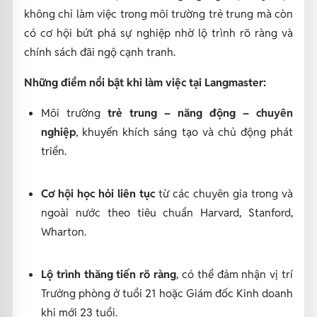
không chỉ làm việc trong môi trường trẻ trung mà còn
có cơ hội bứt phá sự nghiệp nhờ lộ trình rõ ràng và
chính sách đãi ngộ cạnh tranh.
Những điểm nổi bật khi làm việc tại Langmaster:
Môi trường
trẻ trung – năng động – chuyên
nghiệp
, khuyến khích sáng tạo và chủ động phát
triển.
Cơ hội học hỏi liên tục
từ các chuyên gia trong và
ngoài nước theo tiêu chuẩn Harvard, Stanford,
Wharton.
Lộ trình thăng tiến rõ ràng
, có thể đảm nhận vị trí
Trưởng phòng ở tuổi 21 hoặc Giám đốc Kinh doanh
khi mới 23 tuổi.