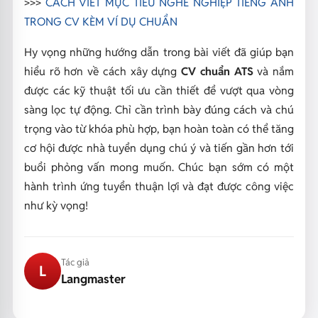
>>>
CÁCH VIẾT MỤC TIÊU NGHỀ NGHIỆP TIẾNG ANH
TRONG CV KÈM VÍ DỤ CHUẨN
Hy vọng những hướng dẫn trong bài viết đã giúp bạn
hiểu rõ hơn về cách xây dựng
CV chuẩn ATS
và nắm
được các kỹ thuật tối ưu cần thiết để vượt qua vòng
sàng lọc tự động. Chỉ cần trình bày đúng cách và chú
trọng vào từ khóa phù hợp, bạn hoàn toàn có thể tăng
cơ hội được nhà tuyển dụng chú ý và tiến gần hơn tới
buổi phỏng vấn mong muốn. Chúc bạn sớm có một
hành trình ứng tuyển thuận lợi và đạt được công việc
như kỳ vọng!
Tác giả
L
Langmaster