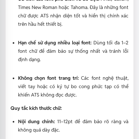
Times New Roman hoặc Tahoma. Đây là những font
chữ được ATS nhận diện tốt và hiển thị chính xác
trên hầu hết thiết bị.
Hạn chế sử dụng nhiều loại font:
Dùng tối đa 1–2
font chữ để đảm bảo sự thống nhất và tránh lỗi
định dạng.
Không chọn font trang trí:
Các font nghệ thuật,
viết tay hoặc có ký tự bo cong phức tạp có thể
khiến ATS không đọc được.
Quy tắc kích thước chữ:
Nội dung chính:
11–12pt để đảm bảo rõ ràng và
không quá dày đặc.