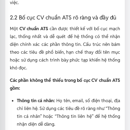
việc.
2.2 Bố cục CV chuẩn ATS rõ ràng và đầy đủ
Một
CV chuẩn ATS
cần được thiết kế với bố cục mạch
lạc, thống nhất và dễ quét để hệ thống có thể nhận
diện chính xác các phần thông tin. Cấu trúc nên bám
theo các tiêu đề phổ biến, hạn chế thay đổi tên mục
hoặc sử dụng cách trình bày phức tạp khiến hệ thống
khó đọc.
Các phần không thể thiếu trong bố cục CV chuẩn ATS
gồm:
Thông tin cá nhân:
Họ tên, email, số điện thoại, địa
chỉ liên hệ. Sử dụng các tiêu đề rõ ràng như “Thông
tin cá nhân” hoặc “Thông tin liên hệ” để hệ thống
nhận diện dễ dàng.