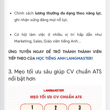
Chính sách
lương thưởng đa dạng theo năng lực
,
ghi nhận xứng đáng mọi nỗ lực.
Cơ hội làm việc ở nhiều vị trí hấp dẫn như
Marketing, Sales, Giáo viên tiếng Anh…
ỨNG TUYỂN NGAY ĐỂ TRỞ THÀNH THÀNH VIÊN
TIẾP THEO CỦA
HỌC TIẾNG ANH LANGMASTER
!
3. Mẹo tối ưu sâu giúp CV chuẩn ATS
nổi bật hơn