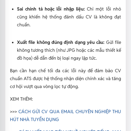
Sai chính tả hoặc lỗi nhập liệu:
Chỉ một lỗi nhỏ
cũng khiến hệ thống đánh dấu CV là không đạt
chuẩn.
Xuất file không đúng định dạng yêu cầu:
Gửi file
không tương thích (như JPG hoặc các mẫu thiết kế
đồ họa) dễ dẫn đến bị loại ngay lập tức.
Bạn cần hạn chế tối đa các lỗi này để đảm bảo CV
chuẩn ATS được hệ thống nhận diện chính xác và tăng
cơ hội vượt qua vòng lọc tự động.
XEM THÊM:
>>>
CÁCH GỬI CV QUA EMAIL CHUYÊN NGHIỆP THU
HÚT NHÀ TUYỂN DỤNG