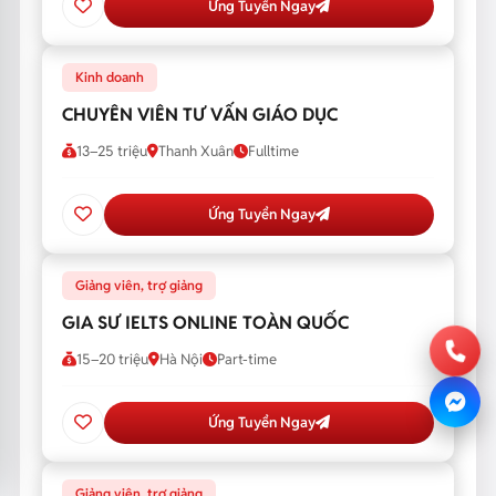
Ứng Tuyển Ngay
Kinh doanh
CHUYÊN VIÊN TƯ VẤN GIÁO DỤC
13–25 triệu
Thanh Xuân
Fulltime
Ứng Tuyển Ngay
Giảng viên, trợ giảng
GIA SƯ IELTS ONLINE TOÀN QUỐC
15–20 triệu
Hà Nội
Part-time
Ứng Tuyển Ngay
Giảng viên, trợ giảng