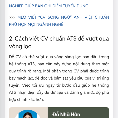
NGHIỆP GIÚP BẠN GHI ĐIỂM TUYỂN DỤNG
>>>
MẸO VIẾT “CV SONG NGỮ” ANH VIỆT CHUẨN
PHÙ HỢP MỌI NGÀNH NGHỀ
2. Cách viết CV chuẩn ATS để vượt qua
vòng lọc
Để CV có thể vượt qua vòng sàng lọc ban đầu trong
hệ thống ATS, bạn cần xây dựng nội dung theo một
quy trình rõ ràng. Mỗi phần trong CV phải được trình
bày mạch lạc, dễ đọc và bám sát yêu cầu của vị trí ứng
tuyển. Việc tối ưu ngay từ bước đầu giúp hệ thống
ATS nhận diện đầy đủ dữ liệu và đánh giá mức độ phù
hợp chính xác hơn.