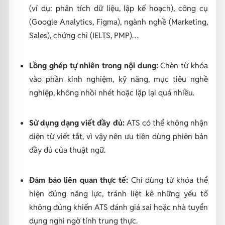
(ví dụ: phân tích dữ liệu, lập kế hoạch), công cụ
(Google Analytics, Figma), ngành nghề (Marketing,
Sales), chứng chỉ (IELTS, PMP)…
Lồng ghép tự nhiên trong nội dung:
Chèn từ khóa
vào phần kinh nghiệm, kỹ năng, mục tiêu nghề
nghiệp, không nhồi nhét hoặc lặp lại quá nhiều.
Sử dụng dạng viết đầy đủ:
ATS có thể không nhận
diện từ viết tắt, vì vậy nên ưu tiên dùng phiên bản
đầy đủ của thuật ngữ.
Đảm bảo liên quan thực tế:
Chỉ dùng từ khóa thể
hiện đúng năng lực, tránh liệt kê những yếu tố
không đúng khiến ATS đánh giá sai hoặc nhà tuyển
dụng nghi ngờ tính trung thực.