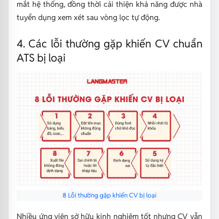
mắt hệ thống, đồng thời cải thiện khả năng được nhà
tuyển dụng xem xét sau vòng lọc tự động.
4. Các lỗi thường gặp khiến CV chuẩn
ATS bị loại
8 Lỗi thường gặp khiến CV bị loại
Nhiều ứng viên sở hữu kinh nghiệm tốt nhưng CV vẫn