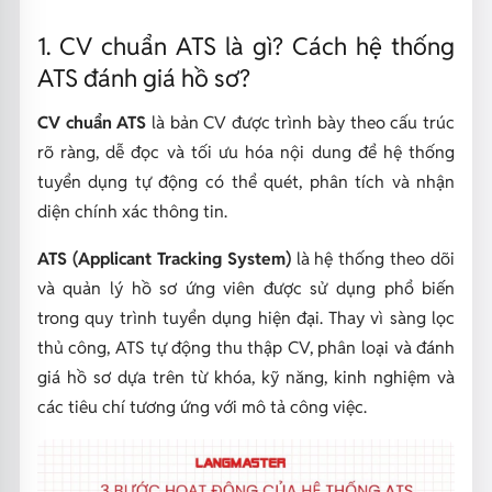
1. CV chuẩn ATS là gì? Cách hệ thống
ATS đánh giá hồ sơ?
CV chuẩn ATS
là bản CV được trình bày theo cấu trúc
rõ ràng, dễ đọc và tối ưu hóa nội dung để hệ thống
tuyển dụng tự động có thể quét, phân tích và nhận
diện chính xác thông tin.
ATS (Applicant Tracking System)
là hệ thống theo dõi
và quản lý hồ sơ ứng viên được sử dụng phổ biến
trong quy trình tuyển dụng hiện đại. Thay vì sàng lọc
thủ công, ATS tự động thu thập CV, phân loại và đánh
giá hồ sơ dựa trên từ khóa, kỹ năng, kinh nghiệm và
các tiêu chí tương ứng với mô tả công việc.