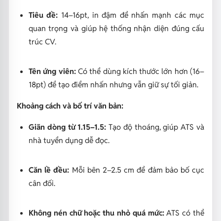
Tiêu đề:
14–16pt, in đậm để nhấn mạnh các mục
quan trọng và giúp hệ thống nhận diện đúng cấu
trúc CV.
Tên ứng viên:
Có thể dùng kích thước lớn hơn (16–
18pt) để tạo điểm nhấn nhưng vẫn giữ sự tối giản.
Khoảng cách và bố trí văn bản:
Giãn dòng từ 1.15–1.5:
Tạo độ thoáng, giúp ATS và
nhà tuyển dụng dễ đọc.
Căn lề đều:
Mỗi bên 2–2.5 cm để đảm bảo bố cục
cân đối.
Không nén chữ hoặc thu nhỏ quá mức:
ATS có thể