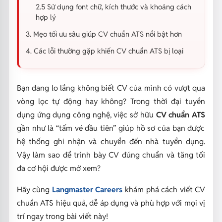
2.5 Sử dụng font chữ, kích thước và khoảng cách
hợp lý
3. Mẹo tối ưu sâu giúp CV chuẩn ATS nổi bật hơn
4. Các lỗi thường gặp khiến CV chuẩn ATS bị loại
Bạn đang lo lắng không biết CV của mình có vượt qua
vòng lọc tự động hay không? Trong thời đại tuyển
dụng ứng dụng công nghệ, việc sở hữu
CV chuẩn ATS
gần như là “tấm vé đầu tiên” giúp hồ sơ của bạn được
hệ thống ghi nhận và chuyển đến nhà tuyển dụng.
Vậy làm sao để trình bày CV đúng chuẩn và tăng tối
đa cơ hội được mở xem?
Hãy cùng
Langmaster Careers
khám phá cách viết CV
chuẩn ATS hiệu quả, dễ áp dụng và phù hợp với mọi vị
trí ngay trong bài viết này!