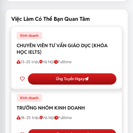
Việc Làm Có Thể Bạn Quan Tâm
Kinh doanh
CHUYÊN VIÊN TƯ VẤN GIÁO DỤC (KHÓA
HỌC IELTS)
13–25 triệu
Hà Nội
Fulltime
Ứng Tuyển Ngay
Kinh doanh
TRƯỞNG NHÓM KINH DOANH
18–25 triệu
Hà Nội
Fulltime