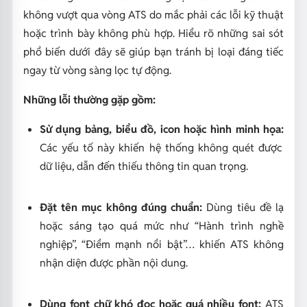
không vượt qua vòng ATS do mắc phải các lỗi kỹ thuật
hoặc trình bày không phù hợp. Hiểu rõ những sai sót
phổ biến dưới đây sẽ giúp bạn tránh bị loại đáng tiếc
ngay từ vòng sàng lọc tự động.
Những lỗi thường gặp gồm:
Sử dụng bảng, biểu đồ, icon hoặc hình minh họa:
Các yếu tố này khiến hệ thống không quét được
dữ liệu, dẫn đến thiếu thông tin quan trọng.
Đặt tên mục không đúng chuẩn:
Dùng tiêu đề lạ
hoặc sáng tạo quá mức như “Hành trình nghề
nghiệp”, “Điểm mạnh nổi bật”… khiến ATS không
nhận diện được phần nội dung.
Dùng font chữ khó đọc hoặc quá nhiều font:
ATS