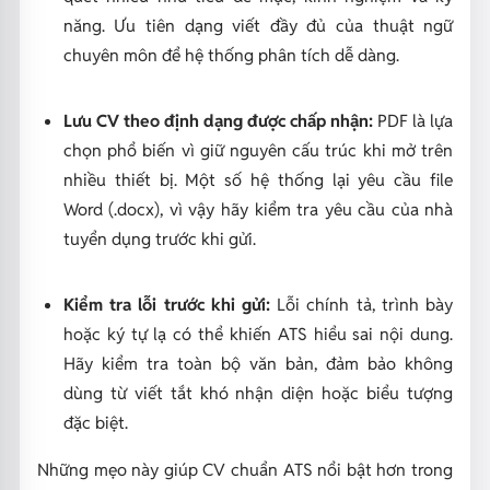
năng. Ưu tiên dạng viết đầy đủ của thuật ngữ
chuyên môn để hệ thống phân tích dễ dàng.
Lưu CV theo định dạng được chấp nhận:
PDF là lựa
chọn phổ biến vì giữ nguyên cấu trúc khi mở trên
nhiều thiết bị. Một số hệ thống lại yêu cầu file
Word (.docx), vì vậy hãy kiểm tra yêu cầu của nhà
tuyển dụng trước khi gửi.
Kiểm tra lỗi trước khi gửi:
Lỗi chính tả, trình bày
hoặc ký tự lạ có thể khiến ATS hiểu sai nội dung.
Hãy kiểm tra toàn bộ văn bản, đảm bảo không
dùng từ viết tắt khó nhận diện hoặc biểu tượng
đặc biệt.
Những mẹo này giúp CV chuẩn ATS nổi bật hơn trong