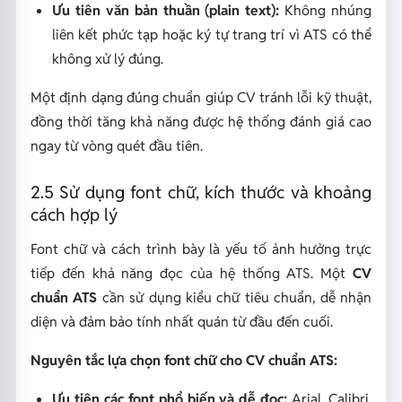
Ưu tiên văn bản thuần (plain text):
Không nhúng
liên kết phức tạp hoặc ký tự trang trí vì ATS có thể
không xử lý đúng.
Một định dạng đúng chuẩn giúp CV tránh lỗi kỹ thuật,
đồng thời tăng khả năng được hệ thống đánh giá cao
ngay từ vòng quét đầu tiên.
2.5 Sử dụng font chữ, kích thước và khoảng
cách hợp lý
Font chữ và cách trình bày là yếu tố ảnh hưởng trực
tiếp đến khả năng đọc của hệ thống ATS. Một
CV
chuẩn ATS
cần sử dụng kiểu chữ tiêu chuẩn, dễ nhận
diện và đảm bảo tính nhất quán từ đầu đến cuối.
Nguyên tắc lựa chọn font chữ cho CV chuẩn ATS:
Ưu tiên các font phổ biến và dễ đọc:
Arial, Calibri,