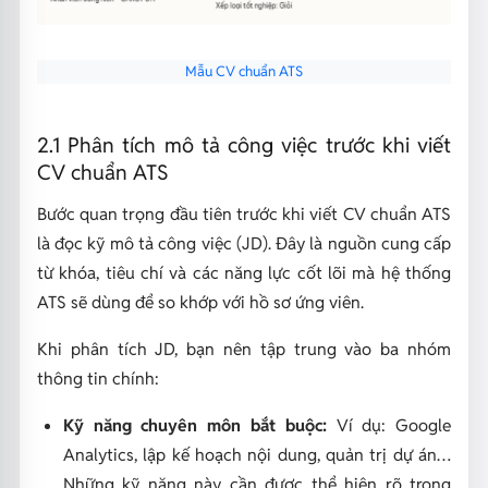
Mẫu CV chuẩn ATS
2.1 Phân tích mô tả công việc trước khi viết
CV chuẩn ATS
Bước quan trọng đầu tiên trước khi viết CV chuẩn ATS
là đọc kỹ mô tả công việc (JD). Đây là nguồn cung cấp
từ khóa, tiêu chí và các năng lực cốt lõi mà hệ thống
ATS sẽ dùng để so khớp với hồ sơ ứng viên.
Khi phân tích JD, bạn nên tập trung vào ba nhóm
thông tin chính:
Kỹ năng chuyên môn bắt buộc:
Ví dụ: Google
Analytics, lập kế hoạch nội dung, quản trị dự án…
Những kỹ năng này cần được thể hiện rõ trong