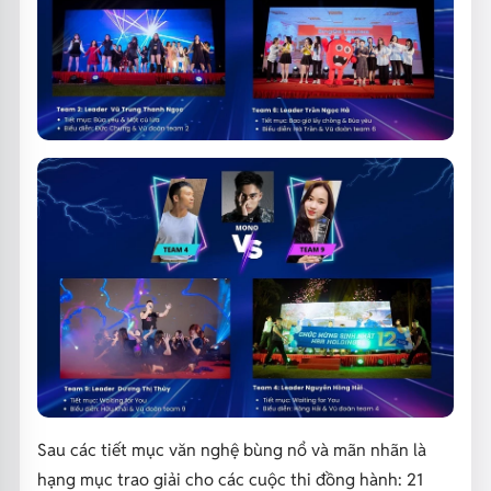
Sau các tiết mục văn nghệ bùng nổ và mãn nhãn là
hạng mục trao giải cho các cuộc thi đồng hành: 21