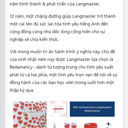
năm hình thành & phát triển của Langmaster.
12 năm, một chặng đường giúp Langmaster trở thành
một cái tên đủ sức lan tỏa tình yêu tiếng Anh đến
cộng đồng cũng như dốc lòng cống hiến cho sự
nghiệp sẻ chia kiến thức.
Với mong muốn tri ân hành trình ý nghĩa này, chủ đề
của sinh nhật năm nay được Langmaster lựa chọn là
Redamancy - danh từ tượng trưng cho tình yêu xuất
phát từ cả hai phía, một tình yêu trọn vẹn để nói về sự
đồng hành của các bạn học viên trong suốt hơn một
thập kỷ qua.