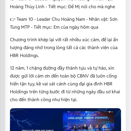
Hoàng Thùy Linh - Tiết mục: Để Mị nói cho mà nghe
👉 Team 10 - Leader Chu Hoàng Nam - Nhân vật: Sơn
Tùng MTP - Tiết mục: Em của ngày hôm qua
Chương trình khép lại với rất nhiều xúc cảm, để lại ấn
tượng đáng nhớ trong lòng tất cả các thành viên của
HBR Holdings.
12 năm, 1 chặng đường đầy thành tựu và tự hào, xin
được gửi lời cảm ơn đến toàn bộ CBNV đã luôn cống
hiến tận tụy, kề vai sát cánh cùng đại gia đình HBR
Holdings trên từng bước đi từ những ngày đầu sơ khai
cho đến thành công như hiện tại.