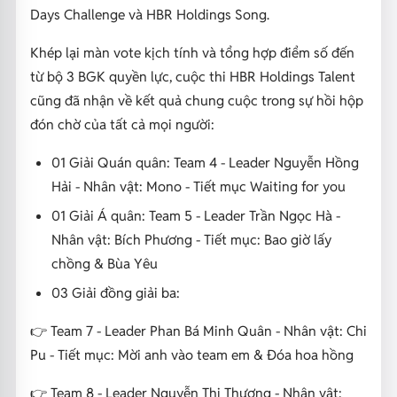
Days Challenge và HBR Holdings Song.
Khép lại màn vote kịch tính và tổng hợp điểm số đến
từ bộ 3 BGK quyền lực, cuộc thi HBR Holdings Talent
cũng đã nhận về kết quả chung cuộc trong sự hồi hộp
đón chờ của tất cả mọi người:
01 Giải Quán quân: Team 4 - Leader Nguyễn Hồng
Hải - Nhân vật: Mono - Tiết mục Waiting for you
01 Giải Á quân: Team 5 - Leader Trần Ngọc Hà -
Nhân vật: Bích Phương - Tiết mục: Bao giờ lấy
chồng & Bùa Yêu
03 Giải đồng giải ba:
👉 Team 7 - Leader Phan Bá Minh Quân - Nhân vật: Chi
Pu - Tiết mục: Mời anh vào team em & Đóa hoa hồng
👉 Team 8 - Leader Nguyễn Thị Thương - Nhân vật: