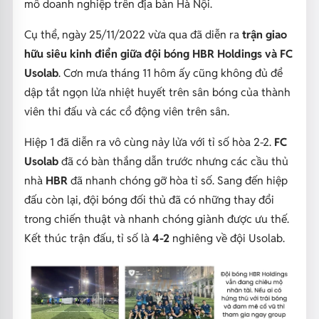
mô doanh nghiệp trên địa bàn Hà Nội.
Cụ thể, ngày 25/11/2022 vừa qua đã diễn ra
trận giao
hữu siêu kinh điển giữa đội bóng HBR Holdings và FC
Usolab
. Cơn mưa tháng 11 hôm ấy cũng không đủ để
dập tắt ngọn lửa nhiệt huyết trên sân bóng của thành
viên thi đấu và các cổ động viên trên sân.
Hiệp 1 đã diễn ra vô cùng nảy lửa với tỉ số hòa 2-2.
FC
Usolab
đã có bàn thắng dẫn trước nhưng các cầu thủ
nhà
HBR
đã nhanh chóng gỡ hòa tỉ số. Sang đến hiệp
đấu còn lại, đội bóng đối thủ đã có những thay đổi
trong chiến thuật và nhanh chóng giành được ưu thế.
Kết thúc trận đấu, tỉ số là
4-2
nghiêng về đội Usolab.