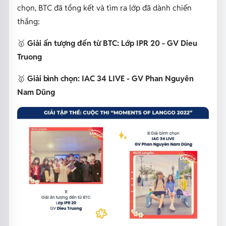
chọn, BTC đã tổng kết và tìm ra lớp đã dành chiến
thắng:
🥇
Giải ấn tượng đến từ BTC: Lớp IPR 20 - GV Dieu
Truong
🥇
Giải bình chọn: IAC 34 LIVE - GV Phan Nguyên
Nam Dũng