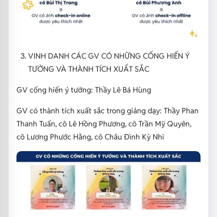
VINH DANH CÁC GV CÓ NHỮNG CỐNG HIẾN Ý
TƯỞNG VÀ THÀNH TÍCH XUẤT SẮC
GV cống hiến ý tưởng: Thầy Lê Bá Hùng
GV có thành tích xuất sắc trong giảng dạy: Thầy Phan
Thanh Tuấn, cô Lê Hồng Phương, cô Trần Mỹ Quyên,
cô Lương Phước Hằng, cô Châu Đình Kỳ Nhi