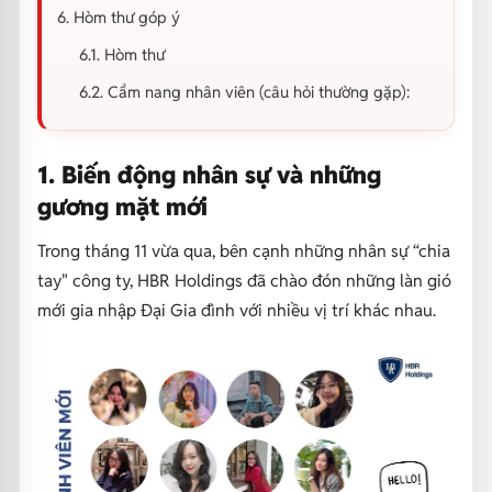
6. Hòm thư góp ý
6.1. Hòm thư
6.2. Cẩm nang nhân viên (câu hỏi thường gặp):
1. Biến động nhân sự và những
gương mặt mới
Trong tháng 11 vừa qua, bên cạnh những nhân sự “chia
tay" công ty, HBR Holdings đã chào đón những làn gió
mới gia nhập Đại Gia đình với nhiều vị trí khác nhau.