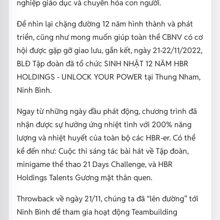
nghiệp giáo dục và chuyển hóa con người.
Để nhìn lại chặng đường 12 năm hình thành và phát
triển, cũng như mong muốn giúp toàn thể CBNV có cơ
hội được gặp gỡ giao lưu, gắn kết, ngày 21-22/11/2022,
BLĐ Tập đoàn đã tổ chức SINH NHẬT 12 NĂM HBR
HOLDINGS - UNLOCK YOUR POWER tại Thung Nham,
Ninh Bình.
Ngay từ những ngày đầu phát động, chương trình đã
nhận được sự hưởng ứng nhiệt tình với 200% năng
lượng và nhiệt huyết của toàn bộ các HBR-er. Có thể
kể đến như: Cuộc thi sáng tác bài hát về Tập đoàn,
minigame thể thao 21 Days Challenge, và HBR
Holdings Talents Gương mặt thân quen.
Throwback về ngày 21/11, chúng ta đã “lên đường” tới
Ninh Bình để tham gia hoạt động Teambuilding