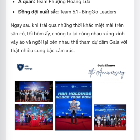
Á quân:
Team Phượng Hoàng Lửa
Đồng đội xuất sắc:
Team 5.1 - BingGo Leaders
Ngay sau khi trải qua những thời khắc miệt mài trên
sân cỏ, tối hôm ấy, chúng ta lại cùng nhau xúng xính
váy áo và ngồi lại bên nhau thể tham dự đêm Gala với
thật nhiều cung bậc cảm xúc.