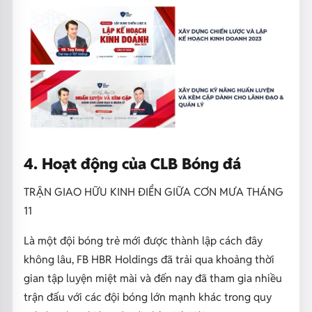
4. Hoạt động của CLB Bóng đá
TRẬN GIAO HỮU KINH ĐIỂN GIỮA CƠN MƯA THÁNG
11
Là một đội bóng trẻ mới được thành lập cách đây
không lâu, FB HBR Holdings đã trải qua khoảng thời
gian tập luyện miệt mài và đến nay đã tham gia nhiều
trận đấu với các đội bóng lớn mạnh khác trong quy