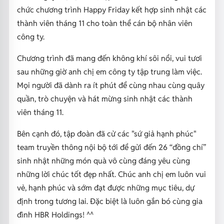
chức chương trình Happy Friday kết hợp sinh nhật các
thành viên tháng 11 cho toàn thể cán bộ nhân viên
công ty.
Chương trình đã mang đến không khí sôi nổi, vui tươi
sau những giờ anh chị em công ty tập trung làm việc.
Mọi người đã dành ra ít phút để cùng nhau cùng quây
quần, trò chuyện và hát mừng sinh nhật các thành
viên tháng 11.
Bên cạnh đó, tập đoàn đã cử các "sứ giả hạnh phúc"
team truyền thông nội bộ tới để gửi đến 26 “đồng chí”
sinh nhật những món quà vô cùng đáng yêu cùng
những lời chúc tốt đẹp nhất. Chúc anh chị em luôn vui
vẻ, hạnh phúc và sớm đạt được những mục tiêu, dự
định trong tương lai. Đặc biệt là luôn gắn bó cùng gia
đình HBR Holdings! ^^