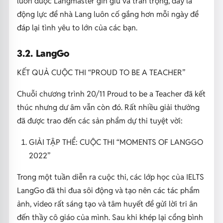
luôn được Langmaster gìn giữ và trân trọng, đây là
động lực để nhà Lang luôn cố gắng hơn mỗi ngày để
đáp lại tình yêu to lớn của các bạn.
3.2. LangGo
KẾT QUẢ CUỘC THI “PROUD TO BE A TEACHER”
Chuỗi chương trình 20/11 Proud to be a Teacher đã kết
thúc nhưng dư âm vẫn còn đó. Rất nhiều giải thưởng
đã được trao đến các sản phẩm dự thi tuyệt vời:
GIẢI TẬP THỂ: CUỘC THI “MOMENTS OF LANGGO
2022”
Trong một tuần diễn ra cuộc thi, các lớp học của IELTS
LangGo đã thi đua sôi động và tạo nên các tác phẩm
ảnh, video rất sáng tạo và tâm huyết để gửi lời tri ân
đến thầy cô giáo của mình. Sau khi khép lại cổng bình