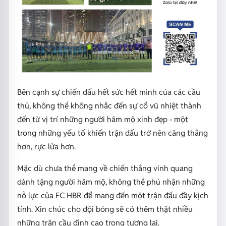
Bên cạnh sự chiến đấu hết sức hết mình của các cầu
thủ, không thể không nhắc đến sự cổ vũ nhiệt thành
đến từ vị trí những người hâm mộ xinh đẹp - một
trong những yếu tố khiến trận đấu trở nên căng thẳng
hơn, rực lửa hơn.
Mặc dù chưa thể mang về chiến thắng vinh quang
dành tặng người hâm mộ, không thể phủ nhận những
nỗ lực của FC HBR để mang đến một trận đấu đầy kịch
tính. Xin chúc cho đội bóng sẽ có thêm thật nhiều
những trận cầu đỉnh cao trong tương lai.