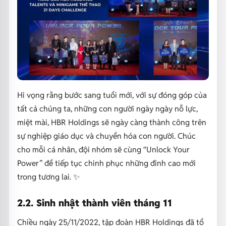
Hi vọng rằng bước sang tuổi mới, với sự đóng góp của
tất cả chúng ta, những con người ngày ngày nỗ lực,
miệt mài, HBR Holdings sẽ ngày càng thành công trên
sự nghiệp giáo dục và chuyển hóa con người. Chúc
cho mỗi cá nhân, đội nhóm sẽ cùng “Unlock Your
Power” để tiếp tục chinh phục những đỉnh cao mới
trong tương lai. ✨
2.2. Sinh nhật thành viên tháng 11
Chiều ngày 25/11/2022, tập đoàn HBR Holdings đã tổ