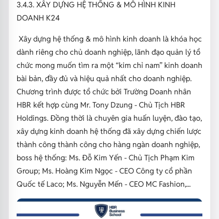
3.4.3. XÂY DỰNG HỆ THỐNG & MÔ HÌNH KINH
DOANH K24
Xây dựng hệ thống & mô hình kinh doanh là khóa học
dành riêng cho chủ doanh nghiệp, lãnh đạo quản lý tổ
chức mong muốn tìm ra một “kim chỉ nam” kinh doanh
bài bản, đầy đủ và hiệu quả nhất cho doanh nghiệp.
Chương trình được tổ chức bởi Trường Doanh nhân
HBR kết hợp cùng Mr. Tony Dzung - Chủ Tịch HBR
Holdings. Đồng thời là chuyên gia huấn luyện, đào tạo,
xây dựng kinh doanh hệ thống đã xây dựng chiến lược
thành công thành công cho hàng ngàn doanh nghiệp,
boss hệ thống: Ms. Đỗ Kim Yến - Chủ Tịch Phạm Kim
Group; Ms. Hoàng Kim Ngọc - CEO Công ty cổ phần
Quốc tế Laco; Ms. Nguyễn Mến - CEO MC Fashion,...