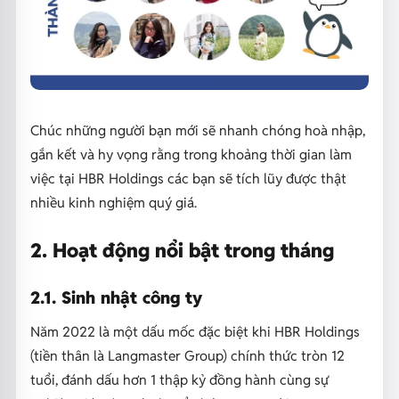
Chúc những người bạn mới sẽ nhanh chóng hoà nhập,
gắn kết và hy vọng rằng trong khoảng thời gian làm
việc tại HBR Holdings các bạn sẽ tích lũy được thật
nhiều kinh nghiệm quý giá.
2. Hoạt động nổi bật trong tháng
2.1. Sinh nhật công ty
Năm 2022 là một dấu mốc đặc biệt khi HBR Holdings
(tiền thân là Langmaster Group) chính thức tròn 12
tuổi, đánh dấu hơn 1 thập kỷ đồng hành cùng sự