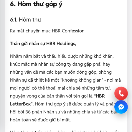
6. Hòm thư góp ý
6.1. Hòm thư
Ra mắt chuyên mục HBR Confession
Thân gửi nhân sự HBR Holdings,
Nhằm nắm bắt và thấu hiểu được những khó khăn,
khúc mắc mà nhân sự công ty đang gặp phải hay
những vấn đề mà các bạn muốn đóng góp, phòng
Nhân sự đã thiết kế một “khoảng không gian" - nơi mà
mọi người có thể thoải mái chia sẻ những tâm tư,
nguyện vọng của bản thân với tên gọi là
“HBR
LetterBox"
. Hòm thư góp ý sẽ được quản lý và phản
hồi bởi Bộ phận Nhân sự và những chia sẻ từ các bạn
hoàn toàn sẽ được giữ bí mật.