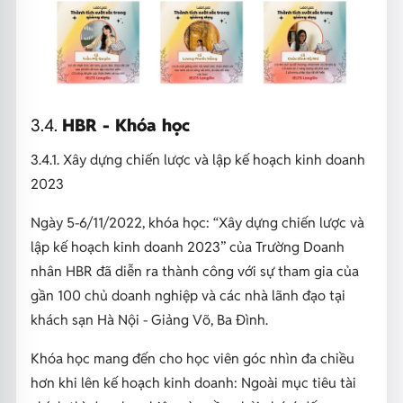
3.4.
HBR
- Khóa học
3.4.1. Xây dựng chiến lược và lập kế hoạch kinh doanh
2023
Ngày 5-6/11/2022, khóa học: “Xây dựng chiến lược và
lập kế hoạch kinh doanh 2023” của Trường Doanh
nhân HBR đã diễn ra thành công với sự tham gia của
gần 100 chủ doanh nghiệp và các nhà lãnh đạo tại
khách sạn Hà Nội - Giảng Võ, Ba Đình.
Khóa học mang đến cho học viên góc nhìn đa chiều
hơn khi lên kế hoạch kinh doanh: Ngoài mục tiêu tài