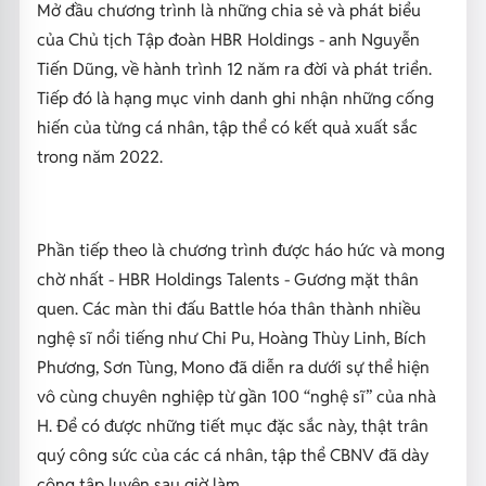
Mở đầu chương trình là những chia sẻ và phát biểu
của Chủ tịch Tập đoàn HBR Holdings - anh Nguyễn
Tiến Dũng, về hành trình 12 năm ra đời và phát triển.
Tiếp đó là hạng mục vinh danh ghi nhận những cống
hiến của từng cá nhân, tập thể có kết quả xuất sắc
trong năm 2022.
Phần tiếp theo là chương trình được háo hức và mong
chờ nhất - HBR Holdings Talents - Gương mặt thân
quen. Các màn thi đấu Battle hóa thân thành nhiều
nghệ sĩ nổi tiếng như Chi Pu, Hoàng Thùy Linh, Bích
Phương, Sơn Tùng, Mono đã diễn ra dưới sự thể hiện
vô cùng chuyên nghiệp từ gần 100 “nghệ sĩ” của nhà
H. Để có được những tiết mục đặc sắc này, thật trân
quý công sức của các cá nhân, tập thể CBNV đã dày
công tập luyện sau giờ làm.