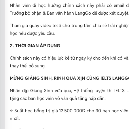
Nhân viên đi học hưởng chính sách này phải có email đ
Trưởng bộ phận & Ban vận hành LangGo để được xét duyệt
Tham gia quay video testi cho trung tâm chia sẻ trải nghi
học nếu được yêu cầu.
2. THỜI GIAN ÁP DỤNG
Chính sách này có hiệu lực kể từ ngày ký cho đến khi có v
thay thế, bổ sung.
MỪNG GIÁNG SINH, RINH QUÀ XỊN CÙNG IELTS LANGG
Nhân dịp Giáng Sinh vừa qua, Hệ thống luyện thi IELTS 
tặng các bạn học viên vô vàn quà tặng hấp dẫn:
⭐ Suất học bổng trị giá 12.500.000Đ cho 30 bạn học viên
nhất.