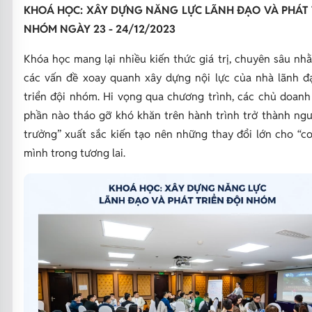
KHOÁ HỌC: XÂY DỰNG NĂNG LỰC LÃNH ĐẠO VÀ PHÁT 
NHÓM NGÀY 23 - 24/12/2023
Khóa học mang lại nhiều kiến thức giá trị, chuyên sâu nh
các vấn đề xoay quanh xây dựng nội lực của nhà lãnh đ
triển đội nhóm. Hi vọng qua chương trình, các chủ doanh
phần nào tháo gỡ khó khăn trên hành trình trở thành ngư
trưởng” xuất sắc kiến tạo nên những thay đổi lớn cho “co
mình trong tương lai.