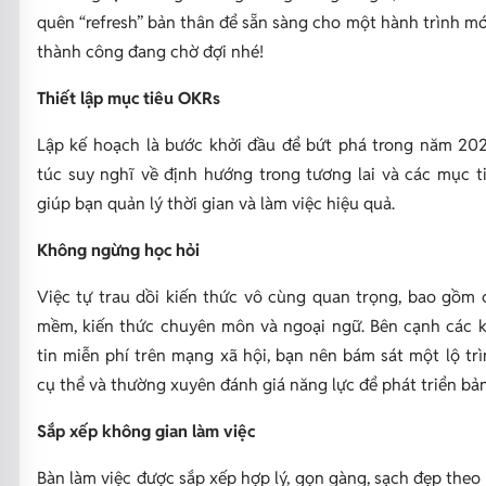
quên “refresh” bản thân để sẵn sàng cho một hành trình mớ
thành công đang chờ đợi nhé!
Thiết lập mục tiêu OKRs
Lập kế hoạch là bước khởi đầu để bứt phá trong năm 20
túc suy nghĩ về định hướng trong tương lai và các mục ti
giúp bạn quản lý thời gian và làm việc hiệu quả.
Không ngừng học hỏi
Việc tự trau dồi kiến thức vô cùng quan trọng, bao gồm 
mềm, kiến thức chuyên môn và ngoại ngữ. Bên cạnh các 
tin miễn phí trên mạng xã hội, bạn nên bám sát một lộ tr
cụ thể và thường xuyên đánh giá năng lực để phát triển bản
Sắp xếp không gian làm việc
Bàn làm việc được sắp xếp hợp lý, gọn gàng, sạch đẹp theo