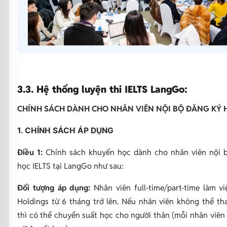
3.3. Hệ thống luyện thi IELTS LangGo:
CHÍNH SÁCH DÀNH CHO NHÂN VIÊN NỘI BỘ ĐĂNG KÝ H
1. CHÍNH SÁCH ÁP DỤNG
Điều 1:
Chính sách khuyến học dành cho nhân viên nội 
học IELTS tại LangGo như sau:
Đối tượng áp dụng:
Nhân viên full-time/part-time làm vi
Holdings từ 6 tháng trở lên. Nếu nhân viên không thể th
thì có thể chuyển suất học cho người thân (mỗi nhân viên