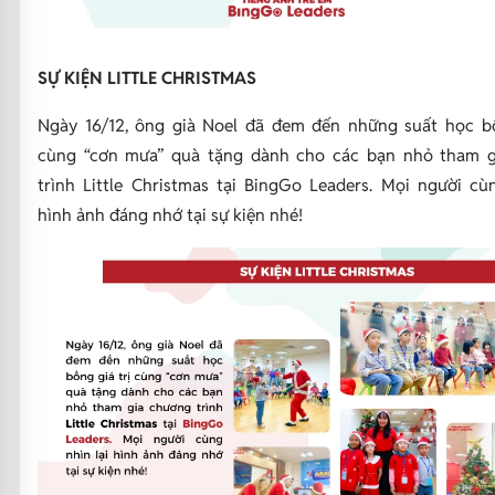
SỰ KIỆN LITTLE CHRISTMAS
Ngày 16/12, ông già Noel đã đem đến những suất học bổ
cùng “cơn mưa” quà tặng dành cho các bạn nhỏ tham 
trình Little Christmas tại BingGo Leaders. Mọi người cùn
hình ảnh đáng nhớ tại sự kiện nhé!