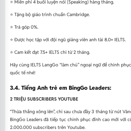
⭐ Miễn phí 4 buổi luyện nói (Speaking) hàng tháng.
⭐ Tặng bộ giáo trình chuẩn Cambridge.
⭐ Trả góp 0%.
⭐ Được học tập với đội ngũ giảng viên anh tài 8.0+ IELTS.
⭐ Cam kết đạt 7.5+ IELTS chỉ từ 2 tháng.
Hãy cùng IELTS LangGo “làm chủ” ngoại ngữ để chinh phục
quốc tế nhé!
3.4. Tiếng Anh trẻ em BingGo Leaders:
2 TRIỆU SUBSCRIBERS YOUTUBE
“Thừa thắng xông lên”, chỉ sau chưa đầy 3 tháng từ nút Vàn
BingGo Leaders đã tiếp tục chinh phục đỉnh cao mới với c
2.000.000 subscribers trên Youtube.