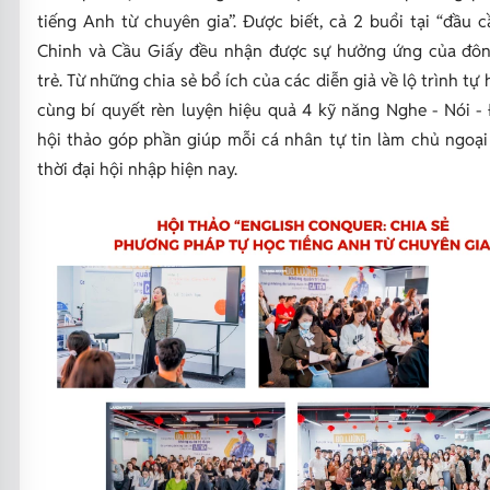
tiếng Anh từ chuyên gia”. Được biết, cả 2 buổi tại “đầu 
Chinh và Cầu Giấy đều nhận được sự hưởng ứng của đô
trẻ. Từ những chia sẻ bổ ích của các diễn giả về lộ trình tự 
cùng bí quyết rèn luyện hiệu quả 4 kỹ năng Nghe - Nói - 
hội thảo góp phần giúp mỗi cá nhân tự tin làm chủ ngoại
thời đại hội nhập hiện nay.