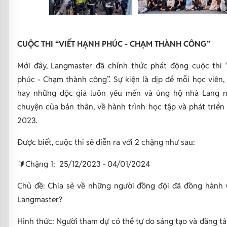
CUỘC THI “VIẾT HẠNH PHÚC - CHẠM THÀNH CÔNG”
Mới đây, Langmaster đã chính thức phát động cuộc thi 
phúc - Chạm thành công”. Sự kiện là dịp để mỗi học viên,
hay những độc giả luôn yêu mến và ủng hộ nhà Lang n
chuyện của bản thân, về hành trình học tập và phát triển
2023.
Được biết, cuộc thi sẽ diễn ra với 2 chặng như sau:
🔰Chặng 1: 25/12/2023 - 04/01/2024
Chủ đề: Chia sẻ về những người đồng đội đã đồng hành v
Langmaster?
Hình thức: Người tham dự có thể tự do sáng tạo và đăng t