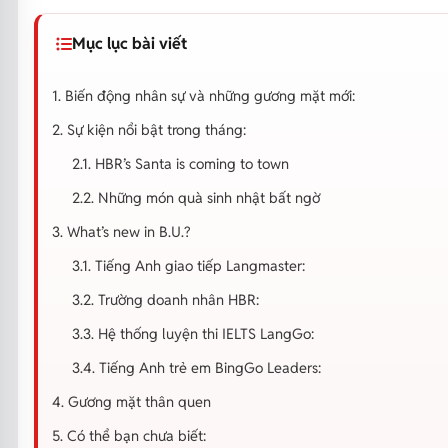
Mục lục bài viết
1. Biến động nhân sự và những gương mặt mới:
2. Sự kiện nổi bật trong tháng:
2.1. HBR’s Santa is coming to town
2.2. Những món quà sinh nhật bất ngờ
3. What’s new in B.U.?
3.1. Tiếng Anh giao tiếp Langmaster:
3.2. Trường doanh nhân HBR:
3.3. Hệ thống luyện thi IELTS LangGo:
3.4. Tiếng Anh trẻ em BingGo Leaders:
4. Gương mặt thân quen
5. Có thể bạn chưa biết: