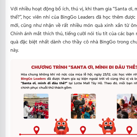
Với nhiều hoạt động bổ ích, thú vị, khi tham gia “Santa ơi, 
thế?”, học viên nhí của BingGo Leaders đã học thêm được 
mới, cũng như nhận về rất nhiều món quà xinh xắn từ ông
Chính ánh mắt thích thú, tiếng cười nói tíu tít của các bạn
quà đặc biệt nhất dành cho thầy cô nhà BingGo trong chu
này.