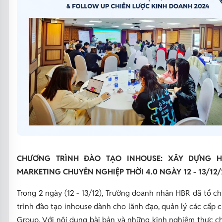
CHƯƠNG TRÌNH ĐÀO TẠO INHOUSE: XÂY DỰNG 
MARKETING CHUYÊN NGHIỆP THỜI 4.0 NGÀY 12 - 13/12
Trong 2 ngày (12 - 13/12), Trường doanh nhân HBR đã tổ c
trình đào tạo inhouse dành cho lãnh đạo, quản lý các cấp 
Group. Với nội dung bài bản và những kinh nghiệm thực ch