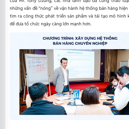
của Mr. Tony Dzung, các nhà lãnh đạo đã cùng thảo luận
những vấn đề “nóng” về vận hành hệ thống bán hàng hiện n
tìm ra công thức phát triển sản phẩm và tái tạo mô hình 
để đưa tổ chức ngày càng lớn mạnh hơn.