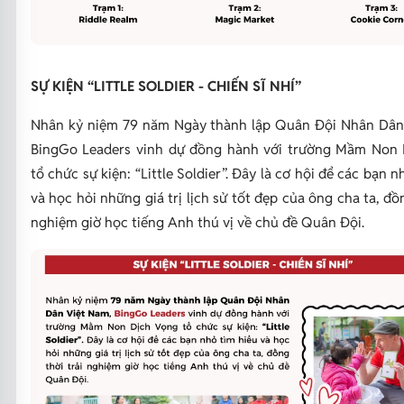
SỰ KIỆN “LITTLE SOLDIER - CHIẾN SĨ NHÍ”
Nhân kỷ niệm 79 năm Ngày thành lập Quân Đội Nhân Dân
BingGo Leaders vinh dự đồng hành với trường Mầm Non
tổ chức sự kiện: “Little Soldier”. Đây là cơ hội để các bạn n
và học hỏi những giá trị lịch sử tốt đẹp của ông cha ta, đồn
nghiệm giờ học tiếng Anh thú vị về chủ đề Quân Đội.