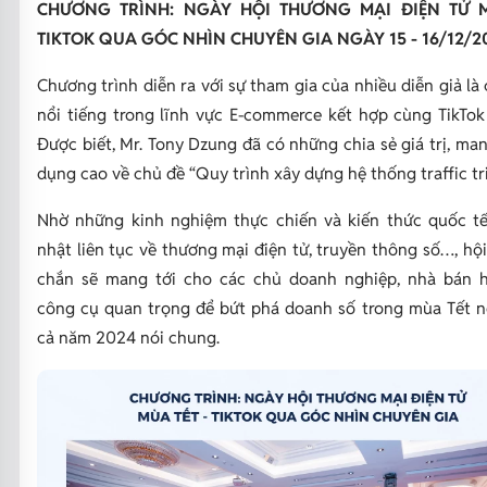
CHƯƠNG TRÌNH: NGÀY HỘI THƯƠNG MẠI ĐIỆN TỬ M
TIKTOK QUA GÓC NHÌN CHUYÊN GIA NGÀY 15 - 16/12/2
Chương trình diễn ra với sự tham gia của nhiều diễn giả là
nổi tiếng trong lĩnh vực E-commerce kết hợp cùng TikTok
Được biết, Mr. Tony Dzung đã có những chia sẻ giá trị, ma
dụng cao về chủ đề “Quy trình xây dựng hệ thống traffic tri
Nhờ những kinh nghiệm thực chiến và kiến thức quốc t
nhật liên tục về thương mại điện tử, truyền thông số…, hộ
chắn sẽ mang tới cho các chủ doanh nghiệp, nhà bán 
công cụ quan trọng để bứt phá doanh số trong mùa Tết nó
cả năm 2024 nói chung.