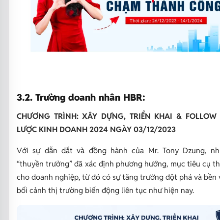
3.2. Trường doanh nhân HBR:
CHƯƠNG TRÌNH: XÂY DỰNG, TRIỂN KHAI & FOLLOW 
LƯỢC KINH DOANH 2024 NGÀY 03/12/2023
Với sự dẫn dắt và đồng hành của Mr. Tony Dzung, nh
“thuyền trưởng” đã xác định phương hướng, mục tiêu cụ th
cho doanh nghiệp, từ đó có sự tăng trưởng đột phá và bền
bối cảnh thị trường biến động liên tục như hiện nay.