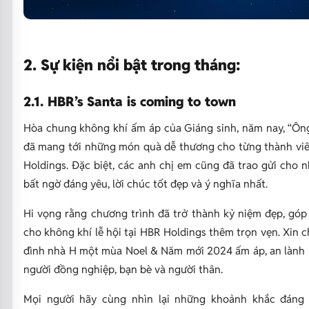
2. Sự kiện nổi bật trong tháng:
2.1. HBR’s Santa is coming to town
Hòa chung không khí ấm áp của Giáng sinh, năm nay, “Ông
đã mang tới những món quà dễ thương cho từng thành vi
Holdings. Đặc biệt, các anh chị em cũng đã trao gửi cho 
bất ngờ đáng yêu, lời chúc tốt đẹp và ý nghĩa nhất.
Hi vọng rằng chương trình đã trở thành kỷ niệm đẹp, góp
cho không khí lễ hội tại HBR Holdings thêm trọn vẹn. Xin c
đình nhà H một mùa Noel & Năm mới 2024 ấm áp, an lành
người đồng nghiệp, bạn bè và người thân.
Mọi người hãy cùng nhìn lại những khoảnh khắc đáng