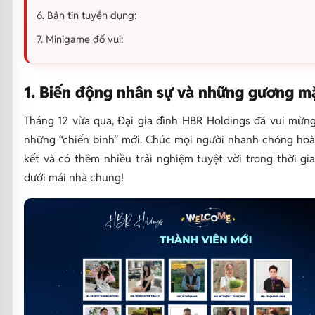
6. Bản tin tuyển dụng:
7. Minigame đố vui:
1. Biến động nhân sự và những gương m
Tháng 12 vừa qua, Đại gia đình HBR Holdings đã vui mừn
những “chiến binh” mới. Chúc mọi người nhanh chóng hoà
kết và có thêm nhiều trải nghiệm tuyệt vời trong thời gi
dưới mái nhà chung!