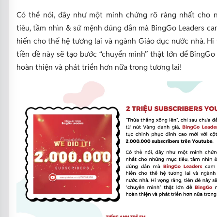
Có thể nói, đây như một minh chứng rõ ràng nhất cho
tiêu, tầm nhìn & sứ mệnh đúng đắn mà BingGo Leaders ca
hiến cho thế hệ tương lai và ngành Giáo dục nước nhà. Hi
tiền đề này sẽ tạo bước “chuyển mình” thật lớn để BingGo
hoàn thiện và phát triển hơn nữa trong tương lai!