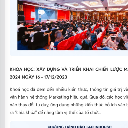
KHÓA HỌC: XÂY DỰNG VÀ TRIỂN KHAI CHIẾN LƯỢC 
2024 NGÀY 16 - 17/12/2023
Khoá học đã đem đến nhiều kiến thức, thông tin giá trị v
vận hành hệ thống Marketing hiệu quả. Qua đó, các học vi
nào thay đổi tư duy, ứng dụng những kiến thức bổ ích vào 
ra “chìa khóa” để nâng tầm vị thế của tổ chức.