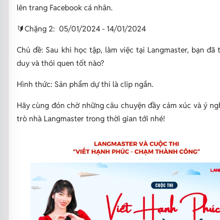
lên trang Facebook cá nhân.
🔰Chặng 2: 05/01/2024 - 14/01/2024
Chủ đề: Sau khi học tập, làm việc tại Langmaster, bạn đã 
duy và thói quen tốt nào?
Hình thức: Sản phẩm dự thi là clip ngắn.
Hãy cùng đón chờ những câu chuyện đầy cảm xúc và ý ngh
trò nhà Langmaster trong thời gian tới nhé!