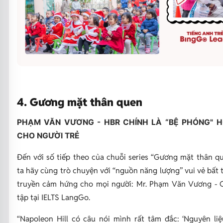
4. Gương mặt thân quen
PHẠM VĂN VƯƠNG - HBR CHÍNH LÀ “BỆ PHÓNG" 
CHO NGƯỜI TRẺ
Đến với số tiếp theo của chuỗi series “Gương mặt thân qu
ta hãy cùng trò chuyện với “nguồn năng lượng” vui vẻ bất 
truyền cảm hứng cho mọi người: Mr. Phạm Văn Vương - 
tập tại IELTS LangGo.
“
Napoleon Hill có câu nói mình rất tâm đắc: ‘Nguyên li