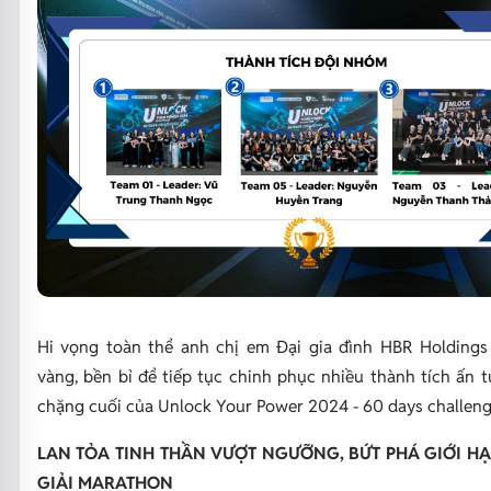
Hi vọng toàn thể anh chị em Đại gia đình HBR Holdings
vàng, bền bỉ để tiếp tục chinh phục nhiều thành tích ấn 
chặng cuối của Unlock Your Power 2024 - 60 days challeng
LAN TỎA TINH THẦN VƯỢT NGƯỠNG, BỨT PHÁ GIỚI HẠ
GIẢI MARATHON