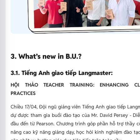
3. What’s new in B.U.?
3.1. Tiếng Anh giao tiếp Langmaster:
HỘI THẢO TEACHER TRAINING: ENHANCING C
PRACTICES
Chiều 17/04, Đội ngũ giảng viên Tiếng Anh giao tiếp Lang
dự được tham gia buổi đào tạo của Mr. David Persey - Di
đầu đến từ Pearson. Chương trình góp phần hỗ trợ thầy 
nâng cao kỹ năng giảng dạy, học hỏi kinh nghiệm đào tạ