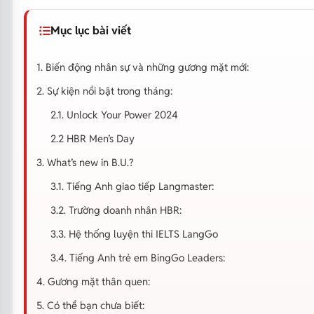
Mục lục bài viết
1. Biến động nhân sự và những gương mặt mới:
2. Sự kiện nổi bật trong tháng:
2.1. Unlock Your Power 2024
2.2 HBR Men’s Day
3. What’s new in B.U.?
3.1. Tiếng Anh giao tiếp Langmaster:
3.2. Trường doanh nhân HBR:
3.3. Hệ thống luyện thi IELTS LangGo
3.4. Tiếng Anh trẻ em BingGo Leaders:
4. Gương mặt thân quen:
5. Có thể bạn chưa biết: