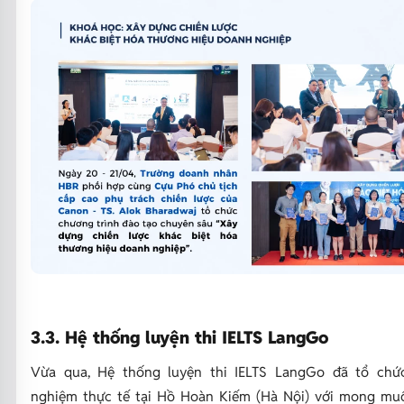
3.3. Hệ thống luyện thi IELTS LangGo
Vừa qua, Hệ thống luyện thi IELTS LangGo đã tổ chức
nghiệm thực tế tại Hồ Hoàn Kiếm (Hà Nội) với mong mu