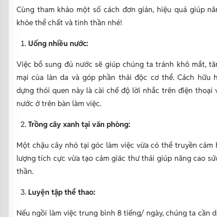
Cùng tham khảo một số cách đơn giản, hiệu quả giúp nâ
khỏe thể chất và tinh thần nhé!
Uống nhiều nước:
Việc bổ sung đủ nước sẽ giúp chúng ta tránh khô mắt, t
mại của làn da và góp phần thải độc cơ thể. Cách hữu h
dựng thói quen này là cài chế độ lời nhắc trên điện thoại 
nước ở trên bàn làm việc.
Trồng cây xanh tại văn phòng:
Một chậu cây nhỏ tại góc làm việc vừa có thể truyền cảm
lượng tích cực vừa tạo cảm giác thư thái giúp nâng cao sứ
thần.
Luyện tập thể thao:
Nếu ngồi làm việc trung bình 8 tiếng/ ngày, chúng ta cần d