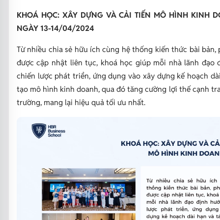
KHOÁ HỌC: XÂY DỰNG VÀ CẢI TIẾN MÔ HÌNH KINH 
NGÀY 13-14/04/2024
Từ nhiều chia sẻ hữu ích cùng hệ thống kiến thức bài bản,
được cập nhật liên tục, khoá học giúp mỗi nhà lãnh đạo
chiến lược phát triển, ứng dụng vào xây dựng kế hoạch dài
tạo mô hình kinh doanh, qua đó tăng cường lợi thế cạnh tra
trường, mang lại hiệu quả tối ưu nhất.