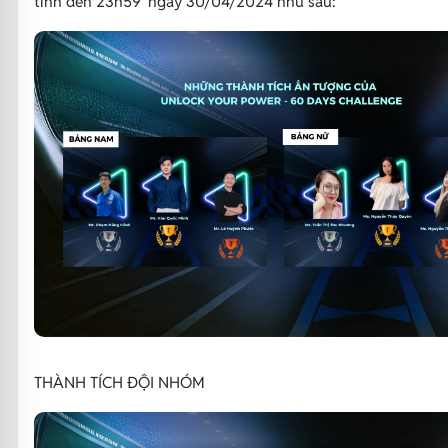
tính đến 23h59’ ngày 30/04/2024 như sau:
THÀNH TÍCH ĐỘI NHÓM