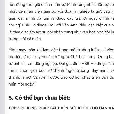
hút đồng thời giữ chân nhân sự. Mình từng nhiều lần tự hỏi
nhất để nhân viên gắn bó với doanh nghiệp là gì?’. Sau 
gian dài, mình đã tìm ra được câu trả lời ngay chính t
chung’ HBR Holdings. Đối với Vân Anh, điều đặc biệt của 
là cảm giác ấm áp; sự ghi nhận cũng như văn hoá học hỏi luô
trong mỗi cá nhân.
Mình may mắn khi làm việc trong môi trường luôn coi việc
ưu tiên, được truyền cảm hứng từ Chủ tịch Tony Dzung ha
từ anh chị em đồng nghiệp. Đại gia đình HBR Holdings là n
mình chọn gắn bó, trở thành ‘ngôi trường’ dạy mình c
thành; là nơi Vân Anh được trao cơ hội phát triển bản t
hiến mỗi ngày”.
5. Có thể bạn chưa biết:
TOP 3 PHƯƠNG PHÁP CẢI THIỆN SỨC KHỎE CHO DÂN 