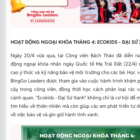
HOẠT ĐỘNG NGOẠI KHÓA THÁNG 4: ECOKIDS - ĐẠI SỨ
Ngày 20/4 vừa qua, tại Công viên Bách Thảo đã diễn ra
động ngoại khóa nhân ngày Quốc tế Mẹ Trái Đất (22/4)
cao ý thức và kỹ năng bảo vệ môi trường cho các bé. Học v
BingGo Leaders được tham gia vào cuộc hành trình khám p
cây trong công viên, đồng thời học cách phân loại rác 
cảnh quan. "Ecokids - Đại Sứ Xanh" không chỉ là cơ hội để 
tìm hiểu về thiên nhiên mà còn giúp các em phát triển tư d
về việc bảo vệ và gìn giữ hành tinh xanh.