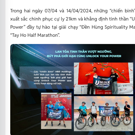
Trong hai ngày 07/04 và 14/04/2024, những “chiến binh
xuất sắc chinh phục cự ly 21km và khẳng định tinh thần “
Power” đầy tự hào tại giải chạy “Đền Hùng Spirituality M
“Tay Ho Half Marathon”.