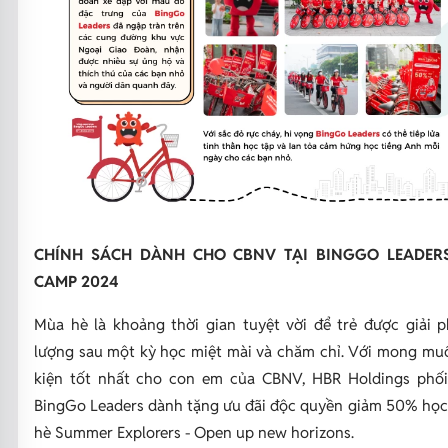
CHÍNH SÁCH DÀNH CHO CBNV TẠI BINGGO LEADER
CAMP 2024
Mùa hè là khoảng thời gian tuyệt vời để trẻ được giải 
lượng sau một kỳ học miệt mài và chăm chỉ. Với mong mu
kiện tốt nhất cho con em của CBNV, HBR Holdings phố
BingGo Leaders dành tặng ưu đãi độc quyền giảm 50% học p
hè Summer Explorers - Open up new horizons.