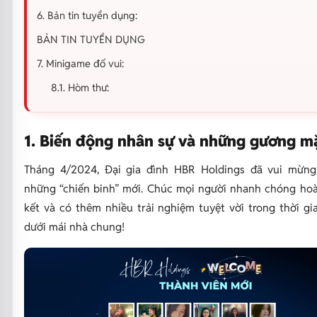
6. Bản tin tuyển dụng:
BẢN TIN TUYỂN DỤNG
7. Minigame đố vui:
8.1. Hòm thư:
1. Biến động nhân sự và những gương m
Tháng 4/2024, Đại gia đình HBR Holdings đã vui mừn
những “chiến binh” mới. Chúc mọi người nhanh chóng hoà
kết và có thêm nhiều trải nghiệm tuyệt vời trong thời gi
dưới mái nhà chung!