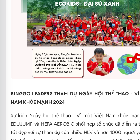
BINGGO LEADERS THAM DỰ NGÀY HỘI THỂ THAO - VÌ
NAM KHỎE MẠNH 2024
Sự kiện Ngày hội thể thao - Vì một Việt Nam khỏe mạ
EDUJUMP và HEFA AEROBIC phối hợp tổ chức đã diễn ra 
tốt đẹp với sự tham dự của nhiều HLV và hơn 1000 người y