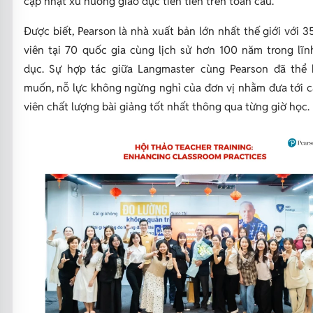
cập nhật xu hướng giáo dục tiên tiến trên toàn cầu.
Được biết, Pearson là nhà xuất bản lớn nhất thế giới với 
viên tại 70 quốc gia cùng lịch sử hơn 100 năm trong lĩ
dục. Sự hợp tác giữa Langmaster cùng Pearson đã thể
muốn, nỗ lực không ngừng nghỉ của đơn vị nhằm đưa tới 
viên chất lượng bài giảng tốt nhất thông qua từng giờ học.