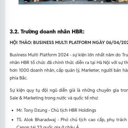
3.2. Trường doanh nhân HBR:
HỘI THẢO: BUSINESS MULTI PLATFORM NGÀY 06/04/20
Business Multi Platform 2024 - sự kiện lớn nhất năm do T
nhân HBR tổ chức đã chính thức diễn ra tại Hà Nội với sự t
hơn 1000 doanh nhân, cấp quản lý, Marketer, người bán h
phía Bắc.
Sự kiện quy tụ đội ngũ diễn giả là những chuyên gia tro
Sale & Marketing trong nước và quốc tế như:
Mr. Tony Dzung - Chủ tịch HBR Holdings
TS. Alok Bharadwaj - Phó chủ tịch cao cấp, phụ trách
Canon tại 23 quốc gia ở châu Á