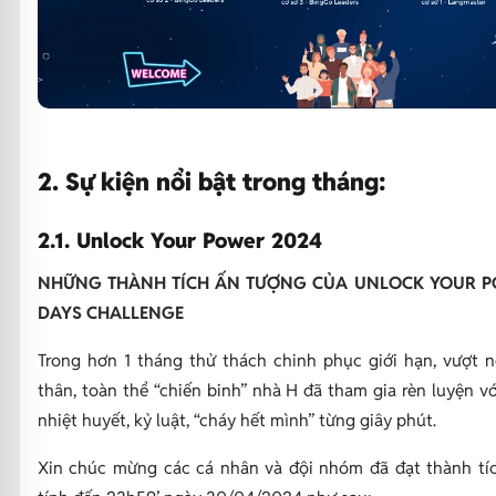
2. Sự kiện nổi bật trong tháng:
2.1. Unlock Your Power 2024
NHỮNG THÀNH TÍCH ẤN TƯỢNG CỦA UNLOCK YOUR P
DAYS CHALLENGE
Trong hơn 1 tháng thử thách chinh phục giới hạn, vượt 
thân, toàn thể “chiến binh” nhà H đã tham gia rèn luyện vớ
nhiệt huyết, kỷ luật, “cháy hết mình” từng giây phút.
Xin chúc mừng các cá nhân và đội nhóm đã đạt thành tíc