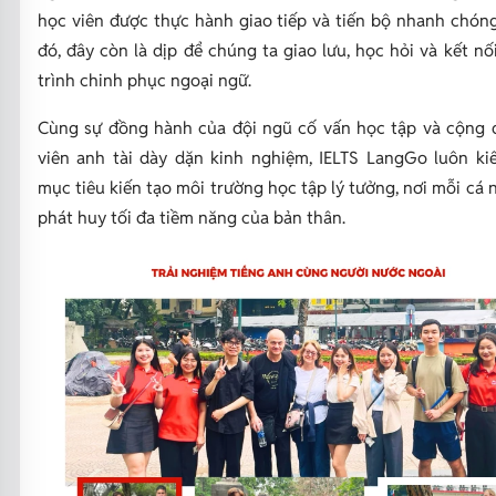
học viên được thực hành giao tiếp và tiến bộ nhanh chón
đó, đây còn là dịp để chúng ta giao lưu, học hỏi và kết nố
trình chinh phục ngoại ngữ.
Cùng sự đồng hành của đội ngũ cố vấn học tập và cộng 
viên anh tài dày dặn kinh nghiệm, IELTS LangGo luôn ki
mục tiêu kiến tạo môi trường học tập lý tưởng, nơi mỗi cá 
phát huy tối đa tiềm năng của bản thân.