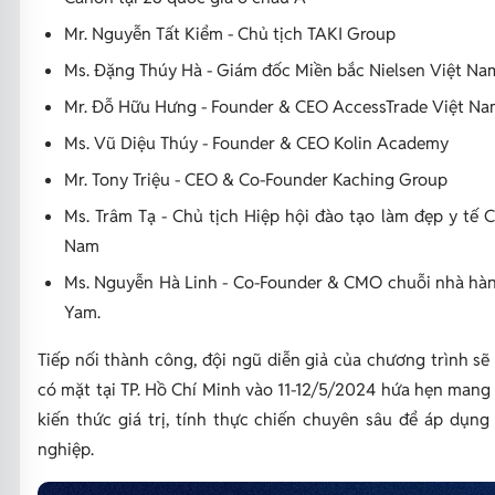
Mr. Nguyễn Tất Kiểm - Chủ tịch TAKI Group
Ms. Đặng Thúy Hà - Giám đốc Miền bắc Nielsen Việt Na
Mr. Đỗ Hữu Hưng - Founder & CEO AccessTrade Việt N
Ms. Vũ Diệu Thúy - Founder & CEO Kolin Academy
Mr. Tony Triệu - CEO & Co-Founder Kaching Group
Ms. Trâm Tạ - Chủ tịch Hiệp hội đào tạo làm đẹp y tế 
Nam
Ms. Nguyễn Hà Linh - Co-Founder & CMO chuỗi nhà hàn
Yam.
Tiếp nối thành công, đội ngũ diễn giả của chương trình sẽ
có mặt tại TP. Hồ Chí Minh vào 11-12/5/2024 hứa hẹn man
kiến thức giá trị, tính thực chiến chuyên sâu để áp dụn
nghiệp.