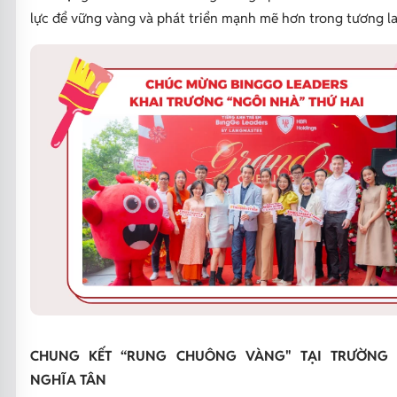
lực để vững vàng và phát triển mạnh mẽ hơn trong tương la
CHUNG KẾT “RUNG CHUÔNG VÀNG" TẠI TRƯỜNG 
NGHĨA TÂN