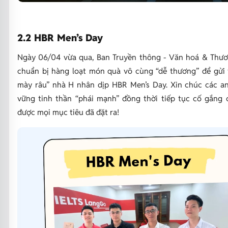
2.2 HBR Men’s Day
Ngày 06/04 vừa qua, Ban Truyền thông - Văn hoá & Thươ
chuẩn bị hàng loạt món quà vô cùng “dễ thương” để gửi 
mày râu” nhà H nhân dịp HBR Men’s Day. Xin chúc các an
vững tinh thần “phái mạnh” đồng thời tiếp tục cố gắng 
được mọi mục tiêu đã đặt ra!