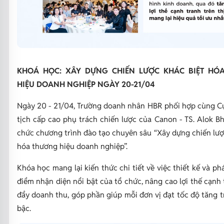
KHOÁ HỌC: XÂY DỰNG CHIẾN LƯỢC KHÁC BIỆT HÓ
HIỆU DOANH NGHIỆP NGÀY 20-21/04
Ngày 20 - 21/04, Trường doanh nhân HBR phối hợp cùng C
tịch cấp cao phụ trách chiến lược của Canon - TS. Alok B
chức chương trình đào tạo chuyên sâu “Xây dựng chiến lượ
hóa thương hiệu doanh nghiệp”.
Khóa học mang lại kiến thức chi tiết về việc thiết kế và ph
điểm nhận diện nổi bật của tổ chức, nâng cao lợi thế cạnh 
đẩy doanh thu, góp phần giúp mỗi đơn vị đạt tốc độ tăng 
bậc.