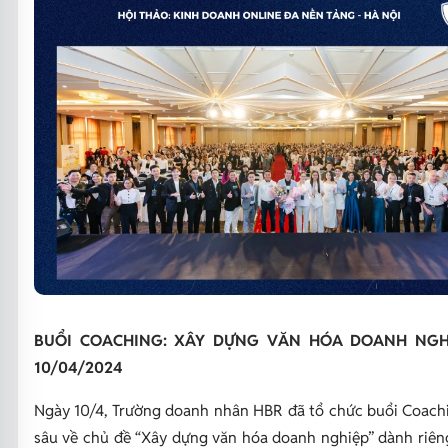
BUỔI COACHING: XÂY DỰNG VĂN HÓA DOANH NGH
10/04/2024
Ngày 10/4, Trường doanh nhân HBR đã tổ chức buổi Coach
sâu về chủ đề “Xây dựng văn hóa doanh nghiệp” dành riê