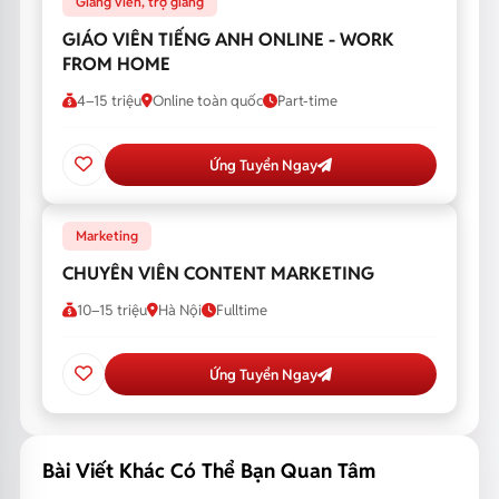
Giảng viên, trợ giảng
GIÁO VIÊN TIẾNG ANH ONLINE - WORK
FROM HOME
4–15 triệu
Online toàn quốc
Part-time
Ứng Tuyển Ngay
Marketing
CHUYÊN VIÊN CONTENT MARKETING
10–15 triệu
Hà Nội
Fulltime
Ứng Tuyển Ngay
Bài Viết Khác Có Thể Bạn Quan Tâm