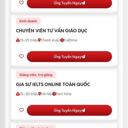
Ứng Tuyển Ngay
Kinh doanh
CHUYÊN VIÊN TƯ VẤN GIÁO DỤC
13–25 triệu
Thanh Xuân
Fulltime
Ứng Tuyển Ngay
Giảng viên, trợ giảng
GIA SƯ IELTS ONLINE TOÀN QUỐC
15–20 triệu
Hà Nội
Part-time
Ứng Tuyển Ngay