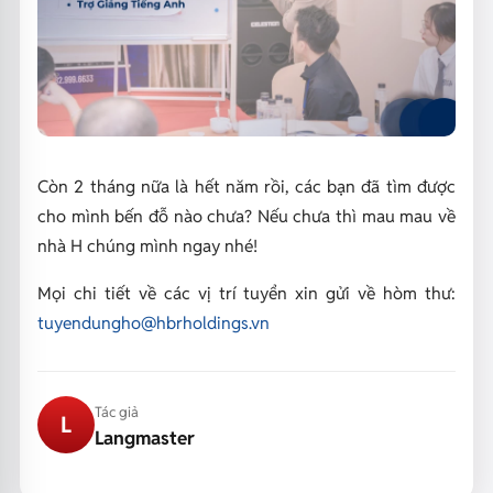
Còn 2 tháng nữa là hết năm rồi, các bạn đã tìm được
cho mình bến đỗ nào chưa? Nếu chưa thì mau mau về
nhà H chúng mình ngay nhé!
Mọi chi tiết về các vị trí tuyển xin gửi về hòm thư:
tuyendungho@hbrholdings.vn
Tác giả
L
Langmaster