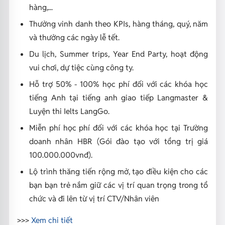
hàng,...
Thưởng vinh danh theo KPIs, hàng tháng, quý, năm
và thưởng các ngày lễ tết.
Du lịch, Summer trips, Year End Party, hoạt động
vui chơi, dự tiệc cùng công ty.
Hỗ trợ 50% - 100% học phí đối với các khóa học
tiếng Anh tại tiếng anh giao tiếp Langmaster &
Luyện thi Ielts LangGo.
Miễn phí học phí đối với các khóa học tại Trường
doanh nhân HBR (Gói đào tạo với tổng trị giá
100.000.000vnđ).
Lộ trình thăng tiến rộng mở, tạo điều kiện cho các
bạn bạn trẻ nắm giữ các vị trí quan trọng trong tổ
chức và đi lên từ vị trí CTV/Nhân viên
>>>
Xem chi tiết