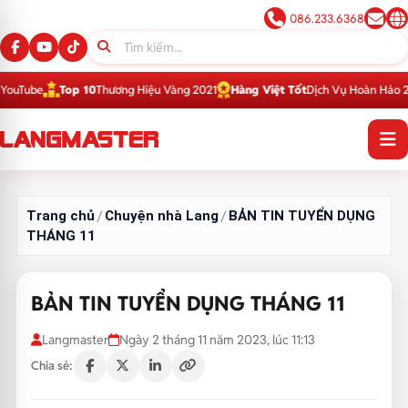
086.233.6368
Top 10
Thương Hiệu Vàng 2021
Hàng Việt Tốt
Dịch Vụ Hoàn Hảo 2016
Top 
Trang chủ
Chuyện nhà Lang
BẢN TIN TUYỂN DỤNG
/
/
THÁNG 11
BẢN TIN TUYỂN DỤNG THÁNG 11
Langmaster
Ngày 2 tháng 11 năm 2023, lúc 11:13
Chia sẻ: