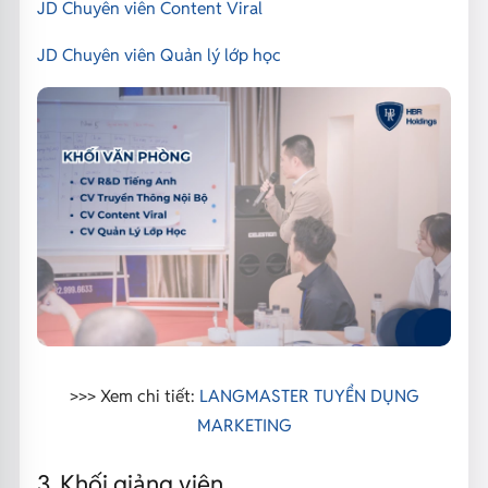
JD Chuyên viên Content Viral
JD Chuyên viên Quản lý lớp học
>>> Xem chi tiết:
LANGMASTER TUYỂN DỤNG
MARKETING
3. Khối giảng viên