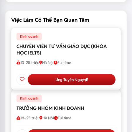
Việc Làm Có Thể Bạn Quan Tâm
Kinh doanh
CHUYÊN VIÊN TƯ VẤN GIÁO DỤC (KHÓA
HỌC IELTS)
13–25 triệu
Hà Nội
Fulltime
Ứng Tuyển Ngay
Kinh doanh
TRƯỞNG NHÓM KINH DOANH
18–25 triệu
Hà Nội
Fulltime