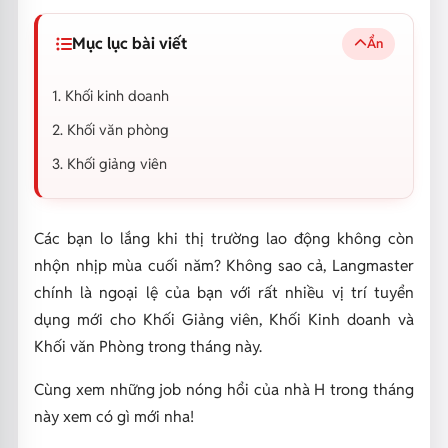
Mục lục bài viết
Ẩn
1. Khối kinh doanh
2. Khối văn phòng
3. Khối giảng viên
Các bạn lo lắng khi thị trường lao động không còn
nhộn nhịp mùa cuối năm? Không sao cả, Langmaster
chính là ngoại lệ của bạn với rất nhiều vị trí tuyển
dụng mới cho Khối Giảng viên, Khối Kinh doanh và
Khối văn Phòng trong tháng này.
Cùng xem những job nóng hổi của nhà H trong tháng
này xem có gì mới nha!