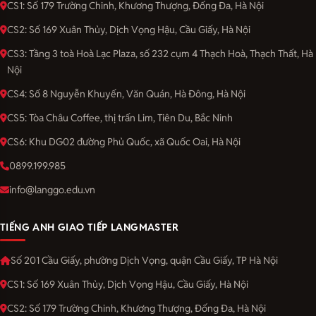
CS1: Số 179 Trường Chinh, Khương Thượng, Đống Đa, Hà Nội
CS2: Số 169 Xuân Thủy, Dịch Vọng Hậu, Cầu Giấy, Hà Nội
CS3: Tầng 3 toà Hoà Lạc Plaza, số 232 cụm 4 Thạch Hoà, Thạch Thất, Hà
Nội
CS4: Số 8 Nguyễn Khuyến, Văn Quán, Hà Đông, Hà Nội
CS5: Tòa Châu Coffee, thị trấn Lim, Tiên Du, Bắc Ninh
CS6: Khu DG02 đường Phủ Quốc, xã Quốc Oai, Hà Nội
0899.199.985
info@langgo.edu.vn
TIẾNG ANH GIAO TIẾP LANGMASTER
Số 201 Cầu Giấy, phường Dịch Vọng, quận Cầu Giấy, TP Hà Nội
CS1: Số 169 Xuân Thủy, Dịch Vọng Hậu, Cầu Giấy, Hà Nội
CS2: Số 179 Trường Chinh, Khương Thượng, Đống Đa, Hà Nội