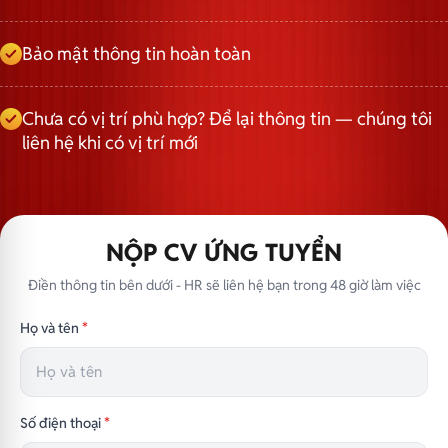
Bảo mật thông tin hoàn toàn
Chưa có vị trí phù hợp? Để lại thông tin — chúng tôi
liên hệ khi có vị trí mới
NỘP CV ỨNG TUYỂN
Điền thông tin bên dưới - HR sẽ liên hệ bạn trong 48 giờ làm việc
Họ và tên
*
Số điện thoại
*