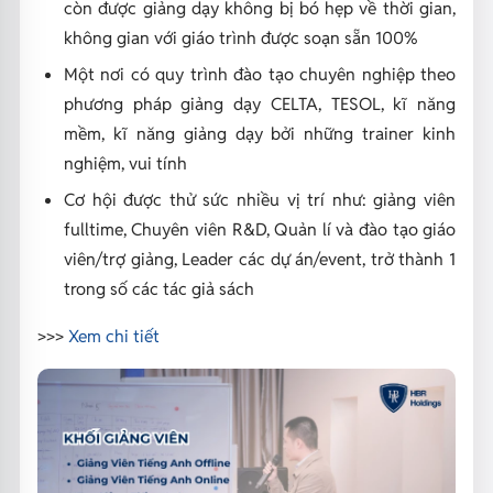
còn được giảng dạy không bị bó hẹp về thời gian,
không gian với giáo trình được soạn sẵn 100%
Một nơi có quy trình đào tạo chuyên nghiệp theo
phương pháp giảng dạy CELTA, TESOL, kĩ năng
mềm, kĩ năng giảng dạy bởi những trainer kinh
nghiệm, vui tính
Cơ hội được thử sức nhiều vị trí như: giảng viên
fulltime, Chuyên viên R&D, Quản lí và đào tạo giáo
viên/trợ giảng, Leader các dự án/event, trở thành 1
trong số các tác giả sách
>>>
Xem chi tiết