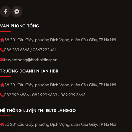
VĂN PHÒNG TỔNG
Số 201 Cầu Giấy, phường Dịch Vọng, quận Cầu Giấy, TP Hà Nội
086.233.6368 / 0367.222.411
truyenthong@hbrholdings.vn
TRƯỜNG DOANH NHÂN HBR
Số 201 Cầu Giấy, phường Dịch Vọng, quận Cầu Giấy, TP Hà Nội
082.999.6886 - 082.999.6633 - 082.999.3663
HỆ THỐNG LUYỆN THI IELTS LANGGO
Số 201 Cầu Giấy, phường Dịch Vọng, quận Cầu Giấy, TP Hà Nội