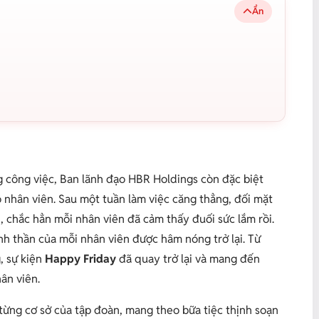
Ẩn
g công việc, Ban lãnh đạo HBR Holdings còn đặc biệt
 nhân viên. Sau một tuần làm việc căng thẳng, đối mặt
i, chắc hẳn mỗi nhân viên đã cảm thấy đuối sức lắm rồi.
inh thần của mỗi nhân viên được hâm nóng trở lại. Từ
, sự kiện
Happy Friday
đã quay trở lại và mang đến
hân viên.
từng cơ sở của tập đoàn, mang theo bữa tiệc thịnh soạn