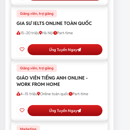
Giảng viên, trợ giảng
GIA SƯ IELTS ONLINE TOÀN QUỐC
15–20 triệu
Hà Nội
Part-time
Ứng Tuyển Ngay
Giảng viên, trợ giảng
GIÁO VIÊN TIẾNG ANH ONLINE -
WORK FROM HOME
4–15 triệu
Online toàn quốc
Part-time
Ứng Tuyển Ngay
Marketing