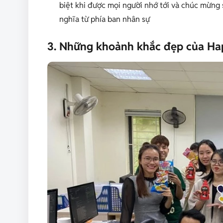
biệt khi được mọi người nhớ tới và chúc mừng
nghĩa từ phía ban nhân sự
3. Những khoảnh khắc đẹp của Ha