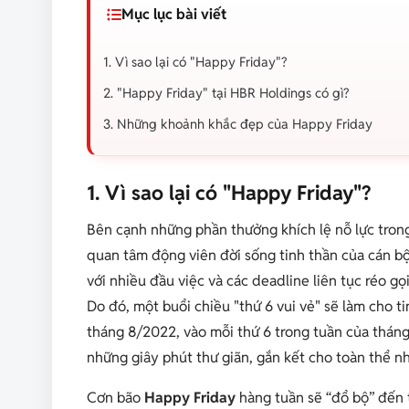
Mục lục bài viết
1. Vì sao lại có "Happy Friday"?
2. "Happy Friday" tại HBR Holdings có gì?
3. Những khoảnh khắc đẹp của Happy Friday
1. Vì sao lại có "Happy Friday"?
Bên cạnh những phần thưởng khích lệ nỗ lực tron
quan tâm động viên đời sống tinh thần của cán bộ
với nhiều đầu việc và các deadline liên tục réo gọ
Do đó, một buổi chiều "thứ 6 vui vẻ" sẽ làm cho t
tháng 8/2022, vào mỗi thứ 6 trong tuần của tháng
những giây phút thư giãn, gắn kết cho toàn thể n
Cơn bão
Happy Friday
hàng tuần sẽ “đổ bộ” đến 