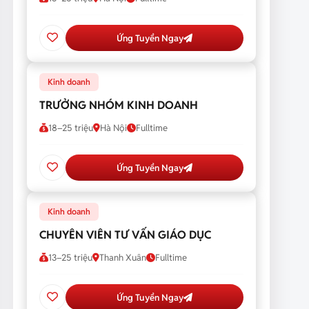
Ứng Tuyển Ngay
Kinh doanh
TRƯỞNG NHÓM KINH DOANH
18–25 triệu
Hà Nội
Fulltime
Ứng Tuyển Ngay
Kinh doanh
CHUYÊN VIÊN TƯ VẤN GIÁO DỤC
13–25 triệu
Thanh Xuân
Fulltime
Ứng Tuyển Ngay