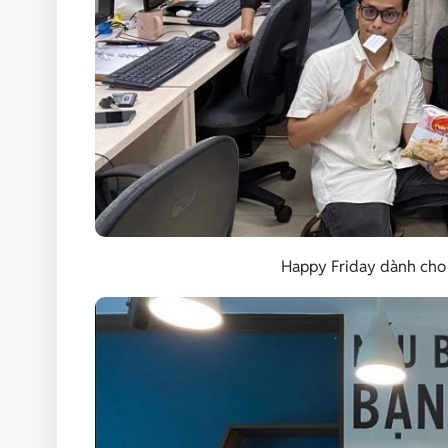
Happy Friday dành cho c