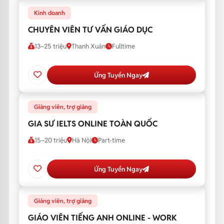
Kinh doanh
CHUYÊN VIÊN TƯ VẤN GIÁO DỤC
13–25 triệu
Thanh Xuân
Fulltime
Ứng Tuyển Ngay
Giảng viên, trợ giảng
GIA SƯ IELTS ONLINE TOÀN QUỐC
15–20 triệu
Hà Nội
Part-time
Ứng Tuyển Ngay
Giảng viên, trợ giảng
GIÁO VIÊN TIẾNG ANH ONLINE - WORK