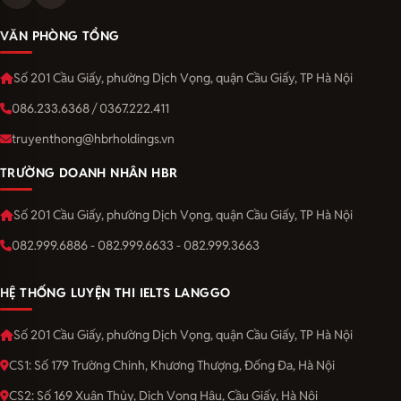
VĂN PHÒNG TỔNG
Số 201 Cầu Giấy, phường Dịch Vọng, quận Cầu Giấy, TP Hà Nội
086.233.6368 / 0367.222.411
truyenthong@hbrholdings.vn
TRƯỜNG DOANH NHÂN HBR
Số 201 Cầu Giấy, phường Dịch Vọng, quận Cầu Giấy, TP Hà Nội
082.999.6886 - 082.999.6633 - 082.999.3663
HỆ THỐNG LUYỆN THI IELTS LANGGO
Số 201 Cầu Giấy, phường Dịch Vọng, quận Cầu Giấy, TP Hà Nội
CS1: Số 179 Trường Chinh, Khương Thượng, Đống Đa, Hà Nội
CS2: Số 169 Xuân Thủy, Dịch Vọng Hậu, Cầu Giấy, Hà Nội