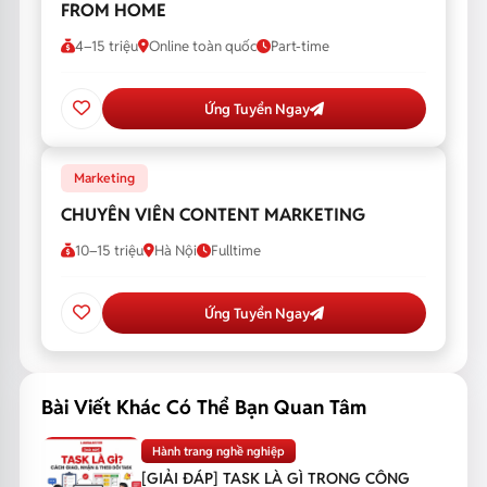
FROM HOME
4–15 triệu
Online toàn quốc
Part-time
Ứng Tuyển Ngay
Marketing
CHUYÊN VIÊN CONTENT MARKETING
10–15 triệu
Hà Nội
Fulltime
Ứng Tuyển Ngay
Bài Viết Khác Có Thể Bạn Quan Tâm
Hành trang nghề nghiệp
[GIẢI ĐÁP] TASK LÀ GÌ TRONG CÔNG