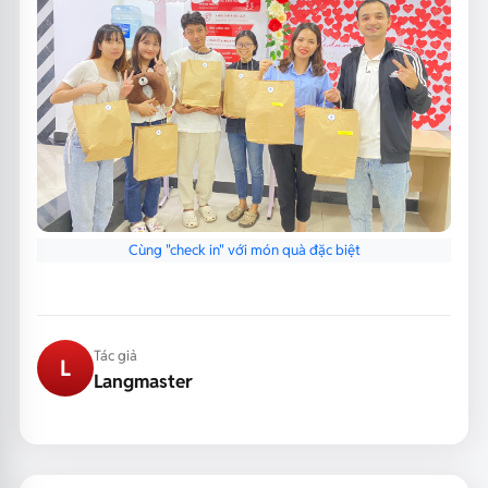
Cùng "check in" với món quà đặc biệt
Tác giả
L
Langmaster