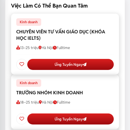
Việc Làm Có Thể Bạn Quan Tâm
Kinh doanh
CHUYÊN VIÊN TƯ VẤN GIÁO DỤC (KHÓA
HỌC IELTS)
13–25 triệu
Hà Nội
Fulltime
Ứng Tuyển Ngay
Kinh doanh
TRƯỞNG NHÓM KINH DOANH
18–25 triệu
Hà Nội
Fulltime
Ứng Tuyển Ngay