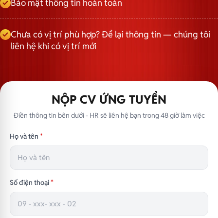
Bảo mật thông tin hoàn toàn
Chưa có vị trí phù hợp? Để lại thông tin — chúng tôi
liên hệ khi có vị trí mới
NỘP CV ỨNG TUYỂN
Điền thông tin bên dưới - HR sẽ liên hệ bạn trong 48 giờ làm việc
Họ và tên
*
Số điện thoại
*