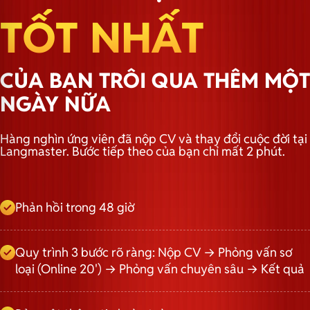
TỐT NHẤT
CỦA BẠN TRÔI QUA THÊM MỘT
NGÀY NỮA
Hàng nghìn ứng viên đã nộp CV và thay đổi cuộc đời tại
Langmaster. Bước tiếp theo của bạn chỉ mất 2 phút.
Phản hồi trong 48 giờ
Quy trình 3 bước rõ ràng: Nộp CV → Phỏng vấn sơ
loại (Online 20') → Phỏng vấn chuyên sâu → Kết quả