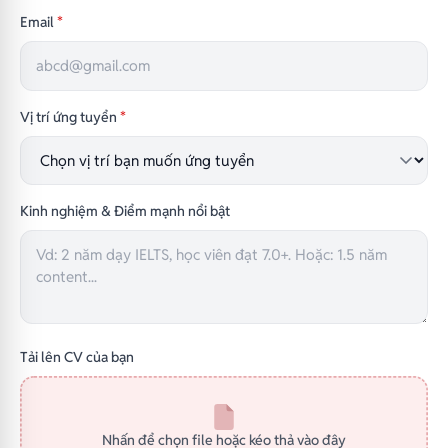
Email
*
Vị trí ứng tuyển
*
Kinh nghiệm & Điểm mạnh nổi bật
Tải lên CV của bạn
Nhấn để chọn file hoặc kéo thả vào đây