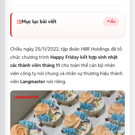
Mục lục bài viết
Ẩn
Chiều ngày 25/11/2022, tập đoàn HBR Holdings đã tổ
chức chương trình
Happy Friday kết hợp sinh nhật
các thành viên tháng 11
cho toàn thể cán bộ nhân
viên công ty nói chung và nhân sự thương hiệu thành
viên
Langmaster
nói riêng.