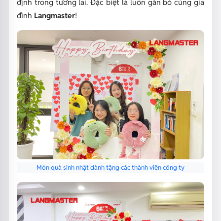
định trong tương lai. Đặc biệt là luôn gắn bó cùng gia
đình
Langmaster
!
Món quà sinh nhật dành tặng các thành viên công ty