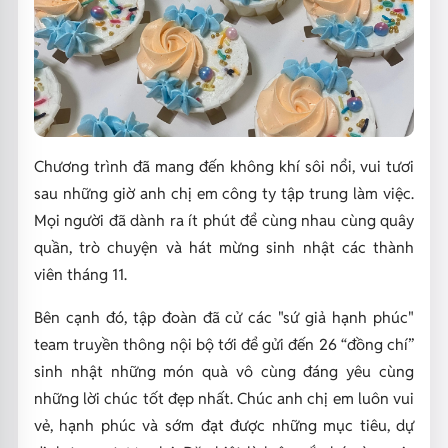
Chương trình đã mang đến không khí sôi nổi, vui tươi
sau những giờ anh chị em công ty tập trung làm việc.
Mọi người đã dành ra ít phút để cùng nhau cùng quây
quần, trò chuyện và hát mừng sinh nhật các thành
viên tháng 11.
Bên cạnh đó, tập đoàn đã cử các "sứ giả hạnh phúc"
team truyền thông nội bộ tới để gửi đến 26 “đồng chí”
sinh nhật những món quà vô cùng đáng yêu cùng
những lời chúc tốt đẹp nhất. Chúc anh chị em luôn vui
vẻ, hạnh phúc và sớm đạt được những mục tiêu, dự