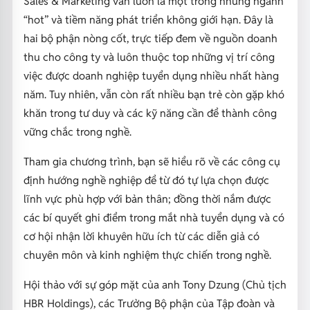
Sales & Marketing vẫn luôn là một trong những ngành
“hot” và tiềm năng phát triển không giới hạn. Đây là
hai bộ phận nòng cốt, trực tiếp đem về nguồn doanh
thu cho công ty và luôn thuộc top những vị trí công
việc được doanh nghiệp tuyển dụng nhiều nhất hàng
năm. Tuy nhiên, vẫn còn rất nhiều bạn trẻ còn gặp khó
khăn trong tư duy và các kỹ năng cần để thành công
vững chắc trong nghề.
Tham gia chương trình, bạn sẽ hiểu rõ về các công cụ
định hướng nghề nghiệp để từ đó tự lựa chọn được
lĩnh vực phù hợp với bản thân; đồng thời nắm được
các bí quyết ghi điểm trong mắt nhà tuyển dụng và có
cơ hội nhận lời khuyên hữu ích từ các diễn giả có
chuyên môn và kinh nghiệm thực chiến trong nghề.
Hội thảo với sự góp mặt của anh Tony Dzung (Chủ tịch
HBR Holdings), các Trưởng Bộ phận của Tập đoàn và