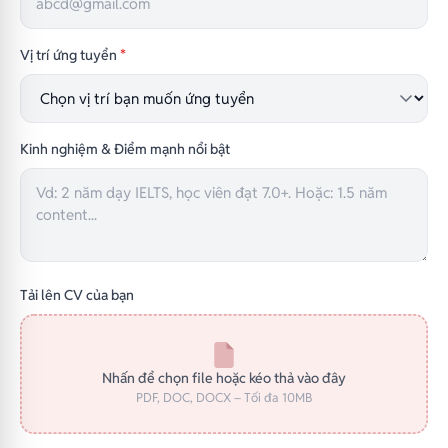
Vị trí ứng tuyển
*
Kinh nghiệm & Điểm mạnh nổi bật
Tải lên CV của bạn
Nhấn để chọn file hoặc kéo thả vào đây
PDF, DOC, DOCX – Tối đa 10MB