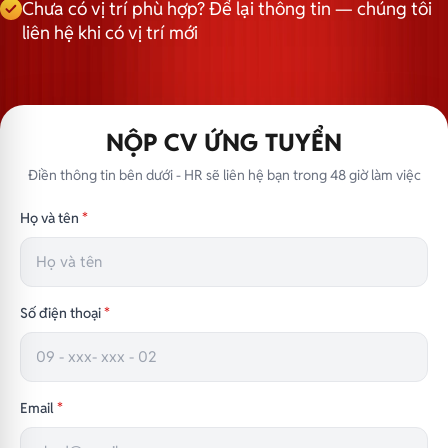
Chưa có vị trí phù hợp? Để lại thông tin — chúng tôi
liên hệ khi có vị trí mới
NỘP CV ỨNG TUYỂN
Điền thông tin bên dưới - HR sẽ liên hệ bạn trong 48 giờ làm việc
Họ và tên
*
Số điện thoại
*
Email
*