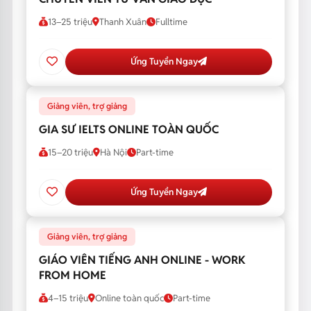
13–25 triệu
Thanh Xuân
Fulltime
Ứng Tuyển Ngay
Giảng viên, trợ giảng
GIA SƯ IELTS ONLINE TOÀN QUỐC
15–20 triệu
Hà Nội
Part-time
Ứng Tuyển Ngay
Giảng viên, trợ giảng
GIÁO VIÊN TIẾNG ANH ONLINE - WORK
FROM HOME
4–15 triệu
Online toàn quốc
Part-time