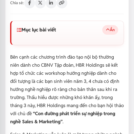
Chia sẻ:
Mục lục bài viết
Ẩn
Bên cạnh các chương trình đào tạo nội bộ thường
niên dành cho CBNV Tập đoàn, HBR Holdings sẽ kết
hợp tổ chức các workshop hướng nghiệp dành cho
đối tượng là các bạn sinh viên năm 3, 4 chưa có định
hướng nghề nghiệp rõ ràng cho bản thân sau khi ra
trường. Thấu hiểu được những khó khăn ấy, trong
tháng 3 này, HBR Holdings mang đến cho bạn hội thảo
với chủ đề
“Con đường phát triển sự nghiệp trong
nghề Sales & Marketing”
.