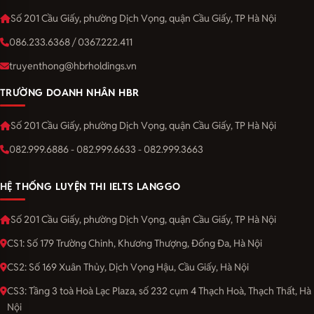
Số 201 Cầu Giấy, phường Dịch Vọng, quận Cầu Giấy, TP Hà Nội
086.233.6368 / 0367.222.411
truyenthong@hbrholdings.vn
TRƯỜNG DOANH NHÂN HBR
Số 201 Cầu Giấy, phường Dịch Vọng, quận Cầu Giấy, TP Hà Nội
082.999.6886 - 082.999.6633 - 082.999.3663
HỆ THỐNG LUYỆN THI IELTS LANGGO
Số 201 Cầu Giấy, phường Dịch Vọng, quận Cầu Giấy, TP Hà Nội
CS1: Số 179 Trường Chinh, Khương Thượng, Đống Đa, Hà Nội
CS2: Số 169 Xuân Thủy, Dịch Vọng Hậu, Cầu Giấy, Hà Nội
CS3: Tầng 3 toà Hoà Lạc Plaza, số 232 cụm 4 Thạch Hoà, Thạch Thất, Hà
Nội