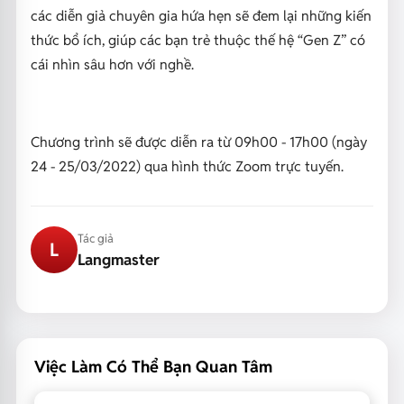
các diễn giả chuyên gia hứa hẹn sẽ đem lại những kiến
thức bổ ích, giúp các bạn trẻ thuộc thế hệ “Gen Z” có
cái nhìn sâu hơn với nghề.
Chương trình sẽ được diễn ra từ 09h00 - 17h00 (ngày
24 - 25/03/2022) qua hình thức Zoom trực tuyến.
Tác giả
L
Langmaster
Việc Làm Có Thể Bạn Quan Tâm