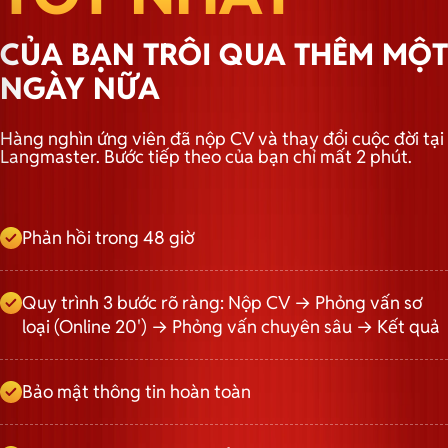
CỦA BẠN TRÔI QUA THÊM MỘT
NGÀY NỮA
Hàng nghìn ứng viên đã nộp CV và thay đổi cuộc đời tại
Langmaster. Bước tiếp theo của bạn chỉ mất 2 phút.
Phản hồi trong 48 giờ
Quy trình 3 bước rõ ràng: Nộp CV → Phỏng vấn sơ
loại (Online 20') → Phỏng vấn chuyên sâu → Kết quả
Bảo mật thông tin hoàn toàn