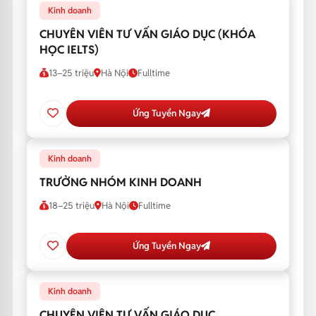
Kinh doanh
CHUYÊN VIÊN TƯ VẤN GIÁO DỤC (KHÓA
HỌC IELTS)
13–25 triệu
Hà Nội
Fulltime
Ứng Tuyển Ngay
Kinh doanh
TRƯỞNG NHÓM KINH DOANH
18–25 triệu
Hà Nội
Fulltime
Ứng Tuyển Ngay
Kinh doanh
CHUYÊN VIÊN TƯ VẤN GIÁO DỤC