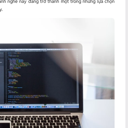
ành nghề này đang trở thành một trong những lựa chọn
y.