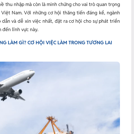
về thu nhập mà còn là minh chứng cho vai trò quan trọng
ế Việt Nam. Với những cơ hội thăng tiến đáng kể, ngành
dẫn và dễ xin việc nhất, đặt ra cơ hội cho sự phát triển
 đến lĩnh vực này.
NG LÀM GÌ? CƠ HỘI VIỆC LÀM TRONG TƯƠNG LAI