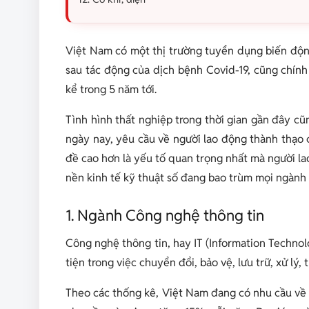
Việt Nam có một thị trường tuyển dụng biến độn
sau tác động của dịch bệnh Covid-19, cũng chín
kể trong 5 năm tới.
Tình hình thất nghiệp trong thời gian gần đây cũn
ngày nay, yêu cầu về người lao động thành thạo
đề cao hơn là yếu tố quan trọng nhất mà người la
nền kinh tế kỹ thuật số đang bao trùm mọi ngành ng
1. Ngành Công nghệ thông tin
Công nghệ thông tin, hay IT (Information Techno
tiện trong việc chuyển đổi, bảo vệ, lưu trữ, xử lý, 
Theo các thống kê, Việt Nam đang có nhu cầu về l