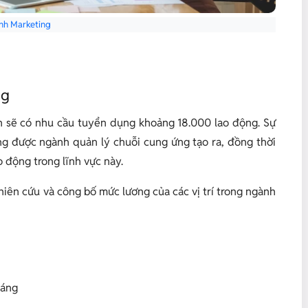
nh Marketing
ng
iến sẽ có nhu cầu tuyển dụng khoảng 18.000 lao động. Sự
g được ngành quản lý chuỗi cung ứng tạo ra, đồng thời
o động trong lĩnh vực này.
iên cứu và công bố mức lương của các vị trí trong ngành
háng