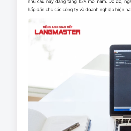
nhu cầu này đang tăng 15% mỗi năm. Do đó, ng
hấp dẫn cho các công ty và doanh nghiệp hiện na