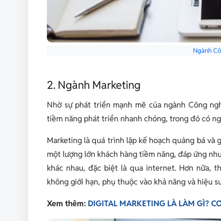
Ngành Cô
2. Ngành Marketing
Nhờ sự phát triển mạnh mẽ của ngành Công nghệ
tiềm năng phát triển nhanh chóng, trong đó có n
Marketing là quá trình lập kế hoạch quảng bá và 
một lượng lớn khách hàng tiềm năng, đáp ứng nh
khác nhau, đặc biệt là qua internet. Hơn nữa, 
không giới hạn, phụ thuộc vào khả năng và hiệu su
Xem thêm:
DIGITAL MARKETING LÀ LÀM GÌ? 