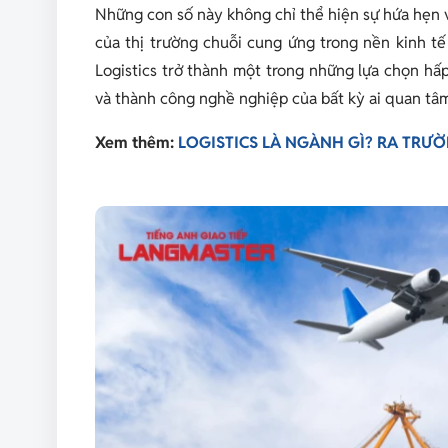
Những con số này không chỉ thể hiện sự hứa hẹn 
của thị trường chuỗi cung ứng trong nền kinh t
Logistics trở thành một trong những lựa chọn hấp 
và thành công nghề nghiệp của bất kỳ ai quan tâm
Xem thêm:
LOGISTICS LÀ NGÀNH GÌ? RA TRƯỜ