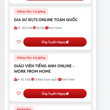
Giảng viên, trợ giảng
GIA SƯ IELTS ONLINE TOÀN QUỐC
15–20 triệu
Hà Nội
Part-time
Ứng Tuyển Ngay
Giảng viên, trợ giảng
GIÁO VIÊN TIẾNG ANH ONLINE -
WORK FROM HOME
4–15 triệu
Online toàn quốc
Part-time
Ứng Tuyển Ngay
Marketing