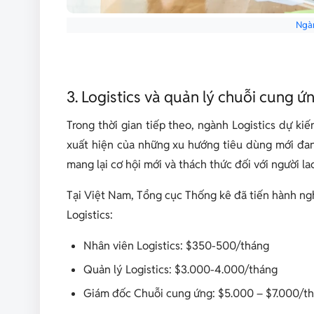
Ngà
3. Logistics và quản lý chuỗi cung ứ
Trong thời gian tiếp theo, ngành Logistics dự k
xuất hiện của những xu hướng tiêu dùng mới đan
mang lại cơ hội mới và thách thức đối với người la
Tại Việt Nam, Tổng cục Thống kê đã tiến hành ngh
Logistics:
Nhân viên Logistics: $350-500/tháng
Quản lý Logistics: $3.000-4.000/tháng
Giám đốc Chuỗi cung ứng: $5.000 – $7.000/t