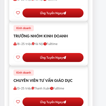
Ứng Tuyển Ngay
Kinh doanh
TRƯỞNG NHÓM KINH DOANH
18–25 triệu
Hà Nội
Fulltime
Ứng Tuyển Ngay
Kinh doanh
CHUYÊN VIÊN TƯ VẤN GIÁO DỤC
13–25 triệu
Thanh Xuân
Fulltime
Ứng Tuyển Ngay