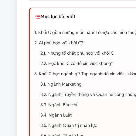
Mục lục bài viết
1. Khối C gồm những môn nào? Tổ hợp các môn thuộ
2. Ai phù hợp với khối C?
2.1. Những tố chất phù hợp với khối C
2.2. Học khối C có dễ xin việc không?
3. Khối C học ngành gì? Top ngành dễ xin việc, lươ
3.1. Ngành Marketing
3.2. Ngành Truyền thông và Quan hệ công chún
3.3. Ngành Báo chí
3.4. Ngành Luật
3.5. Ngành Quản trị nhân lực
3.6. Ngành Tâm lý học