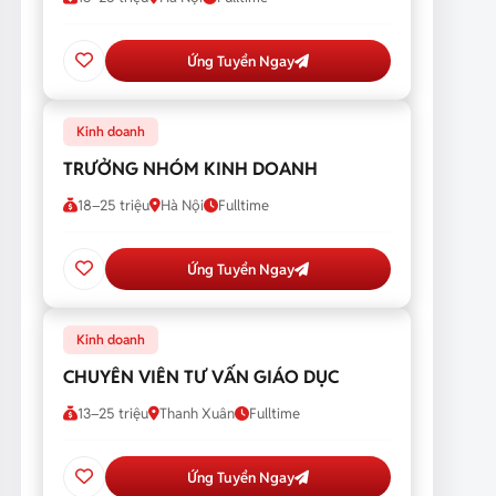
Ứng Tuyển Ngay
Kinh doanh
TRƯỞNG NHÓM KINH DOANH
18–25 triệu
Hà Nội
Fulltime
Ứng Tuyển Ngay
Kinh doanh
CHUYÊN VIÊN TƯ VẤN GIÁO DỤC
13–25 triệu
Thanh Xuân
Fulltime
Ứng Tuyển Ngay