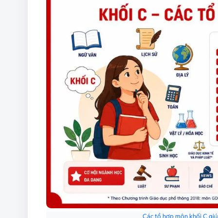
Các tổ hợp môn khối C giú