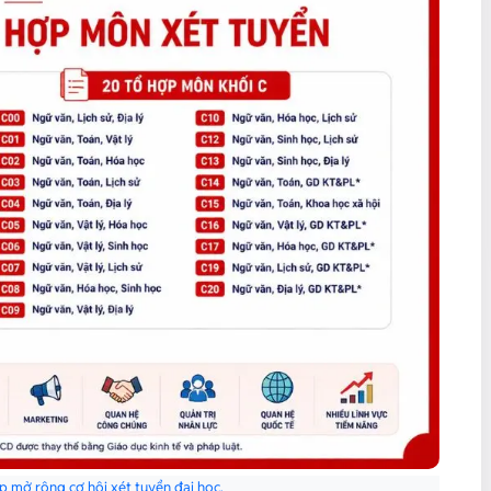
p mở rộng cơ hội xét tuyển đại học.