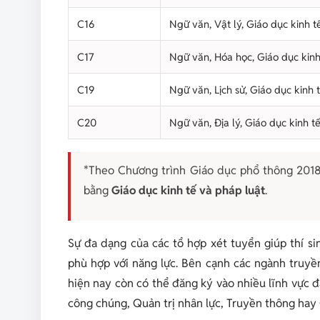
C16
Ngữ văn, Vật lý, Giáo dục kinh t
C17
Ngữ văn, Hóa học, Giáo dục kinh
C19
Ngữ văn, Lịch sử, Giáo dục kinh 
C20
Ngữ văn, Địa lý, Giáo dục kinh t
*Theo Chương trình Giáo dục phổ thông 201
bằng
Giáo dục kinh tế và pháp luật
.
Sự đa dạng của các tổ hợp xét tuyển giúp thí s
phù hợp với năng lực. Bên cạnh các ngành truyề
hiện nay còn có thể đăng ký vào nhiều lĩnh vực
công chúng, Quản trị nhân lực, Truyền thông hay