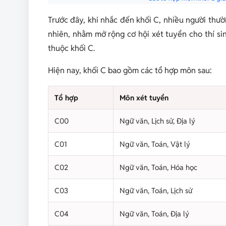
Trước đây, khi nhắc đến khối C, nhiều người thư
nhiên, nhằm mở rộng cơ hội xét tuyển cho thí si
thuộc khối C.
Hiện nay, khối C bao gồm các tổ hợp môn sau:
Tổ hợp
Môn xét tuyển
C00
Ngữ văn, Lịch sử, Địa lý
C01
Ngữ văn, Toán, Vật lý
C02
Ngữ văn, Toán, Hóa học
C03
Ngữ văn, Toán, Lịch sử
C04
Ngữ văn, Toán, Địa lý