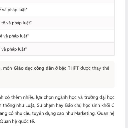
ế và pháp luật*
 tế và pháp luật*
tế và pháp luật*
ế và pháp luật*
8, môn
Giáo dục công dân
ở bậc THPT được thay thế
inh có thêm nhiều lựa chọn ngành học và trường đại học
n thống như Luật, Sư phạm hay Báo chí, học sinh khối C
 đang có nhu cầu tuyển dụng cao như Marketing, Quan hệ
 Quan hệ quốc tế.