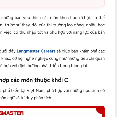
i những bạn yêu thích các môn khoa học xã hội, có thế
, trước sự thay đổi của thị trường lao động, nhiều học
n việc, có thu nhập tốt và phù hợp với năng lực của bản
 dưới đây
Langmaster Careers
sẽ giúp bạn khám phá các
 khảo, cơ hội nghề nghiệp cũng như những tiêu chí quan
 hợp với định hướng phát triển trong tương lai.
hợp các môn thuộc khối C
c phổ biến tại Việt Nam, phù hợp với những học sinh có
gôn ngữ và tư duy phân tích.