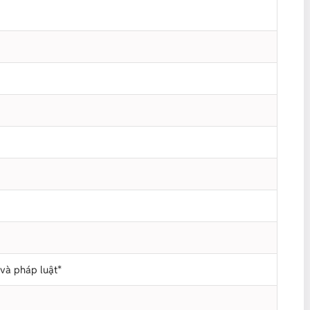
 và pháp luật*