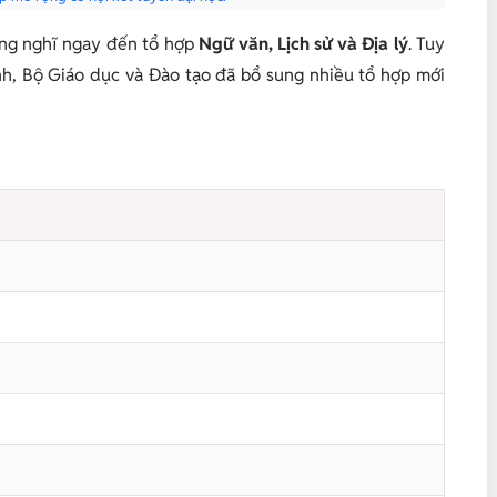
ờng nghĩ ngay đến tổ hợp
Ngữ văn, Lịch sử và Địa lý
. Tuy
nh, Bộ Giáo dục và Đào tạo đã bổ sung nhiều tổ hợp mới