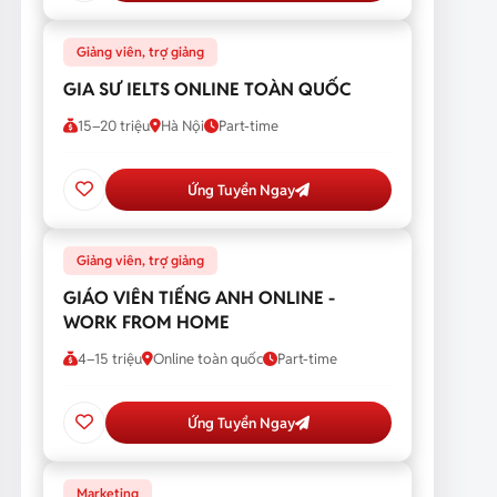
Giảng viên, trợ giảng
GIA SƯ IELTS ONLINE TOÀN QUỐC
15–20 triệu
Hà Nội
Part-time
Ứng Tuyển Ngay
Giảng viên, trợ giảng
GIÁO VIÊN TIẾNG ANH ONLINE -
WORK FROM HOME
4–15 triệu
Online toàn quốc
Part-time
Ứng Tuyển Ngay
Marketing