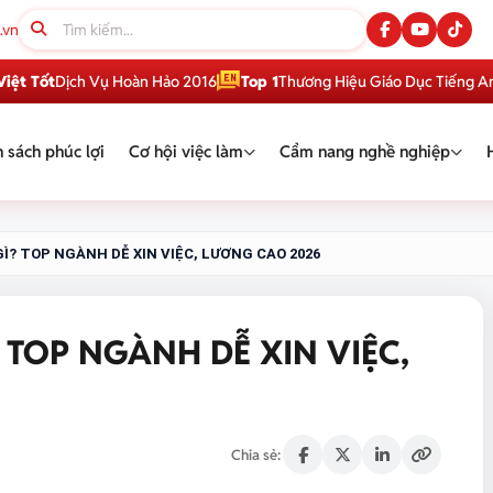
.vn
Dịch Vụ Hoàn Hảo 2016
Top 1
Thương Hiệu Giáo Dục Tiếng Anh Việt 
 sách phúc lợi
Cơ hội việc làm
Cẩm nang nghề nghiệp
Ì? TOP NGÀNH DỄ XIN VIỆC, LƯƠNG CAO 2026
 TOP NGÀNH DỄ XIN VIỆC,
Chia sẻ: