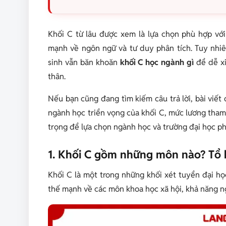
Khối C từ lâu được xem là lựa chọn phù hợp vớ
mạnh về ngôn ngữ và tư duy phân tích. Tuy nhiên
sinh vẫn băn khoăn
khối C học ngành gì
để dễ xi
thân.
Nếu bạn cũng đang tìm kiếm câu trả lời, bài viết
ngành học triển vọng của khối C, mức lương tham
trọng để lựa chọn ngành học và trường đại học phù
1. Khối C gồm những môn nào? Tổ 
Khối C là một trong những khối xét tuyển đại họ
thế mạnh về các môn khoa học xã hội, khả năng n