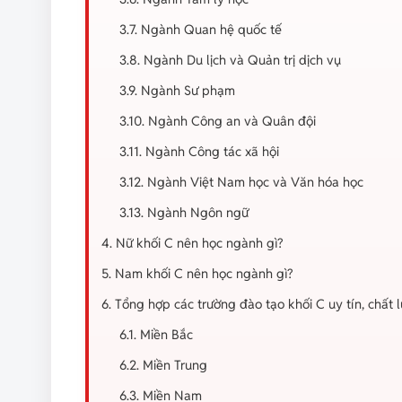
3.7. Ngành Quan hệ quốc tế
3.8. Ngành Du lịch và Quản trị dịch vụ
3.9. Ngành Sư phạm
3.10. Ngành Công an và Quân đội
3.11. Ngành Công tác xã hội
3.12. Ngành Việt Nam học và Văn hóa học
3.13. Ngành Ngôn ngữ
4. Nữ khối C nên học ngành gì?
5. Nam khối C nên học ngành gì?
6. Tổng hợp các trường đào tạo khối C uy tín, chất 
6.1. Miền Bắc
6.2. Miền Trung
6.3. Miền Nam