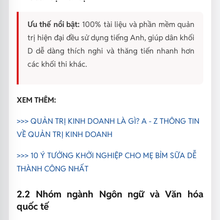
Ưu thế nổi bật:
100% tài liệu và phần mềm quản
trị hiện đại đều sử dụng tiếng Anh, giúp dân khối
D dễ dàng thích nghi và thăng tiến nhanh hơn
các khối thi khác.
XEM THÊM:
>>> QUẢN TRỊ KINH DOANH LÀ GÌ? A - Z THÔNG TIN
VỀ QUẢN TRỊ KINH DOANH
>>>
10 Ý TƯỞNG KHỞI NGHIỆP CHO MẸ BỈM SỮA DỄ
THÀNH CÔNG NHẤT
2.2 Nhóm ngành Ngôn ngữ và Văn hóa
quốc tế