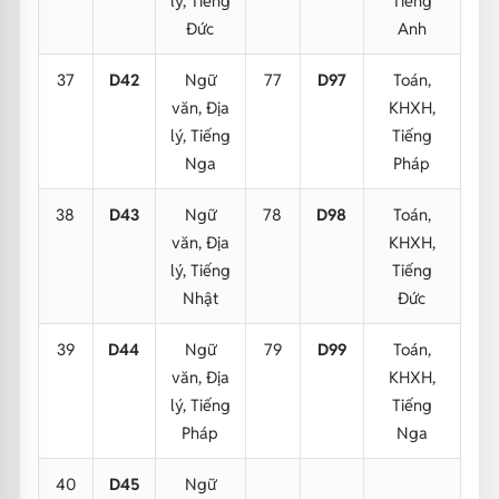
lý, Tiếng
Tiếng
Đức
Anh
37
D42
Ngữ
77
D97
Toán,
văn, Địa
KHXH,
lý, Tiếng
Tiếng
Nga
Pháp
38
D43
Ngữ
78
D98
Toán,
văn, Địa
KHXH,
lý, Tiếng
Tiếng
Nhật
Đức
39
D44
Ngữ
79
D99
Toán,
văn, Địa
KHXH,
lý, Tiếng
Tiếng
Pháp
Nga
40
D45
Ngữ