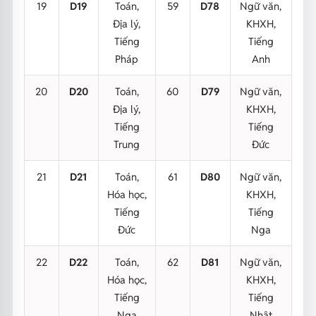
19
D19
Toán,
59
D78
Ngữ văn,
Địa lý,
KHXH,
Tiếng
Tiếng
Pháp
Anh
20
D20
Toán,
60
D79
Ngữ văn,
Địa lý,
KHXH,
Tiếng
Tiếng
Trung
Đức
21
D21
Toán,
61
D80
Ngữ văn,
Hóa học,
KHXH,
Tiếng
Tiếng
Đức
Nga
22
D22
Toán,
62
D81
Ngữ văn,
Hóa học,
KHXH,
Tiếng
Tiếng
Nga
Nhật