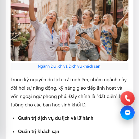
Ngành Du lịch và Dịch vụ khách sạn
Trong kỷ nguyên du lịch trải nghiệm, nhóm ngành này
đòi hỏi sự năng động, kỹ năng giao tiếp linh hoạt và
vốn ngoại ngữ phong phú. Đây chính là "đất diễn" lý
tưởng cho các bạn học sinh khối D.
Quản trị dịch vụ du lịch và lữ hành
Quản trị khách sạn