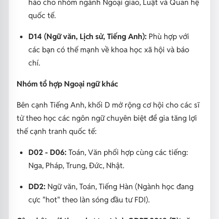
hảo cho nhóm ngành Ngoại giao, Luật và Quan hệ
quốc tế.
D14 (Ngữ văn, Lịch sử, Tiếng Anh):
Phù hợp với
các bạn có thế mạnh về khoa học xã hội và báo
chí.
Nhóm tổ hợp Ngoại ngữ khác
Bên cạnh Tiếng Anh, khối D mở rộng cơ hội cho các sĩ
tử theo học các ngôn ngữ chuyên biệt để gia tăng lợi
thế cạnh tranh quốc tế:
D02 - D06:
Toán, Văn phối hợp cùng các tiếng:
Nga, Pháp, Trung, Đức, Nhật.
DD2:
Ngữ văn, Toán, Tiếng Hàn (Ngành học đang
cực "hot" theo làn sóng đầu tư FDI).