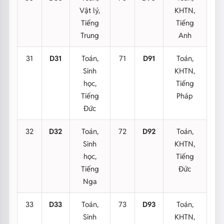
Vật lý,
KHTN,
Tiếng
Tiếng
Trung
Anh
31
D31
Toán,
71
D91
Toán,
Sinh
KHTN,
học,
Tiếng
Tiếng
Pháp
Đức
32
D32
Toán,
72
D92
Toán,
Sinh
KHTN,
học,
Tiếng
Tiếng
Đức
Nga
33
D33
Toán,
73
D93
Toán,
Sinh
KHTN,