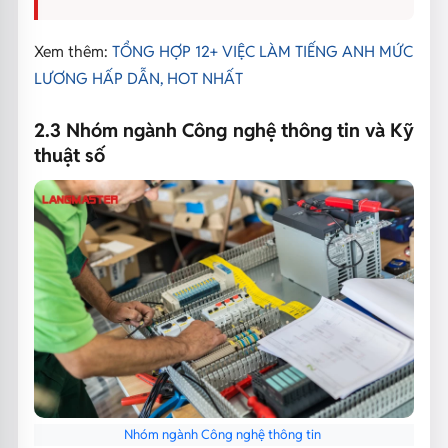
Xem thêm:
TỔNG HỢP 12+ VIỆC LÀM TIẾNG ANH MỨC
LƯƠNG HẤP DẪN, HOT NHẤT
2.3 Nhóm ngành Công nghệ thông tin và Kỹ
thuật số
Nhóm ngành Công nghệ thông tin