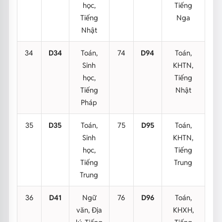
học,
Tiếng
Tiếng
Nga
Nhật
34
D34
Toán,
74
D94
Toán,
Sinh
KHTN,
học,
Tiếng
Tiếng
Nhật
Pháp
35
D35
Toán,
75
D95
Toán,
Sinh
KHTN,
học,
Tiếng
Tiếng
Trung
Trung
36
D41
Ngữ
76
D96
Toán,
văn, Địa
KHXH,