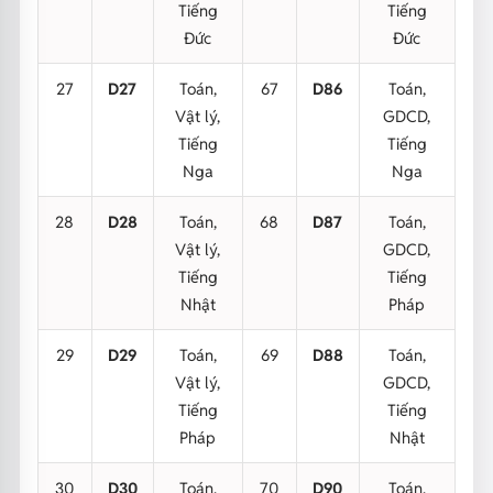
Tiếng
Tiếng
Đức
Đức
27
D27
Toán,
67
D86
Toán,
Vật lý,
GDCD,
Tiếng
Tiếng
Nga
Nga
28
D28
Toán,
68
D87
Toán,
Vật lý,
GDCD,
Tiếng
Tiếng
Nhật
Pháp
29
D29
Toán,
69
D88
Toán,
Vật lý,
GDCD,
Tiếng
Tiếng
Pháp
Nhật
30
D30
Toán,
70
D90
Toán,