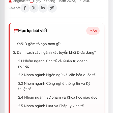
Langmaster
Ngày 15 tháng 11 năm 2023, lúc 16:40
Chia sẻ:
Mục lục bài viết
Ẩn
1. Khối D gồm tổ hợp môn gì?
2. Danh sách các ngành xét tuyển khối D đa dạng?
2.1 Nhóm ngành Kinh tế và Quản trị doanh
nghiệp
2.2 Nhóm ngành Ngôn ngữ và Văn hóa quốc tế
2.3 Nhóm ngành Công nghệ thông tin và Kỹ
thuật số
2.4 Nhóm ngành Sư phạm và Khoa học giáo dục
2.5 Nhóm ngành Luật và Pháp lý kinh tế