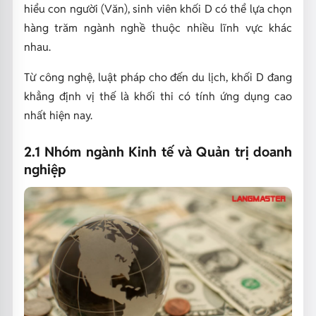
hiểu con người (Văn),
sinh viên khối D có thể lựa chọn
hàng trăm ngành nghề thuộc nhiều lĩnh vực khác
nhau.
Từ công nghệ,
luật pháp cho đến du lịch,
khối D đang
khẳng định vị thế là khối thi có tính ứng dụng cao
nhất hiện nay.
2.1 Nhóm ngành Kinh tế và Quản trị doanh
nghiệp