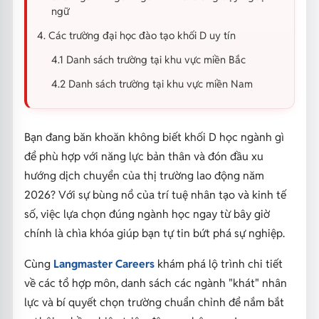
ngữ
4. Các trường đại học đào tạo khối D uy tín
4.1 Danh sách trường tại khu vực miền Bắc
4.2 Danh sách trường tại khu vực miền Nam
Bạn đang băn khoăn không biết khối D học ngành gì
để phù hợp với năng lực bản thân và đón đầu xu
hướng dịch chuyển của thị trường lao động năm
2026? Với sự bùng nổ của trí tuệ nhân tạo và kinh tế
số, việc lựa chọn đúng ngành học ngay từ bây giờ
chính là chìa khóa giúp bạn tự tin bứt phá sự nghiệp.
Cùng
Langmaster Careers
khám phá lộ trình chi tiết
về các tổ hợp môn, danh sách các ngành "khát" nhân
lực và bí quyết chọn trường chuẩn chỉnh để nắm bắt