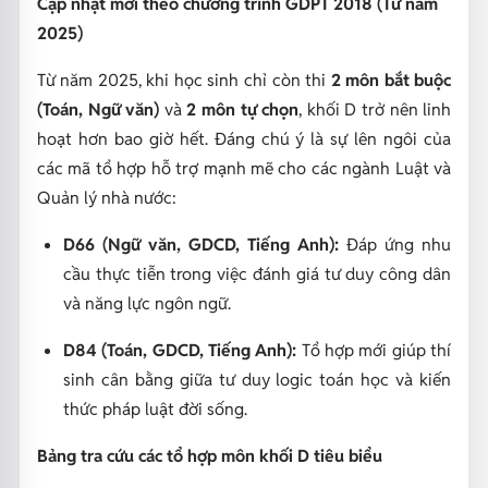
Cập nhật mới theo chương trình GDPT 2018 (Từ năm
2025)
Từ năm 2025, khi học sinh chỉ còn thi
2 môn bắt buộc
(Toán, Ngữ văn)
và
2 môn tự chọn
, khối D trở nên linh
hoạt hơn bao giờ hết. Đáng chú ý là sự lên ngôi của
các mã tổ hợp hỗ trợ mạnh mẽ cho các ngành Luật và
Quản lý nhà nước:
D66 (Ngữ văn, GDCD, Tiếng Anh):
Đáp ứng nhu
cầu thực tiễn trong việc đánh giá tư duy công dân
và năng lực ngôn ngữ.
D84 (Toán, GDCD, Tiếng Anh):
Tổ hợp mới giúp thí
sinh cân bằng giữa tư duy logic toán học và kiến
thức pháp luật đời sống.
Bảng tra cứu các tổ hợp môn khối D tiêu biểu