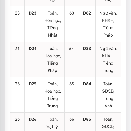
23
D23
Toán,
63
D82
Ngữ văn,
Hóa học,
KHXH,
Tiếng
Tiếng
Nhật
Pháp
24
D24
Toán,
64
D83
Ngữ văn,
Hóa học,
KHXH,
Tiếng
Tiếng
Pháp
Trung
25
D25
Toán,
65
D84
Toán,
Hóa học,
GDCD,
Tiếng
Tiếng
Trung
Anh
26
D26
Toán,
66
D85
Toán,
Vật lý,
GDCD,