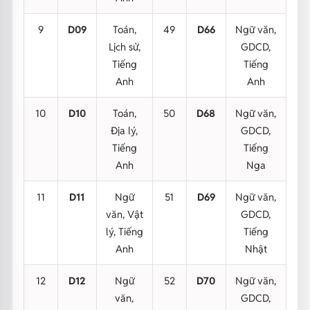
9
D09
Toán,
49
D66
Ngữ văn,
Lịch sử,
GDCD,
Tiếng
Tiếng
Anh
Anh
10
D10
Toán,
50
D68
Ngữ văn,
Địa lý,
GDCD,
Tiếng
Tiếng
Anh
Nga
11
D11
Ngữ
51
D69
Ngữ văn,
văn, Vật
GDCD,
lý, Tiếng
Tiếng
Anh
Nhật
12
D12
Ngữ
52
D70
Ngữ văn,
văn,
GDCD,