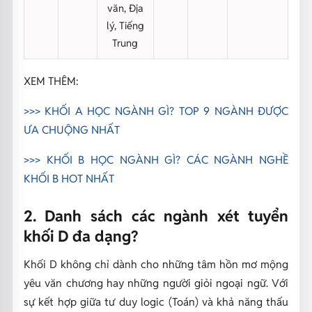
văn, Địa
lý, Tiếng
Trung
XEM THÊM:
>>> KHỐI A HỌC NGÀNH GÌ? TOP 9 NGÀNH ĐƯỢC
ƯA CHUỘNG NHẤT
>>>
KHỐI B HỌC NGÀNH GÌ? CÁC NGÀNH NGHỀ
KHỐI B HOT NHẤT
2. Danh sách các ngành xét tuyển
khối D đa dạng?
Khối D không chỉ dành cho những tâm hồn mơ mộng
yêu văn chương hay những người giỏi ngoại ngữ.
Với
sự kết hợp giữa tư duy logic (Toán) và khả năng thấu