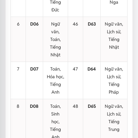
Tiếng
Nga
Đức
6
D06
Ngữ
46
D63
Ngữ văn,
văn,
Lịch sử,
Toán,
Tiếng
Tiếng
Nhật
Nhật
7
D07
Toán,
47
D64
Ngữ văn,
Hóa học,
Lịch sử,
Tiếng
Tiếng
Anh
Pháp
8
D08
Toán,
48
D65
Ngữ văn,
Sinh
Lịch sử,
học,
Tiếng
Tiếng
Trung
Anh