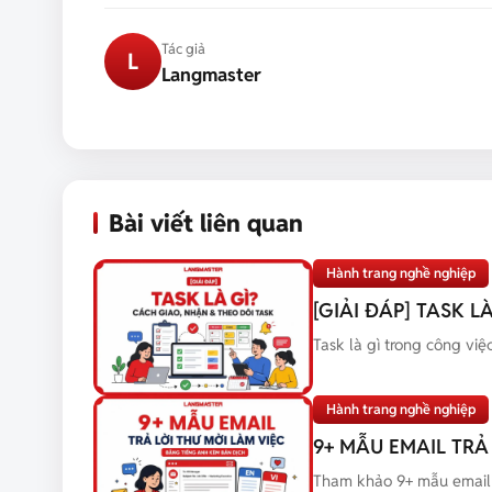
Tác giả
L
Langmaster
Bài viết liên quan
Hành trang nghề nghiệp
[GIẢI ĐÁP] TASK 
Task là gì trong công việ
Hành trang nghề nghiệp
9+ MẪU EMAIL TRẢ
Tham khảo 9+ mẫu email t