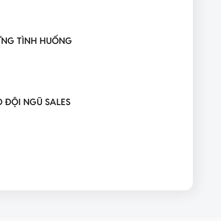
TỪNG TÌNH HUỐNG
 ĐỘI NGŨ SALES