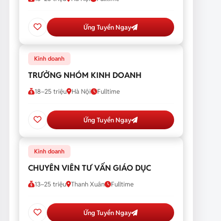
Ứng Tuyển Ngay
Kinh doanh
TRƯỞNG NHÓM KINH DOANH
18–25 triệu
Hà Nội
Fulltime
Ứng Tuyển Ngay
Kinh doanh
CHUYÊN VIÊN TƯ VẤN GIÁO DỤC
13–25 triệu
Thanh Xuân
Fulltime
Ứng Tuyển Ngay