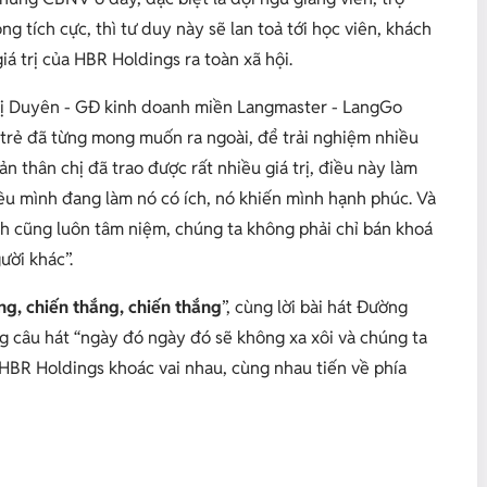
 tích cực, thì tư duy này sẽ lan toả tới học viên, khách
iá trị của HBR Holdings ra toàn xã hội.
Thị Duyên - GĐ kinh doanh miền Langmaster - LangGo
n trẻ đã từng mong muốn ra ngoài, để trải nghiệm nhiều
ản thân chị đã trao được rất nhiều giá trị, điều này làm
ều mình đang làm nó có ích, nó khiến mình hạnh phúc. Và
nh cũng luôn tâm niệm, chúng ta không phải chỉ bán khoá
ười khác
”.
ng, chiến thắng, chiến thắng
”, cùng lời bài hát Đường
g câu hát “ngày đó ngày đó sẽ không xa xôi và chúng ta
 HBR Holdings khoác vai nhau, cùng nhau tiến về phía