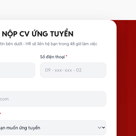
NỘP CV ỨNG TUYỂN
tin bên dưới - HR sẽ liên hệ bạn trong 48 giờ làm việc
Số điện thoại
*
*