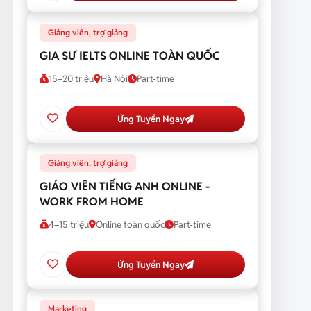
Giảng viên, trợ giảng
GIA SƯ IELTS ONLINE TOÀN QUỐC
15–20 triệu
Hà Nội
Part-time
Ứng Tuyển Ngay
Giảng viên, trợ giảng
GIÁO VIÊN TIẾNG ANH ONLINE -
WORK FROM HOME
4–15 triệu
Online toàn quốc
Part-time
Ứng Tuyển Ngay
Marketing