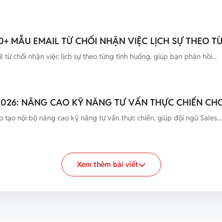
0+ MẪU EMAIL TỪ CHỐI NHẬN VIỆC LỊCH SỰ THEO 
từ chối nhận việc lịch sự theo từng tình huống, giúp bạn phản hồi...
2026: NÂNG CAO KỸ NĂNG TƯ VẤN THỰC CHIẾN CHO
 tạo nội bộ nâng cao kỹ năng tư vấn thực chiến, giúp đội ngũ Sales...
Xem thêm bài viết