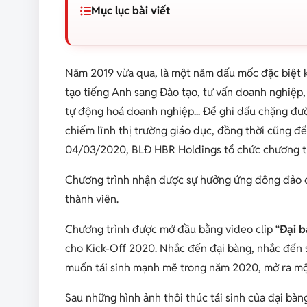
Mục lục bài viết
Năm 2019 vừa qua, là một năm dấu mốc đặc biệt kh
tạo tiếng Anh sang Đào tạo, tư vấn doanh nghiệp, 
tự động hoá doanh nghiệp... Để ghi dấu chặng đư
chiếm lĩnh thị trường giáo dục, đồng thời cũng 
04/03/2020, BLĐ HBR Holdings tổ chức chương trì
Chương trình nhận được sự hưởng ứng đông đảo 
thành viên.
Chương trình được mở đầu bằng video clip “
Đại b
cho Kick-Off 2020. Nhắc đến đại bàng, nhắc đến 
muốn tái sinh mạnh mẽ trong năm 2020, mở ra m
Sau những hình ảnh thôi thúc tái sinh của đại bàn