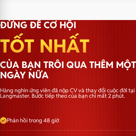
ĐỪNG ĐỂ CƠ HỘI
TỐT NHẤT
CỦA BẠN TRÔI QUA THÊM MỘT
NGÀY NỮA
Hàng nghìn ứng viên đã nộp CV và thay đổi cuộc đời tại
Langmaster. Bước tiếp theo của bạn chỉ mất 2 phút.
Phản hồi trong 48 giờ