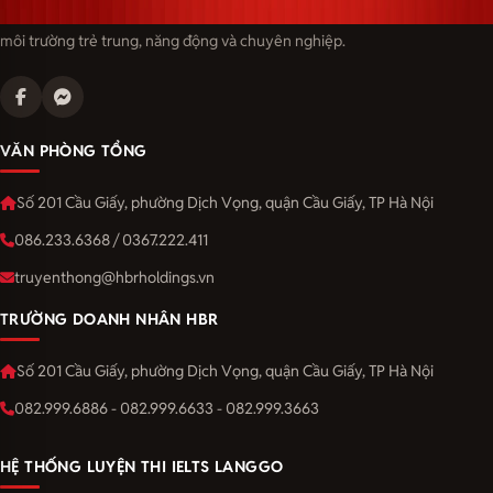
Langmaster — trải thảm đỏ, đón nhân tài. Cùng kiến tạo sự nghiệp trong
môi trường trẻ trung, năng động và chuyên nghiệp.
VĂN PHÒNG TỔNG
Số 201 Cầu Giấy, phường Dịch Vọng, quận Cầu Giấy, TP Hà Nội
086.233.6368 / 0367.222.411
truyenthong@hbrholdings.vn
TRƯỜNG DOANH NHÂN HBR
Số 201 Cầu Giấy, phường Dịch Vọng, quận Cầu Giấy, TP Hà Nội
082.999.6886 - 082.999.6633 - 082.999.3663
HỆ THỐNG LUYỆN THI IELTS LANGGO