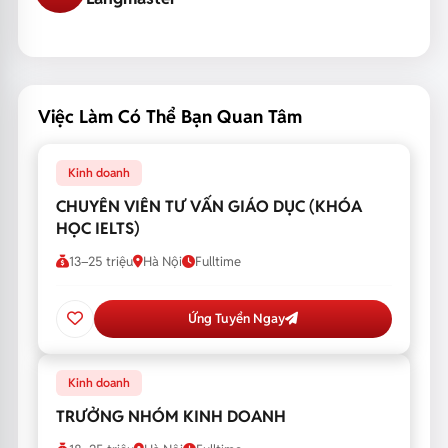
Việc Làm Có Thể Bạn Quan Tâm
Kinh doanh
CHUYÊN VIÊN TƯ VẤN GIÁO DỤC (KHÓA
HỌC IELTS)
13–25 triệu
Hà Nội
Fulltime
Ứng Tuyển Ngay
Kinh doanh
TRƯỞNG NHÓM KINH DOANH