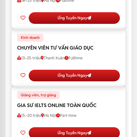
18–25 triệu
Hà Nội
Fulltime
Ứng Tuyển Ngay
Kinh doanh
CHUYÊN VIÊN TƯ VẤN GIÁO DỤC
13–25 triệu
Thanh Xuân
Fulltime
Ứng Tuyển Ngay
Giảng viên, trợ giảng
GIA SƯ IELTS ONLINE TOÀN QUỐC
15–20 triệu
Hà Nội
Part-time
Ứng Tuyển Ngay