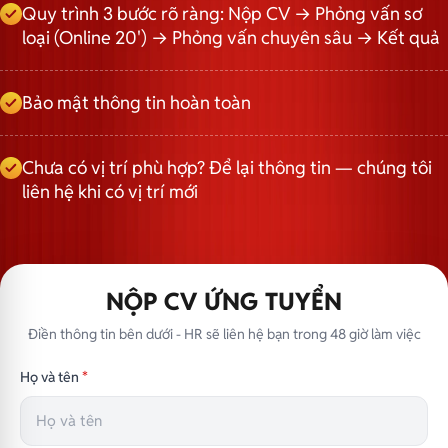
Quy trình 3 bước rõ ràng: Nộp CV → Phỏng vấn sơ
loại (Online 20') → Phỏng vấn chuyên sâu → Kết quả
Bảo mật thông tin hoàn toàn
Chưa có vị trí phù hợp? Để lại thông tin — chúng tôi
liên hệ khi có vị trí mới
NỘP CV ỨNG TUYỂN
Điền thông tin bên dưới - HR sẽ liên hệ bạn trong 48 giờ làm việc
Họ và tên
*