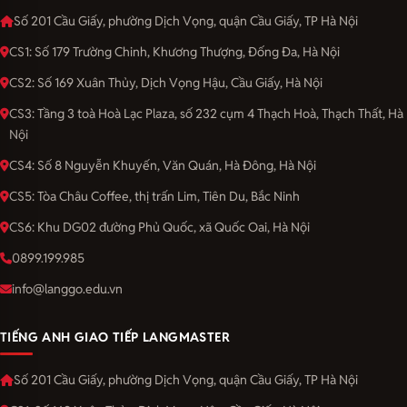
Số 201 Cầu Giấy, phường Dịch Vọng, quận Cầu Giấy, TP Hà Nội
CS1: Số 179 Trường Chinh, Khương Thượng, Đống Đa, Hà Nội
CS2: Số 169 Xuân Thủy, Dịch Vọng Hậu, Cầu Giấy, Hà Nội
CS3: Tầng 3 toà Hoà Lạc Plaza, số 232 cụm 4 Thạch Hoà, Thạch Thất, Hà
Nội
CS4: Số 8 Nguyễn Khuyến, Văn Quán, Hà Đông, Hà Nội
CS5: Tòa Châu Coffee, thị trấn Lim, Tiên Du, Bắc Ninh
CS6: Khu DG02 đường Phủ Quốc, xã Quốc Oai, Hà Nội
0899.199.985
info@langgo.edu.vn
TIẾNG ANH GIAO TIẾP LANGMASTER
Số 201 Cầu Giấy, phường Dịch Vọng, quận Cầu Giấy, TP Hà Nội