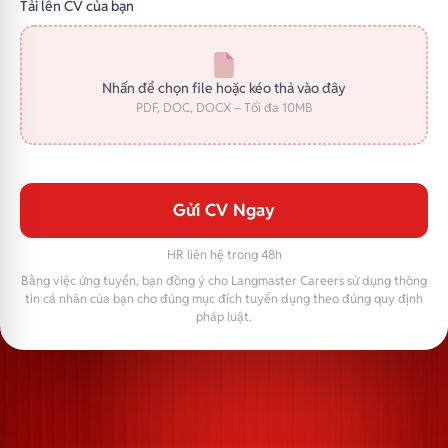
Tải lên CV của bạn
Nhấn để chọn file hoặc kéo thả vào đây
PDF, DOC, DOCX – Tối đa 10MB
Gửi CV Ngay
HR liên hệ trong 48h
Bằng việc ứng tuyển, bạn đồng ý cho Langmaster Careers sử dụng thông
tin cá nhân của bạn cho đúng mục đích tuyển dụng theo đúng quy định
pháp luật.