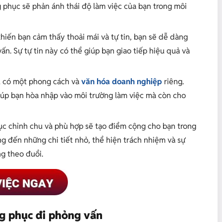
 phục sẽ phản ánh thái độ làm việc của bạn trong môi
iến bạn cảm thấy thoải mái và tự tin, bạn sẽ dễ dàng
n. Sự tự tin này có thể giúp bạn giao tiếp hiệu quả và
 có một phong cách và
văn hóa doanh nghiệp
riêng.
iúp bạn hòa nhập vào môi trường làm việc mà còn cho
c chỉnh chu và phù hợp sẽ tạo điểm cộng cho bạn trong
g đến những chi tiết nhỏ, thể hiện trách nhiệm và sự
g theo đuổi.
ng phục đi phỏng vấn