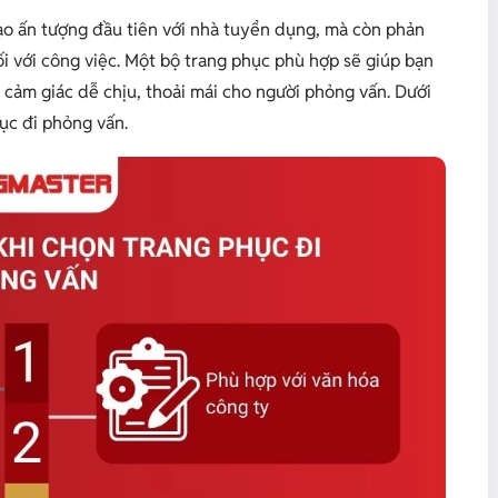
ạo ấn tượng đầu tiên với nhà tuyển dụng, mà còn phản
ối với công việc. Một bộ trang phục phù hợp sẽ giúp bạn
 cảm giác dễ chịu, thoải mái cho người phỏng vấn. Dưới
ục đi phỏng vấn.