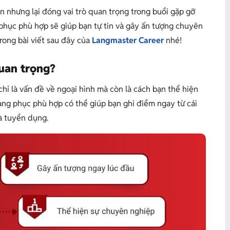
n nhưng lại đóng vai trò quan trọng trong buổi gặp gỡ
 phục phù hợp sẽ giúp bạn tự tin và gây ấn tượng chuyên
rong bài viết sau đây của
Langmaster Career
nhé!
quan trọng?
hỉ là vấn đề về ngoại hình mà còn là cách bạn thể hiện
ang phục phù hợp có thể giúp bạn ghi điểm ngay từ cái
hà tuyển dụng.