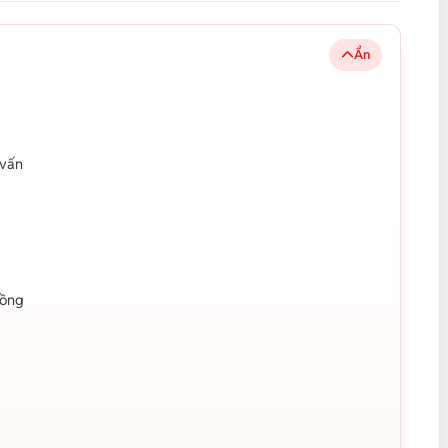
Ẩn
 vấn
nồng