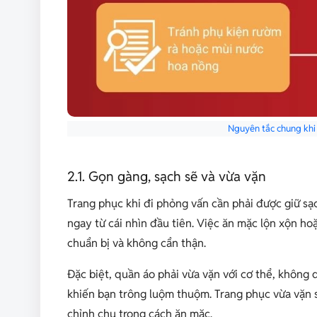
Nguyên tắc chung khi
2.1. Gọn gàng, sạch sẽ và vừa vặn
Trang phục khi đi phỏng vấn cần phải được giữ sạ
ngay từ cái nhìn đầu tiên. Việc ăn mặc lộn xộn ho
chuẩn bị và không cẩn thận.
Đặc biệt, quần áo phải vừa vặn với cơ thể, không
khiến bạn trông luộm thuộm. Trang phục vừa vặn sẽ
chỉnh chu trong cách ăn mặc.