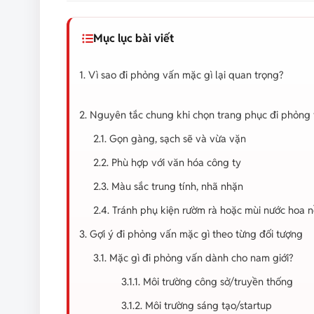
Mục lục bài viết
1. Vì sao đi phỏng vấn mặc gì lại quan trọng?
2. Nguyên tắc chung khi chọn trang phục đi phỏng
2.1. Gọn gàng, sạch sẽ và vừa vặn
2.2. Phù hợp với văn hóa công ty
2.3. Màu sắc trung tính, nhã nhặn
2.4. Tránh phụ kiện rườm rà hoặc mùi nước hoa 
3. Gợi ý đi phỏng vấn mặc gì theo từng đối tượng
3.1. Mặc gì đi phỏng vấn dành cho nam giới?
3.1.1. Môi trường công sở/truyền thống
3.1.2. Môi trường sáng tạo/startup