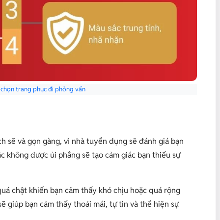
 chọn trang phục đi phỏng vấn
ch sẽ và gọn gàng, vì nhà tuyển dụng sẽ đánh giá bạn
ặc không được ủi phẳng sẽ tạo cảm giác bạn thiếu sự
 quá chật khiến bạn cảm thấy khó chịu hoặc quá rộng
 giúp bạn cảm thấy thoải mái, tự tin và thể hiện sự