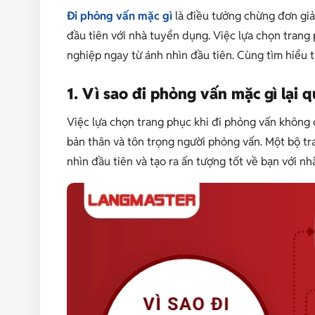
Đi phỏng vấn mặc gì
là điều tưởng chừng đơn giả
đầu tiên với nhà tuyển dụng. Việc lựa chọn trang
nghiệp ngay từ ánh nhìn đầu tiên. Cùng tìm hiểu t
1. Vì sao đi phỏng vấn mặc gì lại 
Việc lựa chọn trang phục khi đi phỏng vấn không c
bản thân và tôn trọng người phỏng vấn. Một bộ tr
nhìn đầu tiên và tạo ra ấn tượng tốt về bạn với n