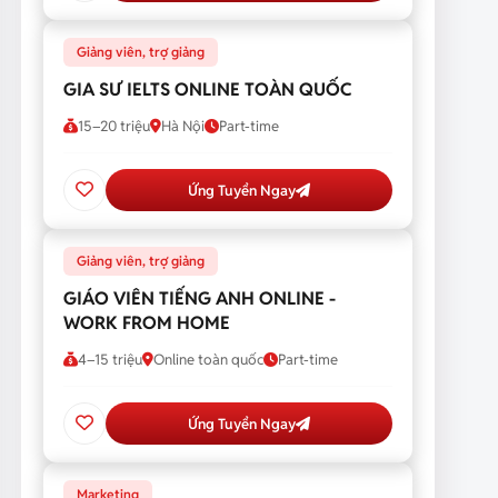
Giảng viên, trợ giảng
GIA SƯ IELTS ONLINE TOÀN QUỐC
15–20 triệu
Hà Nội
Part-time
Ứng Tuyển Ngay
Giảng viên, trợ giảng
GIÁO VIÊN TIẾNG ANH ONLINE -
WORK FROM HOME
4–15 triệu
Online toàn quốc
Part-time
Ứng Tuyển Ngay
Marketing