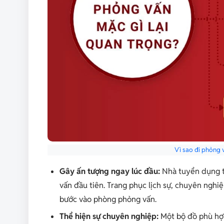
Vì sao đi phỏng 
Gây ấn tượng ngay lúc đầu:
Nhà tuyển dụng t
vấn đầu tiên. Trang phục lịch sự, chuyên nghi
bước vào phòng phỏng vấn.
Thể hiện sự chuyên nghiệp:
Một bộ đồ phù hợp