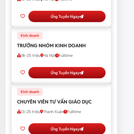
Ứng Tuyển Ngay
Kinh doanh
TRƯỞNG NHÓM KINH DOANH
18–25 triệu
Hà Nội
Fulltime
Ứng Tuyển Ngay
Kinh doanh
CHUYÊN VIÊN TƯ VẤN GIÁO DỤC
13–25 triệu
Thanh Xuân
Fulltime
Ứng Tuyển Ngay