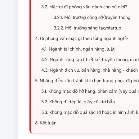
3.2. Mặc gì đi phỏng vấn dành cho nữ giới?
3.2.1. Môi trường công sở/truyền thống
3.2.2. Môi trường sáng tạo/startup
4. Đi phỏng vấn mặc gì theo từng ngành nghề
4.1. Ngành tài chính, ngân hàng, luật
4.2. Ngành sáng tạo (thiết kế, truyền thông, mar
4.3. Ngành dịch vụ, bán hàng, nhà hàng - khách
5. Những điều cần tránh khi chọn trang phục đi ph
5.1. Không mặc đồ hở hang, phản cảm (váy quá ng
5.2. Không đi dép lê, giày cũ, dơ bẩn
5.3. Không mặc đồ quá sặc sỡ hoặc in hình ảnh 
6. Kết luận