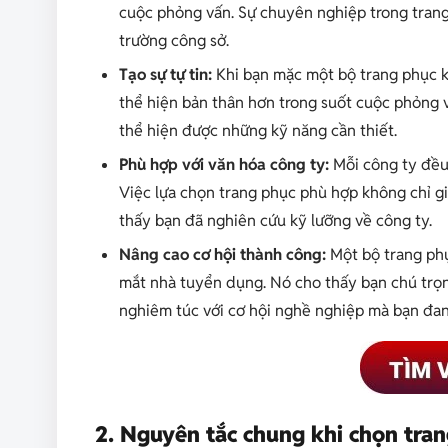
cuộc phỏng vấn. Sự chuyên nghiệp trong trang
trường công sở.
Tạo sự tự tin:
Khi bạn mặc một bộ trang phục kh
thể hiện bản thân hơn trong suốt cuộc phỏng vấ
thể hiện được những kỹ năng cần thiết.
Phù hợp với văn hóa công ty:
Mỗi công ty đều
Việc lựa chọn trang phục phù hợp không chỉ g
thấy bạn đã nghiên cứu kỹ lưỡng về công ty.
Nâng cao cơ hội thành công:
Một bộ trang phụ
mắt nhà tuyển dụng. Nó cho thấy bạn chú trọn
nghiêm túc với cơ hội nghề nghiệp mà bạn đan
2. Nguyên tắc chung khi chọn tra