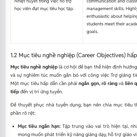
Nhiệt huyết trong việc hỗ trợ
communication and class
học viên đạt mục tiêu học tập.
management skills. Highl
enthusiastic about helpin
students meet their acad
goals.
1.2 Mục tiêu nghề nghiệp (Career Objectives) hấ
Mục tiêu nghề nghiệp
là cơ hội để bạn thể hiện định hướn
và sự nghiêm túc muốn gắn bó với công việc Trợ giảng ti
Một mục tiêu hấp dẫn cần phải
ngắn gọn, rõ ràng
và
liên 
tiếp
đến vị trí ứng tuyển.
Để thuyết phục nhà tuyển dụng, bạn nên chia mục tiêu t
phần rõ rệt:
Mục tiêu ngắn hạn:
Tập trung vào vai trò hiện tại, n
mong muốn phát triển kỹ năng giảng dạy, hỗ trợ giáo v