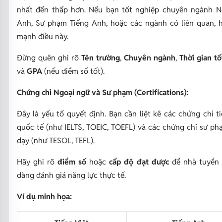
nhất đến thấp hơn. Nếu bạn tốt nghiệp chuyên ngành 
Anh, Sư phạm Tiếng Anh, hoặc các ngành có liên quan, 
mạnh điều này.
Đừng quên ghi rõ
Tên trường
,
Chuyên ngành
,
Thời gian t
và
GPA
(nếu điểm số tốt).
Chứng chỉ Ngoại ngữ và Sư phạm (Certifications):
Đây là yếu tố quyết định. Bạn cần liệt kê các chứng chỉ 
quốc tế (như IELTS, TOEIC, TOEFL) và các chứng chỉ sư ph
dạy (như TESOL, TEFL).
Hãy ghi rõ
điểm số
hoặc
cấp độ đạt được
để nhà tuyển
dàng đánh giá năng lực thực tế.
Ví dụ minh họa: