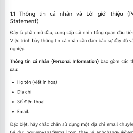
1.1 Thông tin cá nhân và Lời giới thiệu (P
Statement)
Đây là phần mở đầu, cung cấp cái nhìn tổng quan đầu tiên
Việc trình bày thông tin cá nhân cần đảm bảo sự đầy đủ v
nghiệp.
Thông tin cá nhân (Personal Information)
bao gồm các t
sau:
Họ tên (viết in hoa)
Địa chỉ
Số điện thoại
Email.
Đặc biệt, hãy chắc chắn sử dụng một địa chỉ email chuyê
(ví dụ:
nguyenvana@email.com
thay vì
anhchangvui@em