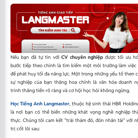
Nếu bạn đã tự tin với
CV chuyên nghiệp
được tối ưu h
bước tiếp theo chính là tìm kiếm một môi trường làm việc
để phát huy tối đa năng lực. Một trong những yếu tố then 
sự nghiệp của bạn thăng hoa chính là văn hóa doanh ng
trình thăng tiến rõ ràng và cơ hội học hỏi không ngừng.
Học Tiếng Anh Langmaster
, thuộc hệ sinh thái HBR Holdin
là nơi bạn có thể biến những khát vọng nghề nghiệp th
thực. Chúng tôi cam kết "trải thảm đỏ, đón nhân tài" với 
trị cốt lõi sau: