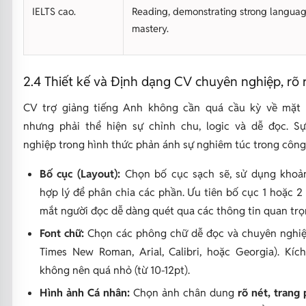
IELTS cao.
Reading, demonstrating strong langua
mastery.
2.4 Thiết kế và Định dạng CV chuyên nghiệp, rõ 
CV trợ giảng tiếng Anh không cần quá cầu kỳ về mặt t
nhưng phải thể hiện sự chỉnh chu, logic và dễ đọc. S
nghiệp trong hình thức phản ánh sự nghiêm túc trong công 
Bố cục (Layout):
Chọn bố cục sạch sẽ, sử dụng khoả
hợp lý để phân chia các phần. Ưu tiên bố cục 1 hoặc 2
mắt người đọc dễ dàng quét qua các thông tin quan trọ
Font chữ:
Chọn các phông chữ dễ đọc và chuyên nghiệp
Times New Roman, Arial, Calibri, hoặc Georgia). Kíc
không nên quá nhỏ (từ 10-12pt).
Hình ảnh Cá nhân:
Chọn ảnh chân dung
rõ nét, trang 