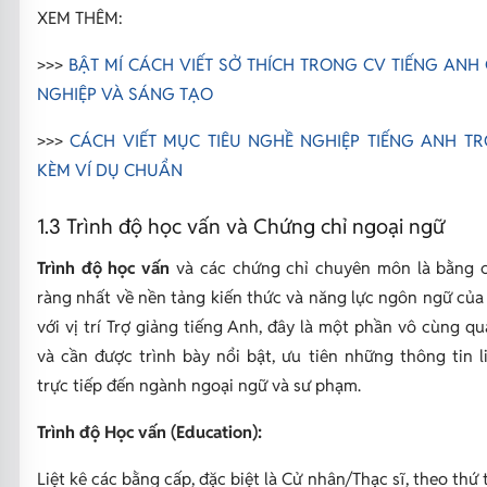
XEM THÊM:
>>>
BẬT MÍ CÁCH VIẾT SỞ THÍCH TRONG CV TIẾNG ANH
NGHIỆP VÀ SÁNG TẠO
>>>
CÁCH VIẾT MỤC TIÊU NGHỀ NGHIỆP TIẾNG ANH T
KÈM VÍ DỤ CHUẨN
1.3 Trình độ học vấn và Chứng chỉ ngoại ngữ
Trình độ học vấn
và các chứng chỉ chuyên môn là bằng 
ràng nhất về nền tảng kiến thức và năng lực ngôn ngữ của
với vị trí Trợ giảng tiếng Anh, đây là một phần vô cùng q
và cần được trình bày nổi bật, ưu tiên những thông tin l
trực tiếp đến ngành ngoại ngữ và sư phạm.
Trình độ Học vấn (Education):
Liệt kê các bằng cấp, đặc biệt là Cử nhân/Thạc sĩ, theo thứ 