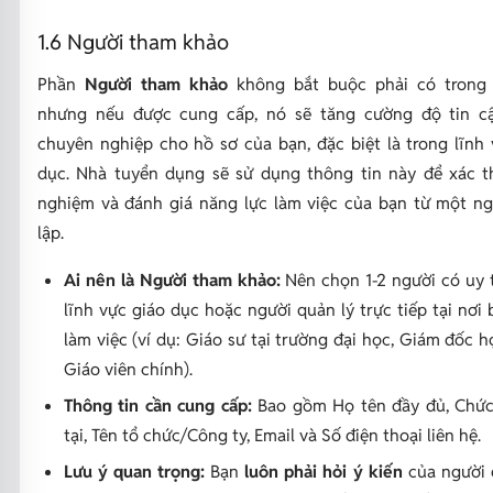
1.6 Người tham khảo
Phần
Người tham khảo
không bắt buộc phải có trong
nhưng nếu được cung cấp, nó sẽ tăng cường độ tin c
chuyên nghiệp cho hồ sơ của bạn, đặc biệt là trong lĩnh 
dục. Nhà tuyển dụng sẽ sử dụng thông tin này để xác t
nghiệm và đánh giá năng lực làm việc của bạn từ một n
lập.
Ai nên là Người tham khảo:
Nên chọn 1-2 người có uy t
lĩnh vực giáo dục hoặc người quản lý trực tiếp tại nơi
làm việc (ví dụ: Giáo sư tại trường đại học, Giám đốc h
Giáo viên chính).
Thông tin cần cung cấp:
Bao gồm Họ tên đầy đủ, Chức
tại, Tên tổ chức/Công ty, Email và Số điện thoại liên hệ.
Lưu ý quan trọng:
Bạn
luôn phải hỏi ý kiến
của người 