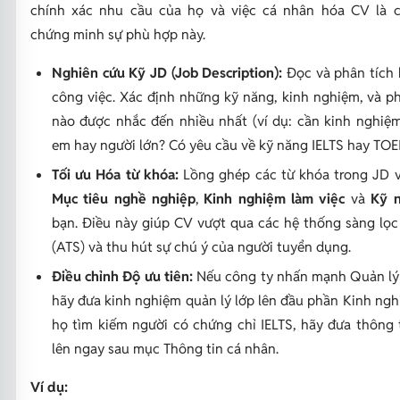
chính xác nhu cầu của họ và việc cá nhân hóa CV là 
chứng minh sự phù hợp này.
Nghiên cứu Kỹ JD (Job Description):
Đọc và phân tích 
công việc. Xác định những kỹ năng, kinh nghiệm, và p
nào được nhắc đến nhiều nhất
(ví dụ: cần kinh nghiệ
em hay người lớn? Có yêu cầu về kỹ năng IELTS hay TOEI
Tối ưu Hóa từ khóa:
Lồng ghép các từ khóa trong JD 
Mục tiêu nghề nghiệp
,
Kinh nghiệm làm việc
và
Kỹ 
bạn. Điều này giúp CV vượt qua các hệ thống sàng lọc
(ATS) và thu hút sự chú ý của người tuyển dụng.
Điều chỉnh Độ ưu tiên:
Nếu công ty nhấn mạnh
Quản lý
hãy đưa kinh nghiệm quản lý lớp lên đầu phần
Kinh ngh
họ tìm kiếm
người có chứng chỉ IELTS
, hãy đưa thông 
lên ngay sau mục
Thông tin cá nhân
.
Ví dụ: