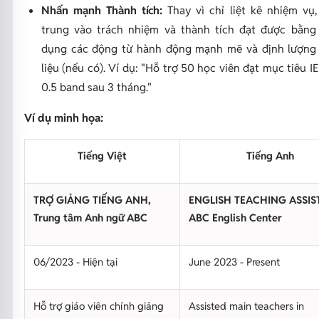
Nhấn mạnh Thành tích:
Thay vì chỉ liệt kê nhiệm vụ,
trung vào trách nhiệm và thành tích đạt được bằng
dụng các động từ hành động mạnh mẽ và định lượng
liệu (nếu có). Ví dụ:
"Hỗ trợ 50 học viên đạt mục tiêu I
0.5 band sau 3 tháng."
Ví dụ minh họa:
Tiếng Việt
Tiếng Anh
TRỢ GIẢNG TIẾNG ANH,
ENGLISH TEACHING ASSIS
Trung tâm Anh ngữ ABC
ABC English Center
06/2023 - Hiện tại
June 2023 - Present
Hỗ trợ giáo viên chính giảng
Assisted main teachers in