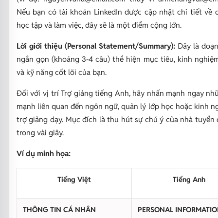
Nếu bạn có tài khoản LinkedIn được cập nhật chi tiết về 
học tập và làm việc, đây sẽ là một điểm cộng lớn.
Lời giới thiệu (Personal Statement/Summary):
Đây là đoạn
ngắn gọn (khoảng 3-4 câu) thể hiện mục tiêu, kinh nghiệm
và kỹ năng cốt lõi của bạn.
Đối với vị trí Trợ giảng tiếng Anh, hãy nhấn mạnh ngay n
mạnh liên quan đến ngôn ngữ, quản lý lớp học hoặc kinh n
trợ giảng dạy. Mục đích là thu hút sự chú ý của nhà tuyển
trong vài giây.
Ví dụ minh họa:
Tiếng Việt
Tiếng Anh
THÔNG TIN CÁ NHÂN
PERSONAL INFORMATI