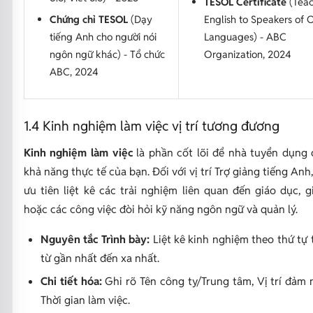
TESOL Certificate
(Teac
Chứng chỉ TESOL
(Dạy
English to Speakers of 
tiếng Anh cho người nói
Languages) - ABC
ngôn ngữ khác) - Tổ chức
Organization, 2024
ABC, 2024
1.4 Kinh nghiệm làm việc vị trí tương đương
Kinh nghiệm làm việc
là phần cốt lõi để nhà tuyển dụng 
khả năng thực tế của bạn. Đối với vị trí Trợ giảng tiếng Anh
ưu tiên liệt kê các trải nghiệm liên quan đến giáo dục, 
hoặc các công việc đòi hỏi kỹ năng ngôn ngữ và quản lý.
Nguyên tắc Trình bày:
Liệt kê kinh nghiệm theo thứ tự 
từ gần nhất đến xa nhất.
Chi tiết hóa:
Ghi rõ Tên công ty/Trung tâm, Vị trí đảm 
Thời gian làm việc.