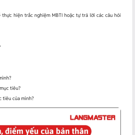
thực hiện trắc nghiệm MBTI hoặc tự trả lời các câu hỏi
?
 mình?
 mục tiêu?
c tiêu của mình?