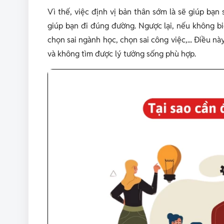
Vì thế, việc định vị bản thân sớm là sẽ giúp bạn 
giúp bạn đi đúng đường. Ngược lại, nếu không bi
chọn sai ngành học, chọn sai công việc,... Điều n
và không tìm được lý tưởng sống phù hợp.