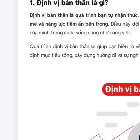
1. Định vị bản thân là gì?
Định vị bản thân là quá trình bạn tự nhận thức
mê và năng lực tiềm ẩn bên trong.
Điều này đòi 
của mình trong cuộc sống cũng như công việc.
Quá trình định vị bản thân sẽ giúp bạn hiểu rõ 
định mục tiêu sống, xây dựng hướng đi và sự ngh