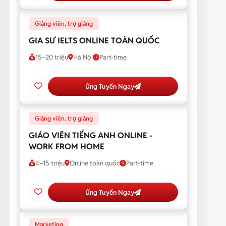
Giảng viên, trợ giảng
GIA SƯ IELTS ONLINE TOÀN QUỐC
15–20 triệu
Hà Nội
Part-time
Ứng Tuyển Ngay
Giảng viên, trợ giảng
GIÁO VIÊN TIẾNG ANH ONLINE -
WORK FROM HOME
4–15 triệu
Online toàn quốc
Part-time
Ứng Tuyển Ngay
Marketing