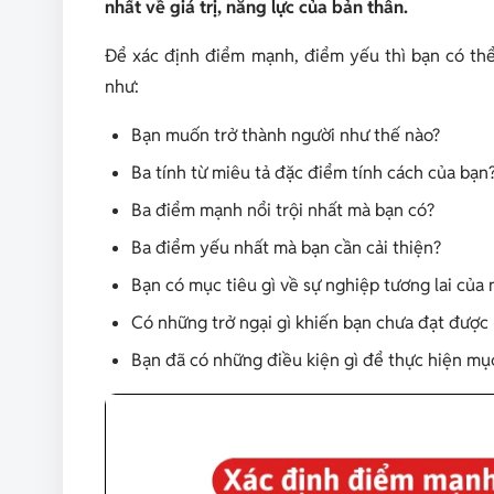
nhất về giá trị, năng lực của bản thân.
Để xác định điểm mạnh, điểm yếu thì bạn có thể 
như:
Bạn muốn trở thành người như thế nào?
Ba tính từ miêu tả đặc điểm tính cách của bạn
Ba điểm mạnh nổi trội nhất mà bạn có?
Ba điểm yếu nhất mà bạn cần cải thiện?
Bạn có mục tiêu gì về sự nghiệp tương lai của
Có những trở ngại gì khiến bạn chưa đạt được
Bạn đã có những điều kiện gì để thực hiện mụ