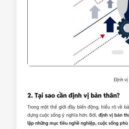
Định vị
2. Tại sao cần định vị bản thân?
Trong một thế giới đầy biến động, hiểu rõ về b
dựng cuộc sống ý nghĩa hơn. Bởi,
định vị bản th
lập những mục tiêu nghề nghiệp, cuộc sống phù