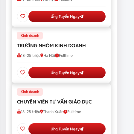
Ứng Tuyển Ngay
Kinh doanh
TRƯỞNG NHÓM KINH DOANH
18–25 triệu
Hà Nội
Fulltime
Ứng Tuyển Ngay
Kinh doanh
CHUYÊN VIÊN TƯ VẤN GIÁO DỤC
13–25 triệu
Thanh Xuân
Fulltime
Ứng Tuyển Ngay