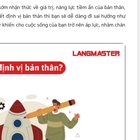
sớm nhận thức về giá trị, năng lực tiềm ẩn của bản thân,
ết định vị bản thân thì bạn sẽ dễ dàng đi sai hướng như
ày khiến cho cuộc sống của bạn trở nên áp lực, nhàm chán