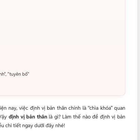
nh", "tuyên bố"
ện nay, việc định vị bản thân chính là “chìa khóa” quan
Vậy
định vị bản thân
là gì? Làm thế nào để định vị bản
u chi tiết ngay dưới đây nhé!