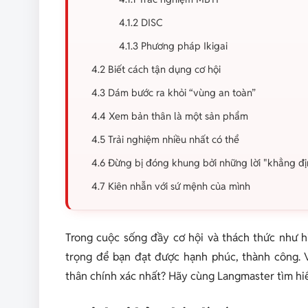
4.1.2 DISC
4.1.3 Phương pháp Ikigai
4.2 Biết cách tận dụng cơ hội
4.3 Dám bước ra khỏi “vùng an toàn”
4.4 Xem bản thân là một sản phẩm
4.5 Trải nghiệm nhiều nhất có thể
4.6 Đừng bị đóng khung bởi những lời "khẳng đị
4.7 Kiên nhẫn với sứ mệnh của mình
Trong cuộc sống đầy cơ hội và thách thức như hi
trọng để bạn đạt được hạnh phúc, thành công. 
thân chính xác nhất? Hãy cùng Langmaster tìm hiể