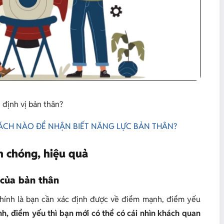
 định vị bản thân?
CÁCH NÀO ĐỂ NHẬN BIẾT NĂNG LỰC BẢN THÂN?
h chóng, hiệu quả
 của bản thân
 chính là bạn cần xác định được về điểm mạnh, điểm yếu
h, điểm yếu thì bạn mới có thể có cái nhìn khách quan