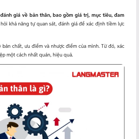
, đánh giá về bản thân, bao gồm giá trị, mục tiêu, đam
hỏi khả năng tự quan sát, đánh giá để xác định tiềm lực
về bản chất, ưu điểm và nhược điểm của mình. Từ đó, xác
iệp một cách nhất quán, hiệu quả.