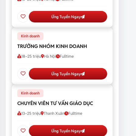
Ứng Tuyển Ngay
Kinh doanh
TRƯỞNG NHÓM KINH DOANH
18–25 triệu
Hà Nội
Fulltime
Ứng Tuyển Ngay
Kinh doanh
CHUYÊN VIÊN TƯ VẤN GIÁO DỤC
13–25 triệu
Thanh Xuân
Fulltime
Ứng Tuyển Ngay