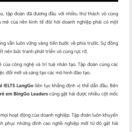
ào, tập đoàn đã đương đầu với nhiều thử thách vô cùng
h mẽ của nền kinh tế đòi hỏi doanh nghiệp phải có một
ng vẫn luôn vững vàng tiến bước về phía trước. Sự đồng
t nên bức tranh phát triển vô cùng rực rỡ.
 của công nghệ và trí tuệ nhân tạo. Tập đoàn cùng các
iệc đổi mới và sáng tạo các mô hình đào tạo.
hi IELTS LangGo
liên tục khẳng định vị thế dẫn đầu. Bên
trẻ em BingGo Leaders
cũng gặt hái được nhiều cột mốc
ho mọi hoạt động của doanh nghiệp. Tập đoàn luôn khuyến
nh phục những đỉnh cao nghề nghiệp mới từ đó gặt hái