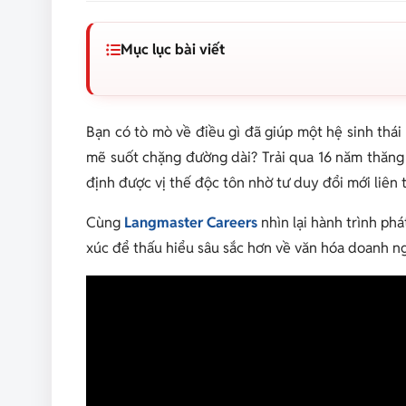
Mục lục bài viết
Bạn có tò mò về điều gì đã giúp một hệ sinh thái
mẽ suốt chặng đường dài? Trải qua 16 năm thăng 
định được vị thế độc tôn nhờ tư duy đổi mới liên t
Cùng
Langmaster Careers
nhìn lại hành trình ph
xúc để thấu hiểu sâu sắc hơn về văn hóa doanh ng