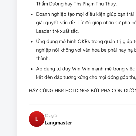
Thẩm Dương hay Ths Phạm Thu Thủy.
Doanh nghiệp tạo mọi điều kiện giúp bạn trải
giải quyết vấn đề. Từ đó giúp nhân sự phá bỏ
Leader trẻ xuất sắc.
Ứng dụng mô hình OKRs trong quản trị giúp t
nghiệp nói không với văn hóa bè phái hay hạ b
thành.
Áp dụng tư duy Win Win mạnh mẽ trong việc 
kết đền đáp tương xứng cho mọi đóng góp thực
HÃY CÙNG HBR HOLDINGS BỨT PHÁ CON ĐƯỜN
Tác giả
L
Langmaster