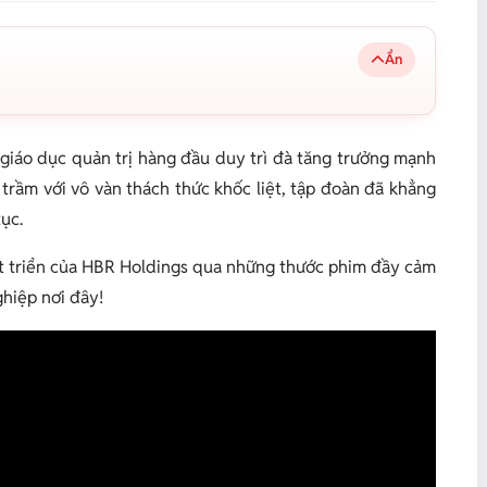
Ẩn
 giáo dục quản trị hàng đầu duy trì đà tăng trưởng mạnh
trầm với vô vàn thách thức khốc liệt, tập đoàn đã khẳng
ục.
át triển của HBR Holdings qua những thước phim đầy cảm
hiệp nơi đây!