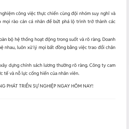
 nghiệm công việc thực chiến cùng đội nhóm suy nghĩ và
 mọi rào cản cá nhân để bứt phá lộ trình trở thành các
oàn bộ hệ thống hoạt động trong suốt và rõ ràng. Doanh
ệ nhau, luôn xử lý mọi bất đồng bằng việc trao đổi chân
xây dựng chính sách lương thưởng rõ ràng. Công ty cam
 tế và nỗ lực cống hiến của nhân viên.
G PHÁT TRIỂN SỰ NGHIỆP NGAY HÔM NAY!