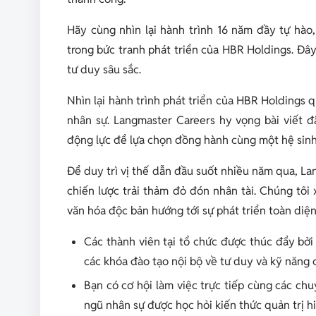
Hãy cùng nhìn lại hành trình 16 năm đầy tự hào
trong bức tranh phát triển của HBR Holdings. Đâ
tư duy sâu sắc.
Nhìn lại hành trình phát triển của HBR Holdings q
nhân sự. Langmaster Careers hy vọng bài viết 
động lực để lựa chọn đồng hành cùng một hệ sinh 
Để duy trì vị thế dẫn đầu suốt nhiều năm qua, La
chiến lược trải thảm đỏ đón nhân tài. Chúng tôi 
văn hóa độc bản hướng tới sự phát triển toàn diện
Các thành viên tại tổ chức được thúc đẩy bởi 
các khóa đào tạo nội bộ về tư duy và kỹ năng
Bạn có cơ hội làm việc trực tiếp cùng các ch
ngũ nhân sự được học hỏi kiến thức quản trị hi