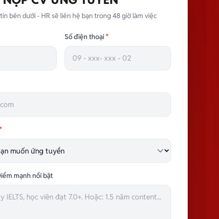
tin bên dưới - HR sẽ liên hệ bạn trong 48 giờ làm việc
Số điện thoại
*
*
iểm mạnh nổi bật