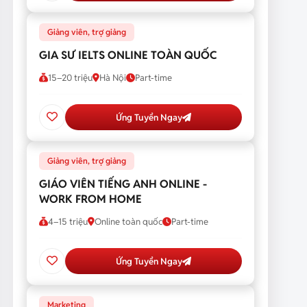
Giảng viên, trợ giảng
GIA SƯ IELTS ONLINE TOÀN QUỐC
15–20 triệu
Hà Nội
Part-time
Ứng Tuyển Ngay
Giảng viên, trợ giảng
GIÁO VIÊN TIẾNG ANH ONLINE -
WORK FROM HOME
4–15 triệu
Online toàn quốc
Part-time
Ứng Tuyển Ngay
Marketing