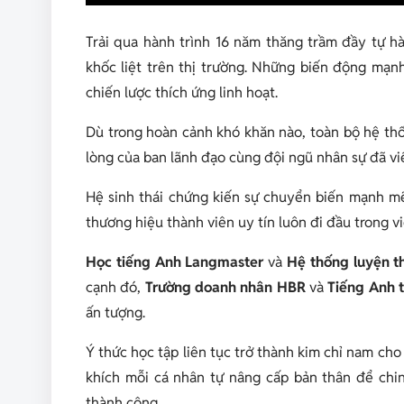
Trải qua hành trình 16 năm thăng trầm đầy tự h
khốc liệt trên thị trường. Những biến động mạn
chiến lược thích ứng linh hoạt.
Dù trong hoàn cảnh khó khăn nào, toàn bộ hệ thố
lòng của ban lãnh đạo cùng đội ngũ nhân sự đã viế
Hệ sinh thái chứng kiến sự chuyển biến mạnh mẽ
thương hiệu thành viên uy tín luôn đi đầu trong v
Học tiếng Anh Langmaster
và
Hệ thống luyện t
cạnh đó,
Trường doanh nhân HBR
và
Tiếng Anh 
ấn tượng.
Ý thức học tập liên tục trở thành kim chỉ nam c
khích mỗi cá nhân tự nâng cấp bản thân để chi
thành công.