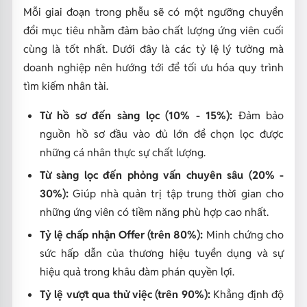
Mỗi giai đoạn trong phễu sẽ có một ngưỡng chuyển
đổi mục tiêu nhằm đảm bảo chất lượng ứng viên cuối
cùng là tốt nhất. Dưới đây là các tỷ lệ lý tưởng mà
doanh nghiệp nên hướng tới để tối ưu hóa quy trình
tìm kiếm nhân tài.
Từ hồ sơ đến sàng lọc (10% - 15%):
Đảm bảo
nguồn hồ sơ đầu vào đủ lớn để chọn lọc được
những cá nhân thực sự chất lượng.
Từ sàng lọc đến phỏng vấn chuyên sâu (20% -
30%):
Giúp nhà quản trị tập trung thời gian cho
những ứng viên có tiềm năng phù hợp cao nhất.
Tỷ lệ chấp nhận Offer (trên 80%):
Minh chứng cho
sức hấp dẫn của thương hiệu tuyển dụng và sự
hiệu quả trong khâu đàm phán quyền lợi.
Tỷ lệ vượt qua thử việc (trên 90%):
Khẳng định độ