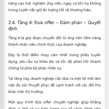
nâng cao trải nghiệm ứng viên, ngay cả khi họ không
trúng tuyển vẫn giữ ấn tượng tốt về thương hiệu.
2.4. Tầng 4: Đưa offer – Đàm phán – Quyết
định
Tầng 4 là giai đoạn chuyển đổi từ ứng viên tiềm năng
thành nhân viên chính thức của doanh nghiệp.
Đây là thời điểm nhạy cảm nhất trong phễu tuyển
dụng, yêu cầu sự khéo léo và tốc độ phản hồi nhanh
chóng từ phía bộ phận nhân sự.
Tại tầng này, doanh nghiệp cần đưa ra một lời mời làm
việc đủ sức thuyết phục để cạnh tranh với các đối thủ
khác trên thị trường.
Một quy trình đưa offer chuyên nghiệp giúp khẳng
định vị thế và sự trân trọng của tổ chức dành cho