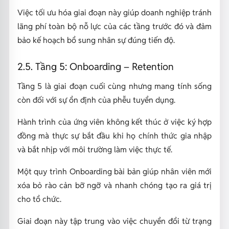
Việc tối ưu hóa giai đoạn này giúp doanh nghiệp tránh
lãng phí toàn bộ nỗ lực của các tầng trước đó và đảm
bảo kế hoạch bổ sung nhân sự đúng tiến độ.
2.5. Tầng 5: Onboarding – Retention
Tầng 5 là giai đoạn cuối cùng nhưng mang tính sống
còn đối với sự ổn định của phễu tuyển dụng.
Hành trình của ứng viên không kết thúc ở việc ký hợp
đồng mà thực sự bắt đầu khi họ chính thức gia nhập
và bắt nhịp với môi trường làm việc thực tế.
Một quy trình Onboarding bài bản giúp nhân viên mới
xóa bỏ rào cản bỡ ngỡ và nhanh chóng tạo ra giá trị
cho tổ chức.
Giai đoạn này tập trung vào việc chuyển đổi từ trạng