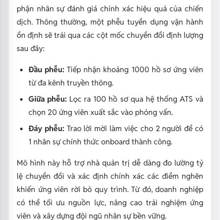
phận nhân sự đánh giá chính xác hiệu quả của chiến
dịch. Thông thường, một phễu tuyển dụng vận hành
ổn định sẽ trải qua các cột mốc chuyển đổi định lượng
sau đây:
Đầu phễu:
Tiếp nhận khoảng 1000 hồ sơ ứng viên
từ đa kênh truyền thông.
Giữa phễu:
Lọc ra 100 hồ sơ qua hệ thống ATS và
chọn 20 ứng viên xuất sắc vào phỏng vấn.
Đáy phễu:
Trao lời mời làm việc cho 2 người để có
1 nhân sự chính thức onboard thành công.
Mô hình này hỗ trợ nhà quản trị dễ dàng đo lường tỷ
lệ chuyển đổi và xác định chính xác các điểm nghẽn
khiến ứng viên rời bỏ quy trình. Từ đó, doanh nghiệp
có thể tối ưu nguồn lực, nâng cao trải nghiệm ứng
viên và xây dựng đội ngũ nhân sự bền vững.