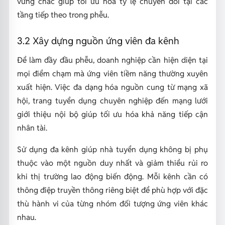
vững chắc giúp tối ưu hóa tỷ lệ chuyển đổi tại các
tầng tiếp theo trong phễu.
3.2 Xây dựng nguồn ứng viên đa kênh
Để làm đầy đầu phễu, doanh nghiệp cần hiện diện tại
mọi điểm chạm mà ứng viên tiềm năng thường xuyên
xuất hiện. Việc đa dạng hóa nguồn cung từ mạng xã
hội, trang tuyển dụng chuyên nghiệp đến mạng lưới
giới thiệu nội bộ giúp tối ưu hóa khả năng tiếp cận
nhân tài.
Sử dụng đa kênh giúp nhà tuyển dụng không bị phụ
thuộc vào một nguồn duy nhất và giảm thiểu rủi ro
khi thị trường lao động biến động. Mỗi kênh cần có
thông điệp truyền thông riêng biệt để phù hợp với đặc
thù hành vi của từng nhóm đối tượng ứng viên khác
nhau.