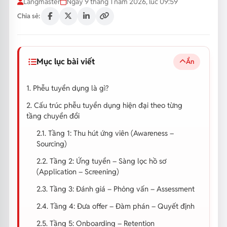
Langmaster
Ngày 9 tháng 1 năm 2026, lúc 09:59
Chia sẻ:
Mục lục bài viết
Ẩn
1. Phễu tuyển dụng là gì?
2. Cấu trúc phễu tuyển dụng hiện đại theo từng
tầng chuyển đổi
2.1. Tầng 1: Thu hút ứng viên (Awareness –
Sourcing)
2.2. Tầng 2: Ứng tuyển – Sàng lọc hồ sơ
(Application – Screening)
2.3. Tầng 3: Đánh giá – Phỏng vấn – Assessment
2.4. Tầng 4: Đưa offer – Đàm phán – Quyết định
2.5. Tầng 5: Onboarding – Retention