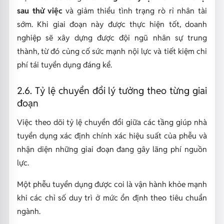
sau thử việc
và giảm thiểu tình trạng rò rỉ nhân tài
sớm. Khi giai đoạn này được thực hiện tốt, doanh
nghiệp sẽ xây dựng được đội ngũ nhân sự trung
thành, từ đó củng cố sức mạnh nội lực và tiết kiệm chi
phí tái tuyển dụng đáng kể.
2.6. Tỷ lệ chuyển đổi lý tưởng theo từng giai
đoạn
Việc theo dõi tỷ lệ chuyển đổi giữa các tầng giúp nhà
tuyển dụng xác định chính xác hiệu suất của phễu và
nhận diện những giai đoạn đang gây lãng phí nguồn
lực.
Một phễu tuyển dụng được coi là vận hành khỏe mạnh
khi các chỉ số duy trì ở mức ổn định theo tiêu chuẩn
ngành.