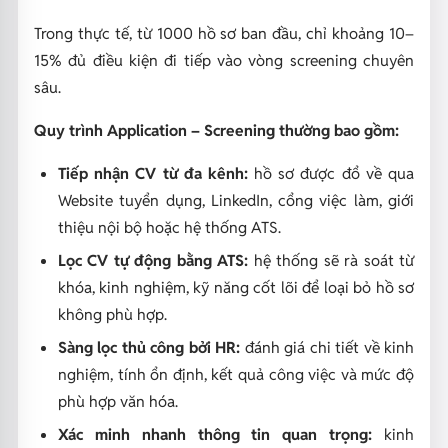
Trong thực tế, từ 1000 hồ sơ ban đầu, chỉ khoảng 10–
15% đủ điều kiện đi tiếp vào vòng screening chuyên
sâu.
Quy trình Application – Screening thường bao gồm:
Tiếp nhận CV từ đa kênh:
hồ sơ được đổ về qua
Website tuyển dụng, LinkedIn, cổng việc làm, giới
thiệu nội bộ hoặc hệ thống ATS.
Lọc CV tự động bằng ATS:
hệ thống sẽ rà soát từ
khóa, kinh nghiệm, kỹ năng cốt lõi để loại bỏ hồ sơ
không phù hợp.
Sàng lọc thủ công bởi HR:
đánh giá chi tiết về kinh
nghiệm, tính ổn định, kết quả công việc và mức độ
phù hợp văn hóa.
Xác minh nhanh thông tin quan trọng:
kinh