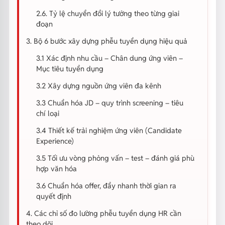
2.6. Tỷ lệ chuyển đổi lý tưởng theo từng giai
đoạn
3. Bộ 6 bước xây dựng phễu tuyển dụng hiệu quả
3.1 Xác định nhu cầu – Chân dung ứng viên –
Mục tiêu tuyển dụng
3.2 Xây dựng nguồn ứng viên đa kênh
3.3 Chuẩn hóa JD – quy trình screening – tiêu
chí loại
3.4 Thiết kế trải nghiệm ứng viên (Candidate
Experience)
3.5 Tối ưu vòng phỏng vấn – test – đánh giá phù
hợp văn hóa
3.6 Chuẩn hóa offer, đẩy nhanh thời gian ra
quyết định
4. Các chỉ số đo lường phễu tuyển dụng HR cần
theo dõi