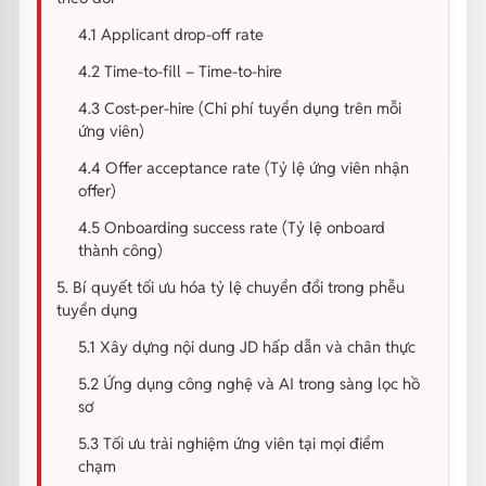
4.1 Applicant drop-off rate
4.2 Time-to-fill – Time-to-hire
4.3 Cost-per-hire (Chi phí tuyển dụng trên mỗi
ứng viên)
4.4 Offer acceptance rate (Tỷ lệ ứng viên nhận
offer)
4.5 Onboarding success rate (Tỷ lệ onboard
thành công)
5. Bí quyết tối ưu hóa tỷ lệ chuyển đổi trong phễu
tuyển dụng
5.1 Xây dựng nội dung JD hấp dẫn và chân thực
5.2 Ứng dụng công nghệ và AI trong sàng lọc hồ
sơ
5.3 Tối ưu trải nghiệm ứng viên tại mọi điểm
chạm