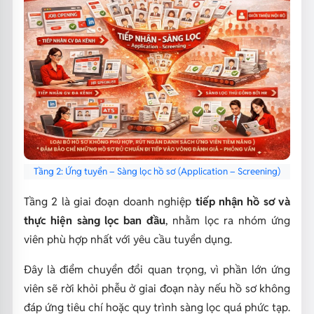
Tầng 2: Ứng tuyển – Sàng lọc hồ sơ (Application – Screening)
Tầng 2 là giai đoạn doanh nghiệp
tiếp nhận hồ sơ và
thực hiện sàng lọc ban đầu
, nhằm lọc ra nhóm ứng
viên phù hợp nhất với yêu cầu tuyển dụng.
Đây là điểm chuyển đổi quan trọng, vì phần lớn ứng
viên sẽ rời khỏi phễu ở giai đoạn này nếu hồ sơ không
đáp ứng tiêu chí hoặc quy trình sàng lọc quá phức tạp.