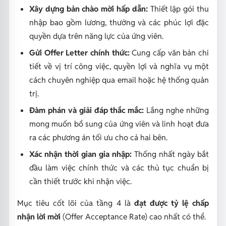
Xây dựng bản chào mời hấp dẫn:
Thiết lập gói thu
nhập bao gồm lương, thưởng và các phúc lợi đặc
quyền dựa trên năng lực của ứng viên.
Gửi Offer Letter chính thức:
Cung cấp văn bản chi
tiết về vị trí công việc, quyền lợi và nghĩa vụ một
cách chuyên nghiệp qua email hoặc hệ thống quản
trị.
Đàm phán và giải đáp thắc mắc:
Lắng nghe những
mong muốn bổ sung của ứng viên và linh hoạt đưa
ra các phương án tối ưu cho cả hai bên.
Xác nhận thời gian gia nhập:
Thống nhất ngày bắt
đầu làm việc chính thức và các thủ tục chuẩn bị
cần thiết trước khi nhận việc.
Mục tiêu cốt lõi của tầng 4 là
đạt được tỷ lệ chấp
nhận lời mời
(Offer Acceptance Rate) cao nhất có thể.