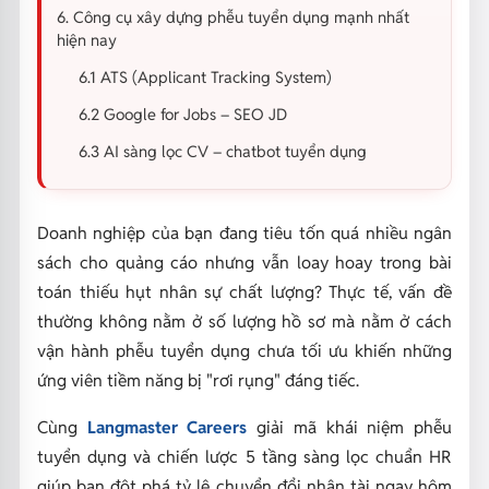
6. Công cụ xây dựng phễu tuyển dụng mạnh nhất
hiện nay
6.1 ATS (Applicant Tracking System)
6.2 Google for Jobs – SEO JD
6.3 AI sàng lọc CV – chatbot tuyển dụng
Doanh nghiệp của bạn đang tiêu tốn quá nhiều ngân
sách cho quảng cáo nhưng vẫn loay hoay trong bài
toán thiếu hụt nhân sự chất lượng? Thực tế, vấn đề
thường không nằm ở số lượng hồ sơ mà nằm ở cách
vận hành phễu tuyển dụng chưa tối ưu khiến những
ứng viên tiềm năng bị "rơi rụng" đáng tiếc.
Cùng
Langmaster Careers
giải mã khái niệm phễu
tuyển dụng và chiến lược 5 tầng sàng lọc chuẩn HR
giúp bạn đột phá tỷ lệ chuyển đổi nhân tài ngay hôm