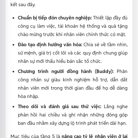
kết sau đây.
Chuẩn bị tiếp đón chuyên nghiệp:
Thiết lập đầy đủ
công cụ làm việc, tài khoản hệ thống và quà tặng
chào mừng trước khi nhân viên chính thức có mặt.
Đào tạo định hướng văn hóa:
Chia sẻ về tầm nhìn,
sứ mệnh, giá trị cốt lõi và các quy định chung giúp
nhân sự mới thấu hiểu bản sắc tổ chức.
Chương trình người đồng hành (Buddy):
Phân
công nhân sự giàu kinh nghiệm hỗ trợ, dẫn dắt
nhân viên mới trong thời gian đầu để họ dễ dàng
hòa nhập.
Theo dõi và đánh giá sau thử việc:
Lắng nghe
phản hồi hai chiều và ghi nhận những đóng góp
ban đầu nhằm xây dựng lộ trình phát triển dài hạn.
Mục tiêu của tầng 5 là
nâng cao tỷ lệ nhân viên ở lại