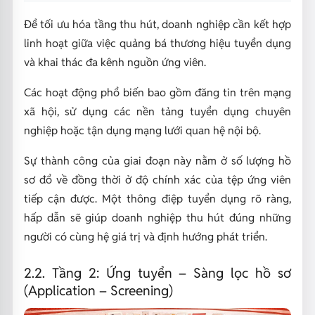
Để tối ưu hóa tầng thu hút, doanh nghiệp cần kết hợp
linh hoạt giữa việc quảng bá thương hiệu tuyển dụng
và khai thác đa kênh nguồn ứng viên.
Các hoạt động phổ biến bao gồm đăng tin trên mạng
xã hội, sử dụng các nền tảng tuyển dụng chuyên
nghiệp hoặc tận dụng mạng lưới quan hệ nội bộ.
Sự thành công của giai đoạn này nằm ở số lượng hồ
sơ đổ về đồng thời ở độ chính xác của tệp ứng viên
tiếp cận được. Một thông điệp tuyển dụng rõ ràng,
hấp dẫn sẽ giúp doanh nghiệp thu hút đúng những
người có cùng hệ giá trị và định hướng phát triển.
2.2. Tầng 2: Ứng tuyển – Sàng lọc hồ sơ
(Application – Screening)