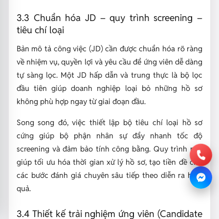
3.3 Chuẩn hóa JD – quy trình screening –
tiêu chí loại
Bản mô tả công việc (JD) cần được chuẩn hóa rõ ràng
về nhiệm vụ, quyền lợi và yêu cầu để ứng viên dễ dàng
tự sàng lọc. Một JD hấp dẫn và trung thực là bộ lọc
đầu tiên giúp doanh nghiệp loại bỏ những hồ sơ
không phù hợp ngay từ giai đoạn đầu.
Song song đó, việc thiết lập bộ tiêu chí loại hồ sơ
cứng giúp bộ phận nhân sự đẩy nhanh tốc độ
screening và đảm bảo tính công bằng. Quy trình này
giúp tối ưu hóa thời gian xử lý hồ sơ, tạo tiền đề cho
các bước đánh giá chuyên sâu tiếp theo diễn ra hiệu
quả.
3.4 Thiết kế trải nghiệm ứng viên (Candidate