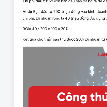
Chi phí đầu tư
: Số vốn ban đầu bạn đã bỏ ra để đầ
Ví dụ
Bạn đầu tư 200 triệu đồng vào kinh doanh
chi phí, lợi nhuận ròng là 40 triệu đồng. Áp dụng 
ROI= 40 / 200 x 100 = 20%
Kết quả cho thấy bạn thu được 20% lợi nhuận từ 