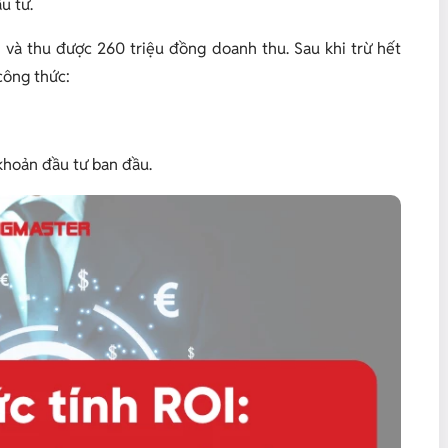
u tư.
 và thu được 260 triệu đồng doanh thu. Sau khi trừ hết
công thức:
khoản đầu tư ban đầu.