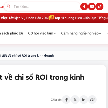
.vn
ốt
Dịch Vụ Hoàn Hảo 2016
Top 1
Thương Hiệu Giáo Dục Tiếng Anh Việ
 sách phúc lợi
Cơ hội việc làm
Cẩm nang nghề nghiệp
i tiết về chỉ số ROI trong kinh doanh
ết về chỉ số ROI trong kinh
Chia sẻ: