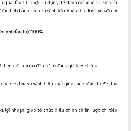
ệu quả đầu tư, được sử dụng để đánh giá mức độ sinh lời
ược tính bằng cách so sánh lợi nhuận thu được so với chi
Chi phí đầu tư)*100%
c liệu một khoản đầu tư có đáng giá hay không.
nhân có thể so sánh hiệu suất giữa các dự án, từ đó đưa
và lợi nhuận, giúp tổ chức điều chỉnh chiến lược chi tiêu