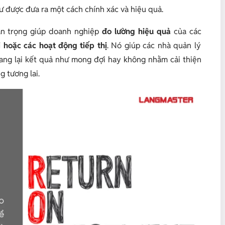
ư được đưa ra một cách chính xác và hiệu quả.
uan trọng giúp doanh nghiệp
đo lường hiệu quả
của các
 hoặc các hoạt động tiếp thị
. Nó giúp các nhà quản lý
mang lại kết quả như mong đợi hay không nhằm cải thiện
g tương lai.