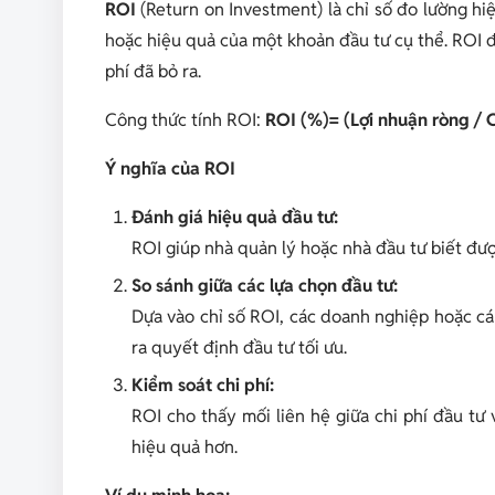
ROI
(Return on Investment) là chỉ số đo lường hi
hoặc hiệu quả của một khoản đầu tư cụ thể. ROI đ
phí đã bỏ ra.
Công thức tính ROI:
ROI (%)= (Lợi nhuận ròng / 
Ý nghĩa của ROI
Đánh giá hiệu quả đầu tư:
ROI giúp nhà quản lý hoặc nhà đầu tư biết đượ
So sánh giữa các lựa chọn đầu tư:
Dựa vào chỉ số ROI, các doanh nghiệp hoặc cá 
ra quyết định đầu tư tối ưu.
Kiểm soát chi phí:
ROI cho thấy mối liên hệ giữa chi phí đầu tư 
hiệu quả hơn.