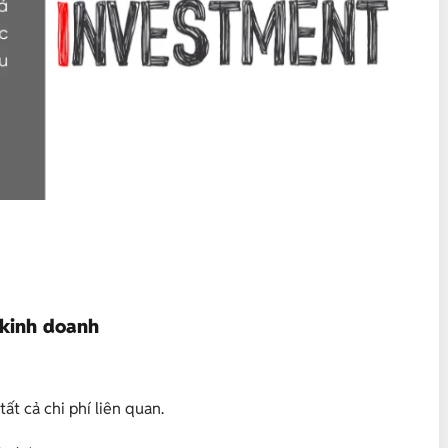
 kinh doanh
tất cả chi phí liên quan.