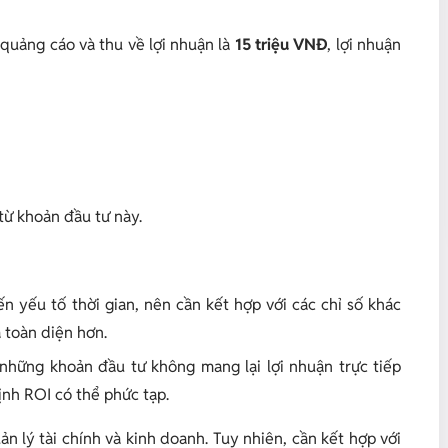
quảng cáo và thu về lợi nhuận là
15 triệu VNĐ
, lợi nhuận
từ khoản đầu tư này.
n yếu tố thời gian, nên cần kết hợp với các chỉ số khác
á toàn diện hơn.
những khoản đầu tư không mang lại lợi nhuận trực tiếp
ịnh ROI có thể phức tạp.
n lý tài chính và kinh doanh. Tuy nhiên, cần kết hợp với