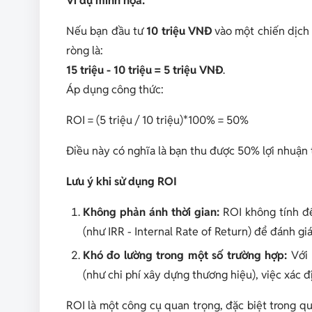
Ví dụ minh họa:
Nếu bạn đầu tư
10 triệu VNĐ
vào một chiến dịch 
ròng là:
15 triệu - 10 triệu = 5 triệu VNĐ
.
Áp dụng công thức:
ROI = (5 triệu / 10 triệu)*100% = 50%
Điều này có nghĩa là bạn thu được 50% lợi nhuận 
Lưu ý khi sử dụng ROI
Không phản ánh thời gian:
ROI không tính đế
(như IRR - Internal Rate of Return) để đánh gi
Khó đo lường trong một số trường hợp:
Với 
(như chi phí xây dựng thương hiệu), việc xác đ
ROI là một công cụ quan trọng, đặc biệt trong quả