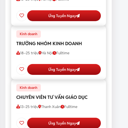
Ứng Tuyển Ngay
Kinh doanh
TRƯỞNG NHÓM KINH DOANH
18–25 triệu
Hà Nội
Fulltime
Ứng Tuyển Ngay
Kinh doanh
CHUYÊN VIÊN TƯ VẤN GIÁO DỤC
13–25 triệu
Thanh Xuân
Fulltime
Ứng Tuyển Ngay