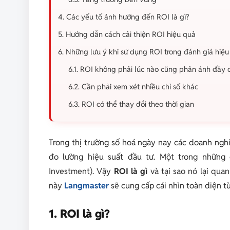
4. Các yếu tố ảnh hưởng đến ROI là gì?
5. Hướng dẫn cách cải thiện ROI hiệu quả
6. Những lưu ý khi sử dụng ROI trong đánh giá hiệ
6.1. ROI không phải lúc nào cũng phản ánh đầy đ
6.2. Cần phải xem xét nhiều chỉ số khác
6.3. ROI có thể thay đổi theo thời gian
Trong thị trường số hoá ngày nay các doanh ng
đo lường hiệu suất đầu tư. Một trong những 
Investment). Vậy
ROI là gì
và tại sao nó lại quan
này
Langmaster
sẽ cung cấp cái nhìn toàn diện t
1. ROI là gì?