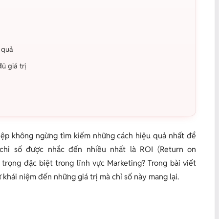
u quả
ủ giá trị
hiệp không ngừng tìm kiếm những cách hiệu quả nhất để
chỉ số được nhắc đến nhiều nhất là ROI (Return on
 trọng đặc biệt trong lĩnh vực Marketing? Trong bài viết
ừ khái niệm đến những giá trị mà chỉ số này mang lại.