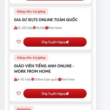
Giảng viên, trợ giảng
GIA SƯ IELTS ONLINE TOÀN QUỐC
15–20 triệu
Hà Nội
Part-time
Ứng Tuyển Ngay
Giảng viên, trợ giảng
GIÁO VIÊN TIẾNG ANH ONLINE -
WORK FROM HOME
4–15 triệu
Online toàn quốc
Part-time
Ứng Tuyển Ngay
Marketing