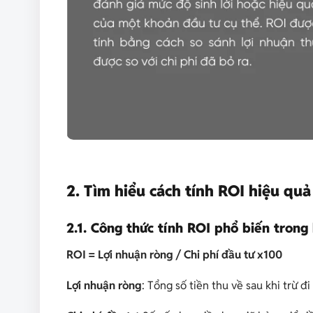
2. Tìm hiểu cách tính ROI hiệu quả
2.1. Công thức tính ROI phổ biến trong
ROI = Lợi nhuận ròng / Chi phí đầu tư x100
Lợi nhuận ròng
: Tổng số tiền thu về sau khi trừ đi 