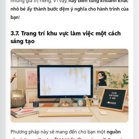
những giá trị riêng. Vì vậy,
hãy biến từng khoảnh khắc
nhỏ bé ấy thành bước đệm ý nghĩa cho hành trình của
bạn
!
3.7. Trang trí khu vực làm việc một cách
sáng tạo
Phương pháp này sẽ mang đến cho bạn một
nguồn