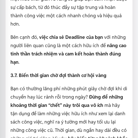
sự cấp bách, từ đó thúc đẩy sự tập trung và hoàn
thành công việc một cách nhanh chóng và hiệu quả
hơn.
Bên cạnh đó,
việc chia sẻ Deadline của bạn
với những
người liên quan cũng là một cách hữu ích để
nâng cao
tinh thần trách nhiệm và cam kết hoàn thành đúng
hạn
.
3.7. Biến thời gian chờ đợi thành cơ hội vàng
Bạn có thường lãng phí những phút giây chờ đợi khi di
chuyển hay lúc rảnh rỗi trong ngày?
Đừng để những
khoảng thời gian “chết” này trôi qua vô ích
mà hãy
tận dụng để làm những việc hữu ích như xem lại danh
sách công việc, nghĩ ra ý tưởng mới hay tối ưu lại
những công việc cũ. Thời gian, dù ngắn hay dài đều có