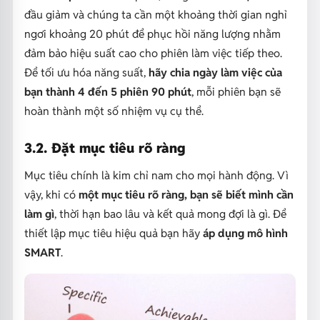
đầu giảm và chúng ta cần một khoảng thời gian nghỉ
ngơi khoảng 20 phút để phục hồi năng lượng nhằm
đảm bảo hiệu suất cao cho phiên làm việc tiếp theo.
Để tối ưu hóa năng suất,
hãy chia ngày làm việc của
bạn thành 4 đến 5 phiên 90 phút
, mỗi phiên bạn sẽ
hoàn thành một số nhiệm vụ cụ thể.
3.2. Đặt mục tiêu rõ ràng
Mục tiêu chính là kim chỉ nam cho mọi hành động. Vì
vậy, khi có
một mục tiêu rõ ràng, bạn sẽ biết mình cần
làm gì
, thời hạn bao lâu và kết quả mong đợi là gì. Để
thiết lập mục tiêu hiệu quả bạn hãy
áp dụng mô hình
SMART
.