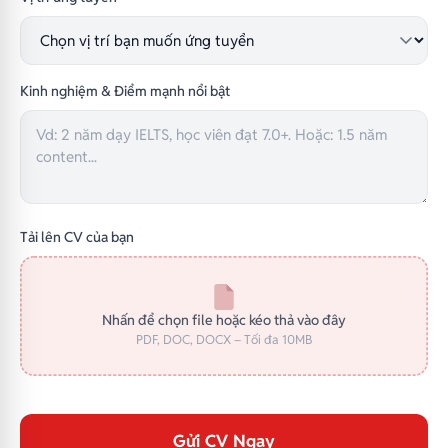
Kinh nghiệm & Điểm mạnh nổi bật
Tải lên CV của bạn
Nhấn để chọn file hoặc kéo thả vào đây
PDF, DOC, DOCX – Tối đa 10MB
Gửi CV Ngay