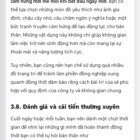
cảm hứng mới mẻ mỗi khi bắt đầu ngày mới
. Bạn có
thể lựa chọn những món đồ yêu thích như ảnh gia
đình, chậu cây nhỏ, câu châm ngôn ý nghĩa hoặc một
bức tranh truyền cảm hứng để tạo động lực cho bản
thân. Những vật dụng này không chỉ giúp không gian
làm việc trở nên sinh động hơn mà còn mang lại sự
thoải mái và năng lượng tích cực.
Tuy nhiên, bạn cũng nên hạn chế sử dụng quá nhiều
đồ trang trí để tránh làm phiền đồng nghiệp xung
quanh đồng thời đảm bảo rằng cách bài trí của sẽ phù
hợp với quy định của công ty và không gian chung.
3.8. Đánh giá và cải tiến thường xuyên
Cuối ngày hoặc mỗi tuần, bạn nên dành một chút thời
gian để nhìn lại những gì mình đã hoàn thành đồng
thời bạn có thể tự hỏi bản thân như