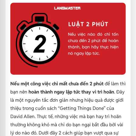
Nếu một công việc chỉ mất chưa đến 2 phút
để làm thì
bạn nên
hoàn thành ngay lập tức thay vì trì hoãn
. Đây
là một nguyên tắc đơn giản nhưng hiệu quả được giới
thiệu trong cuốn sách “Getting Things Done” của
David Allen. Thực tế, những việc mà bạn hay trì hoãn
thường không khó mà chỉ do bạn ngại bắt đầu bởi vài
lý do nào đó. Dưới đây 2 cách giúp bạn vượt qua sự