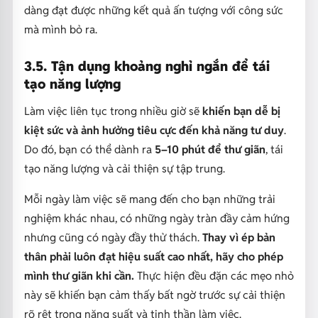
dàng đạt được những kết quả ấn tượng với công sức
mà mình bỏ ra.
3.5. Tận dụng khoảng nghỉ ngắn để tái
tạo năng lượng
Làm việc liên tục trong nhiều giờ sẽ
khiến bạn dễ bị
kiệt sức và ảnh hưởng tiêu cực đến khả năng tư duy
.
Do đó, bạn có thể dành ra
5–10 phút để thư giãn
, tái
tạo năng lượng và cải thiện sự tập trung.
Mỗi ngày làm việc sẽ mang đến cho bạn những trải
nghiệm khác nhau, có những ngày tràn đầy cảm hứng
nhưng cũng có ngày đầy thử thách.
Thay vì ép bản
thân phải luôn đạt hiệu suất cao nhất, hãy cho phép
mình thư giãn khi cần.
Thực hiện đều đặn các mẹo nhỏ
này sẽ khiến bạn cảm thấy bất ngờ trước sự cải thiện
rõ rệt trong năng suất và tinh thần làm việc.