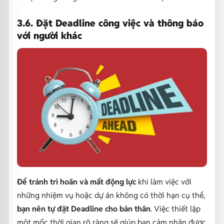
3.6. Đặt Deadline công việc và thông báo
với người khác
Để tránh trì hoãn và mất động lực
khi làm việc với
những nhiệm vụ hoặc dự án không có thời hạn cụ thể,
bạn nên tự đặt Deadline cho bản thân
. Việc thiết lập
một mốc thời gian rõ ràng sẽ giúp bạn cảm nhận được