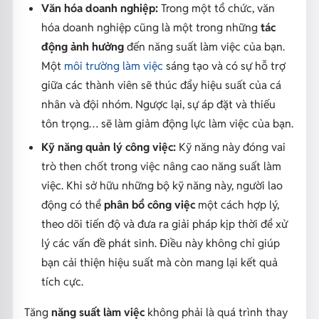
Văn hóa doanh nghiệp:
Trong một tổ chức, văn
hóa doanh nghiệp cũng là một trong những
tác
động ảnh hưởng
đến năng suất làm việc của bạn.
Một
môi trường làm việc
sáng tạo và có sự hỗ trợ
giữa các thành viên sẽ thúc đẩy hiệu suất của cá
nhân và đội nhóm. Ngược lại, sự áp đặt và thiếu
tôn trọng… sẽ làm giảm động lực làm việc của bạn.
Kỹ năng quản lý công việc:
Kỹ năng này đóng vai
trò then chốt trong việc nâng cao năng suất làm
việc. Khi sở hữu những bộ kỹ năng này, người lao
động có thể
phân bổ công việc
một cách hợp lý,
theo dõi tiến độ và đưa ra giải pháp kịp thời để xử
lý các vấn đề phát sinh. Điều này không chỉ giúp
bạn cải thiện hiệu suất mà còn mang lại kết quả
tích cực.
Tăng
năng suất làm việc
không phải là quá trình thay