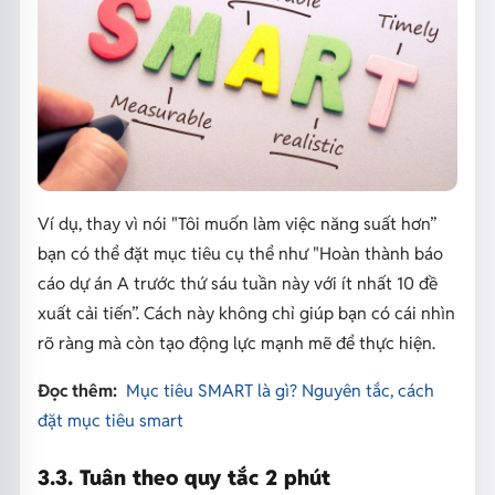
Ví dụ, thay vì nói "Tôi muốn làm việc năng suất hơn”
bạn có thể đặt mục tiêu cụ thể như "Hoàn thành báo
cáo dự án A trước thứ sáu tuần này với ít nhất 10 đề
xuất cải tiến”. Cách này không chỉ giúp bạn có cái nhìn
rõ ràng mà còn tạo động lực mạnh mẽ để thực hiện.
Đọc thêm:
Mục tiêu SMART là gì? Nguyên tắc, cách
đặt mục tiêu smart
3.3. Tuân theo quy tắc 2 phút