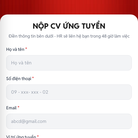
NỘP CV ỨNG TUYỂN
Điền thông tin bên dưới - HR sẽ liên hệ bạn trong 48 giờ làm việc
Họ và tên
*
Số điện thoại
*
Email
*
Vị trí ứng tuyển
*