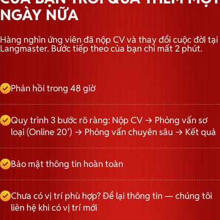
NGÀY NỮA
Hàng nghìn ứng viên đã nộp CV và thay đổi cuộc đời tại
Langmaster. Bước tiếp theo của bạn chỉ mất 2 phút.
Phản hồi trong 48 giờ
Quy trình 3 bước rõ ràng: Nộp CV → Phỏng vấn sơ
loại (Online 20') → Phỏng vấn chuyên sâu → Kết quả
Bảo mật thông tin hoàn toàn
Chưa có vị trí phù hợp? Để lại thông tin — chúng tôi
liên hệ khi có vị trí mới