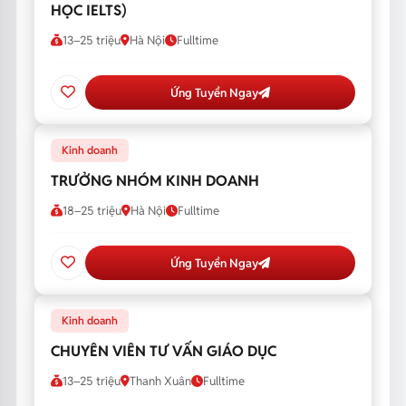
HỌC IELTS)
13–25 triệu
Hà Nội
Fulltime
Ứng Tuyển Ngay
Kinh doanh
TRƯỞNG NHÓM KINH DOANH
18–25 triệu
Hà Nội
Fulltime
Ứng Tuyển Ngay
Kinh doanh
CHUYÊN VIÊN TƯ VẤN GIÁO DỤC
13–25 triệu
Thanh Xuân
Fulltime