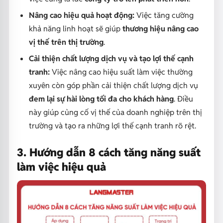
Nâng cao hiệu quả hoạt động:
Việc tăng cường
khả năng linh hoạt sẽ giúp
thương hiệu nâng cao
vị thế trên thị trường
.
Cải thiện chất lượng dịch vụ và tạo lợi thế cạnh
tranh:
Việc nâng cao hiệu suất làm việc thường
xuyên còn góp phần cải thiện chất lượng dịch vụ
đem lại sự hài lòng tối đa cho khách hàng
. Điều
này giúp củng cố vị thế của doanh nghiệp trên thị
trường và tạo ra những lợi thế cạnh tranh rõ rệt.
3. Hướng dẫn 8 cách tăng năng suất
làm việc hiệu quả