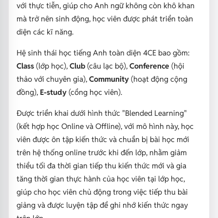
với thực tiễn, giúp cho Anh ngữ không còn khô khan
mà trở nên sinh động, học viên được phát triển toàn
diện các kĩ năng.
Hệ sinh thái học tiếng Anh toàn diện 4CE bao gồm:
Class
(lớp học),
Club
(câu lạc bộ),
Conference
(hội
thảo với chuyên gia),
Community
(hoạt động cộng
đồng),
E-study
(cổng học viên).
Được triển khai dưới hình thức "Blended Learning"
(kết hợp học Online và Offline), với mô hình này, học
viên được ôn tập kiến thức và chuẩn bị bài học mới
trên hệ thống online trước khi đến lớp, nhằm giảm
thiểu tối đa thời gian tiếp thu kiến thức mới và gia
tăng thời gian thực hành của học viên tại lớp học,
giúp cho học viên chủ động trong việc tiếp thu bài
giảng và được luyện tập để ghi nhớ kiến thức ngay
trên lớp.