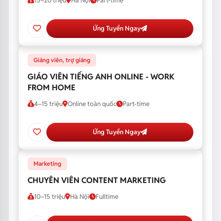
15–20 triệu
Hà Nội
Part-time
Ứng Tuyển Ngay
Giảng viên, trợ giảng
GIÁO VIÊN TIẾNG ANH ONLINE - WORK
FROM HOME
4–15 triệu
Online toàn quốc
Part-time
Ứng Tuyển Ngay
Marketing
CHUYÊN VIÊN CONTENT MARKETING
10–15 triệu
Hà Nội
Fulltime