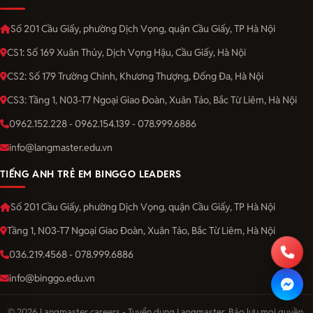
Số 201 Cầu Giấy, phường Dịch Vọng, quận Cầu Giấy, TP Hà Nội
CS1: Số 169 Xuân Thủy, Dịch Vọng Hậu, Cầu Giấy, Hà Nội
CS2: Số 179 Trường Chinh, Khương Thượng, Đống Đa, Hà Nội
CS3: Tầng 1, N03-T7 Ngoại Giao Đoàn, Xuân Tảo, Bắc Từ Liêm, Hà Nội
0962.152.228 - 0962.154.139 - 078.999.6886
info@langmaster.edu.vn
TIẾNG ANH TRẺ EM BINGGO LEADERS
Số 201 Cầu Giấy, phường Dịch Vọng, quận Cầu Giấy, TP Hà Nội
Tầng 1, N03-T7 Ngoại Giao Đoàn, Xuân Tảo, Bắc Từ Liêm, Hà Nội
036.219.4568 - 078.999.6886
info@binggo.edu.vn
© 2026 Langmaster careers - Tuyển dụng Langmaster. Bảo lưu mọi quyền.