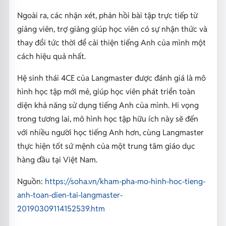
Ngoài ra, các nhận xét, phản hồi bài tập trực tiếp từ
giảng viên, trợ giảng giúp học viên có sự nhận thức và
thay đổi tức thời để cải thiện tiếng Anh của mình một
cách hiệu quả nhất.
Hệ sinh thái 4CE của Langmaster được đánh giá là mô
hình học tập mới mẻ, giúp học viên phát triển toàn
diện khả năng sử dụng tiếng Anh của mình. Hi vọng
trong tương lai, mô hình học tập hữu ích này sẽ đến
với nhiều người học tiếng Anh hơn, cùng Langmaster
thực hiện tốt sứ mệnh của một trung tâm giáo dục
hàng đầu tại Việt Nam.
Nguồn:
https://soha.vn/kham-pha-mo-hinh-hoc-tieng-
anh-toan-dien-tai-langmaster-
20190309114152539.htm