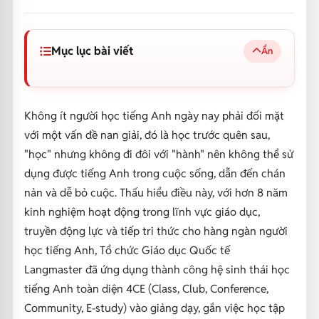
Mục lục bài viết
Ẩn
Không ít người học tiếng Anh ngày nay phải đối mặt
với một vấn đề nan giải, đó là học trước quên sau,
"học" nhưng không đi đôi với "hành" nên không thể sử
dụng được tiếng Anh trong cuộc sống, dẫn đến chán
nản và dễ bỏ cuộc. Thấu hiểu điều này, với hơn 8 năm
kinh nghiệm hoạt động trong lĩnh vực giáo dục,
truyền động lực và tiếp tri thức cho hàng ngàn người
học tiếng Anh, Tổ chức Giáo dục Quốc tế
Langmaster đã ứng dụng thành công hệ sinh thái học
tiếng Anh toàn diện 4CE (Class, Club, Conference,
Community, E-study) vào giảng dạy, gắn việc học tập