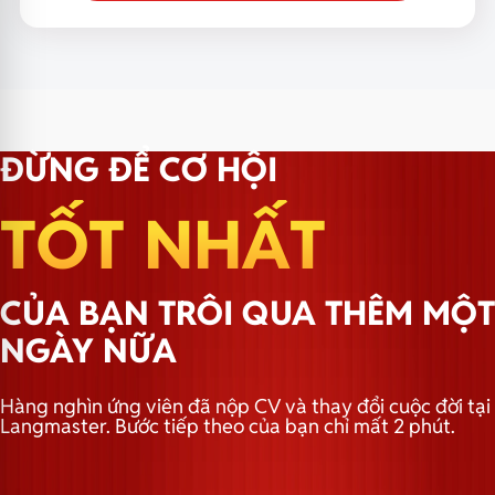
ĐỪNG ĐỂ CƠ HỘI
TỐT NHẤT
CỦA BẠN TRÔI QUA THÊM MỘT
NGÀY NỮA
Hàng nghìn ứng viên đã nộp CV và thay đổi cuộc đời tại
Langmaster. Bước tiếp theo của bạn chỉ mất 2 phút.