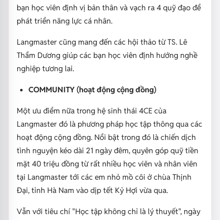
bạn học viên định vị bản thân và vạch ra 4 quỹ đạo để
phát triển năng lực cá nhân.
Langmaster cũng mang đến các hội thảo từ TS. Lê
Thẩm Dương giúp các bạn học viên định hướng nghề
nghiệp tương lai.
COMMUNITY (hoạt động cộng đồng)
Một ưu điểm nữa trong hệ sinh thái 4CE của
Langmaster đó là phương pháp học tập thông qua các
hoạt động cộng đồng. Nổi bật trong đó là chiến dịch
tình nguyện kéo dài 21 ngày đêm, quyên góp quỹ tiền
mặt 40 triệu đồng từ rất nhiều học viên và nhân viên
tại Langmaster tới các em nhỏ mồ côi ở chùa Thịnh
Đại, tỉnh Hà Nam vào dịp tết Kỷ Hợi vừa qua.
Vẫn với tiêu chí "Học tập không chỉ là lý thuyết", ngày