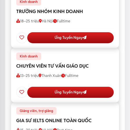
Kinh doanh
TRƯỞNG NHÓM KINH DOANH
18–25 triệu
Hà Nội
Fulltime
Ứng Tuyển Ngay
Kinh doanh
CHUYÊN VIÊN TƯ VẤN GIÁO DỤC
13–25 triệu
Thanh Xuân
Fulltime
Ứng Tuyển Ngay
Giảng viên, trợ giảng
GIA SƯ IELTS ONLINE TOÀN QUỐC