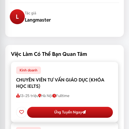
Tác giả
L
Langmaster
Việc Làm Có Thể Bạn Quan Tâm
Kinh doanh
CHUYÊN VIÊN TƯ VẤN GIÁO DỤC (KHÓA
HỌC IELTS)
13–25 triệu
Hà Nội
Fulltime
Ứng Tuyển Ngay