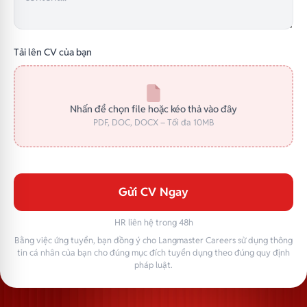
Tải lên CV của bạn
Nhấn để chọn file hoặc kéo thả vào đây
PDF, DOC, DOCX – Tối đa 10MB
Gửi CV Ngay
HR liên hệ trong 48h
Bằng việc ứng tuyển, bạn đồng ý cho Langmaster Careers sử dụng thông
tin cá nhân của bạn cho đúng mục đích tuyển dụng theo đúng quy định
pháp luật.