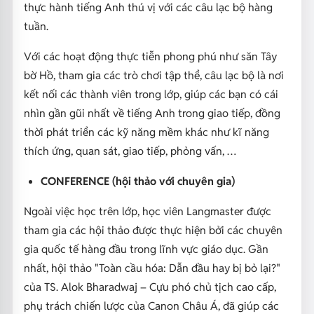
thực hành tiếng Anh thú vị với các câu lạc bộ hàng
tuần.
Với các hoạt động thực tiễn phong phú như săn Tây
bờ Hồ, tham gia các trò chơi tập thể, câu lạc bộ là nơi
kết nối các thành viên trong lớp, giúp các bạn có cái
nhìn gần gũi nhất về tiếng Anh trong giao tiếp, đồng
thời phát triển các kỹ năng mềm khác như kĩ năng
thích ứng, quan sát, giao tiếp, phỏng vấn, …
CONFERENCE (hội thảo với chuyên gia)
Ngoài việc học trên lớp, học viên Langmaster được
tham gia các hội thảo được thực hiện bởi các chuyên
gia quốc tế hàng đầu trong lĩnh vực giáo dục. Gần
nhất, hội thảo "Toàn cầu hóa: Dẫn đầu hay bị bỏ lại?"
của TS. Alok Bharadwaj – Cựu phó chủ tịch cao cấp,
phụ trách chiến lược của Canon Châu Á, đã giúp các