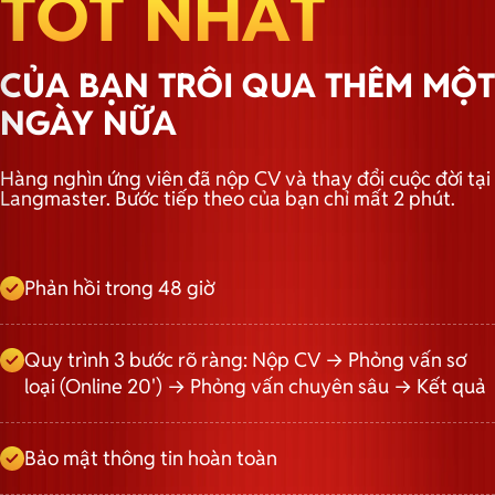
TỐT NHẤT
CỦA BẠN TRÔI QUA THÊM MỘT
NGÀY NỮA
Hàng nghìn ứng viên đã nộp CV và thay đổi cuộc đời tại
Langmaster. Bước tiếp theo của bạn chỉ mất 2 phút.
Phản hồi trong 48 giờ
Quy trình 3 bước rõ ràng: Nộp CV → Phỏng vấn sơ
loại (Online 20') → Phỏng vấn chuyên sâu → Kết quả
Bảo mật thông tin hoàn toàn