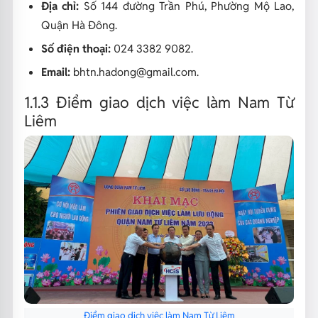
Địa chỉ:
Số 144 đường Trần Phú, Phường Mộ Lao,
Quận Hà Đông.
Số điện thoại:
024 3382 9082.
Email:
bhtn.hadong@gmail.com.
1.1.3 Điểm giao dịch việc làm Nam Từ
Liêm
Điểm giao dịch việc làm Nam Từ Liêm