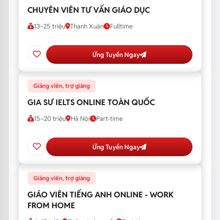
CHUYÊN VIÊN TƯ VẤN GIÁO DỤC
13–25 triệu
Thanh Xuân
Fulltime
Ứng Tuyển Ngay
Giảng viên, trợ giảng
GIA SƯ IELTS ONLINE TOÀN QUỐC
15–20 triệu
Hà Nội
Part-time
Ứng Tuyển Ngay
Giảng viên, trợ giảng
GIÁO VIÊN TIẾNG ANH ONLINE - WORK
FROM HOME