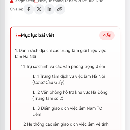
Langmaster
Ngày 18 tháng 12 năm 2025, lúc 17:18
Chia sẻ:
Mục lục bài viết
Ẩn
1. Danh sách địa chỉ các trung tâm giới thiệu việc
làm Hà Nội
1.1 Trụ sở chính và các văn phòng trọng điểm
1.1.1 Trung tâm dịch vụ việc làm Hà Nội
(Cơ sở Cầu Giấy)
1.1.2 Văn phòng hỗ trợ khu vực Hà Đông
(Trung tâm số 2)
1.1.3 Điểm giao dịch việc làm Nam Từ
Liêm
1.2 Hệ thống các sàn giao dịch việc làm vệ tinh