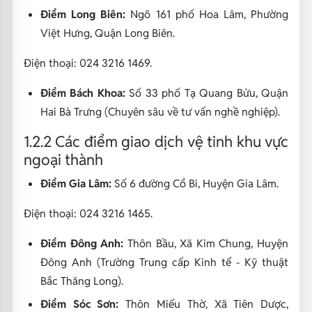
Điểm Long Biên:
Ngõ 161 phố Hoa Lâm, Phường
Việt Hưng, Quận Long Biên.
Điện thoại: 024 3216 1469.
Điểm Bách Khoa:
Số 33 phố Tạ Quang Bửu, Quận
Hai Bà Trưng (Chuyên sâu về tư vấn nghề nghiệp).
1.2.2 Các điểm giao dịch vệ tinh khu vực
ngoại thành
Điểm Gia Lâm:
Số 6 đường Cổ Bi, Huyện Gia Lâm.
Điện thoại: 024 3216 1465.
Điểm Đông Anh:
Thôn Bầu, Xã Kim Chung, Huyện
Đông Anh (Trường Trung cấp Kinh tế - Kỹ thuật
Bắc Thăng Long).
Điểm Sóc Sơn:
Thôn Miếu Thờ, Xã Tiên Dược,