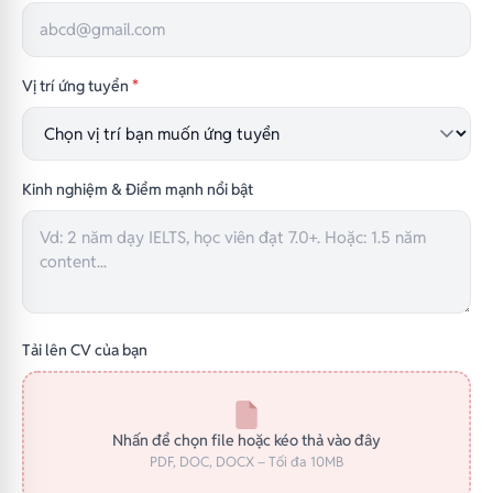
Vị trí ứng tuyển
*
Kinh nghiệm & Điểm mạnh nổi bật
Tải lên CV của bạn
Nhấn để chọn file hoặc kéo thả vào đây
PDF, DOC, DOCX – Tối đa 10MB