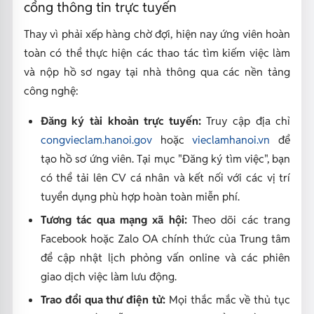
cổng thông tin trực tuyến
Thay vì phải xếp hàng chờ đợi, hiện nay ứng viên hoàn
toàn có thể thực hiện các thao tác tìm kiếm việc làm
và nộp hồ sơ ngay tại nhà thông qua các nền tảng
công nghệ:
Đăng ký tài khoản trực tuyến:
Truy cập địa chỉ
congvieclam.hanoi.gov
hoặc
vieclamhanoi.vn
để
tạo hồ sơ ứng viên. Tại mục "Đăng ký tìm việc", bạn
có thể tải lên CV cá nhân và kết nối với các vị trí
tuyển dụng phù hợp hoàn toàn miễn phí.
Tương tác qua mạng xã hội:
Theo dõi các trang
Facebook hoặc Zalo OA chính thức của Trung tâm
để cập nhật lịch phỏng vấn online và các phiên
giao dịch việc làm lưu động.
Trao đổi qua thư điện tử:
Mọi thắc mắc về thủ tục