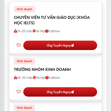
Kinh doanh
CHUYÊN VIÊN TƯ VẤN GIÁO DỤC (KHÓA
HỌC IELTS)
13–25 triệu
Hà Nội
Fulltime
Ứng Tuyển Ngay
Kinh doanh
TRƯỞNG NHÓM KINH DOANH
18–25 triệu
Hà Nội
Fulltime
Ứng Tuyển Ngay
Kinh doanh