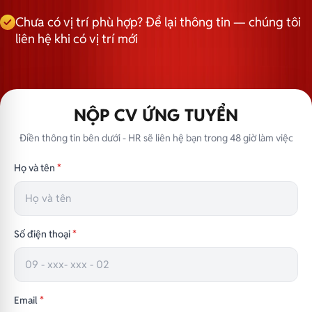
Chưa có vị trí phù hợp? Để lại thông tin — chúng tôi
liên hệ khi có vị trí mới
NỘP CV ỨNG TUYỂN
Điền thông tin bên dưới - HR sẽ liên hệ bạn trong 48 giờ làm việc
Họ và tên
*
Số điện thoại
*
Email
*