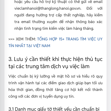
hoặc yêu cầu hỗ trợ kỹ thuật có thể gửi về email
vieclamhanoi@thanglong.hanoi.gov.vn. Đối với
người đang hưởng trợ cấp thất nghiệp, hãy kiểm
tra email thường xuyên để nhận thông báo xác
nhận tình trạng tìm kiếm việc làm hàng tháng.
>>> XEM THÊM:
TỔNG HỢP 15+ TRANG TÌM VIỆC UY
TÍN NHẤT TẠI VIỆT NAM
3. Lưu ý cần thiết khi thực hiện thủ tục
tại các trung tâm dịch vụ việc làm
Việc chuẩn bị kỹ lưỡng về mặt hồ sơ và hiểu rõ quy
trình vận hành tại các điểm giao dịch giúp bạn tối ưu
hóa thời gian, đồng thời tăng cơ hội kết nối thành
công với các đơn vị tuyển dụng uy tín.
3.1 Danh mục giấy tờ thiết yếu cần chuẩn bị