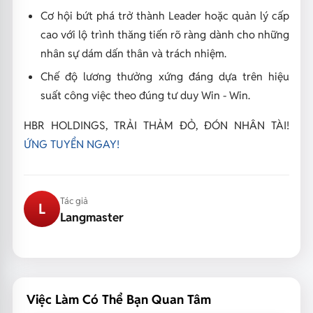
Cơ hội bứt phá trở thành Leader hoặc quản lý cấp
cao với lộ trình thăng tiến rõ ràng dành cho những
nhân sự dám dấn thân và trách nhiệm.
Chế độ lương thưởng xứng đáng dựa trên hiệu
suất công việc theo đúng tư duy Win - Win.
HBR HOLDINGS, TRẢI THẢM ĐỎ, ĐÓN NHÂN TÀI!
ỨNG TUYỂN NGAY!
Tác giả
L
Langmaster
Việc Làm Có Thể Bạn Quan Tâm