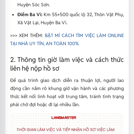
Huyện Sóc Sơn.
Điểm Ba Vì:
Km 55+500 quốc lộ 32, Thôn Vật Phụ,
Xã Vật Lại, Huyện Ba Vì.
>>> XEM THÊM:
BẬT MÍ CÁCH TÌM VIỆC LÀM ONLINE
TẠI NHÀ UY TÍN, AN TOÀN 100%
2. Thông tin giờ làm việc và cách thức
liên hệ nộp hồ sơ
Để quá trình giao dịch diễn ra thuận lợi, người lao
động cần nắm rõ khung giờ vận hành và các phương
thức kết nối linh hoạt với trung tâm, tránh tình trạng
phải chờ đợi hoặc đi lại nhiều lần.