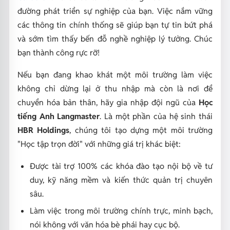
đường phát triển sự nghiệp của bạn. Việc nắm vững
các thông tin chính thống sẽ giúp bạn tự tin bứt phá
và sớm tìm thấy bến đỗ nghề nghiệp lý tưởng. Chúc
bạn thành công rực rỡ!
Nếu bạn đang khao khát một môi trường làm việc
không chỉ dừng lại ở thu nhập mà còn là nơi để
chuyển hóa bản thân, hãy gia nhập đội ngũ của
Học
tiếng Anh Langmaster
. Là một phần của hệ sinh thái
HBR Holdings
, chúng tôi tạo dựng một môi trường
"Học tập trọn đời" với những giá trị khác biệt:
Được tài trợ 100% các khóa đào tạo nội bộ về tư
duy, kỹ năng mềm và kiến thức quản trị chuyên
sâu.
Làm việc trong môi trường chính trực, minh bạch,
nói không với văn hóa bè phái hay cục bộ.