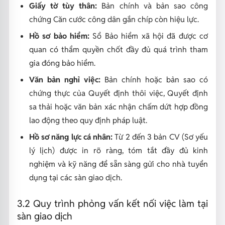
Giấy tờ tùy thân:
Bản chính và bản sao công
chứng Căn cước công dân gắn chíp còn hiệu lực.
Hồ sơ bảo hiểm:
Sổ Bảo hiểm xã hội đã được cơ
quan có thẩm quyền chốt đầy đủ quá trình tham
gia đóng bảo hiểm.
Văn bản nghỉ việc:
Bản chính hoặc bản sao có
chứng thực của Quyết định thôi việc, Quyết định
sa thải hoặc văn bản xác nhận chấm dứt hợp đồng
lao động theo quy định pháp luật.
Hồ sơ năng lực cá nhân:
Từ 2 đến 3 bản CV (Sơ yếu
lý lịch) được in rõ ràng, tóm tắt đầy đủ kinh
nghiệm và kỹ năng để sẵn sàng gửi cho nhà tuyển
dụng tại các sàn giao dịch.
3.2 Quy trình phỏng vấn kết nối việc làm tại
sàn giao dịch