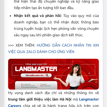
thể hiện thái độ chuyên nghiệp và kỹ năng giao
tiếp nhằm tạo ấn tượng tốt ban đầu.
Nhận kết quả và phản hồi:
Tùy vào quy mô của
doanh nghiệp, bạn có thể nhận được thông báo
trúng tuyển hoặc lịch hẹn phỏng vấn vòng chuyên
sâu ngay sau khi phiên giao dịch kết thúc.
>>> XEM THÊM:
HƯỚNG DẪN CÁCH NHẮN TIN XIN
VIỆC QUA ZALO DÀNH CHO ỨNG VIÊN
Hy vọng danh sách địa chỉ và những thông tin về
trung tâm giới thiệu việc làm Hà Nội
mà
Langmaster
Careers
chia sẻ sẽ là hành trang hữu ích trên con