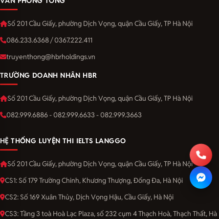
VĂN PHÒNG TỔNG
Số 201 Cầu Giấy, phường Dịch Vọng, quận Cầu Giấy, TP Hà Nội
086.233.6368 / 0367.222.411
truyenthong@hbrholdings.vn
TRƯỜNG DOANH NHÂN HBR
Số 201 Cầu Giấy, phường Dịch Vọng, quận Cầu Giấy, TP Hà Nội
082.999.6886 - 082.999.6633 - 082.999.3663
HỆ THỐNG LUYỆN THI IELTS LANGGO
Số 201 Cầu Giấy, phường Dịch Vọng, quận Cầu Giấy, TP Hà Nội
CS1: Số 179 Trường Chinh, Khương Thượng, Đống Đa, Hà Nội
CS2: Số 169 Xuân Thủy, Dịch Vọng Hậu, Cầu Giấy, Hà Nội
CS3: Tầng 3 toà Hoà Lạc Plaza, số 232 cụm 4 Thạch Hoà, Thạch Thất, Hà