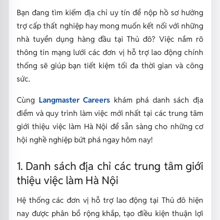
Bạn đang tìm kiếm địa chỉ uy tín để nộp hồ sơ hưởng
trợ cấp thất nghiệp hay mong muốn kết nối với những
nhà tuyển dụng hàng đầu tại Thủ đô? Việc nắm rõ
thông tin mạng lưới các đơn vị hỗ trợ lao động chính
thống sẽ giúp bạn tiết kiệm tối đa thời gian và công
sức.
Cùng
Langmaster Careers
khám phá danh sách địa
điểm và quy trình làm việc mới nhất tại các trung tâm
giới thiệu việc làm Hà Nội để sẵn sàng cho những cơ
hội nghề nghiệp bứt phá ngay hôm nay!
1. Danh sách địa chỉ các trung tâm giới
thiệu việc làm Hà Nội
Hệ thống các đơn vị hỗ trợ lao động tại Thủ đô hiện
nay được phân bổ rộng khắp, tạo điều kiện thuận lợi