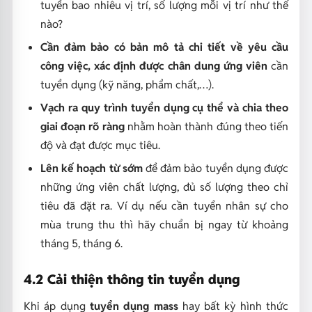
tuyển bao nhiêu vị trí, số lượng mỗi vị trí như thế
nào?
Cần đảm bảo có bản mô tả chi tiết về yêu cầu
công việc, xác định được chân dung ứng viên
cần
tuyển dụng (kỹ năng, phẩm chất,…).
Vạch ra quy trình tuyển dụng cụ thể và chia theo
giai đoạn rõ ràng
nhằm hoàn thành đúng theo tiến
độ và đạt được mục tiêu.
Lên kế hoạch từ sớm
để đảm bảo tuyển dụng được
những ứng viên chất lượng, đủ số lượng theo chỉ
tiêu đã đặt ra. Ví dụ nếu cần tuyển nhân sự cho
mùa trung thu thì hãy chuẩn bị ngay từ khoảng
tháng 5, tháng 6.
4.2 Cải thiện thông tin tuyển dụng
Khi áp dụng
tuyển dụng mass
hay bất kỳ hình thức