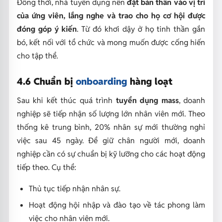
Đồng thời, nhà tuyển dụng nên
đặt bản thân vào vị trí
của ứng viên, lắng nghe và trao cho họ cơ hội được
đóng góp ý kiến
. Từ đó khơi dậy ở họ tinh thần gắn
bó, kết nối với tổ chức và mong muốn được cống hiến
cho tập thể.
4.6 Chuẩn bị
onboarding
hàng loạt
Sau khi kết thúc quá trình
tuyển dụng mass
, doanh
nghiệp sẽ tiếp nhận số lượng lớn nhân viên mới. Theo
thống kê trung bình, 20% nhân sự mới thường nghỉ
việc sau 45 ngày. Để giữ chân người mới, doanh
nghiệp cần có sự chuẩn bị kỹ lưỡng cho các hoạt động
tiếp theo. Cụ thể:
Thủ tục tiếp nhận nhân sự.
Hoạt động hội nhập và đào tạo về tác phong làm
việc cho nhân viên mới.