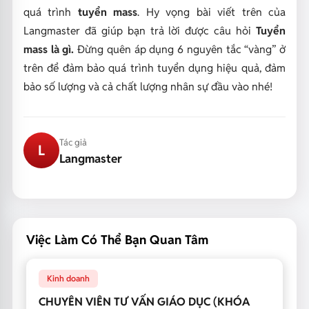
quá trình
tuyển mass
. Hy vọng bài viết trên của
Langmaster đã giúp bạn trả lời được câu hỏi
Tuyển
mass là gì.
Đừng quên áp dụng 6 nguyên tắc “vàng” ở
trên để đảm bảo quá trình tuyển dụng hiệu quả, đảm
bảo số lượng và cả chất lượng nhân sự đầu vào nhé!
Tác giả
L
Langmaster
Việc Làm Có Thể Bạn Quan Tâm
Kinh doanh
CHUYÊN VIÊN TƯ VẤN GIÁO DỤC (KHÓA