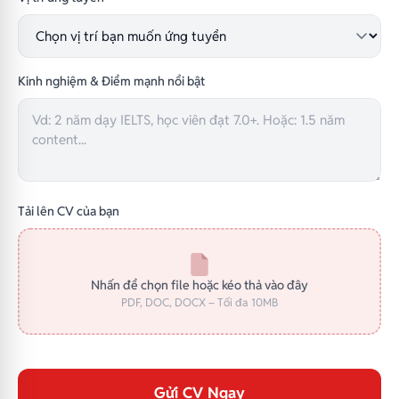
Kinh nghiệm & Điểm mạnh nổi bật
Tải lên CV của bạn
Nhấn để chọn file hoặc kéo thả vào đây
PDF, DOC, DOCX – Tối đa 10MB
Gửi CV Ngay