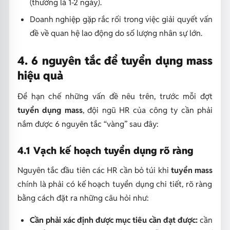
(thường là 1-2 ngày).
Doanh nghiệp gặp rắc rối trong việc giải quyết vấn
đề về quan hệ lao động do số lượng nhân sự lớn.
4. 6 nguyên tắc để tuyển dụng mass
hiệu quả
Để hạn chế những vấn đề nêu trên, trước mỗi đợt
tuyển dụng mass
, đội ngũ HR của công ty cần phải
nắm được 6 nguyên tắc “vàng” sau đây:
4.1 Vạch kế hoạch tuyển dụng rõ ràng
Nguyên tắc đầu tiên các HR cần bỏ túi khi
tuyển mass
chính là phải có kế hoạch tuyển dụng chi tiết, rõ ràng
bằng cách đặt ra những câu hỏi như:
Cần phải xác định được mục tiêu cần đạt được:
cần