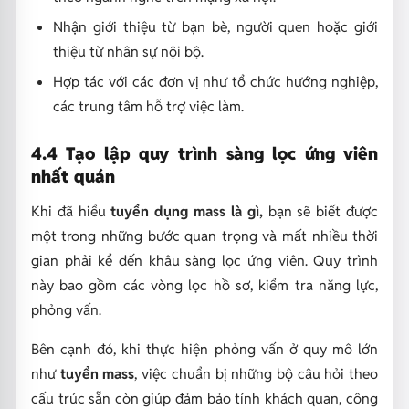
Nhận giới thiệu từ bạn bè, người quen hoặc giới
thiệu từ nhân sự nội bộ.
Hợp tác với các đơn vị như tổ chức hướng nghiệp,
các trung tâm hỗ trợ việc làm.
4.4 Tạo lập quy trình sàng lọc ứng viên
nhất quán
Khi đã hiểu
tuyển dụng mass là gì,
bạn sẽ biết được
một trong những bước quan trọng và mất nhiều thời
gian phải kể đến khâu sàng lọc ứng viên. Quy trình
này bao gồm các vòng lọc hồ sơ, kiểm tra năng lực,
phỏng vấn.
Bên cạnh đó, khi thực hiện phỏng vấn ở quy mô lớn
như
tuyển mass
, việc chuẩn bị những bộ câu hỏi theo
cấu trúc sẵn còn giúp đảm bảo tính khách quan, công