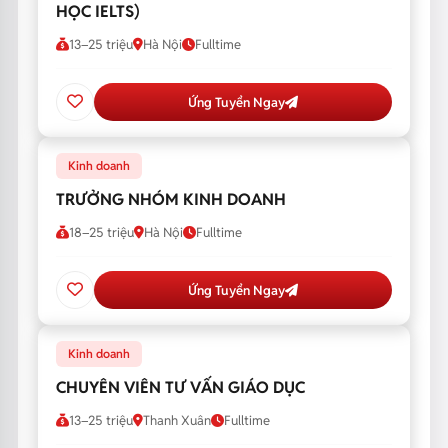
HỌC IELTS)
13–25 triệu
Hà Nội
Fulltime
Ứng Tuyển Ngay
Kinh doanh
TRƯỞNG NHÓM KINH DOANH
18–25 triệu
Hà Nội
Fulltime
Ứng Tuyển Ngay
Kinh doanh
CHUYÊN VIÊN TƯ VẤN GIÁO DỤC
13–25 triệu
Thanh Xuân
Fulltime