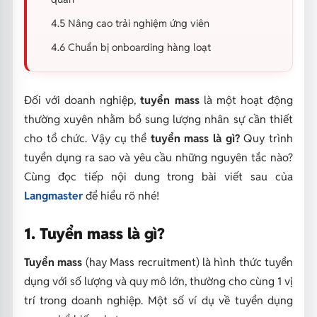
4.5 Nâng cao trải nghiệm ứng viên
4.6 Chuẩn bị onboarding hàng loạt
Đối với doanh nghiệp,
tuyển mass
là một hoạt động
thường xuyên nhằm bổ sung lượng nhân sự cần thiết
cho tổ chức. Vậy cụ thể
tuyển mass là gì?
Quy trình
tuyển dụng ra sao và yêu cầu những nguyên tắc nào?
Cùng đọc tiếp nội dung trong bài viết sau của
Langmaster
để hiểu rõ nhé!
1. Tuyển mass là gì?
Tuyển mass
(hay Mass recruitment) là hình thức tuyển
dụng với số lượng và quy mô lớn, thường cho cùng 1 vị
trí trong doanh nghiệp. Một số ví dụ về tuyển dụng