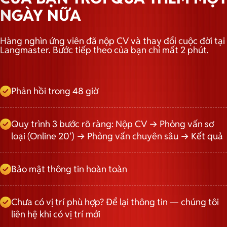
NGÀY NỮA
Hàng nghìn ứng viên đã nộp CV và thay đổi cuộc đời tại
Langmaster. Bước tiếp theo của bạn chỉ mất 2 phút.
Phản hồi trong 48 giờ
Quy trình 3 bước rõ ràng: Nộp CV → Phỏng vấn sơ
loại (Online 20') → Phỏng vấn chuyên sâu → Kết quả
Bảo mật thông tin hoàn toàn
Chưa có vị trí phù hợp? Để lại thông tin — chúng tôi
liên hệ khi có vị trí mới