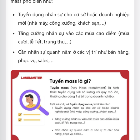
mass phổ biến như:
Tuyển dụng nhân sự cho cơ sở hoặc doanh nghiệp
mới (nhà máy, công xưởng, khách sạn,…)
Tăng cường nhân sự vào các mùa cao điểm (mùa
cưới, lễ Tết, trung thu,…)
Cần nhân sự quanh năm ở các vị trí như bán hàng,
phục vụ, sales,…