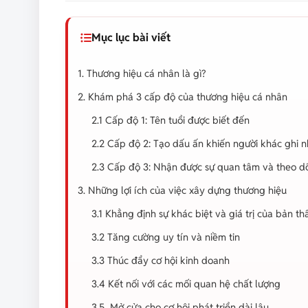
Mục lục bài viết
1. Thương hiệu cá nhân là gì?
2. Khám phá 3 cấp độ của thương hiệu cá nhân
2.1 Cấp độ 1: Tên tuổi được biết đến
2.2 Cấp độ 2: Tạo dấu ấn khiến người khác ghi 
2.3 Cấp độ 3: Nhận được sự quan tâm và theo d
3. Những lợi ích của việc xây dựng thương hiệu
3.1 Khẳng định sự khác biệt và giá trị của bản th
3.2 Tăng cường uy tín và niềm tin
3.3 Thúc đẩy cơ hội kinh doanh
3.4 Kết nối với các mối quan hệ chất lượng
3.5 Mở cửa cho cơ hội phát triển dài lâu