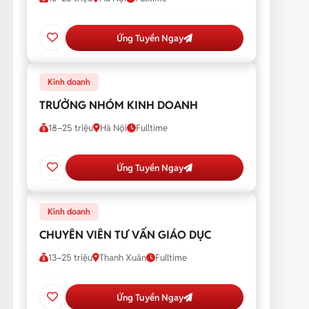
Ứng Tuyển Ngay
Kinh doanh
TRƯỞNG NHÓM KINH DOANH
18–25 triệu
Hà Nội
Fulltime
Ứng Tuyển Ngay
Kinh doanh
CHUYÊN VIÊN TƯ VẤN GIÁO DỤC
13–25 triệu
Thanh Xuân
Fulltime
Ứng Tuyển Ngay