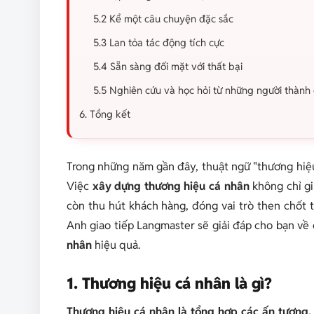
5.2 Kể một câu chuyện đặc sắc
5.3 Lan tỏa tác động tích cực
5.4 Sẵn sàng đối mặt với thất bại
5.5 Nghiên cứu và học hỏi từ những người thành
6. Tổng kết
Trong những năm gần đây, thuật ngữ "thương hiệu
Việc
xây dựng thương hiệu cá nhân
không chỉ gi
còn thu hút khách hàng, đóng vai trò then chốt t
Anh giao tiếp Langmaster sẽ giải đáp cho bạn về
nhân
hiệu quả.
1. Thương hiệu cá nhân là gì?
Thương hiệu cá nhân là tổng hợp các ấn tượng,