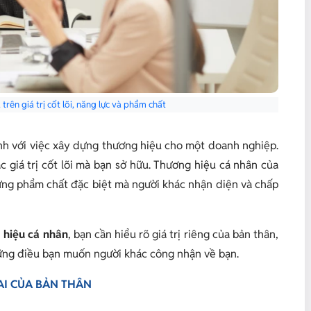
rên giá trị cốt lõi, năng lực và phẩm chất
nh với việc xây dựng thương hiệu cho một doanh nghiệp.
c giá trị cốt lõi mà bạn sở hữu. Thương hiệu cá nhân của
hững phẩm chất đặc biệt mà người khác nhận diện và chấp
 hiệu cá nhân
, bạn cần hiểu rõ giá trị riêng của bản thân,
ững điều bạn muốn người khác công nhận về bạn.
GAI CỦA BẢN THÂN