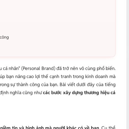
 công
 cá nhân" (Personal Brand) đã trở nên vô cùng phổ biến.
úp bạn nâng cao lợi thế cạnh tranh trong kinh doanh mà
rong sự thành công của bạn. Bài viết dưới đây của tiếng
 định nghĩa cũng như
các bước xây dựng thương hiệu cá
 niềm tin và hình ảnh mà người khác có về bạn
. Cụ thể