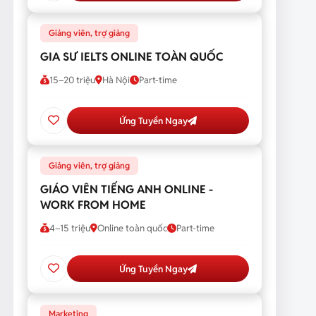
Giảng viên, trợ giảng
GIA SƯ IELTS ONLINE TOÀN QUỐC
15–20 triệu
Hà Nội
Part-time
Ứng Tuyển Ngay
Giảng viên, trợ giảng
GIÁO VIÊN TIẾNG ANH ONLINE -
WORK FROM HOME
4–15 triệu
Online toàn quốc
Part-time
Ứng Tuyển Ngay
Marketing