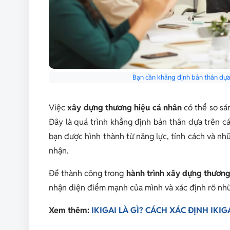
Bạn cần khẳng định bản thân dựa t
Việc
xây dựng thương hiệu cá nhân
có thể so sá
Đây là quá trình khẳng định bản thân dựa trên cá
bạn được hình thành từ năng lực, tính cách và n
nhận.
Để thành công trong
hành trình xây dựng thương
nhận diện điểm mạnh của mình và xác định rõ nh
Xem thêm:
IKIGAI LÀ GÌ? CÁCH XÁC ĐỊNH IKI