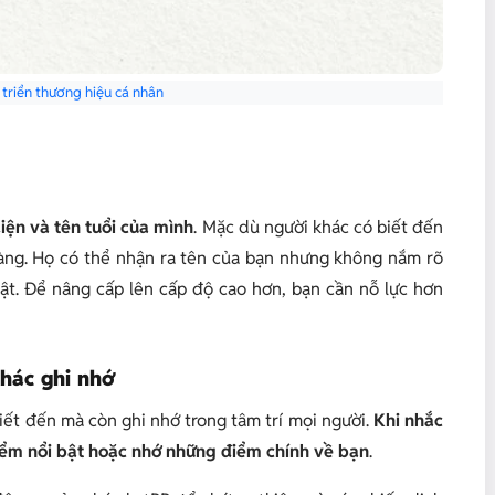
triển thương hiệu cá nhân
iện và tên tuổi của mình
. Mặc dù người khác có biết đến
ràng. Họ có thể nhận ra tên của bạn nhưng không nắm rõ
 bật. Để nâng cấp lên cấp độ cao hơn, bạn cần nỗ lực hơn
khác ghi nhớ
iết đến mà còn ghi nhớ trong tâm trí mọi người.
Khi nhắc
iểm nổi bật hoặc nhớ những điểm chính về bạn
.