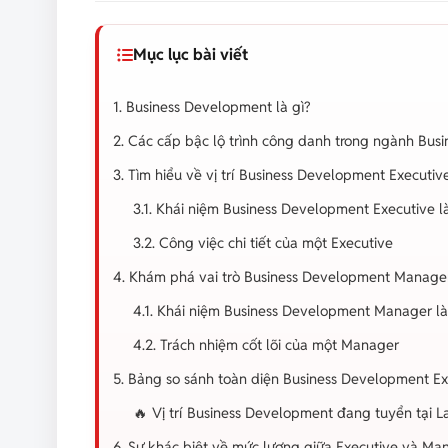
Mục lục bài viết
1. Business Development là gì?
2. Các cấp bậc lộ trình công danh trong ngành Bus
3. Tìm hiểu về vị trí Business Development Executiv
3.1. Khái niệm Business Development Executive là
3.2. Công việc chi tiết của một Executive
4. Khám phá vai trò Business Development Manage
4.1. Khái niệm Business Development Manager là
4.2. Trách nhiệm cốt lõi của một Manager
5. Bảng so sánh toàn diện Business Development E
🔥 Vị trí Business Development đang tuyển tại 
6. Sự khác biệt về mức lương giữa Executive và Ma