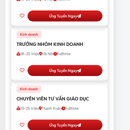
Ứng Tuyển Ngay
Kinh doanh
TRƯỞNG NHÓM KINH DOANH
18–25 triệu
Hà Nội
Fulltime
Ứng Tuyển Ngay
Kinh doanh
CHUYÊN VIÊN TƯ VẤN GIÁO DỤC
13–25 triệu
Thanh Xuân
Fulltime
Ứng Tuyển Ngay