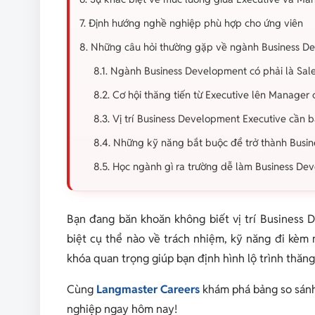
7. Định hướng nghề nghiệp phù hợp cho ứng viên
8. Những câu hỏi thường gặp về ngành Business D
8.1. Ngành Business Development có phải là Sa
8.2. Cơ hội thăng tiến từ Executive lên Manager
8.3. Vị trí Business Development Executive cần
8.4. Những kỹ năng bắt buộc để trở thành Bus
8.5. Học ngành gì ra trường dễ làm Business D
Bạn đang băn khoăn không biết vị trí Business
biệt cụ thể nào về trách nhiệm, kỹ năng đi kèm 
khóa quan trọng giúp bạn định hình lộ trình thăng
Cùng
Langmaster Careers
khám phá bảng so sánh 
nghiệp ngay hôm nay!