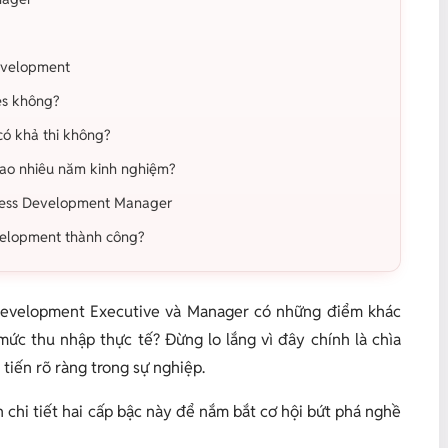
evelopment
les không?
 có khả thi không?
 bao nhiêu năm kinh nghiệm?
iness Development Manager
evelopment thành công?
 Development Executive và Manager có những điểm khác
mức thu nhập thực tế? Đừng lo lắng vì đây chính là chìa
 tiến rõ ràng trong sự nghiệp.
chi tiết hai cấp bậc này để nắm bắt cơ hội bứt phá nghề