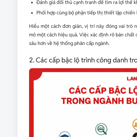
Đánh giá đối thủ cạnh tranh để tìm ra lợi thế
Phối hợp cùng bộ phận tiếp thị thiết lập chiến l
Hiểu một cách đơn giản, vị trí này đóng vai tr
mô một cách hiệu quả. Việc xác định rõ bản chất c
sâu hơn về hệ thống phân cấp ngành.
2. Các cấp bậc lộ trình công danh 