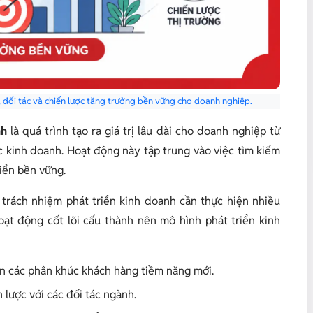
, đối tác và chiến lược tăng trưởng bền vững cho doanh nghiệp.
nh
là quá trình tạo ra giá trị lâu dài cho doanh nghiệp từ
c kinh doanh. Hoạt động này tập trung vào việc tìm kiếm
riển bền vững.
 trách nhiệm phát triển kinh doanh cần thực hiện nhiều
ạt động cốt lõi cấu thành nên mô hình phát triển kinh
n các phân khúc khách hàng tiềm năng mới.
 lược với các đối tác ngành.