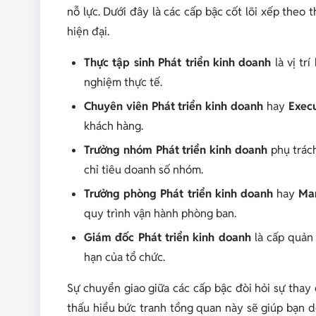
nỗ lực. Dưới đây là các cấp bậc cốt lõi xếp theo
hiện đại.
Thực tập sinh Phát triển kinh doanh
là vị tr
nghiệm thực tế.
Chuyên viên Phát triển kinh doanh
hay
Execu
khách hàng.
Trưởng nhóm Phát triển kinh doanh
phụ trác
chỉ tiêu doanh số nhóm.
Trưởng phòng Phát triển kinh doanh
hay
Ma
quy trình vận hành phòng ban.
Giám đốc Phát triển kinh doanh
là cấp quản 
hạn của tổ chức.
Sự chuyển giao giữa các cấp bậc đòi hỏi sự thay 
thấu hiểu bức tranh tổng quan này sẽ giúp bạn dễ