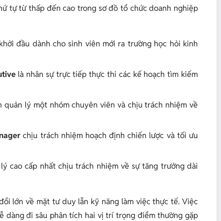
 thứ tự từ thấp đến cao trong sơ đồ tổ chức doanh nghiệp
í khởi đầu dành cho sinh viên mới ra trường học hỏi kinh
tive
là nhân sự trực tiếp thực thi các kế hoạch tìm kiếm
h quản lý một nhóm chuyên viên và chịu trách nhiệm về
nager
chịu trách nhiệm hoạch định chiến lược và tối ưu
lý cao cấp nhất chịu trách nhiệm về sự tăng trưởng dài
đổi lớn về mặt tư duy lẫn kỹ năng làm việc thực tế. Việc
 dàng đi sâu phân tích hai vị trí trọng điểm thường gặp