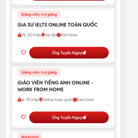
Giảng viên, trợ giảng
GIA SƯ IELTS ONLINE TOÀN QUỐC
15–20 triệu
Hà Nội
Part-time
Ứng Tuyển Ngay
Giảng viên, trợ giảng
GIÁO VIÊN TIẾNG ANH ONLINE -
WORK FROM HOME
4–15 triệu
Online toàn quốc
Part-time
Ứng Tuyển Ngay
Marketing