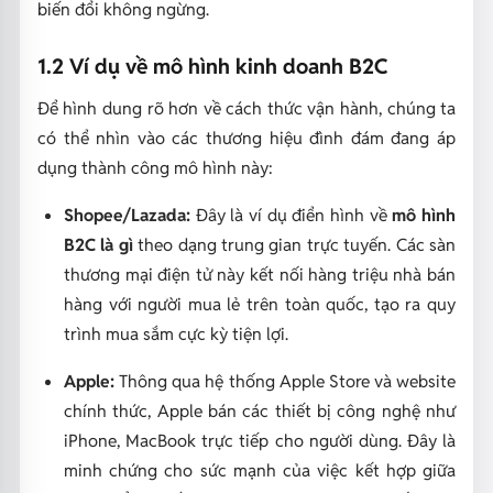
biến đổi không ngừng.
1.2 Ví dụ về mô hình kinh doanh B2C
Để hình dung rõ hơn về cách thức vận hành, chúng ta
có thể nhìn vào các thương hiệu đình đám đang áp
dụng thành công mô hình này:
Shopee/Lazada:
Đây là ví dụ điển hình về
mô hình
B2C là gì
theo dạng trung gian trực tuyến. Các sàn
thương mại điện tử này kết nối hàng triệu nhà bán
hàng với người mua lẻ trên toàn quốc, tạo ra quy
trình mua sắm cực kỳ tiện lợi.
Apple:
Thông qua hệ thống Apple Store và website
chính thức, Apple bán các thiết bị công nghệ như
iPhone, MacBook trực tiếp cho người dùng. Đây là
minh chứng cho sức mạnh của việc kết hợp giữa