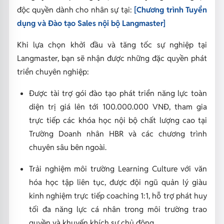
độc quyền dành cho nhân sự tại:
[Chương trình Tuyển
dụng và Đào tạo Sales nội bộ Langmaster]
Khi lựa chọn khởi đầu và tăng tốc sự nghiệp tại
Langmaster, bạn sẽ nhận được những đặc quyền phát
triển chuyên nghiệp:
Được tài trợ gói đào tạo phát triển năng lực toàn
diện trị giá lên tới 100.000.000 VNĐ, tham gia
trực tiếp các khóa học nội bộ chất lượng cao tại
Trường Doanh nhân HBR và các chương trình
chuyên sâu bên ngoài.
Trải nghiệm môi trường Learning Culture với văn
hóa học tập liên tục, được đội ngũ quản lý giàu
kinh nghiệm trực tiếp coaching 1:1, hỗ trợ phát huy
tối đa năng lực cá nhân trong môi trường trao
quyền và khuyến khích sự chủ động.