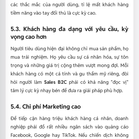
các thắc mắc của người dùng, tỉ lệ mất khách hàng
tiềm năng vào tay đối thủ là cực kỳ cao.
5.3. Khách hàng đa dạng với yêu cầu, kỳ
vọng cao hơn
Người tiêu dùng hiện đại không chỉ mua sản phẩm, họ
mua trải nghiệm. Họ yêu cầu sự cá nhân hóa, sự tôn
trọng và những giá trị cộng thêm vượt mong đợi. Mỗi
khách hàng có một cá tính và gu thẩm mỹ riêng, đòi
hỏi người làm
Sales B2C
phải có khả năng "đọc vị"
tâm lý cực kỳ nhạy bén để đưa ra giải pháp phù hợp.
5.4. Chi phí Marketing cao
Để tiếp cận hàng triệu khách hàng cá nhân, doanh
nghiệp phải đổ rất nhiều ngân sách vào quảng cáo
Facebook, Google hay TikTok. Nếu chiến dịch không