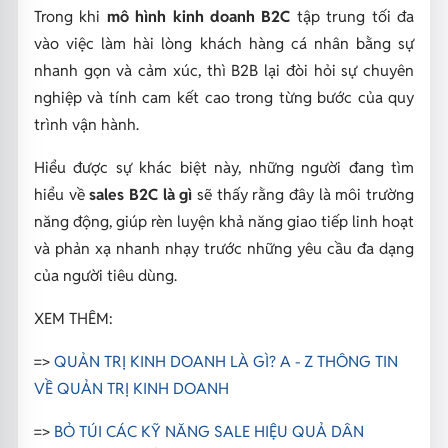
Trong khi
mô hình kinh doanh B2C
tập trung tối đa
vào việc làm hài lòng khách hàng cá nhân bằng sự
nhanh gọn và cảm xúc, thì B2B lại đòi hỏi sự chuyên
nghiệp và tính cam kết cao trong từng bước của quy
trình vận hành.
Hiểu được sự khác biệt này, những người đang tìm
hiểu về
sales B2C là gì
sẽ thấy rằng đây là môi trường
năng động, giúp rèn luyện khả năng giao tiếp linh hoạt
và phản xạ nhanh nhạy trước những yêu cầu đa dạng
của người tiêu dùng.
XEM THÊM:
=>
QUẢN TRỊ KINH DOANH LÀ GÌ? A - Z THÔNG TIN
VỀ QUẢN TRỊ KINH DOANH
=>
BỎ TÚI CÁC KỸ NĂNG SALE HIỆU QUẢ DÂN