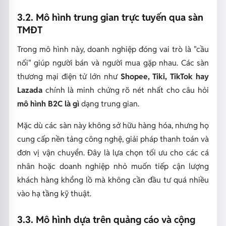
3.2. Mô hình trung gian trực tuyến qua sàn
TMĐT
Trong mô hình này, doanh nghiệp đóng vai trò là "cầu
nối" giúp người bán và người mua gặp nhau. Các sàn
thương mại điện tử lớn như
Shopee, Tiki, TikTok hay
Lazada
chính là minh chứng rõ nét nhất cho câu hỏi
mô hình B2C là gì
dạng trung gian.
Mặc dù các sàn này không sở hữu hàng hóa, nhưng họ
cung cấp nền tảng công nghệ, giải pháp thanh toán và
đơn vị vận chuyển. Đây là lựa chọn tối ưu cho các cá
nhân hoặc doanh nghiệp nhỏ muốn tiếp cận lượng
khách hàng khổng lồ mà không cần đầu tư quá nhiều
vào hạ tầng kỹ thuật.
3.3. Mô hình dựa trên quảng cáo và cộng