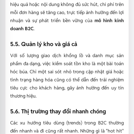
hiệu quả hoặc nội dung không đủ sức hút, chi phí trên
mỗi đơn hàng sẽ tăng cao, trực tiếp ảnh hưởng đến lợi
nhuận và sự phát triển bền vững của
mô hình kinh
doanh B2C
.
5.5. Quản lý kho và giá cả
Với số lượng giao dịch khổng lồ và danh mục sản
phẩm đa dạng, việc kiểm soát tồn kho là một bài toán
hóc búa. Chỉ một sai sót nhỏ trong cập nhật giá hoặc
tình trạng hàng hóa cũng có thể dẫn đến trải nghiệm
tiêu cực cho khách hàng, gây ảnh hưởng đến uy tín
thương hiệu.
5.6. Thị trường thay đổi nhanh chóng
Các xu hướng tiêu dùng (trends) trong B2C thường
đến nhanh và đi cũng rất nhanh. Những gì là "hot hit"