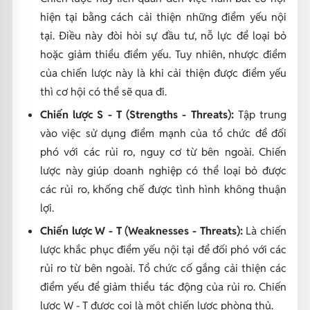
hiện tại bằng cách cải thiện những điểm yếu nội
tại. Điều này đòi hỏi sự đầu tư, nỗ lực để loại bỏ
hoặc giảm thiểu điểm yếu. Tuy nhiên, nhược điểm
của chiến lược này là khi cải thiện được điểm yếu
thì cơ hội có thể sẽ qua đi.
Chiến lược S - T (Strengths - Threats):
Tập trung
vào việc sử dụng điểm mạnh của tổ chức để đối
phó với các rủi ro, nguy cơ từ bên ngoài. Chiến
lược này giúp doanh nghiệp có thể loại bỏ được
các rủi ro, khống chế được tình hình không thuận
lợi.
Chiến lược W - T (Weaknesses - Threats):
Là chiến
lược khắc phục điểm yếu nội tại để đối phó với các
rủi ro từ bên ngoài. Tổ chức cố gắng cải thiện các
điểm yếu để giảm thiểu tác động của rủi ro. Chiến
lược W - T được coi là một chiến lược phòng thủ.