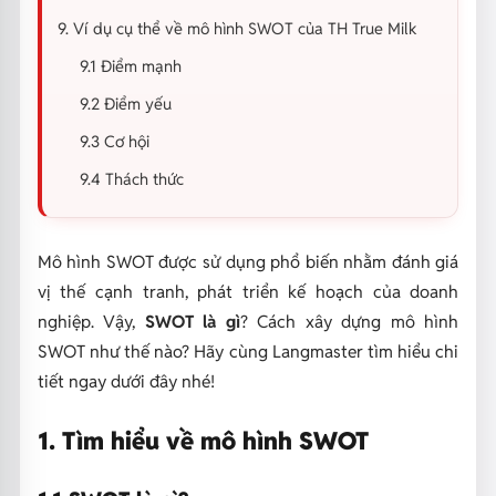
9. Ví dụ cụ thể về mô hình SWOT của TH True Milk
9.1 Điểm mạnh
9.2 Điểm yếu
9.3 Cơ hội
9.4 Thách thức
Mô hình SWOT được sử dụng phổ biến nhằm đánh giá
vị thế cạnh tranh, phát triển kế hoạch của doanh
nghiệp. Vậy,
SWOT là gì
? Cách xây dựng mô hình
SWOT như thế nào? Hãy cùng Langmaster tìm hiểu chi
tiết ngay dưới đây nhé!
1. Tìm hiểu về mô hình SWOT