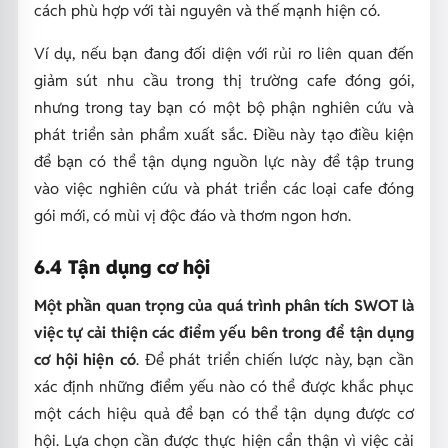
cách phù hợp với tài nguyên và thế mạnh hiện có.
Ví dụ, nếu bạn đang đối diện với rủi ro liên quan đến
giảm sút nhu cầu trong thị trường cafe đóng gói,
nhưng trong tay bạn có một bộ phận nghiên cứu và
phát triển sản phẩm xuất sắc. Điều này tạo điều kiện
để bạn có thể tận dụng nguồn lực này để tập trung
vào việc nghiên cứu và phát triển các loại cafe đóng
gói mới, có mùi vị độc đáo và thơm ngon hơn.
6.4 Tận dụng cơ hội
Một phần quan trọng của quá trình phân tích SWOT là
việc tự cải thiện các điểm yếu bên trong để tận dụng
cơ hội hiện có
. Để phát triển chiến lược này, bạn cần
xác định những điểm yếu nào có thể được khắc phục
một cách hiệu quả để bạn có thể tận dụng được cơ
hội. Lựa chọn cần được thực hiện cẩn thận vì việc cải