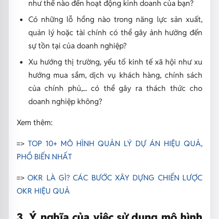
như thế nào đến hoạt động kinh doanh của bạn?
Có những lỗ hổng nào trong năng lực sản xuất,
quản lý hoặc tài chính có thể gây ảnh hưởng đến
sự tồn tại của doanh nghiệp?
Xu hướng thị trường, yếu tố kinh tế xã hội như xu
hướng mua sắm, dịch vụ khách hàng, chính sách
của chính phủ,... có thể gây ra thách thức cho
doanh nghiệp không?
Xem thêm:
=>
TOP 10+ MÔ HÌNH QUẢN LÝ DỰ ÁN HIỆU QUẢ,
PHỔ BIẾN NHẤT
=>
OKR LÀ GÌ? CÁC BƯỚC XÂY DỰNG CHIẾN LƯỢC
OKR HIỆU QUẢ
3. Ý nghĩa của việc sử dụng mô hình