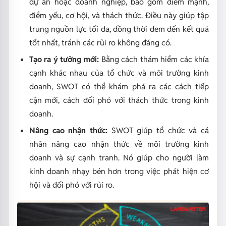
dự án hoặc doanh nghiệp, bao gồm điểm mạnh,
điểm yếu, cơ hội, và thách thức. Điều này giúp tập
trung nguồn lực tối đa, đồng thời đem đến kết quả
tốt nhất, tránh các rủi ro không đáng có.
Tạo ra ý tưởng mới:
Bằng cách thám hiểm các khía
cạnh khác nhau của tổ chức và môi trường kinh
doanh, SWOT có thể khám phá ra các cách tiếp
cận mới, cách đối phó với thách thức trong kinh
doanh.
Nâng cao nhận thức:
SWOT giúp tổ chức và cá
nhân nâng cao nhận thức về môi trường kinh
doanh và sự cạnh tranh. Nó giúp cho người làm
kinh doanh nhạy bén hơn trong việc phát hiện cơ
hội và đối phó với rủi ro.