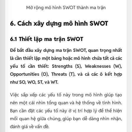
Mở rộng mô hình SWOT thành ma trận
6. Cách xây dựng mô hình SWOT
6.1 Thiết lập ma trận SWOT
Để bắt đầu xây dựng ma trận SWOT, quan trọng nhất
là cần thiết lập một bảng hoặc mô hình chứa tất cả các
yếu tố cần thiết: Strengths (S), Weaknesses (W),
Opportunities (O), Threats (T), và cả các ô kết hợp
như SO, WO, ST, và WT.
Việc sắp xếp các yếu tố này trong mô hình giúp tạo
nên một cái nhìn tổng quan và hệ thống về tình hình.
Bạn cần đặt các yếu tố này ở vị trí hợp lý để thể hiện
mối quan hệ giữa chúng, giúp bạn dễ dàng nhìn nhận,
đánh giá về vấn đề.