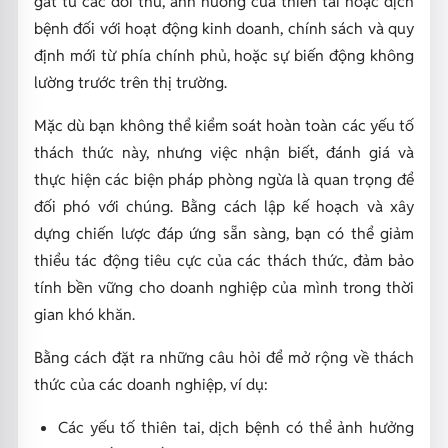
gắt từ các đối thủ, ảnh hưởng của thiên tai hoặc dịch
bệnh đối với hoạt động kinh doanh, chính sách và quy
định mới từ phía chính phủ, hoặc sự biến động không
lường trước trên thị trường.
Mặc dù bạn không thể kiểm soát hoàn toàn các yếu tố
thách thức này, nhưng việc nhận biết, đánh giá và
thực hiện các biện pháp phòng ngừa là quan trọng để
đối phó với chúng. Bằng cách lập kế hoạch và xây
dựng chiến lược đáp ứng sẵn sàng, bạn có thể giảm
thiểu tác động tiêu cực của các thách thức, đảm bảo
tính bền vững cho doanh nghiệp của mình trong thời
gian khó khăn.
Bằng cách đặt ra những câu hỏi để mở rộng về thách
thức của các doanh nghiệp, ví dụ:
Các yếu tố thiên tai, dịch bệnh có thể ảnh hưởng