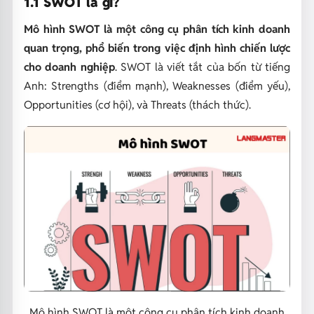
1.1 SWOT là gì?
Mô hình SWOT là một công cụ phân tích kinh doanh
quan trọng, phổ biến trong việc định hình chiến lược
cho doanh nghiệp
. SWOT là viết tắt của bốn từ tiếng
Anh: Strengths (điểm mạnh), Weaknesses (điểm yếu),
Opportunities (cơ hội), và Threats (thách thức).
Mô hình SWOT là một công cụ phân tích kinh doanh