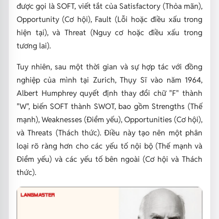
được gọi là SOFT, viết tắt của Satisfactory (Thỏa mãn),
Opportunity (Cơ hội), Fault (Lỗi hoặc điều xấu trong
hiện tại), và Threat (Nguy cơ hoặc điều xấu trong
tương lai).
Tuy nhiên, sau một thời gian và sự hợp tác với đồng
nghiệp của mình tại Zurich, Thụy Sĩ vào năm 1964,
Albert Humphrey quyết định thay đổi chữ "F" thành
"W", biến SOFT thành SWOT, bao gồm Strengths (Thế
mạnh), Weaknesses (Điểm yếu), Opportunities (Cơ hội),
và Threats (Thách thức). Điều này tạo nên một phân
loại rõ ràng hơn cho các yếu tố nội bộ (Thế mạnh và
Điểm yếu) và các yếu tố bên ngoài (Cơ hội và Thách
thức).