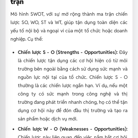
trận
Mô hình SWOT, với sự mở rộng thành ma trận chiến
lược SO, WO, ST và WT, giúp tận dụng toàn diện các
yếu tố nội bộ và ngoại vi của một tổ chức hoặc doanh
nghiệp. Cụ thể:
Chiến lược S - O (Strengths - Opportunities):
Đây
là chiến lược tận dụng các cơ hội hiện có từ môi
trường bên ngoài bằng cách sử dụng sức mạnh và
nguồn lực nội tại của tổ chức. Chiến lược S - O
thường là các chiến lược ngắn hạn.
Ví dụ, nếu một
công ty có sức mạnh trong công nghệ và thị
trường đang phát triển nhanh chóng, họ có thể tận
dụng cơ hội này để đón đầu thị trường và tạo ra
sản phẩm hoặc dịch vụ mới.
Chiến lược W - O (Weaknesses - Opportunities):
Chiến lược này liên quan đến việc nắm bắt cơ hội