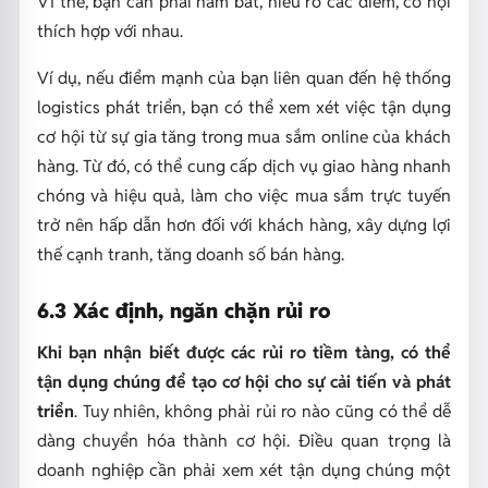
Vì thế, bạn cần phải nắm bắt, hiểu rõ các điểm, cơ hội
thích hợp với nhau.
Ví dụ, nếu điểm mạnh của bạn liên quan đến hệ thống
logistics phát triển, bạn có thể xem xét việc tận dụng
cơ hội từ sự gia tăng trong mua sắm online của khách
hàng. Từ đó, có thể cung cấp dịch vụ giao hàng nhanh
chóng và hiệu quả, làm cho việc mua sắm trực tuyến
trở nên hấp dẫn hơn đối với khách hàng, xây dựng lợi
thế cạnh tranh, tăng doanh số bán hàng.
6.3 Xác định, ngăn chặn rủi ro
Khi bạn nhận biết được các rủi ro tiềm tàng, có thể
tận dụng chúng để tạo cơ hội cho sự cải tiến và phát
triển
. Tuy nhiên, không phải rủi ro nào cũng có thể dễ
dàng chuyển hóa thành cơ hội. Điều quan trọng là
doanh nghiệp cần phải xem xét tận dụng chúng một