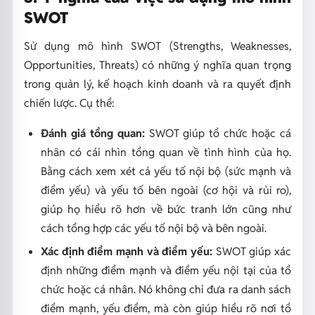
SWOT
Sử dụng mô hình SWOT (Strengths, Weaknesses,
Opportunities, Threats) có những ý nghĩa quan trọng
trong quản lý, kế hoạch kinh doanh và ra quyết định
chiến lược. Cụ thể:
Đánh giá tổng quan:
SWOT giúp tổ chức hoặc cá
nhân có cái nhìn tổng quan về tình hình của họ.
Bằng cách xem xét cả yếu tố nội bộ (sức mạnh và
điểm yếu) và yếu tố bên ngoài (cơ hội và rủi ro),
giúp họ hiểu rõ hơn về bức tranh lớn cũng như
cách tổng hợp các yếu tố nội bộ và bên ngoài.
Xác định điểm mạnh và điểm yếu:
SWOT giúp xác
định những điểm mạnh và điểm yếu nội tại của tổ
chức hoặc cá nhân. Nó không chỉ đưa ra danh sách
điểm mạnh, yếu điểm, mà còn giúp hiểu rõ nơi tổ