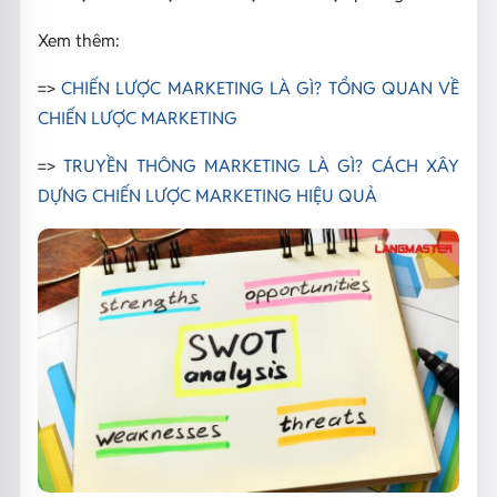
Xem thêm:
=>
CHIẾN LƯỢC MARKETING LÀ GÌ? TỔNG QUAN VỀ
CHIẾN LƯỢC MARKETING
=>
TRUYỀN THÔNG MARKETING LÀ GÌ? CÁCH XÂY
DỰNG CHIẾN LƯỢC MARKETING HIỆU QUẢ