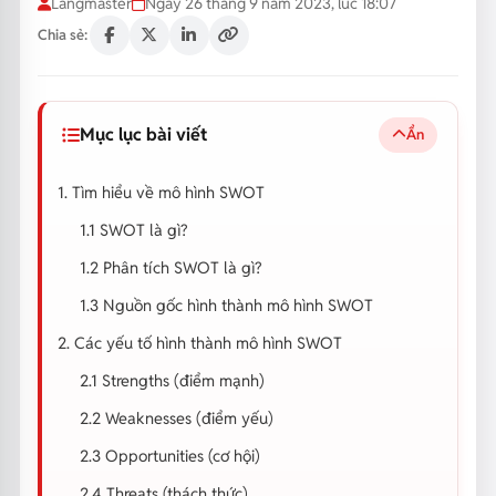
Langmaster
Ngày 26 tháng 9 năm 2023, lúc 18:07
Chia sẻ:
Mục lục bài viết
Ẩn
1. Tìm hiểu về mô hình SWOT
1.1 SWOT là gì?
1.2 Phân tích SWOT là gì?
1.3 Nguồn gốc hình thành mô hình SWOT
2. Các yếu tố hình thành mô hình SWOT
2.1 Strengths (điểm mạnh)
2.2 Weaknesses (điểm yếu)
2.3 Opportunities (cơ hội)
2.4 Threats (thách thức)