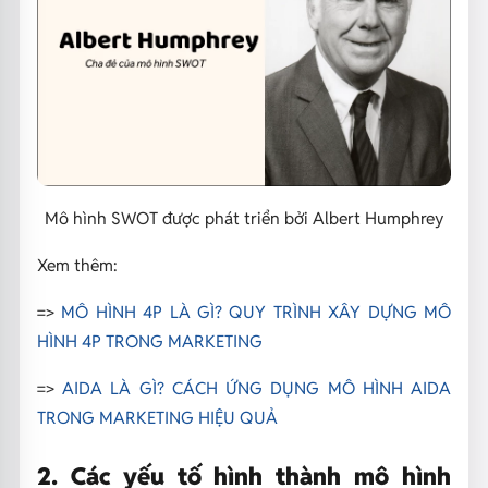
Mô hình SWOT được phát triển bởi Albert Humphrey
Xem thêm:
=>
MÔ HÌNH 4P LÀ GÌ? QUY TRÌNH XÂY DỰNG MÔ
HÌNH 4P TRONG MARKETING
=>
AIDA LÀ GÌ? CÁCH ỨNG DỤNG MÔ HÌNH AIDA
TRONG MARKETING HIỆU QUẢ
2. Các yếu tố hình thành mô hình