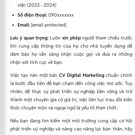
việc (2022 - 2024)
Số điện thoại:
090xxxxxxx
Email:
[email protected]
Lưu ý quan trọng:
Luôn
xin phép
người tham chiếu trước
khi cung cấp thông tin của họ cho nhà tuyển dụng để
đảm bảo họ sẵn sàng nhận cuộc gọi và đưa ra những
nhận xét tích cực về bạn.
Việc tạo nên một bản
CV Digital Marketing
chuẩn chỉnh
là bước đầu tiên để bạn chạm đến công việc mơ ước. Tuy
nhiên, để thực sự phát triển sự nghiệp bền vững và trở
thành một chuyên gia có giá trị, việc liên tục trau dồi kiến
thức chuyên môn và ngoại ngữ là yếu tố then chốt.
Nếu bạn đang tìm kiếm một môi trường cung cấp cơ hội
phát triển sự nghiệp và nâng cao năng lực bản thân, hãy