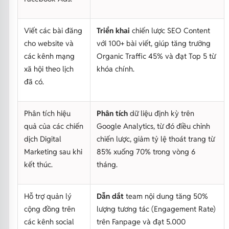
Viết các bài đăng
Triển khai
chiến lược SEO Content
cho website và
với 100+ bài viết, giúp tăng trưởng
các kênh mạng
Organic Traffic 45% và đạt Top 5 từ
xã hội theo lịch
khóa chính.
đã có.
Phân tích hiệu
Phân tích
dữ liệu định kỳ trên
quả của các chiến
Google Analytics, từ đó điều chỉnh
dịch Digital
chiến lược, giảm tỷ lệ thoát trang từ
Marketing sau khi
85% xuống 70% trong vòng 6
kết thúc.
tháng.
Hỗ trợ quản lý
Dẫn dắt
team nội dung tăng 50%
cộng đồng trên
lượng tương tác (Engagement Rate)
các kênh social
trên Fanpage và đạt 5.000