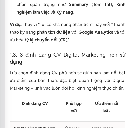
phần quan trọng như
Summary
(Tóm tắt),
Kinh
nghiệm làm việc
và
Kỹ năng
.
Ví dụ:
Thay vì
“Tôi có khả năng phân tích”
, hãy viết
“Thành
thạo kỹ năng
phân tích dữ liệu
với
Google Analytics
và tối
ưu hóa
tỷ lệ chuyển đổi
(CR).”
1.3. 3 định dạng CV Digital Marketing nên sử
dụng
Lựa chọn định dạng CV phù hợp sẽ giúp bạn làm nổi bật
ưu điểm của bản thân, đặc biệt quan trọng với Digital
Marketing – lĩnh vực luôn đòi hỏi kinh nghiệm thực chiến.
Định dạng CV
Phù hợp
Ưu điểm nổi
với
bật