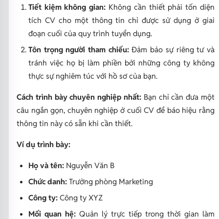
Tiết kiệm không gian:
Không cần thiết phải tốn diện
tích CV cho một thông tin chỉ được sử dụng ở giai
đoạn cuối của quy trình tuyển dụng.
Tôn trọng người tham chiếu:
Đảm bảo sự riêng tư và
tránh việc họ bị làm phiền bởi những công ty không
thực sự nghiêm túc với hồ sơ của bạn.
Cách trình bày chuyên nghiệp nhất:
Bạn chỉ cần đưa một
câu ngắn gọn, chuyên nghiệp ở cuối CV để báo hiệu rằng
thông tin này có sẵn khi cần thiết.
Ví dụ trình bày:
Họ và tên:
Nguyễn Văn B
Chức danh:
Trưởng phòng Marketing
Công ty:
Công ty XYZ
Mối quan hệ:
Quản lý trực tiếp trong thời gian làm