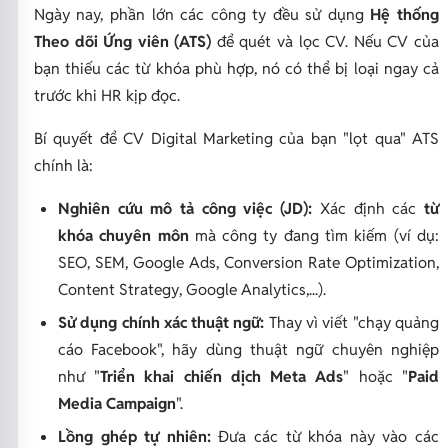
Ngày nay, phần lớn các công ty đều sử dụng
Hệ thống
Theo dõi Ứng viên (ATS)
để quét và lọc CV. Nếu CV của
bạn thiếu các từ khóa phù hợp, nó có thể bị loại ngay cả
trước khi HR kịp đọc.
Bí quyết để CV Digital Marketing của bạn "lọt qua" ATS
chính là:
Nghiên cứu mô tả công việc (JD):
Xác định các
từ
khóa chuyên môn
mà công ty đang tìm kiếm (ví dụ:
SEO
,
SEM
,
Google Ads
,
Conversion Rate Optimization
,
Content Strategy
,
Google Analytics
,...).
Sử dụng chính xác thuật ngữ:
Thay vì viết "chạy quảng
cáo Facebook", hãy dùng thuật ngữ chuyên nghiệp
như "
Triển khai chiến dịch Meta Ads
" hoặc "
Paid
Media Campaign
".
Lồng ghép tự nhiên:
Đưa các từ khóa này vào các