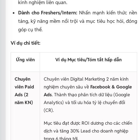
kinh nghiệm liên quan.
Dành cho Freshers/Intern:
Nhấn mạnh kiến thức nền
tảng, kỹ năng mềm nổi trội và mục tiêu học hỏi, đóng
góp cụ thể.
Ví dụ chi tiết:
Ứng viên
Ví dụ Mục tiêu/Tóm tắt hấp dẫn
Chuyên
Chuyên viên Digital Marketing 2 năm kinh
viên Paid
nghiệm chuyên sâu về
Facebook & Google
Ads (2
Ads
. Thành thạo phân tích dữ liệu (Google
năm KN)
Analytics) và tối ưu hóa tỷ lệ chuyển đổi
(CR).
Mục tiêu đạt được ROI dương cho các chiến
dịch và tăng 30% Lead cho doanh nghiệp
trong 6 tháng tới.