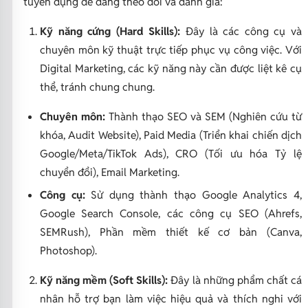
tuyển dụng dễ dàng theo dõi và đánh giá:
Kỹ năng cứng (Hard Skills):
Đây là các công cụ và
chuyên môn kỹ thuật trực tiếp phục vụ công việc. Với
Digital Marketing, các kỹ năng này cần được liệt kê cụ
thể, tránh chung chung.
Chuyên môn:
Thành thạo SEO và SEM (Nghiên cứu từ
khóa, Audit Website), Paid Media (Triển khai chiến dịch
Google/Meta/TikTok Ads), CRO (Tối ưu hóa Tỷ lệ
chuyển đổi), Email Marketing.
Công cụ:
Sử dụng thành thạo Google Analytics 4,
Google Search Console, các công cụ SEO (Ahrefs,
SEMRush), Phần mềm thiết kế cơ bản (Canva,
Photoshop).
Kỹ năng mềm (Soft Skills):
Đây là những phẩm chất cá
nhân hỗ trợ bạn làm việc hiệu quả và thích nghi với