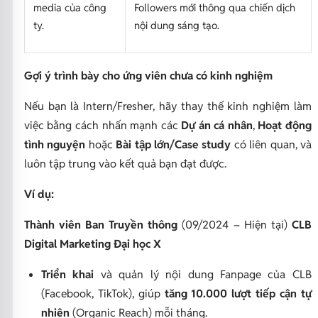
media của công
Followers mới thông qua chiến dịch
ty.
nội dung sáng tạo.
Gợi ý trình bày cho ứng viên chưa có kinh nghiệm
Nếu bạn là Intern/Fresher, hãy thay thế kinh nghiệm làm
việc bằng cách nhấn mạnh các
Dự án cá nhân
,
Hoạt động
tình nguyện
hoặc
Bài tập lớn/Case study
có liên quan, và
luôn tập trung vào kết quả bạn đạt được.
Ví dụ:
Thành viên Ban Truyền thông
(09/2024 – Hiện tại)
CLB
Digital Marketing Đại học X
Triển khai
và quản lý nội dung Fanpage của CLB
(Facebook, TikTok), giúp
tăng 10.000 lượt tiếp cận tự
nhiên
(Organic Reach) mỗi tháng.