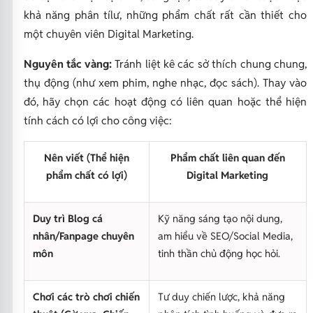
khả năng phân tílư, những phẩm chất rất cần thiết cho
một chuyên viên Digital Marketing.
Nguyên tắc vàng:
Tránh liệt kê các sở thích chung chung,
thụ động (như
xem phim, nghe nhạc, đọc sách
). Thay vào
đó, hãy chọn các hoạt động có liên quan hoặc thể hiện
tính cách có lợi cho công việc:
Nên viết (Thể hiện
Phẩm chất liên quan đến
phẩm chất có lợi)
Digital Marketing
Duy trì Blog cá
Kỹ năng sáng tạo nội dung,
nhân/Fanpage chuyên
am hiểu về SEO/Social Media,
môn
tinh thần chủ động học hỏi.
Chơi các trò chơi chiến
Tư duy chiến lược, khả năng