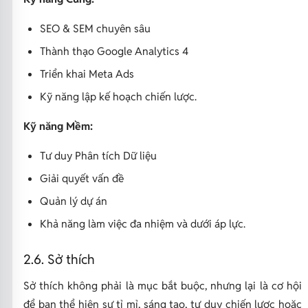
SEO & SEM chuyên sâu
Thành thạo Google Analytics 4
Triển khai Meta Ads
Kỹ năng lập kế hoạch chiến lược.
Kỹ năng Mềm:
Tư duy Phân tích Dữ liệu
Giải quyết vấn đề
Quản lý dự án
Khả năng làm việc đa nhiệm và dưới áp lực.
2.6. Sở thích
Sở thích không phải là mục bắt buộc, nhưng lại là cơ hội
để bạn thể hiện sự tỉ mỉ, sáng tạo, tư duy chiến lược hoặc