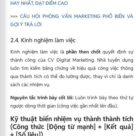
HAY NHẤT, ĐẠT ĐIỂM CAO
>>>
CÂU HỎI PHỎNG VẤN MARKETING PHỔ BIẾN VÀ
GỢI Ý TRẢ LỜI
2.4. Kinh nghiệm làm việc
Kinh nghiệm làm việc là
phần then chốt
quyết định sự
thành công của CV Digital Marketing. Nhà tuyển dụng
luôn tìm kiếm bằng chứng về hiệu quả công việc thông
qua thành tích có thể đo lường được, thay vì chỉ là danh
sách các nhiệm vụ.
Nguyên tắc trình bày cốt lõi:
Luôn trình bày theo thứ tự
ngược dòng thời gian (công việc gần nhất lên đầu).
Kỹ thuật biến nhiệm vụ thành thành tích
(Công thức [Động từ mạnh] + [Kết quả]
+ [Số liệu])