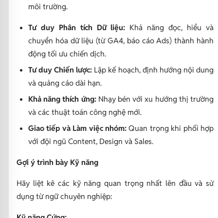
môi trường.
Tư duy Phân tích Dữ liệu:
Khả năng đọc, hiểu và
chuyển hóa dữ liệu (từ GA4, báo cáo Ads) thành hành
động tối ưu chiến dịch.
Tư duy Chiến lược:
Lập kế hoạch, định hướng nội dung
và quảng cáo dài hạn.
Khả năng thích ứng:
Nhạy bén với xu hướng thị trường
và các thuật toán công nghệ mới.
Giao tiếp và Làm việc nhóm:
Quan trọng khi phối hợp
với đội ngũ Content, Design và Sales.
Gợi ý trình bày Kỹ năng
Hãy liệt kê các kỹ năng quan trọng nhất lên đầu và sử
dụng từ ngữ chuyên nghiệp:
Kỹ năng Cứng: