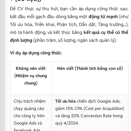
Để CV thực sự thu hút, bạn cần áp dụng công thức sau:
bắt đầu mỗi gạch đầu dòng bằng một
động từ mạnh
(như
Tối ưu hóa, Triển khai, Phân tích, Dẫn dắt, Tăng trưởng...
),
mô tả hành động, và kết thúc bằng
kết quả cụ thể có thể
định lượng
(phần trăm, số lượng, ngân sách quản lý).
Ví dụ áp dụng công thức:
Không nên viết
Nên viết (Thành tích bằng con số)
(Nhiệm vụ chung
chung)
Chịu trách nhiệm
Tối ưu hóa
chiến dịch Google Ads,
chạy quảng cáo
giảm 15% CPA (Cost per Acquisition)
cho công ty trên
và tăng 20% Conversion Rate trong
Google Ads và
quý 4/2024.
Facebook Ads.