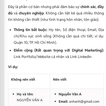
Đây là phần cơ bản nhưng phải đảm bảo sự
chính xác
,
đầy
đủ
và
chuyên nghiệp
. Không cần liệt kê quá nhiều thông
tin không cần thiết (như tình trạng hôn nhân, tôn giáo).
Thông tin bắt buộc:
Họ tên, Số điện thoại, Email, Địa
chỉ/Khu vực sinh sống (Không cần quá chi tiết, ví dụ:
Quận 10, TP. Hồ Chí Minh).
Điểm cộng (Rất quan trọng với Digital Marketing):
Link Portfolio/Website cá nhân và Link LinkedIn
Ví dụ:
Không nên viết
Nên viết
Họ và tên:
Nguyễn Văn A
NGUYỄN VĂN A
Email:
anhanh@gmail.com