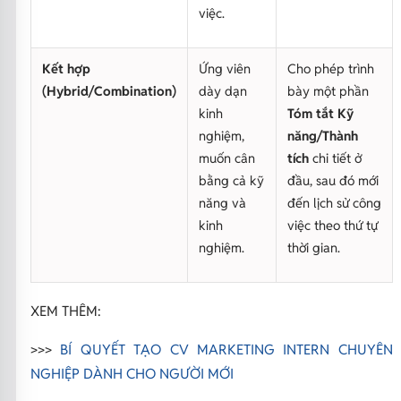
việc.
Kết hợp
Ứng viên
Cho phép trình
(Hybrid/Combination)
dày dạn
bày một phần
kinh
Tóm tắt Kỹ
nghiệm,
năng/Thành
muốn cân
tích
chi tiết ở
bằng cả kỹ
đầu, sau đó mới
năng và
đến lịch sử công
kinh
việc theo thứ tự
nghiệm.
thời gian.
XEM THÊM:
>>>
BÍ QUYẾT TẠO CV MARKETING INTERN CHUYÊN
NGHIỆP DÀNH CHO NGƯỜI MỚI