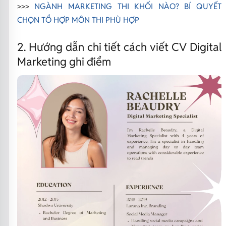
>>>
NGÀNH MARKETING THI KHỐI NÀO? BÍ QUYẾT
CHỌN TỔ HỢP MÔN THI PHÙ HỢP
2. Hướng dẫn chi tiết cách viết CV Digital
Marketing ghi điểm