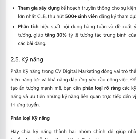
Tham gia xây dựng
kế hoạch truyền thông cho sự kiện
lớn nhất CLB, thu hút
500+ sinh viên
đăng ký tham dự.
Phân tích
hiệu suất nội dung hàng tuần và đề xuất ý
tưởng, giúp
tăng 30%
tỷ lệ tương tác trung bình của
các bài đăng.
2.5. Kỹ năng
Phần Kỹ năng trong CV Digital Marketing đóng vai trò thể
hiện năng lực và khả năng đáp ứng yêu cầu công việc. Để
tạo ấn tượng mạnh mẽ, bạn cần
phân loại rõ ràng
các kỹ
năng và ưu tiên những kỹ năng liên quan trực tiếp đến vị
trí ứng tuyển.
Phân loại Kỹ năng
Hãy chia kỹ năng thành hai nhóm chính để giúp nhà