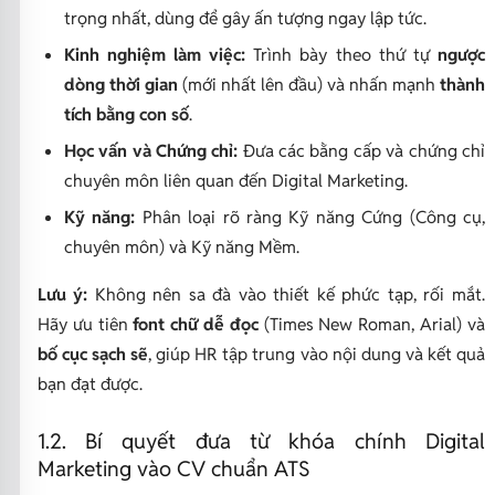
trọng nhất, dùng để gây ấn tượng ngay lập tức.
Kinh nghiệm làm việc:
Trình bày theo thứ tự
ngược
dòng thời gian
(mới nhất lên đầu) và nhấn mạnh
thành
tích bằng con số
.
Học vấn và Chứng chỉ:
Đưa các bằng cấp và chứng chỉ
chuyên môn liên quan đến Digital Marketing.
Kỹ năng:
Phân loại rõ ràng Kỹ năng Cứng (Công cụ,
chuyên môn) và Kỹ năng Mềm.
Lưu ý:
Không nên sa đà vào thiết kế phức tạp, rối mắt.
Hãy ưu tiên
font chữ dễ đọc
(Times New Roman, Arial) và
bố cục sạch sẽ
, giúp HR tập trung vào nội dung và kết quả
bạn đạt được.
1.2. Bí quyết đưa từ khóa chính Digital
Marketing vào CV chuẩn ATS