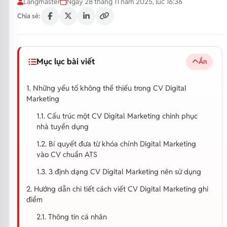
Langmaster
Ngày 28 tháng 11 năm 2025, lúc 16:36
Chia sẻ:
Mục lục bài viết
Ẩn
1. Những yếu tố không thể thiếu trong CV Digital
Marketing
1.1. Cấu trúc một CV Digital Marketing chinh phục
nhà tuyển dụng
1.2. Bí quyết đưa từ khóa chính Digital Marketing
vào CV chuẩn ATS
1.3. 3 định dạng CV Digital Marketing nên sử dụng
2. Hướng dẫn chi tiết cách viết CV Digital Marketing ghi
điểm
2.1. Thông tin cá nhân