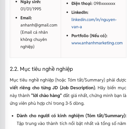
Ngày sinh:
Điện thoại:
098xxxxxxx
01/01/1995
LinkedIn:
Email:
linkedin.com/in/nguyen-
anhanh@gmail.com
van-a
(Email cá nhân
Portfolio (Nếu có):
không chuyên
www.anhanhmarketing.com
nghiệp)
2.2. Mục tiêu nghề nghiệp
Mục tiêu nghề nghiệp (hoặc Tóm tắt/Summary) phải được
viết riêng cho từng JD (Job Description)
. Hãy biến mục
này thành
"lời chào hàng"
đắt giá nhất, chứng minh bạn là
ứng viên phù hợp chỉ trong 3-5 dòng.
Dành cho người có kinh nghiệm (Tóm tắt/Summary):
Tập trung vào thành tích nổi bật nhất và tổng số năm