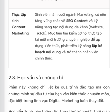
Thực tập
Sinh viên năm cuối ngành Marketing, có nền
sinh
tảng vững chắc về
SEO Content
và kỹ
Content
năng sáng tạo nội dung đa kênh (Website,
Marketing
TikTok). Mục tiêu tìm kiếm cơ hội thực tập
tại một môi trường chuyên nghiệp để áp
dụng kiến thức, phát triển kỹ năng
lập kế
hoạch nội dung
và trở thành nhân viên
chính thức.
2.3. Học vấn và chứng chỉ
Phần này không chỉ liệt kê quá trình đào tạo mà còn
chứng minh sự đầu tư của bạn vào kiến thức chuyên môn,
đặc biệt trong lĩnh vực Digital Marketing luôn thay đổi.
Học vấn
Trình bày thông tin theo thứ tự ngược thời gian