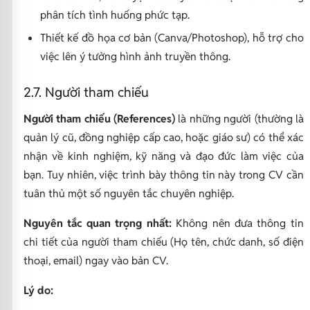
phân tích tình huống phức tạp.
Thiết kế đồ họa cơ bản (Canva/Photoshop), hỗ trợ cho
việc lên ý tưởng hình ảnh truyền thông.
2.7. Người tham chiếu
Người tham chiếu (References)
là những người (thường là
quản lý cũ, đồng nghiệp cấp cao, hoặc giáo sư) có thể xác
nhận về kinh nghiệm, kỹ năng và đạo đức làm việc của
bạn. Tuy nhiên, việc trình bày thông tin này trong CV cần
tuân thủ một số nguyên tắc chuyên nghiệp.
Nguyên tắc quan trọng nhất:
Không nên đưa thông tin
chi tiết của người tham chiếu (Họ tên, chức danh, số điện
thoại, email) ngay vào bản CV.
Lý do: