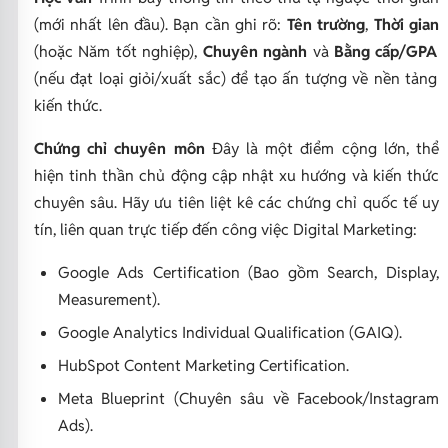
(mới nhất lên đầu). Bạn cần ghi rõ:
Tên trường
,
Thời gian
(hoặc Năm tốt nghiệp),
Chuyên ngành
và
Bằng cấp/GPA
(nếu đạt loại giỏi/xuất sắc) để tạo ấn tượng về nền tảng
kiến thức.
Chứng chỉ chuyên môn
Đây là một điểm cộng lớn, thể
hiện tinh thần chủ động cập nhật xu hướng và kiến thức
chuyên sâu. Hãy ưu tiên liệt kê các chứng chỉ quốc tế uy
tín, liên quan trực tiếp đến công việc Digital Marketing:
Google Ads Certification (Bao gồm Search, Display,
Measurement).
Google Analytics Individual Qualification (GAIQ).
HubSpot Content Marketing Certification.
Meta Blueprint (Chuyên sâu về Facebook/Instagram
Ads).