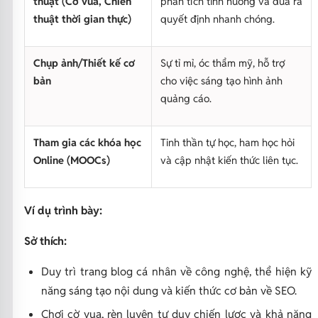
thuật (Cờ vua, Chiến
phân tích tình huống và đưa ra
thuật thời gian thực)
quyết định nhanh chóng.
Chụp ảnh/Thiết kế cơ
Sự tỉ mỉ, óc thẩm mỹ, hỗ trợ
bản
cho việc sáng tạo hình ảnh
quảng cáo.
Tham gia các khóa học
Tinh thần tự học, ham học hỏi
Online (MOOCs)
và cập nhật kiến thức liên tục.
Ví dụ trình bày:
Sở thích:
Duy trì trang blog cá nhân về công nghệ, thể hiện kỹ
năng sáng tạo nội dung và kiến thức cơ bản về SEO.
Chơi cờ vua, rèn luyện tư duy chiến lược và khả năng