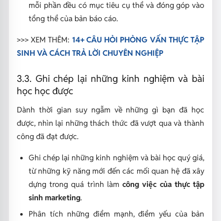
mỗi phần đều có mục tiêu cụ thể và đóng góp vào
tổng thể của bản báo cáo.
>>> XEM THÊM:
14+ CÂU HỎI PHỎNG VẤN THỰC TẬP
SINH VÀ CÁCH TRẢ LỜI CHUYÊN NGHIỆP
3.3. Ghi chép lại những kinh nghiệm và bài
học học được
Dành thời gian suy ngẫm về những gì bạn đã học
được, nhìn lại những thách thức đã vượt qua và thành
công đã đạt được.
Ghi chép lại những kinh nghiệm và bài học quý giá,
từ những kỹ năng mới đến các mối quan hệ đã xây
dựng trong quá trình làm
công việc của thực tập
sinh marketing
.
Phân tích những điểm mạnh, điểm yếu của bản