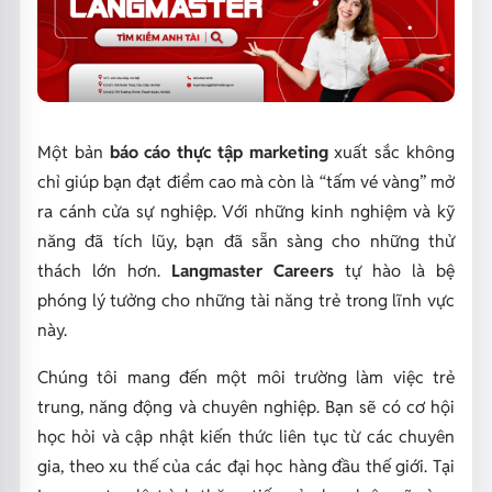
Một bản
báo cáo thực tập marketing
xuất sắc không
chỉ giúp bạn đạt điểm cao mà còn là “tấm vé vàng” mở
ra cánh cửa sự nghiệp. Với những kinh nghiệm và kỹ
năng đã tích lũy, bạn đã sẵn sàng cho những thử
thách lớn hơn.
Langmaster Careers
tự hào là bệ
phóng lý tưởng cho những tài năng trẻ trong lĩnh vực
này.
Chúng tôi mang đến một môi trường làm việc trẻ
trung, năng động và chuyên nghiệp. Bạn sẽ có cơ hội
học hỏi và cập nhật kiến thức liên tục từ các chuyên
gia, theo xu thế của các đại học hàng đầu thế giới. Tại