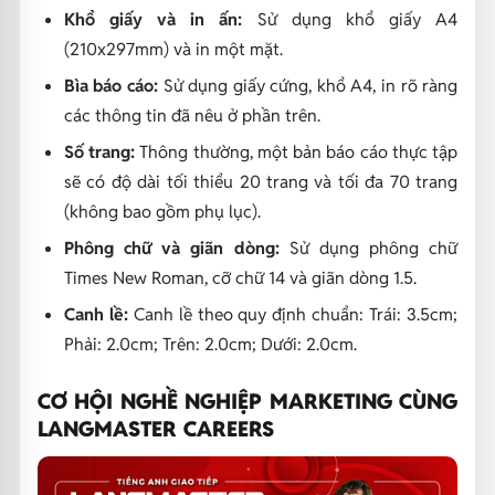
Khổ giấy và in ấn:
Sử dụng khổ giấy A4
(210x297mm) và in một mặt.
Bìa báo cáo:
Sử dụng giấy cứng, khổ A4, in rõ ràng
các thông tin đã nêu ở phần trên.
Số trang:
Thông thường, một bản báo cáo thực tập
sẽ có độ dài tối thiểu 20 trang và tối đa 70 trang
(không bao gồm phụ lục).
Phông chữ và giãn dòng:
Sử dụng phông chữ
Times New Roman, cỡ chữ 14 và giãn dòng 1.5.
Canh lề:
Canh lề theo quy định chuẩn: Trái: 3.5cm;
Phải: 2.0cm; Trên: 2.0cm; Dưới: 2.0cm.
CƠ HỘI NGHỀ NGHIỆP MARKETING CÙNG
LANGMASTER CAREERS