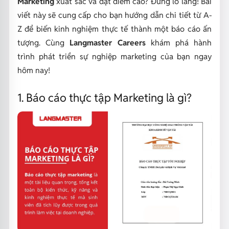
Marketing
xuất sắc và đạt điểm cao? Đừng lo lắng! Bài
viết này sẽ cung cấp cho bạn hướng dẫn chi tiết từ A-
Z để biến kinh nghiệm thực tế thành một báo cáo ấn
tượng. Cùng
Langmaster Careers
khám phá hành
trình phát triển sự nghiệp marketing của bạn ngay
hôm nay!
1. Báo cáo thực tập Marketing là gì?