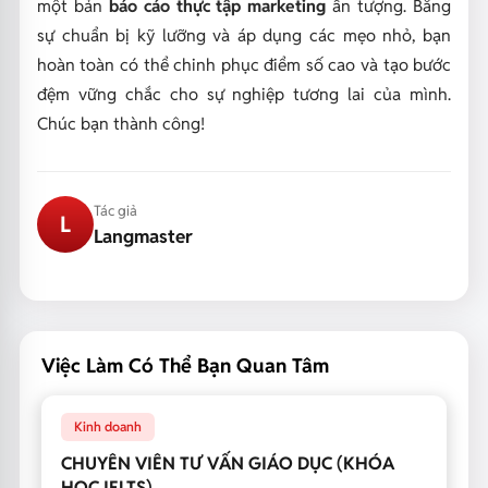
một bản
báo cáo thực tập marketing
ấn tượng. Bằng
sự chuẩn bị kỹ lưỡng và áp dụng các mẹo nhỏ, bạn
hoàn toàn có thể chinh phục điểm số cao và tạo bước
đệm vững chắc cho sự nghiệp tương lai của mình.
Chúc bạn thành công!
Tác giả
L
Langmaster
Việc Làm Có Thể Bạn Quan Tâm
Kinh doanh
CHUYÊN VIÊN TƯ VẤN GIÁO DỤC (KHÓA
HỌC IELTS)