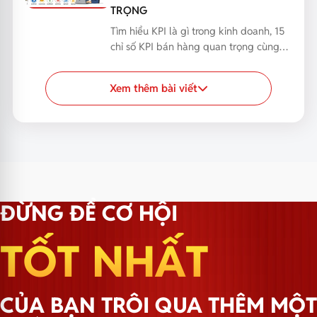
TRỌNG
Tìm hiểu KPI là gì trong kinh doanh, 15
chỉ số KPI bán hàng quan trọng cùng
cách xây dựng...
Xem thêm bài viết
ĐỪNG ĐỂ CƠ HỘI
TỐT NHẤT
CỦA BẠN TRÔI QUA THÊM MỘT