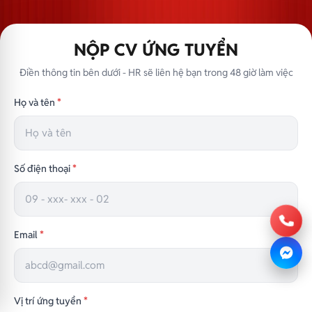
NỘP CV ỨNG TUYỂN
Điền thông tin bên dưới - HR sẽ liên hệ bạn trong 48 giờ làm việc
Họ và tên
*
Số điện thoại
*
Email
*
Vị trí ứng tuyển
*