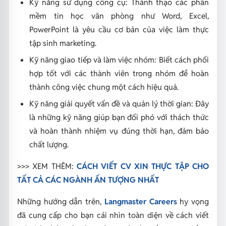
Kỹ năng sử dụng công cụ: Thành thạo các phần
mềm tin học văn phòng như Word, Excel,
PowerPoint là yêu cầu cơ bản của việc làm thực
tập sinh marketing.
Kỹ năng giao tiếp và làm việc nhóm: Biết cách phối
hợp tốt với các thành viên trong nhóm để hoàn
thành công việc chung một cách hiệu quả.
Kỹ năng giải quyết vấn đề và quản lý thời gian: Đây
là những kỹ năng giúp bạn đối phó với thách thức
và hoàn thành nhiệm vụ đúng thời hạn, đảm bảo
chất lượng.
>>> XEM THÊM:
CÁCH VIẾT CV XIN THỰC TẬP CHO
TẤT CẢ CÁC NGÀNH ẤN TƯỢNG NHẤT
Những hướng dẫn trên,
Langmaster Careers
hy vọng
đã cung cấp cho bạn cái nhìn toàn diện về cách viết