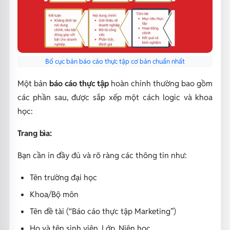
Bố cục bản báo cáo thực tập cơ bản chuẩn nhất
Một bản
báo cáo thực tập
hoàn chỉnh thường bao gồm
các phần sau, được sắp xếp một cách logic và khoa
học:
Trang bìa:
Bạn cần in đầy đủ và rõ ràng các thông tin như:
Tên trường đại học
Khoa/Bộ môn
Tên đề tài (“Báo cáo thực tập Marketing”)
Họ và tên sinh viên, Lớp, Niên học