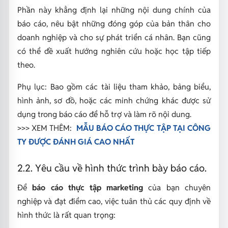
Phần này khẳng định lại những nội dung chính của
báo cáo, nêu bật những đóng góp của bản thân cho
doanh nghiệp và cho sự phát triển cá nhân. Bạn cũng
có thể đề xuất hướng nghiên cứu hoặc học tập tiếp
theo.
Phụ lục: Bao gồm các tài liệu tham khảo, bảng biểu,
hình ảnh, sơ đồ, hoặc các minh chứng khác được sử
dụng trong báo cáo để hỗ trợ và làm rõ nội dung.
>>> XEM THÊM:
MẪU BÁO CÁO THỰC TẬP TẠI CÔNG
TY ĐƯỢC ĐÁNH GIÁ CAO NHẤT
2.2. Yêu cầu về hình thức trình bày báo cáo.
Để
báo cáo thực tập marketing
của bạn chuyên
nghiệp và đạt điểm cao, việc tuân thủ các quy định về
hình thức là rất quan trọng: