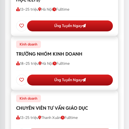
13–25 triệu
Hà Nội
Fulltime
Ứng Tuyển Ngay
Kinh doanh
TRƯỞNG NHÓM KINH DOANH
18–25 triệu
Hà Nội
Fulltime
Ứng Tuyển Ngay
Kinh doanh
CHUYÊN VIÊN TƯ VẤN GIÁO DỤC
13–25 triệu
Thanh Xuân
Fulltime