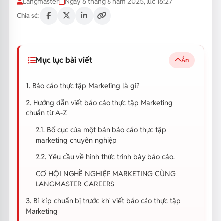
Langmaster
Ngày 6 tháng 8 năm 2025, lúc 16:27
Chia sẻ:
Mục lục bài viết
Ẩn
1. Báo cáo thực tập Marketing là gì?
2. Hướng dẫn viết báo cáo thực tập Marketing
chuẩn từ A-Z
2.1. Bố cục của một bản báo cáo thực tập
marketing chuyên nghiệp
2.2. Yêu cầu về hình thức trình bày báo cáo.
CƠ HỘI NGHỀ NGHIỆP MARKETING CÙNG
LANGMASTER CAREERS
3. Bí kíp chuẩn bị trước khi viết báo cáo thực tập
Marketing