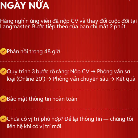
NGÀY NỮA
Hàng nghìn ứng viên đã nộp CV và thay đổi cuộc đời tại
Langmaster. Bước tiếp theo của bạn chỉ mất 2 phút.
Phản hồi trong 48 giờ
Quy trình 3 bước rõ ràng: Nộp CV → Phỏng vấn sơ
loại (Online 20') → Phỏng vấn chuyên sâu → Kết quả
Bảo mật thông tin hoàn toàn
Chưa có vị trí phù hợp? Để lại thông tin — chúng tôi
liên hệ khi có vị trí mới