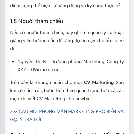
điểm cộng thể hiện sự năng động và kỹ năng thực tế.
1.8 Người tham chiếu
Nếu có người tham chiếu, hãy ghi tên quản lý cũ hoặc
giảng viên hướng dẫn để tăng độ tin cậy cho hồ sơ. Ví
dụ:
Nguyễn Thị B – Trưởng phòng Marketing, Công ty
XYZ – 09xx xxx xxx.
Trên đây là khung chuẩn cho một
CV Marketing
. Sau
khi có cấu trúc, bước tiếp theo quan trọng hơn cả các
mẹo khi viết CV Marketing cho newbie.
>>>
CÂU HỎI PHỎNG VẤN MARKETING PHỔ BIẾN VÀ
GỢI Ý TRẢ LỜI