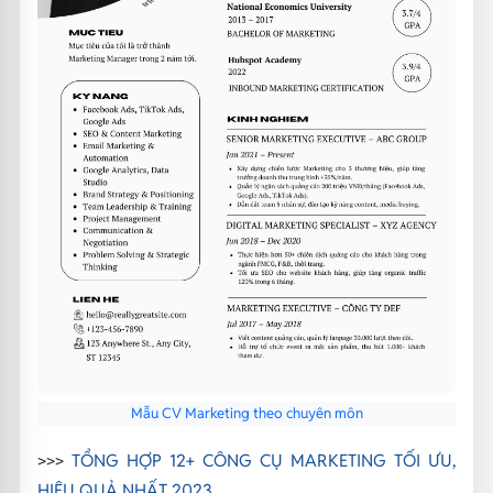
Mẫu CV Marketing theo chuyên môn
>>>
TỔNG HỢP 12+ CÔNG CỤ MARKETING TỐI ƯU,
HIỆU QUẢ NHẤT 2023