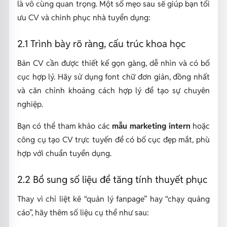
là vô cùng quan trọng. Một số mẹo sau sẽ giúp bạn tối
ưu CV và chinh phục nhà tuyển dụng:
2.1 Trình bày rõ ràng, cấu trúc khoa học
Bản CV cần được thiết kế gọn gàng, dễ nhìn và có bố
cục hợp lý. Hãy sử dụng font chữ đơn giản, đồng nhất
và căn chỉnh khoảng cách hợp lý để tạo sự chuyên
nghiệp.
Bạn có thể tham khảo các
mẫu marketing intern
hoặc
công cụ tạo CV trực tuyến để có bố cục đẹp mắt, phù
hợp với chuẩn tuyển dụng.
2.2 Bổ sung số liệu để tăng tính thuyết phục
Thay vì chỉ liệt kê “quản lý fanpage” hay “chạy quảng
cáo”, hãy thêm số liệu cụ thể như sau: