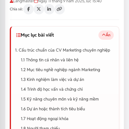
Langmaster
Ngày 11 tháng 9 năm 2025, lúc 15:40
Chia sẻ:
Mục lục bài viết
Ẩn
1. Cấu trúc chuẩn của CV Marketing chuyên nghiệp
1.1 Thông tin cá nhân và liên hệ
1.2 Mục tiêu nghề nghiệp ngành Marketing
1.3 Kinh nghiệm làm việc và dự án
1.4 Trình độ học vấn và chứng chỉ
1.5 Kỹ năng chuyên môn và kỹ năng mềm
1.6 Dự án hoặc thành tích tiêu biểu
1.7 Hoạt động ngoại khóa
1.8 Người tham chiếu