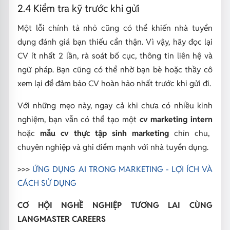
2.4 Kiểm tra kỹ trước khi gửi
Một lỗi chính tả nhỏ cũng có thể khiến nhà tuyển
dụng đánh giá bạn thiếu cẩn thận. Vì vậy, hãy đọc lại
CV ít nhất 2 lần, rà soát bố cục, thông tin liên hệ và
ngữ pháp. Bạn cũng có thể nhờ bạn bè hoặc thầy cô
xem lại để đảm bảo CV hoàn hảo nhất trước khi gửi đi.
Với những mẹo này, ngay cả khi chưa có nhiều kinh
nghiệm, bạn vẫn có thể tạo một
cv marketing intern
hoặc
mẫu cv thực tập sinh marketing
chỉn chu,
chuyên nghiệp và ghi điểm mạnh với nhà tuyển dụng.
>>>
ỨNG DỤNG AI TRONG MARKETING - LỢI ÍCH VÀ
CÁCH SỬ DỤNG
CƠ HỘI NGHỀ NGHIỆP TƯƠNG LAI CÙNG
LANGMASTER CAREERS