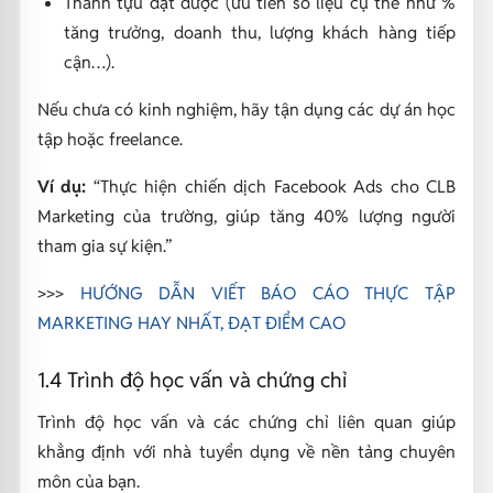
Thành tựu đạt được (ưu tiên số liệu cụ thể như %
tăng trưởng, doanh thu, lượng khách hàng tiếp
cận…).
Nếu chưa có kinh nghiệm, hãy tận dụng các dự án học
tập hoặc freelance.
Ví dụ:
“Thực hiện chiến dịch Facebook Ads cho CLB
Marketing của trường, giúp tăng 40% lượng người
tham gia sự kiện.”
>>>
HƯỚNG DẪN VIẾT BÁO CÁO THỰC TẬP
MARKETING HAY NHẤT, ĐẠT ĐIỂM CAO
1.4 Trình độ học vấn và chứng chỉ
Trình độ học vấn và các chứng chỉ liên quan giúp
khẳng định với nhà tuyển dụng về nền tảng chuyên
môn của bạn.