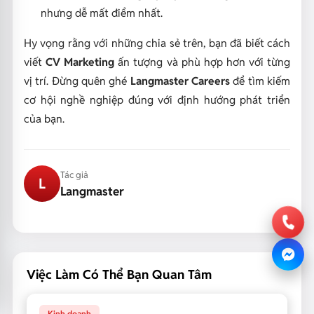
nhưng dễ mất điểm nhất.
Hy vọng rằng với những chia sẻ trên, bạn đã biết cách
viết
CV Marketing
ấn tượng và phù hợp hơn với từng
vị trí. Đừng quên ghé
Langmaster Careers
để tìm kiếm
cơ hội nghề nghiệp đúng với định hướng phát triển
của bạn.
Tác giả
L
Langmaster
Việc Làm Có Thể Bạn Quan Tâm
Kinh doanh