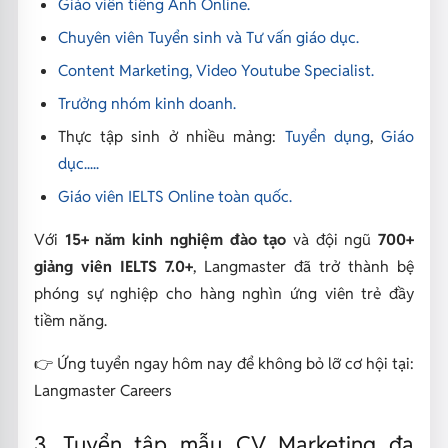
Giáo viên tiếng Anh Online.
Chuyên viên Tuyển sinh và Tư vấn giáo dục.
Content Marketing, Video Youtube Specialist.
Trưởng nhóm kinh doanh.
Thực tập sinh ở nhiều mảng:
Tuyển dụng
,
Giáo
dục.....
Giáo viên IELTS Online toàn quốc.
Với
15+ năm kinh nghiệm đào tạo
và đội ngũ
700+
giảng viên IELTS 7.0+
, Langmaster đã trở thành bệ
phóng sự nghiệp cho hàng nghìn ứng viên trẻ đầy
tiềm năng.
👉 Ứng tuyển ngay hôm nay để không bỏ lỡ cơ hội tại:
Langmaster Careers
3. Tuyển tập mẫu CV Marketing đa