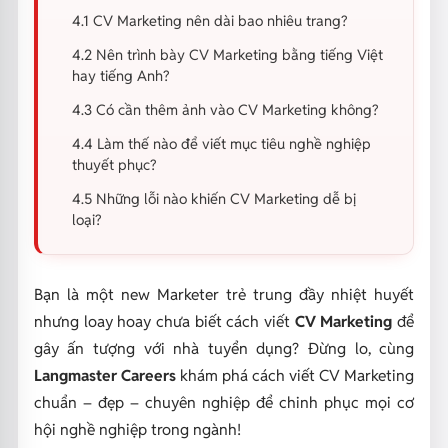
4.1 CV Marketing nên dài bao nhiêu trang?
4.2 Nên trình bày CV Marketing bằng tiếng Việt
hay tiếng Anh?
4.3 Có cần thêm ảnh vào CV Marketing không?
4.4 Làm thế nào để viết mục tiêu nghề nghiệp
thuyết phục?
4.5 Những lỗi nào khiến CV Marketing dễ bị
loại?
Bạn là một new Marketer trẻ trung đầy nhiệt huyết
nhưng loay hoay chưa biết cách viết
CV Marketing
để
gây ấn tượng với nhà tuyển dụng? Đừng lo, cùng
Langmaster Careers
khám phá cách viết CV Marketing
chuẩn – đẹp – chuyên nghiệp để chinh phục mọi cơ
hội nghề nghiệp trong ngành!