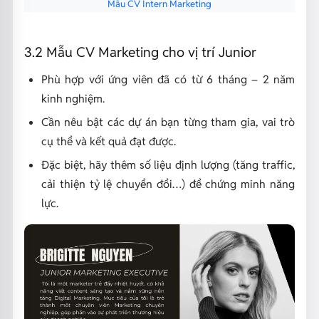
Mẫu CV Intern Marketing
3.2 Mẫu CV Marketing cho vị trí Junior
Phù hợp với ứng viên đã có từ 6 tháng – 2 năm
kinh nghiệm.
Cần nêu bật các dự án bạn từng tham gia, vai trò
cụ thể và kết quả đạt được.
Đặc biệt, hãy thêm số liệu định lượng (tăng traffic,
cải thiện tỷ lệ chuyển đổi…) để chứng minh năng
lực.