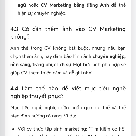
ngữ
hoặc
CV Marketing bằng tiếng Anh
để thể
hiện sự chuyên nghiệp.
4.3 Có cần thêm ảnh vào CV Marketing
không?
Ảnh thẻ trong CV không bắt buộc, nhưng nếu bạn
chọn thêm ảnh, hãy đảm bảo hình ảnh
chuyên nghiệp,
nền sáng, trang phục lịch sự
. Một bức ảnh phù hợp sẽ
giúp CV thêm thiện cảm và dễ ghi nhớ.
4.4 Làm thế nào để viết mục tiêu nghề
nghiệp thuyết phục?
Mục tiêu nghề nghiệp cần ngắn gọn, cụ thể và thể
hiện định hướng rõ ràng. Ví dụ:
Với cv thực tập sinh marketing: “Tìm kiếm cơ hội