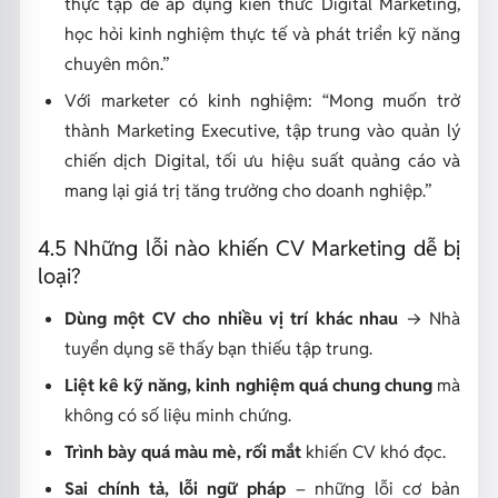
thực tập để áp dụng kiến thức Digital Marketing,
học hỏi kinh nghiệm thực tế và phát triển kỹ năng
chuyên môn.”
Với marketer có kinh nghiệm: “Mong muốn trở
thành Marketing Executive, tập trung vào quản lý
chiến dịch Digital, tối ưu hiệu suất quảng cáo và
mang lại giá trị tăng trưởng cho doanh nghiệp.”
4.5 Những lỗi nào khiến CV Marketing dễ bị
loại?
Dùng một CV cho nhiều vị trí khác nhau
→ Nhà
tuyển dụng sẽ thấy bạn thiếu tập trung.
Liệt kê kỹ năng, kinh nghiệm quá chung chung
mà
không có số liệu minh chứng.
Trình bày quá màu mè, rối mắt
khiến CV khó đọc.
Sai chính tả, lỗi ngữ pháp
– những lỗi cơ bản