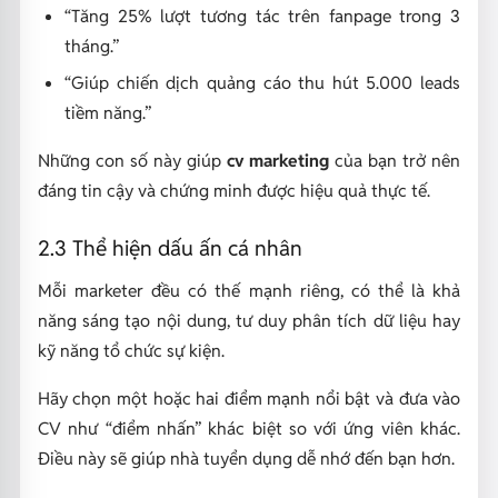
“Tăng 25% lượt tương tác trên fanpage trong 3
tháng.”
“Giúp chiến dịch quảng cáo thu hút 5.000 leads
tiềm năng.”
Những con số này giúp
cv marketing
của bạn trở nên
đáng tin cậy và chứng minh được hiệu quả thực tế.
2.3 Thể hiện dấu ấn cá nhân
Mỗi marketer đều có thế mạnh riêng, có thể là khả
năng sáng tạo nội dung, tư duy phân tích dữ liệu hay
kỹ năng tổ chức sự kiện.
Hãy chọn một hoặc hai điểm mạnh nổi bật và đưa vào
CV như “điểm nhấn” khác biệt so với ứng viên khác.
Điều này sẽ giúp nhà tuyển dụng dễ nhớ đến bạn hơn.