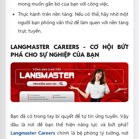
mong muốn gắn bó của bạn với công việc.
Thực hành trên nền tảng: Nếu có thể, hãy nhờ một
người bạn phỏng vấn thử để làm quen với nền tảng
trực tuyến.
LANGMASTER CAREERS - CƠ HỘI BỨT
PHÁ CHO SỰ NGHIỆP CỦA BẠN
Bạn đã có trong tay bí quyết để tự tin ứng tuyển. Vậy
đâu là nơi để bạn thể hiện năng lực và bứt phá?
Langmaster Careers
chính là bệ phóng lý tưởng, nơi