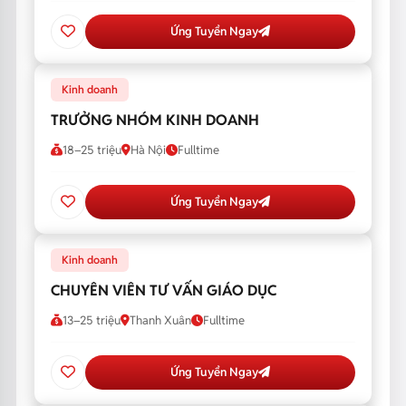
Ứng Tuyển Ngay
Kinh doanh
TRƯỞNG NHÓM KINH DOANH
18–25 triệu
Hà Nội
Fulltime
Ứng Tuyển Ngay
Kinh doanh
CHUYÊN VIÊN TƯ VẤN GIÁO DỤC
13–25 triệu
Thanh Xuân
Fulltime
Ứng Tuyển Ngay