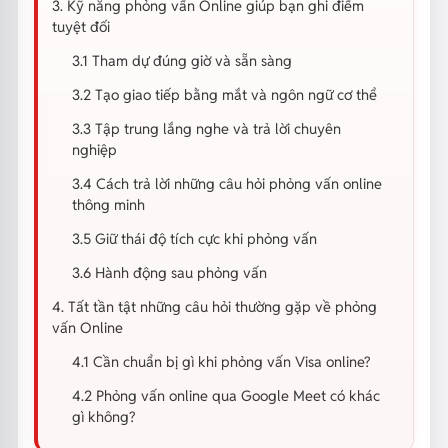
3. Kỹ năng phỏng vấn Online giúp bạn ghi điểm
tuyệt đối
3.1 Tham dự đúng giờ và sẵn sàng
3.2 Tạo giao tiếp bằng mắt và ngôn ngữ cơ thể
3.3 Tập trung lắng nghe và trả lời chuyên
nghiệp
3.4 Cách trả lời những câu hỏi phỏng vấn online
thông minh
3.5 Giữ thái độ tích cực khi phỏng vấn
3.6 Hành động sau phỏng vấn
4. Tất tần tật những câu hỏi thường gặp về phỏng
vấn Online
4.1 Cần chuẩn bị gì khi phỏng vấn Visa online?
4.2 Phỏng vấn online qua Google Meet có khác
gì không?