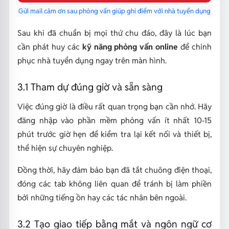
Gửi mail cảm ơn sau phỏng vấn giúp ghi điểm với nhà tuyển dụng
Sau khi đã chuẩn bị mọi thứ chu đáo, đây là lúc bạn
cần phát huy các
kỹ năng phỏng vấn online
để chinh
phục nhà tuyển dụng ngay trên màn hình.
3.1 Tham dự đúng giờ và sẵn sàng
Việc đúng giờ là điều rất quan trọng bạn cần nhớ. Hãy
đăng nhập vào phần mềm phỏng vấn ít nhất 10-15
phút trước giờ hẹn để kiểm tra lại kết nối và thiết bị,
thể hiện sự chuyên nghiệp.
Đồng thời, hãy đảm bảo bạn đã tắt chuông điện thoại,
đóng các tab không liên quan để tránh bị làm phiền
bởi những tiếng ồn hay các tác nhân bên ngoài.
3.2 Tạo giao tiếp bằng mắt và ngôn ngữ cơ