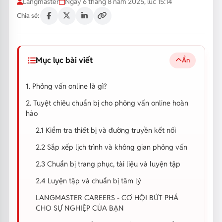
Langmaster
Ngày 6 tháng 8 năm 2025, lúc 15:14
Chia sẻ:
Mục lục bài viết
Ẩn
1. Phỏng vấn online là gì?
2. Tuyệt chiêu chuẩn bị cho phỏng vấn online hoàn
hảo
2.1 Kiểm tra thiết bị và đường truyền kết nối
2.2 Sắp xếp lịch trình và không gian phỏng vấn
2.3 Chuẩn bị trang phục, tài liệu và luyện tập
2.4 Luyện tập và chuẩn bị tâm lý
LANGMASTER CAREERS - CƠ HỘI BỨT PHÁ
CHO SỰ NGHIỆP CỦA BẠN