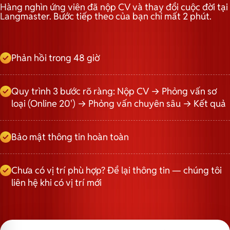
Hàng nghìn ứng viên đã nộp CV và thay đổi cuộc đời tại
Langmaster. Bước tiếp theo của bạn chỉ mất 2 phút.
Phản hồi trong 48 giờ
Quy trình 3 bước rõ ràng: Nộp CV → Phỏng vấn sơ
loại (Online 20') → Phỏng vấn chuyên sâu → Kết quả
Bảo mật thông tin hoàn toàn
Chưa có vị trí phù hợp? Để lại thông tin — chúng tôi
liên hệ khi có vị trí mới