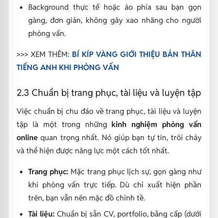
Background thực tế hoặc ảo phía sau bạn gọn
gàng, đơn giản, không gây xao nhãng cho người
phỏng vấn.
>>> XEM THÊM:
BÍ KÍP VÀNG GIỚI THIỆU BẢN THÂN
TIẾNG ANH KHI PHỎNG VẤN
2.3 Chuẩn bị trang phục, tài liệu và luyện tập
Việc chuẩn bị chu đáo về trang phục, tài liệu và luyện
tập là một trong những
kinh nghiệm phỏng vấn
online
quan trọng nhất. Nó giúp bạn tự tin, trôi chảy
và thể hiện được năng lực một cách tốt nhất.
Trang phục:
Mặc trang phục lịch sự, gọn gàng như
khi phỏng vấn trực tiếp. Dù chỉ xuất hiện phần
trên, bạn vẫn nên mặc đồ chỉnh tề.
Tài liệu:
Chuẩn bị sẵn CV, portfolio, bằng cấp (dưới