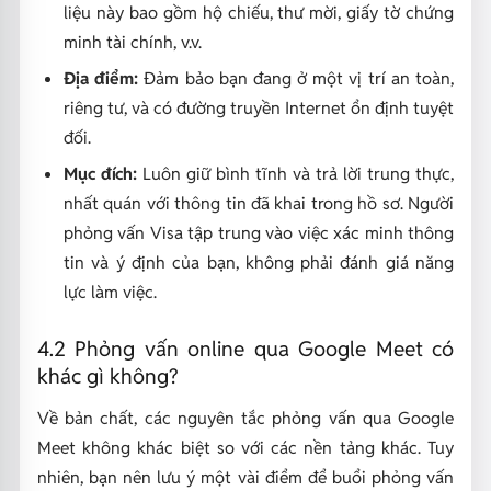
liệu này bao gồm hộ chiếu, thư mời, giấy tờ chứng
minh tài chính, v.v.
Địa điểm:
Đảm bảo bạn đang ở một vị trí an toàn,
riêng tư, và có đường truyền Internet ổn định tuyệt
đối.
Mục đích:
Luôn giữ bình tĩnh và trả lời trung thực,
nhất quán với thông tin đã khai trong hồ sơ. Người
phỏng vấn Visa tập trung vào việc xác minh thông
tin và ý định của bạn, không phải đánh giá năng
lực làm việc.
4.2 Phỏng vấn online qua Google Meet có
khác gì không?
Về bản chất, các nguyên tắc phỏng vấn qua Google
Meet không khác biệt so với các nền tảng khác. Tuy
nhiên, bạn nên lưu ý một vài điểm để buổi phỏng vấn