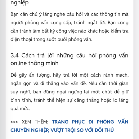
nghiệp
Bạn cần chú ý lắng nghe câu hỏi và các thông tin mà
người phỏng vấn cung cấp, tránh ngắt lời. Bạn cũng
cần tránh làm bất kỳ công việc nào khác hoặc kiểm tra
điện thoại trong suốt buổi phỏng vấn.
3.4 Cách trả lời những câu hỏi phỏng vấn
online thông minh
Để gây ấn tượng, hãy trả lời một cách rành mạch,
ngắn gọn và đi thẳng vào vấn đề. Nếu cần thời gian
suy nghĩ, bạn đừng ngại ngừng lại một chút để giữ
bình tĩnh, tránh thể hiện sự căng thẳng hoặc lo lắng
quá mức.
>>> XEM THÊM:
TRANG PHỤC ĐI PHỎNG VẤN
CHUYÊN NGHIỆP, VƯỢT TRỘI SO VỚI ĐỐI THỦ