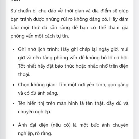
Sự chuẩn bị chu đáo về thời gian và địa điểm sẽ giúp
bạn tránh được những rủi ro không đáng có. Hãy đảm
bảo mọi thứ đã sẵn sàng để bạn có thể tham gia
phỏng vấn một cách tự tin.
Ghi nhớ lịch trình: Hãy ghi chép lại ngày giờ, múi
giờ và nền tảng phỏng vấn để không bỏ lỡ cơ hội.
Tốt nhất hãy đặt báo thức hoặc nhắc nhở trên điện
thoại.
Chọn không gian: Tìm một nơi yên tĩnh, gọn gàng
và có đủ ánh sáng.
Tên hiển thị trên màn hình là tên thật, đầy đủ và
chuyên nghiệp.
Ảnh đại diện (nếu có) là một bức ảnh chuyên
nghiệp, rõ ràng.