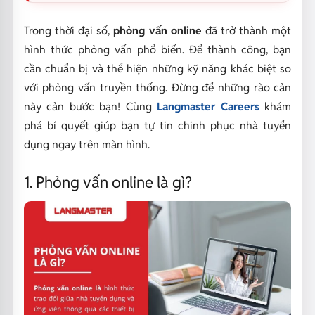
Trong thời đại số,
phỏng vấn online
đã trở thành một
hình thức phỏng vấn phổ biến. Để thành công, bạn
cần chuẩn bị và thể hiện những kỹ năng khác biệt so
với phỏng vấn truyền thống. Đừng để những rào cản
này cản bước bạn! Cùng
Langmaster Careers
khám
phá bí quyết giúp bạn tự tin chinh phục nhà tuyển
dụng ngay trên màn hình.
1. Phỏng vấn online là gì?