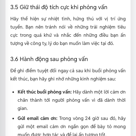
3.5 Giữ thái độ tích cực khi phỏng vấn
Hãy thể hiện sự nhiệt tình, hứng thú với vị trí ứng
tuyển. Bạn nên tránh nói về những trải nghiệm tiêu
cực trong quá khứ và nhắc đến những điều bạn ấn
tượng về công ty, lý do bạn muốn làm việc tại đó.
3.6 Hành động sau phỏng vấn
Để ghi điểm tuyệt đối ngay cả sau khi buổi phỏng vấn
kết thúc, bạn hãy ghi nhớ những kinh nghiệm sau:
Kết thúc buổi phỏng vấn:
Hãy dành một lời cảm ơn
chân thành tới người phỏng vấn vì đã dành thời
gian.
Gửi email cảm ơn:
Trong vòng 24 giờ sau đó, hãy
gửi một email cảm ơn ngắn gọn để bày tỏ mong
muốn được hợp tác và để lại ấn tượng tốt.