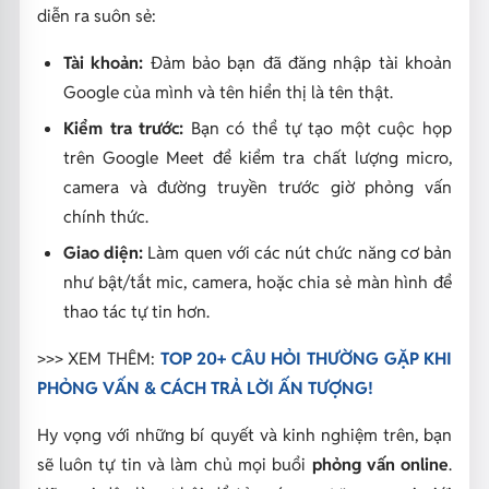
diễn ra suôn sẻ:
Tài khoản:
Đảm bảo bạn đã đăng nhập tài khoản
Google của mình và tên hiển thị là tên thật.
Kiểm tra trước:
Bạn có thể tự tạo một cuộc họp
trên Google Meet để kiểm tra chất lượng micro,
camera và đường truyền trước giờ phỏng vấn
chính thức.
Giao diện:
Làm quen với các nút chức năng cơ bản
như bật/tắt mic, camera, hoặc chia sẻ màn hình để
thao tác tự tin hơn.
>>> XEM THÊM:
TOP 20+ CÂU HỎI THƯỜNG GẶP KHI
PHỎNG VẤN & CÁCH TRẢ LỜI ẤN TƯỢNG!
Hy vọng với những bí quyết và kinh nghiệm trên, bạn
sẽ luôn tự tin và làm chủ mọi buổi
phỏng vấn online
.