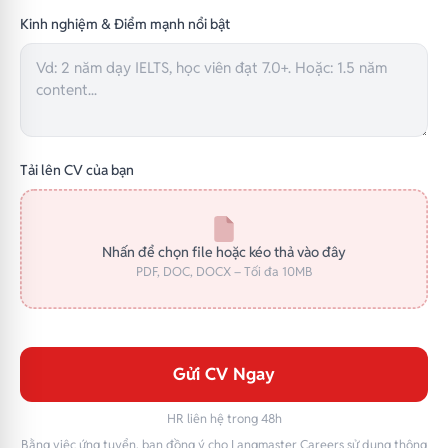
Kinh nghiệm & Điểm mạnh nổi bật
Tải lên CV của bạn
Nhấn để chọn file hoặc kéo thả vào đây
PDF, DOC, DOCX – Tối đa 10MB
Gửi CV Ngay
HR liên hệ trong 48h
Bằng việc ứng tuyển, bạn đồng ý cho Langmaster Careers sử dụng thông