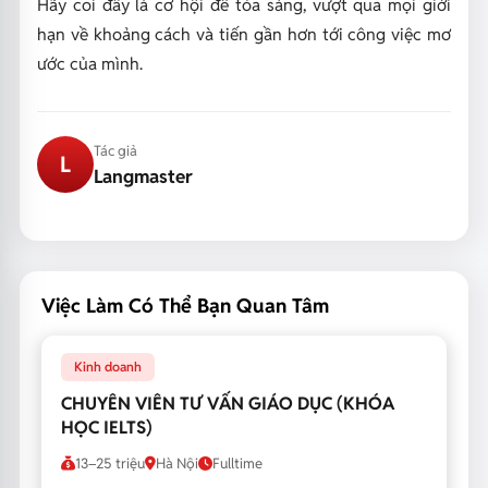
Hãy coi đây là cơ hội để tỏa sáng, vượt qua mọi giới
hạn về khoảng cách và tiến gần hơn tới công việc mơ
ước của mình.
Tác giả
L
Langmaster
Việc Làm Có Thể Bạn Quan Tâm
Kinh doanh
CHUYÊN VIÊN TƯ VẤN GIÁO DỤC (KHÓA
HỌC IELTS)
13–25 triệu
Hà Nội
Fulltime