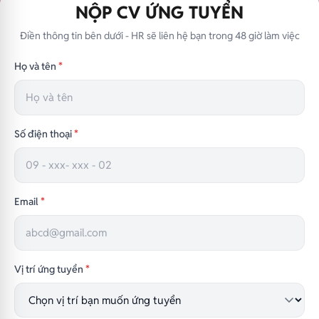
NỘP CV ỨNG TUYỂN
Điền thông tin bên dưới - HR sẽ liên hệ bạn trong 48 giờ làm việc
Họ và tên
*
Số điện thoại
*
Email
*
Vị trí ứng tuyển
*