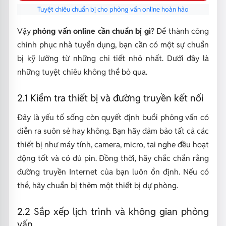
Tuyệt chiêu chuẩn bị cho phỏng vấn online hoàn hảo
Vậy
phỏng vấn online cần chuẩn bị gì
? Để thành công
chinh phục nhà tuyển dụng, bạn cần có một sự chuẩn
bị kỹ lưỡng từ những chi tiết nhỏ nhất. Dưới đây là
những tuyệt chiêu không thể bỏ qua.
2.1 Kiểm tra thiết bị và đường truyền kết nối
Đây là yếu tố sống còn quyết định buổi phỏng vấn có
diễn ra suôn sẻ hay không. Bạn hãy đảm bảo tất cả các
thiết bị như máy tính, camera, micro, tai nghe đều hoạt
động tốt và có đủ pin. Đồng thời, hãy chắc chắn rằng
đường truyền Internet của bạn luôn ổn định. Nếu có
thể, hãy chuẩn bị thêm một thiết bị dự phòng.
2.2 Sắp xếp lịch trình và không gian phỏng
vấn