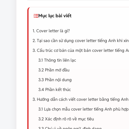
Mục lục bài viết
1. Cover letter là gì?
2. Tại sao cần sử dụng cover letter tiếng Anh khi xin
3. Cấu trúc cơ bản của một bản cover letter tiếng 
3.1 Thông tin liên lạc
3.2 Phần mở đầu
3.3 Phần nội dung
3.4 Phần kết thúc
3. Hướng dẫn cách viết cover letter bằng tiếng Anh c
3.1 Lựa chọn mẫu cover letter tiếng Anh phù hợp
3.2 Xác định rõ rõ về mục tiêu
3.3 Chú ý về ngôn ngữ, định dạng