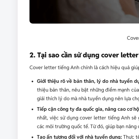
Cover
2. Tại sao cần sử dụng cover letter
Cover letter tiếng Anh chính là cách hiệu quả gi
Giới thiệu rõ về bản thân, lý do nhà tuyển 
thiệu bản thân, nêu bật những điểm mạnh của 
giải thích lý do mà nhà tuyển dụng nên lựa chọ
Tiếp cận công ty đa quốc gia, nâng cao cơ hộ
nhất, việc sử dụng cover letter tiếng Anh sẽ 
các môi trường quốc tế. Từ đó, giúp bạn nâng 
Tạo ấn tượng đối với nhà tuyển dụng:
Thực t