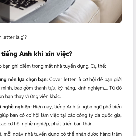
 letter là gì?
 tiếng Anh khi xin việc?
úp bạn ghi điểm trong mắt nhà tuyển dụng. Cụ thể:
dụng nên lựa chọn bạn:
Cover letter là cơ hội để bạn giới
mình, bao gồm thành tựu, kỹ năng, kinh nghiệm,... Từ đó
n bạn thay vì ứng viên khác.
i nghề nghiệp:
Hiện nay, tiếng Anh là ngôn ngữ phổ biến
giúp bạn có cơ hội làm việc tại các công ty đa quốc gia,
cao cơ hội nghề nghiệp, phát triển bản thân.
ế, mỗi ngày nhà tuyển dụng có thể nhận được hàng trăm