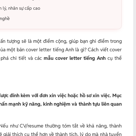
n lý, nhân sự cấp cao
 nghề
 ấn tượng sẽ là một điểm cộng, giúp bạn ghi điểm trong
ủa một bản cover letter tiếng Anh là gì? Cách viết cover
phá chi tiết và các
mẫu cover letter tiếng Anh
cụ thể
được đính kèm với đơn xin việc hoặc hồ sơ xin việc. Mục
, nhấn mạnh kỹ năng, kinh nghiệm và thành tựu liên quan
. Nếu như CV/resume thường tóm tắt về khả năng, thành
ẽ giải thích cụ thể hơn về thành tích, lý do mà nhà tuyển