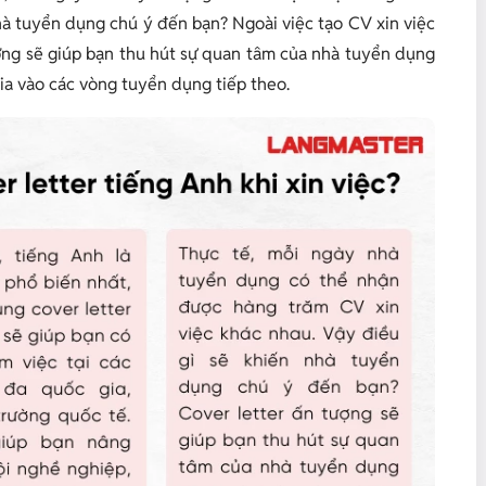
hà tuyển dụng chú ý đến bạn? Ngoài việc tạo CV xin việc
ợng sẽ giúp bạn thu hút sự quan tâm của nhà tuyển dụng
a vào các vòng tuyển dụng tiếp theo.