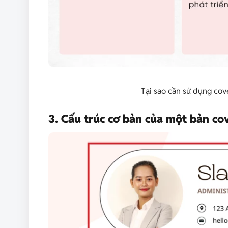
Tại sao cần sử dụng cove
3. Cấu trúc cơ bản của một bản cov