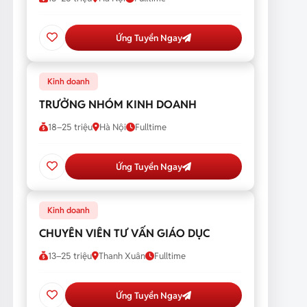
Ứng Tuyển Ngay
Kinh doanh
TRƯỞNG NHÓM KINH DOANH
18–25 triệu
Hà Nội
Fulltime
Ứng Tuyển Ngay
Kinh doanh
CHUYÊN VIÊN TƯ VẤN GIÁO DỤC
13–25 triệu
Thanh Xuân
Fulltime
Ứng Tuyển Ngay