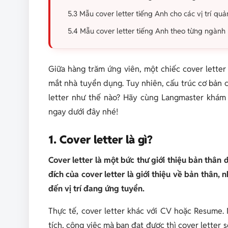
5.3 Mẫu cover letter tiếng Anh cho các vị trí quả
5.4 Mẫu cover letter tiếng Anh theo từng ngành
Giữa hàng trăm ứng viên, một chiếc cover letter
mắt nhà tuyển dụng. Tuy nhiên, cấu trúc cơ bản c
letter như thế nào? Hãy cùng Langmaster khám 
ngay dưới đây nhé!
1. Cover letter là gì?
Cover letter là một bức thư giới thiệu bản thân 
đích của cover letter là giới thiệu về bản thân
đến vị trí đang ứng tuyển.
Thực tế, cover letter khác với CV hoặc Resume
tích, công việc mà bạn đạt được thì cover letter s