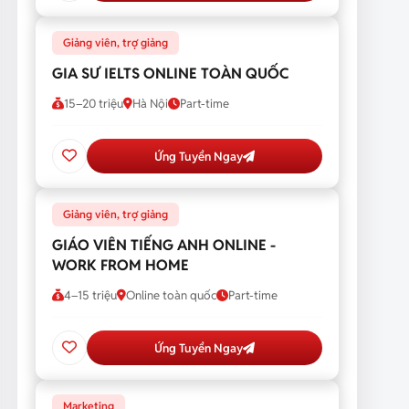
Giảng viên, trợ giảng
GIA SƯ IELTS ONLINE TOÀN QUỐC
15–20 triệu
Hà Nội
Part-time
Ứng Tuyển Ngay
Giảng viên, trợ giảng
GIÁO VIÊN TIẾNG ANH ONLINE -
WORK FROM HOME
4–15 triệu
Online toàn quốc
Part-time
Ứng Tuyển Ngay
Marketing