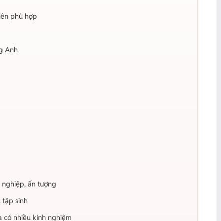
viên phù hợp
ng Anh
 nghiệp, ấn tượng
 tập sinh
a có nhiều kinh nghiệm