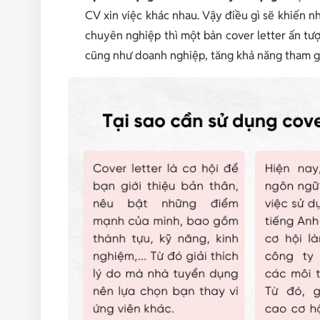
CV xin việc khác nhau. Vậy điều gì sẽ khiến n
chuyên nghiệp thì một bản cover letter ấn tư
cũng như doanh nghiệp, tăng khả năng tham gi